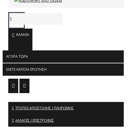
ΚΑΛΆΘΙ
ΑΓΟΡΆ ΤΏΡΑ
ΈΧΕΤΕ ΚΆΠΟΙΑ ΕΡΏΤΗΣΗ
ΤΡΌΠΟΙ ΑΠΟΣΤΟΛΉΣ / ΠΛΗΡΩΜΉΣ
ΑΛΛΑΓΈΣ / ΕΠΙΣΤΡΟΦΈΣ