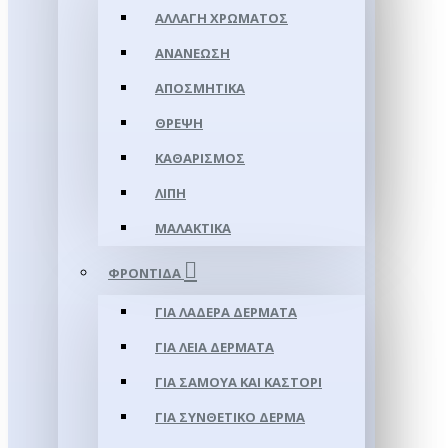
ΑΛΛΑΓΉ ΧΡΏΜΑΤΟΣ
ΑΝΑΝΈΩΣΗ
ΑΠΟΣΜΗΤΙΚΆ
ΘΡΈΨΗ
ΚΑΘΑΡΙΣΜΌΣ
ΛΊΠΗ
ΜΑΛΑΚΤΙΚΆ
ΦΡΟΝΤΊΔΑ
ΓΙΑ ΛΑΔΕΡΆ ΔΈΡΜΑΤΑ
ΓΙΑ ΛΕΊΑ ΔΈΡΜΑΤΑ
ΓΙΑ ΣΑΜΟΥΑ ΚΑΙ ΚΑΣΤΌΡΙ
ΓΙΑ ΣΥΝΘΕΤΙΚΌ ΔΈΡΜΑ