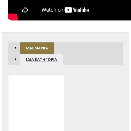
ΊΔΙΑ ΜΆΡΚΑ
ΊΔΙΑ ΚΑΤΗΓΟΡΊΑ