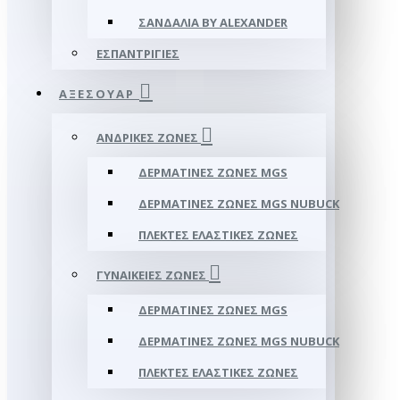
ΣΑΝΔΆΛΙΑ BY ALEXANDER
ΕΣΠΑΝΤΡΊΓΙΕΣ
ΑΞΕΣΟΥΑΡ
ΑΝΔΡΙΚΈΣ ΖΏΝΕΣ
ΔΕΡΜΆΤΙΝΕΣ ΖΏΝΕΣ MGS
ΔΕΡΜΆΤΙΝΕΣ ΖΏΝΕΣ MGS NUBUCK
ΠΛΕΚΤΈΣ ΕΛΑΣΤΙΚΈΣ ΖΏΝΕΣ
ΓΥΝΑΙΚΕΊΕΣ ΖΏΝΕΣ
ΔΕΡΜΆΤΙΝΕΣ ΖΏΝΕΣ MGS
ΔΕΡΜΆΤΙΝΕΣ ΖΏΝΕΣ MGS NUBUCK
ΠΛΕΚΤΈΣ ΕΛΑΣΤΙΚΈΣ ΖΏΝΕΣ