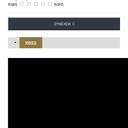
Κακή
Καλή
ΣΥΝΈΧΕΙΑ
VIDEO