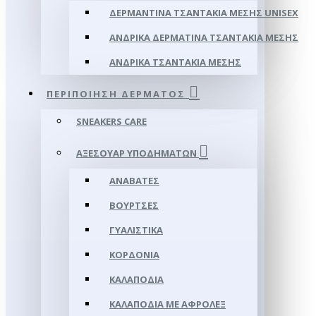
ΔΕΡΜΆΝΤΙΝΑ ΤΣΑΝΤΆΚΙΑ ΜΈΣΗΣ UNISEX
ΑΝΔΡΙΚΆ ΔΕΡΜΆΤΙΝΑ ΤΣΑΝΤΆΚΙΑ ΜΈΣΗΣ
ΑΝΔΡΙΚΆ ΤΣΑΝΤΆΚΙΑ ΜΈΣΗΣ
ΠΕΡΙΠΟΊΗΣΗ ΔΈΡΜΑΤΟΣ
SNEAKERS CARE
ΑΞΕΣΟΥΑΡ ΥΠΟΔΗΜΆΤΩΝ
ΑΝΑΒΆΤΕΣ
ΒΟΎΡΤΣΕΣ
ΓΥΑΛΙΣΤΙΚΆ
ΚΟΡΔΌΝΙΑ
ΚΑΛΑΠΌΔΙΑ
ΚΑΛΑΠΌΔΙΑ ΜΕ ΑΦΡΟΛΕΞ