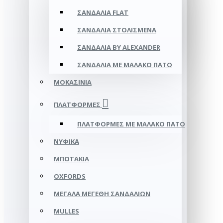
ΣΑΝΔΆΛΙΑ FLAT
ΣΑΝΔΆΛΙΑ ΣΤΟΛΙΣΜΈΝΑ
ΣΑΝΔΆΛΙΑ BY ALEXANDER
ΣΑΝΔΆΛΙΑ ΜΕ ΜΑΛΑΚΌ ΠΆΤΟ
ΜΟΚΑΣΊΝΙΑ
ΠΛΑΤΦΌΡΜΕΣ
ΠΛΑΤΦΟΡΜΕΣ ΜΕ ΜΑΛΑΚΟ ΠΑΤΟ
ΝΥΦΙΚΆ
ΜΠΟΤΆΚΙΑ
OXFORDS
ΜΕΓΆΛΑ ΜΕΓΈΘΗ ΣΑΝΔΑΛΙΏΝ
MULLES