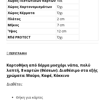
Χώρος Πιστωτικών Καρτών
Ναι
Χώρος Χαρτονομισμάτων
Όχι
Χώρος Κέρματα
Όχι
Πλάτος
2 cm
Μήκος
7 cm
Ύψος
12 cm
Rfld PROTECT
Όχι
ΠΕΡΙΓΡΑΦΉ
Καρτοθήκη από δέρμα μοσχάρι νάπα, πολύ
λεπτή, 8 καρτών (θέσεων). Διαθέσιμο στα εξής
χρώματα: Μαύρο, Καφέ, Κόκκινο
Διαθέτει:
Θήκη για κάρτες