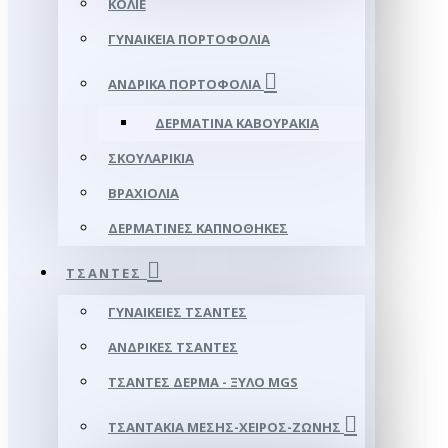
ΚΟΛΙΈ
ΓΥΝΑΙΚΕΊΑ ΠΟΡΤΟΦΌΛΙΑ
ΑΝΔΡΙΚΆ ΠΟΡΤΟΦΌΛΙΑ
ΔΕΡΜΆΤΙΝΑ ΚΑΒΟΥΡΆΚΙΑ
ΣΚΟΥΛΑΡΊΚΙΑ
ΒΡΑΧΙΌΛΙΑ
ΔΕΡΜΆΤΙΝΕΣ ΚΑΠΝΟΘΉΚΕΣ
ΤΣΆΝΤΕΣ
ΓΥΝΑΙΚΕΊΕΣ ΤΣΆΝΤΕΣ
ΑΝΔΡΙΚΈΣ ΤΣΆΝΤΕΣ
ΤΣΆΝΤΕΣ ΔΈΡΜΑ - ΞΎΛΟ MGS
ΤΣΑΝΤΆΚΙΑ ΜΈΣΗΣ-ΧΕΙΡΌΣ-ΖΏΝΗΣ