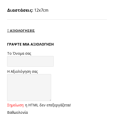
Διαστάσεις:
12x7cm
ΑΞΙΟΛΟΓΉΣΕΙΣ
ΓΡΆΨΤΕ ΜΙΑ ΑΞΙΟΛΌΓΗΣΗ
Το Όνομα σας
Η Αξιολόγηση σας
Σημείωση:
η HTML δεν επεξεργάζεται!
Βαθμολογία