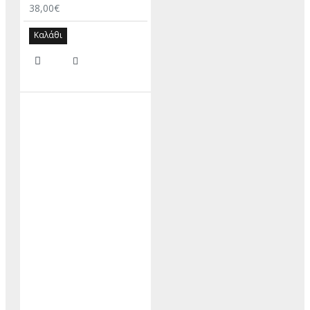
38,00€
Καλάθι