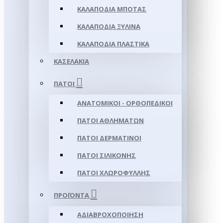
ΚΑΛΑΠΌΔΙΑ ΜΠΌΤΑΣ
ΚΑΛΑΠΌΔΙΑ ΞΎΛΙΝΑ
ΚΑΛΑΠΌΔΙΑ ΠΛΑΣΤΙΚΆ
ΚΑΣΕΛΆΚΙΑ
ΠΆΤΟΙ
ΑΝΑΤΟΜΙΚΟΊ - ΟΡΘΟΠΕΔΙΚΟΊ
ΠΆΤΟΙ ΑΘΛΗΜΆΤΩΝ
ΠΆΤΟΙ ΔΕΡΜΆΤΙΝΟΙ
ΠΆΤΟΙ ΣΙΛΙΚΌΝΗΣ
ΠΆΤΟΙ ΧΛΩΡΟΦΎΛΛΗΣ
ΠΡΟΪΌΝΤΑ
ΑΔΙΑΒΡΟΧΟΠΟΊΗΣΗ