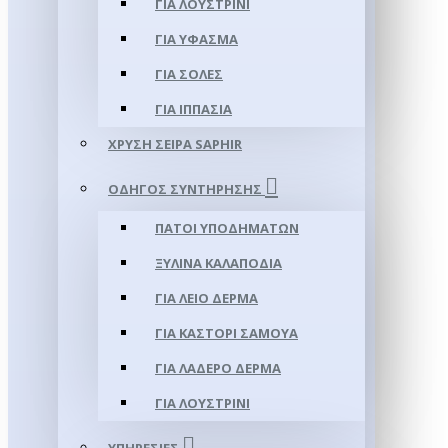
ΓΙΑ ΛΟΥΣΤΡΊΝΙ
ΓΙΑ ΥΦΑΣΜΑ
ΓΙΑ ΣΌΛΕΣ
ΓΙΑ ΙΠΠΑΣΊΑ
ΧΡΥΣΉ ΣΕΙΡΆ SAPHIR
ΟΔΗΓΌΣ ΣΥΝΤΉΡΗΣΗΣ
ΠΆΤΟΙ ΥΠΟΔΗΜΆΤΩΝ
ΞΎΛΙΝΑ ΚΑΛΑΠΌΔΙΑ
ΓΙΑ ΛΕΊΟ ΔΈΡΜΑ
ΓΙΑ ΚΑΣΤΌΡΙ ΣΑΜΟΎΑ
ΓΙΑ ΛΑΔΕΡΌ ΔΈΡΜΑ
ΓΙΑ ΛΟΥΣΤΡΊΝΙ