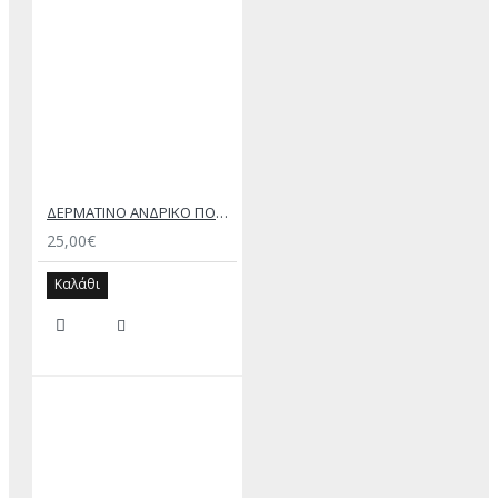
ΔΕΡΜΑΤΙΝΟ ΑΝΔΡΙΚΟ ΠΟΡΤΟΦΟΛΙ ΚΑΦΕ
25,00€
Καλάθι