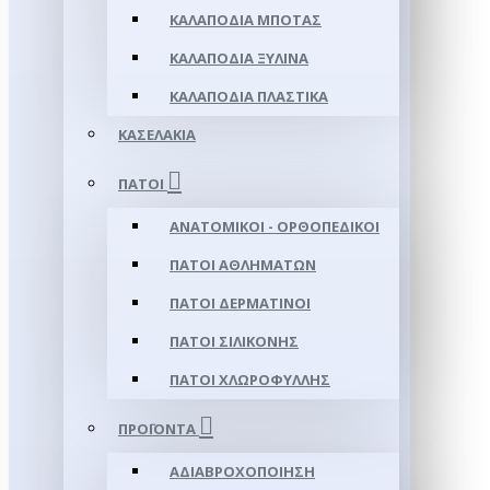
ΚΑΛΑΠΌΔΙΑ ΜΠΌΤΑΣ
ΚΑΛΑΠΌΔΙΑ ΞΎΛΙΝΑ
ΚΑΛΑΠΌΔΙΑ ΠΛΑΣΤΙΚΆ
ΚΑΣΕΛΆΚΙΑ
ΠΆΤΟΙ
ΑΝΑΤΟΜΙΚΟΊ - ΟΡΘΟΠΕΔΙΚΟΊ
ΠΆΤΟΙ ΑΘΛΗΜΆΤΩΝ
ΠΆΤΟΙ ΔΕΡΜΆΤΙΝΟΙ
ΠΆΤΟΙ ΣΙΛΙΚΌΝΗΣ
ΠΆΤΟΙ ΧΛΩΡΟΦΎΛΛΗΣ
ΠΡΟΪΌΝΤΑ
ΑΔΙΑΒΡΟΧΟΠΟΊΗΣΗ