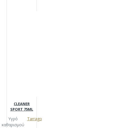
CLEANER
SPORT 75ML
Υγρό
Tarrago
καθαρισμού