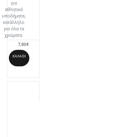
για
αθλητικά
υποδήματα,
κατάλληλο
για όλα τα
χρώματα.
7,80€
ΚΑΛΆΘΙ