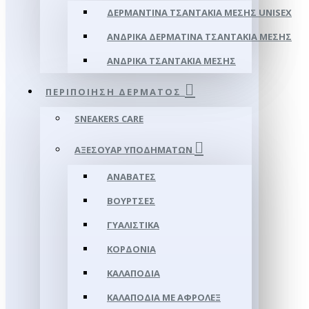
ΔΕΡΜΆΝΤΙΝΑ ΤΣΑΝΤΆΚΙΑ ΜΈΣΗΣ UNISEX
ΑΝΔΡΙΚΆ ΔΕΡΜΆΤΙΝΑ ΤΣΑΝΤΆΚΙΑ ΜΈΣΗΣ
ΑΝΔΡΙΚΆ ΤΣΑΝΤΆΚΙΑ ΜΈΣΗΣ
ΠΕΡΙΠΟΊΗΣΗ ΔΈΡΜΑΤΟΣ
SNEAKERS CARE
ΑΞΕΣΟΥΑΡ ΥΠΟΔΗΜΆΤΩΝ
ΑΝΑΒΆΤΕΣ
ΒΟΎΡΤΣΕΣ
ΓΥΑΛΙΣΤΙΚΆ
ΚΟΡΔΌΝΙΑ
ΚΑΛΑΠΌΔΙΑ
ΚΑΛΑΠΌΔΙΑ ΜΕ ΑΦΡΟΛΕΞ