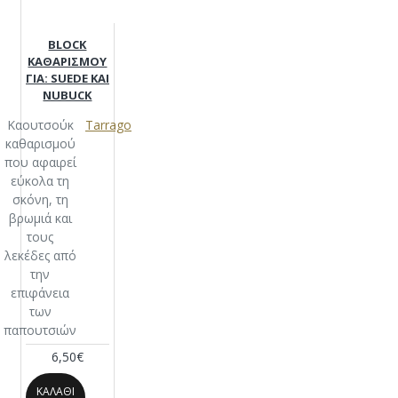
BLOCK
ΚΑΘΑΡΙΣΜΟΥ
ΓΙΑ: SUEDE ΚΑΙ
NUBUCK
Καουτσούκ
Tarrago
καθαρισμού
που αφαιρεί
εύκολα τη
σκόνη, τη
βρωμιά και
τους
λεκέδες από
την
επιφάνεια
των
παπουτσιών
6,50€
ΚΑΛΆΘΙ