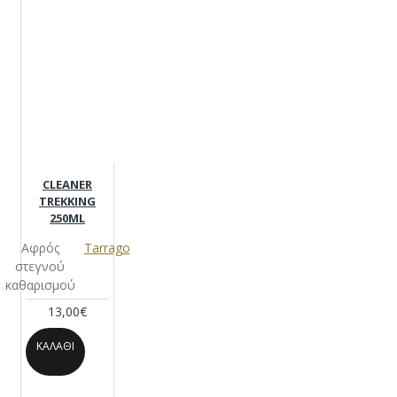
CLEANER
TREKKING
250ML
Αφρός
Tarrago
στεγνού
καθαρισμού
13,00€
ΚΑΛΆΘΙ