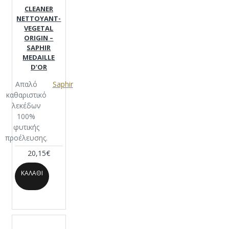
CLEANER
NETTOYANT-
VEGETAL
ORIGIN –
SAPHIR
MEDAILLE
D’OR
Απαλό
Saphir
καθαριστικό
λεκέδων
100%
φυτικής
προέλευσης.
20,15€
ΚΑΛΆΘΙ