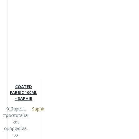
COATED
FABRIC 100ML
– SAPHIR
Καθαρίζει,
Saphir
προστατεύει
και
ομορφαίνει
το