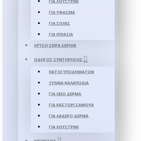
ΓΙΑ ΛΟΥΣΤΡΊΝΙ
ΓΙΑ ΥΦΑΣΜΑ
ΓΙΑ ΣΌΛΕΣ
ΓΙΑ ΙΠΠΑΣΊΑ
ΧΡΥΣΉ ΣΕΙΡΆ SAPHIR
ΟΔΗΓΌΣ ΣΥΝΤΉΡΗΣΗΣ
ΠΆΤΟΙ ΥΠΟΔΗΜΆΤΩΝ
ΞΎΛΙΝΑ ΚΑΛΑΠΌΔΙΑ
ΓΙΑ ΛΕΊΟ ΔΈΡΜΑ
ΓΙΑ ΚΑΣΤΌΡΙ ΣΑΜΟΎΑ
ΓΙΑ ΛΑΔΕΡΌ ΔΈΡΜΑ
ΓΙΑ ΛΟΥΣΤΡΊΝΙ