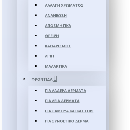
ΑΛΛΑΓΉ ΧΡΏΜΑΤΟΣ
ΑΝΑΝΈΩΣΗ
ΑΠΟΣΜΗΤΙΚΆ
ΘΡΈΨΗ
ΚΑΘΑΡΙΣΜΌΣ
ΛΊΠΗ
ΜΑΛΑΚΤΙΚΆ
ΦΡΟΝΤΊΔΑ
ΓΙΑ ΛΑΔΕΡΆ ΔΈΡΜΑΤΑ
ΓΙΑ ΛΕΊΑ ΔΈΡΜΑΤΑ
ΓΙΑ ΣΑΜΟΥΑ ΚΑΙ ΚΑΣΤΌΡΙ
ΓΙΑ ΣΥΝΘΕΤΙΚΌ ΔΈΡΜΑ