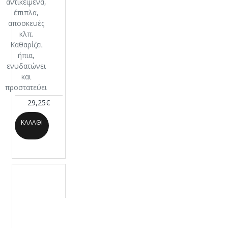
αντικείμενα,
έπιπλα,
αποσκευές
κλπ.
Καθαρίζει
ήπια,
ενυδατώνει
και
προστατεύει
29,25€
ΚΑΛΆΘΙ