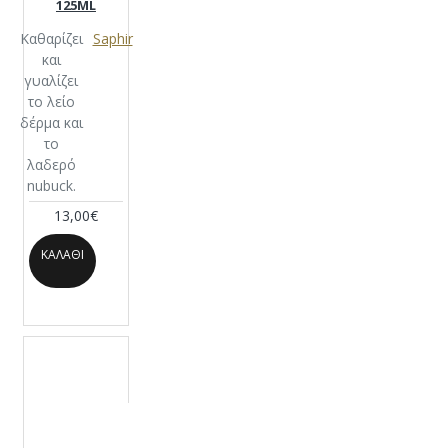
125ML
Kαθαρίζει
Saphir
και
γυαλίζει
το λείο
δέρμα και
το
λαδερό
nubuck.
13,00€
ΚΑΛΆΘΙ