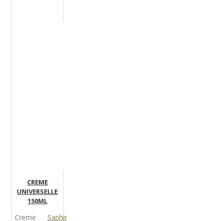
CREME
UNIVERSELLE
150ML
Creme
Saphir