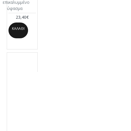
επικαλυμμένο
ύφασμα
23,40€
ΚΑΛΆΘΙ