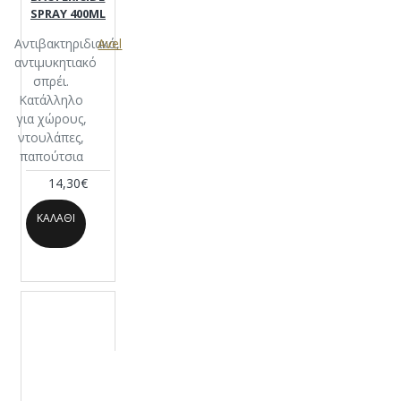
SPRAY 400ML
Αντιβακτηριδιακό,
Avel
αντιμυκητιακό
σπρέι.
Κατάλληλο
για χώρους,
ντουλάπες,
παπούτσια
14,30€
ΚΑΛΆΘΙ