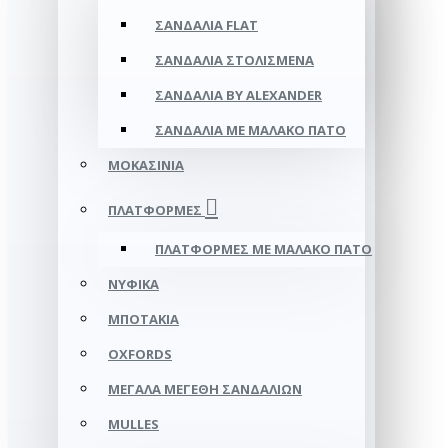
ΣΑΝΔΆΛΙΑ FLAT
ΣΑΝΔΆΛΙΑ ΣΤΟΛΙΣΜΈΝΑ
ΣΑΝΔΆΛΙΑ BY ALEXANDER
ΣΑΝΔΆΛΙΑ ΜΕ ΜΑΛΑΚΌ ΠΆΤΟ
ΜΟΚΑΣΊΝΙΑ
ΠΛΑΤΦΌΡΜΕΣ
ΠΛΑΤΦΟΡΜΕΣ ΜΕ ΜΑΛΑΚΟ ΠΑΤΟ
ΝΥΦΙΚΆ
ΜΠΟΤΆΚΙΑ
OXFORDS
ΜΕΓΆΛΑ ΜΕΓΈΘΗ ΣΑΝΔΑΛΙΏΝ
MULLES