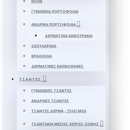
ΚΟΛΙΈ
ΓΥΝΑΙΚΕΊΑ ΠΟΡΤΟΦΌΛΙΑ
ΑΝΔΡΙΚΆ ΠΟΡΤΟΦΌΛΙΑ
ΔΕΡΜΆΤΙΝΑ ΚΑΒΟΥΡΆΚΙΑ
ΣΚΟΥΛΑΡΊΚΙΑ
ΒΡΑΧΙΌΛΙΑ
ΔΕΡΜΆΤΙΝΕΣ ΚΑΠΝΟΘΉΚΕΣ
ΤΣΆΝΤΕΣ
ΓΥΝΑΙΚΕΊΕΣ ΤΣΆΝΤΕΣ
ΑΝΔΡΙΚΈΣ ΤΣΆΝΤΕΣ
ΤΣΆΝΤΕΣ ΔΈΡΜΑ - ΞΎΛΟ MGS
ΤΣΑΝΤΆΚΙΑ ΜΈΣΗΣ-ΧΕΙΡΌΣ-ΖΏΝΗΣ