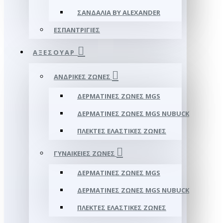
ΣΑΝΔΆΛΙΑ BY ALEXANDER
ΕΣΠΑΝΤΡΊΓΙΕΣ
ΑΞΕΣΟΥΑΡ
ΑΝΔΡΙΚΈΣ ΖΏΝΕΣ
ΔΕΡΜΆΤΙΝΕΣ ΖΏΝΕΣ MGS
ΔΕΡΜΆΤΙΝΕΣ ΖΏΝΕΣ MGS NUBUCK
ΠΛΕΚΤΈΣ ΕΛΑΣΤΙΚΈΣ ΖΏΝΕΣ
ΓΥΝΑΙΚΕΊΕΣ ΖΏΝΕΣ
ΔΕΡΜΆΤΙΝΕΣ ΖΏΝΕΣ MGS
ΔΕΡΜΆΤΙΝΕΣ ΖΏΝΕΣ MGS NUBUCK
ΠΛΕΚΤΈΣ ΕΛΑΣΤΙΚΈΣ ΖΏΝΕΣ