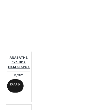
GREEN
GLOW-900
ΑΝΑΒΑΤΗΣ
ΞΥΛΙΝΟΣ
16CM ΚΕΔΡΟΣ
6,50€
ΚΑΛΆΘΙ