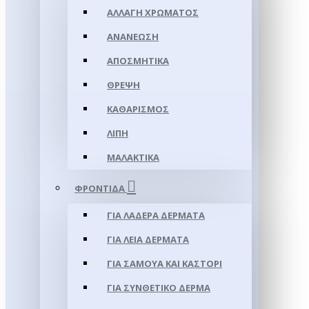
ΑΛΛΑΓΉ ΧΡΏΜΑΤΟΣ
ΑΝΑΝΈΩΣΗ
ΑΠΟΣΜΗΤΙΚΆ
ΘΡΈΨΗ
ΚΑΘΑΡΙΣΜΌΣ
ΛΊΠΗ
ΜΑΛΑΚΤΙΚΆ
ΦΡΟΝΤΊΔΑ
ΓΙΑ ΛΑΔΕΡΆ ΔΈΡΜΑΤΑ
ΓΙΑ ΛΕΊΑ ΔΈΡΜΑΤΑ
ΓΙΑ ΣΑΜΟΥΑ ΚΑΙ ΚΑΣΤΌΡΙ
ΓΙΑ ΣΥΝΘΕΤΙΚΌ ΔΈΡΜΑ