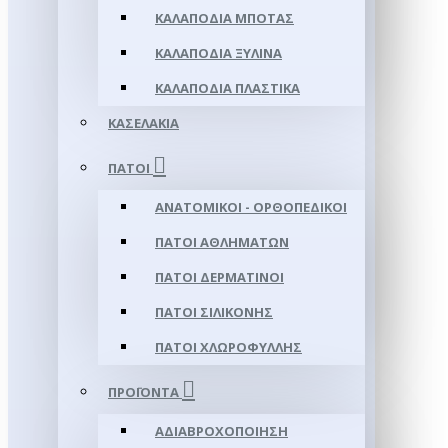
ΚΑΛΑΠΌΔΙΑ ΜΠΌΤΑΣ
ΚΑΛΑΠΌΔΙΑ ΞΎΛΙΝΑ
ΚΑΛΑΠΌΔΙΑ ΠΛΑΣΤΙΚΆ
ΚΑΣΕΛΆΚΙΑ
ΠΆΤΟΙ
ΑΝΑΤΟΜΙΚΟΊ - ΟΡΘΟΠΕΔΙΚΟΊ
ΠΆΤΟΙ ΑΘΛΗΜΆΤΩΝ
ΠΆΤΟΙ ΔΕΡΜΆΤΙΝΟΙ
ΠΆΤΟΙ ΣΙΛΙΚΌΝΗΣ
ΠΆΤΟΙ ΧΛΩΡΟΦΎΛΛΗΣ
ΠΡΟΪΌΝΤΑ
ΑΔΙΑΒΡΟΧΟΠΟΊΗΣΗ