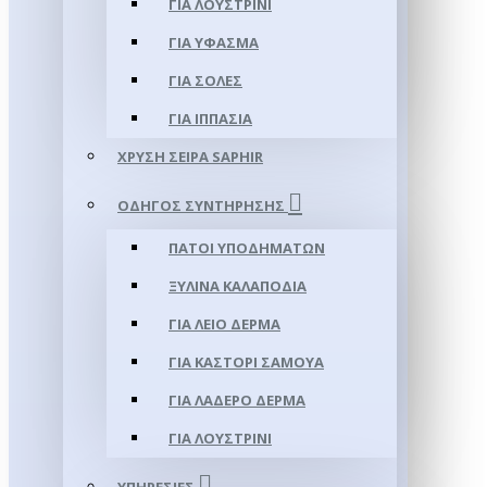
ΓΙΑ ΛΟΥΣΤΡΊΝΙ
ΓΙΑ ΥΦΑΣΜΑ
ΓΙΑ ΣΌΛΕΣ
ΓΙΑ ΙΠΠΑΣΊΑ
ΧΡΥΣΉ ΣΕΙΡΆ SAPHIR
ΟΔΗΓΌΣ ΣΥΝΤΉΡΗΣΗΣ
ΠΆΤΟΙ ΥΠΟΔΗΜΆΤΩΝ
ΞΎΛΙΝΑ ΚΑΛΑΠΌΔΙΑ
ΓΙΑ ΛΕΊΟ ΔΈΡΜΑ
ΓΙΑ ΚΑΣΤΌΡΙ ΣΑΜΟΎΑ
ΓΙΑ ΛΑΔΕΡΌ ΔΈΡΜΑ
ΓΙΑ ΛΟΥΣΤΡΊΝΙ