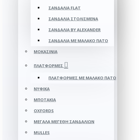
ΣΑΝΔΆΛΙΑ FLAT
ΣΑΝΔΆΛΙΑ ΣΤΟΛΙΣΜΈΝΑ
ΣΑΝΔΆΛΙΑ BY ALEXANDER
ΣΑΝΔΆΛΙΑ ΜΕ ΜΑΛΑΚΌ ΠΆΤΟ
ΜΟΚΑΣΊΝΙΑ
ΠΛΑΤΦΌΡΜΕΣ
ΠΛΑΤΦΟΡΜΕΣ ΜΕ ΜΑΛΑΚΟ ΠΑΤΟ
ΝΥΦΙΚΆ
ΜΠΟΤΆΚΙΑ
OXFORDS
ΜΕΓΆΛΑ ΜΕΓΈΘΗ ΣΑΝΔΑΛΙΏΝ
MULLES