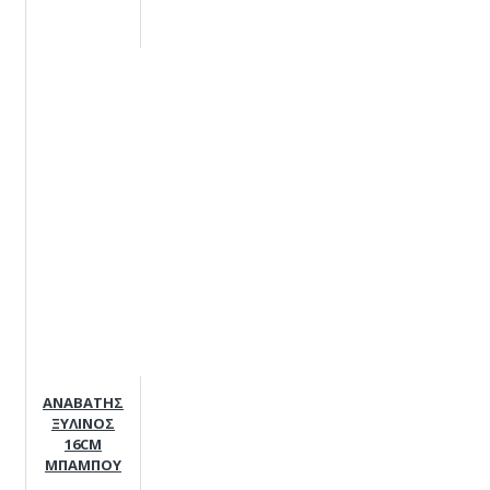
ΑΝΑΒΑΤΗΣ
ΞΥΛΙΝΟΣ
16CM
ΜΠΑΜΠΟΥ