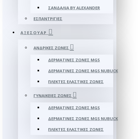
ΣΑΝΔΆΛΙΑ BY ALEXANDER
ΕΣΠΑΝΤΡΊΓΙΕΣ
ΑΞΕΣΟΥΑΡ
ΑΝΔΡΙΚΈΣ ΖΏΝΕΣ
ΔΕΡΜΆΤΙΝΕΣ ΖΏΝΕΣ MGS
ΔΕΡΜΆΤΙΝΕΣ ΖΏΝΕΣ MGS NUBUCK
ΠΛΕΚΤΈΣ ΕΛΑΣΤΙΚΈΣ ΖΏΝΕΣ
ΓΥΝΑΙΚΕΊΕΣ ΖΏΝΕΣ
ΔΕΡΜΆΤΙΝΕΣ ΖΏΝΕΣ MGS
ΔΕΡΜΆΤΙΝΕΣ ΖΏΝΕΣ MGS NUBUCK
ΠΛΕΚΤΈΣ ΕΛΑΣΤΙΚΈΣ ΖΏΝΕΣ