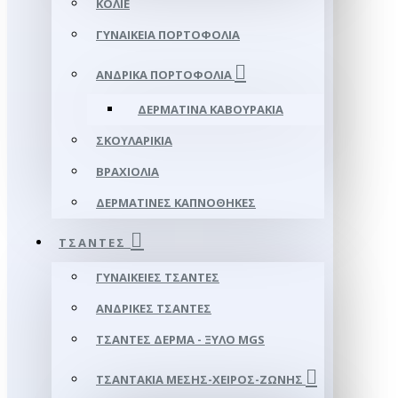
ΚΟΛΙΈ
ΓΥΝΑΙΚΕΊΑ ΠΟΡΤΟΦΌΛΙΑ
ΑΝΔΡΙΚΆ ΠΟΡΤΟΦΌΛΙΑ
ΔΕΡΜΆΤΙΝΑ ΚΑΒΟΥΡΆΚΙΑ
ΣΚΟΥΛΑΡΊΚΙΑ
ΒΡΑΧΙΌΛΙΑ
ΔΕΡΜΆΤΙΝΕΣ ΚΑΠΝΟΘΉΚΕΣ
ΤΣΆΝΤΕΣ
ΓΥΝΑΙΚΕΊΕΣ ΤΣΆΝΤΕΣ
ΑΝΔΡΙΚΈΣ ΤΣΆΝΤΕΣ
ΤΣΆΝΤΕΣ ΔΈΡΜΑ - ΞΎΛΟ MGS
ΤΣΑΝΤΆΚΙΑ ΜΈΣΗΣ-ΧΕΙΡΌΣ-ΖΏΝΗΣ