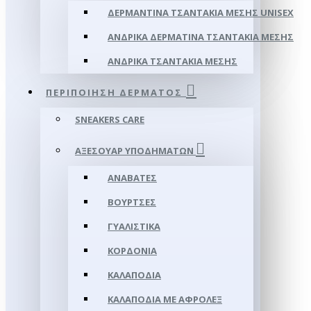
ΔΕΡΜΆΝΤΙΝΑ ΤΣΑΝΤΆΚΙΑ ΜΈΣΗΣ UNISEX
ΑΝΔΡΙΚΆ ΔΕΡΜΆΤΙΝΑ ΤΣΑΝΤΆΚΙΑ ΜΈΣΗΣ
ΑΝΔΡΙΚΆ ΤΣΑΝΤΆΚΙΑ ΜΈΣΗΣ
ΠΕΡΙΠΟΊΗΣΗ ΔΈΡΜΑΤΟΣ
SNEAKERS CARE
ΑΞΕΣΟΥΑΡ ΥΠΟΔΗΜΆΤΩΝ
ΑΝΑΒΆΤΕΣ
ΒΟΎΡΤΣΕΣ
ΓΥΑΛΙΣΤΙΚΆ
ΚΟΡΔΌΝΙΑ
ΚΑΛΑΠΌΔΙΑ
ΚΑΛΑΠΌΔΙΑ ΜΕ ΑΦΡΟΛΕΞ