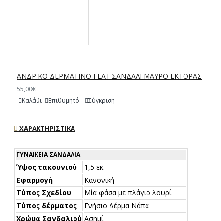
ΑΝΔΡΙΚΟ ΔΕΡΜΑΤΙΝΟ FLAT ΣΑΝΔΑΛΙ ΜΑΥΡΟ ΕΚΤΟΡΑΣ
55,00€
Καλάθι
Επιθυμητό
Σύγκριση
ΧΑΡΑΚΤΗΡΙΣΤΙΚΆ
ΓΥΝΑΙΚΕΊΑ ΣΑΝΔΆΛΙΑ
Ύψος τακουνιού
1,5 εκ.
Εφαρμογή
Κανονική
Τύπος Σχεδίου
Μία φάσα με πλάγιο λουρί
Τύπος δέρματος
Γνήσιο Δέρμα Νάπα
Χρώμα Σανδαλιού
Ασημί