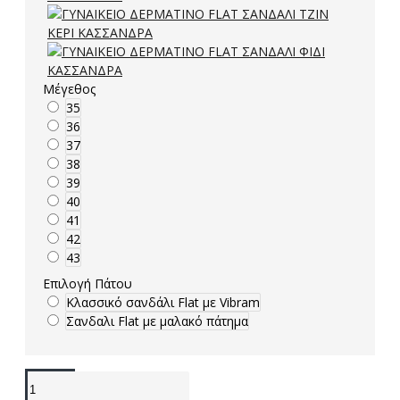
Μέγεθος
35
36
37
38
39
40
41
42
43
Επιλογή Πάτου
Κλασσικό σανδάλι Flat με Vibram
Σανδαλι Flat με μαλακό πάτημα