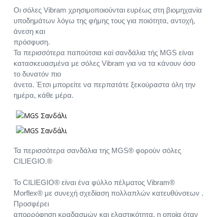
Οι σόλες Vibram χρησιμοποιούνται ευρέως στη βιομηχανία
υποδημάτων λόγω της φήμης τους για ποιότητα, αντοχή,
άνεση και
πρόσφυση.
Τα περισσότερα παπούτσια καί σανδάλια τής MGS είναι
κατασκευασμένα με σόλες Vibram για να τα κάνουν όσο
το δυνατόν πιο
άνετα. Έτσι μπορείτε να περπατάτε ξεκούραστα όλη την
ημέρα, κάθε μέρα.
Τα περισσότερα σανδάλια της MGS® φορούν σόλες
CILIEGIO.®
Το CILIEGIO® είναι ένα φύλλο πέλματος Vibram®
Morflex® με συνεχή σχεδίαση πολλαπλών κατευθύνσεων .
Προσφέρει
απορρόφηση κραδασμών και ελαστικότητα, η οποία όταν