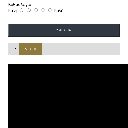
Βαθμολογία
Κακή
Καλή
ΣΥΝΈΧΕΙΑ
VIDEO