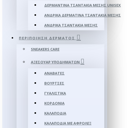
ΔΕΡΜΆΝΤΙΝΑ ΤΣΑΝΤΆΚΙΑ ΜΈΣΗΣ UNISEX
ΑΝΔΡΙΚΆ ΔΕΡΜΆΤΙΝΑ ΤΣΑΝΤΆΚΙΑ ΜΈΣΗΣ
ΑΝΔΡΙΚΆ ΤΣΑΝΤΆΚΙΑ ΜΈΣΗΣ
ΠΕΡΙΠΟΊΗΣΗ ΔΈΡΜΑΤΟΣ
SNEAKERS CARE
ΑΞΕΣΟΥΑΡ ΥΠΟΔΗΜΆΤΩΝ
ΑΝΑΒΆΤΕΣ
ΒΟΎΡΤΣΕΣ
ΓΥΑΛΙΣΤΙΚΆ
ΚΟΡΔΌΝΙΑ
ΚΑΛΑΠΌΔΙΑ
ΚΑΛΑΠΌΔΙΑ ΜΕ ΑΦΡΟΛΕΞ