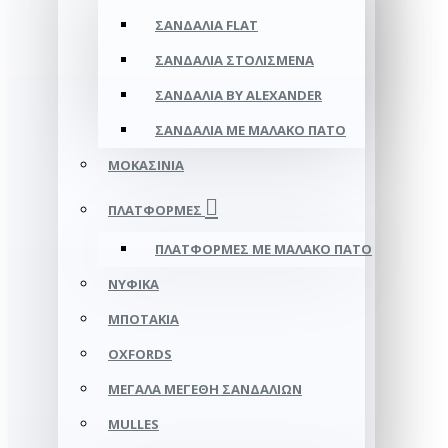
ΣΑΝΔΆΛΙΑ FLAT
ΣΑΝΔΆΛΙΑ ΣΤΟΛΙΣΜΈΝΑ
ΣΑΝΔΆΛΙΑ BY ALEXANDER
ΣΑΝΔΆΛΙΑ ΜΕ ΜΑΛΑΚΌ ΠΆΤΟ
ΜΟΚΑΣΊΝΙΑ
ΠΛΑΤΦΌΡΜΕΣ
ΠΛΑΤΦΟΡΜΕΣ ΜΕ ΜΑΛΑΚΟ ΠΑΤΟ
ΝΥΦΙΚΆ
ΜΠΟΤΆΚΙΑ
OXFORDS
ΜΕΓΆΛΑ ΜΕΓΈΘΗ ΣΑΝΔΑΛΙΏΝ
MULLES