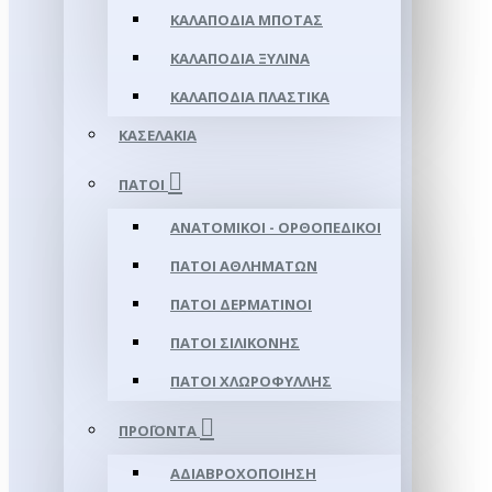
ΚΑΛΑΠΌΔΙΑ ΜΠΌΤΑΣ
ΚΑΛΑΠΌΔΙΑ ΞΎΛΙΝΑ
ΚΑΛΑΠΌΔΙΑ ΠΛΑΣΤΙΚΆ
ΚΑΣΕΛΆΚΙΑ
ΠΆΤΟΙ
ΑΝΑΤΟΜΙΚΟΊ - ΟΡΘΟΠΕΔΙΚΟΊ
ΠΆΤΟΙ ΑΘΛΗΜΆΤΩΝ
ΠΆΤΟΙ ΔΕΡΜΆΤΙΝΟΙ
ΠΆΤΟΙ ΣΙΛΙΚΌΝΗΣ
ΠΆΤΟΙ ΧΛΩΡΟΦΎΛΛΗΣ
ΠΡΟΪΌΝΤΑ
ΑΔΙΑΒΡΟΧΟΠΟΊΗΣΗ