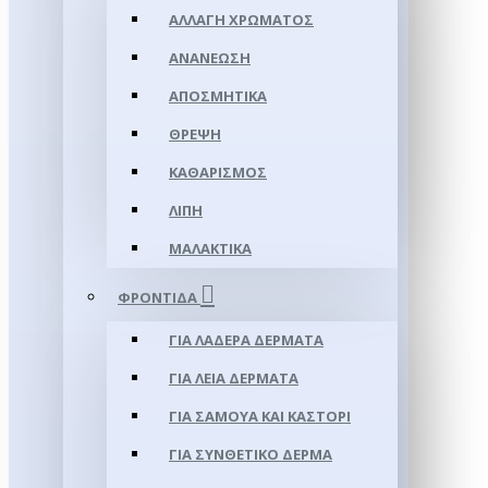
ΑΛΛΑΓΉ ΧΡΏΜΑΤΟΣ
ΑΝΑΝΈΩΣΗ
ΑΠΟΣΜΗΤΙΚΆ
ΘΡΈΨΗ
ΚΑΘΑΡΙΣΜΌΣ
ΛΊΠΗ
ΜΑΛΑΚΤΙΚΆ
ΦΡΟΝΤΊΔΑ
ΓΙΑ ΛΑΔΕΡΆ ΔΈΡΜΑΤΑ
ΓΙΑ ΛΕΊΑ ΔΈΡΜΑΤΑ
ΓΙΑ ΣΑΜΟΥΑ ΚΑΙ ΚΑΣΤΌΡΙ
ΓΙΑ ΣΥΝΘΕΤΙΚΌ ΔΈΡΜΑ