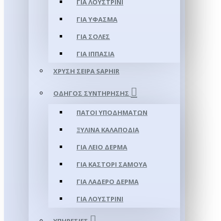
ΓΙΑ ΛΟΥΣΤΡΊΝΙ
ΓΙΑ ΥΦΑΣΜΑ
ΓΙΑ ΣΌΛΕΣ
ΓΙΑ ΙΠΠΑΣΊΑ
ΧΡΥΣΉ ΣΕΙΡΆ SAPHIR
ΟΔΗΓΌΣ ΣΥΝΤΉΡΗΣΗΣ
ΠΆΤΟΙ ΥΠΟΔΗΜΆΤΩΝ
ΞΎΛΙΝΑ ΚΑΛΑΠΌΔΙΑ
ΓΙΑ ΛΕΊΟ ΔΈΡΜΑ
ΓΙΑ ΚΑΣΤΌΡΙ ΣΑΜΟΎΑ
ΓΙΑ ΛΑΔΕΡΌ ΔΈΡΜΑ
ΓΙΑ ΛΟΥΣΤΡΊΝΙ