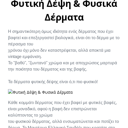
Φυτική Δέψη & Φυσικά
Δέρματα
Η σημαντικότερη όμως ιδιότητα ενός δέρματος που έχει
βαφτεί και επεξεργαστεί βιολογικά, είναι ότι το δέρμα με το
πέρασμα του
χρόνου όχι μόνο δεν καταστρέφεται, αλλά αποκτά μια
vintage εμφάνιση.
Το "βαθύ", "ζωντανό" χρώμα και με αποχρώσεις μαρτυρά
την ποιότητα του δέρματος και της βαφής.
Τα δέρματα φυτικής δέψης είναι ό,τι πιο φυσικό!
Κάθε κομμάτι δέρματος που έχει βαφεί με φυτικές βαφές,
είναι μοναδικό, αφού η βαφή δεν επιστρώνεται
καλύπτοντας το χρώμα
του φυσικού δέρματος, αλλά ενσωματώνεται και ποτίζει το
δέρμα. Το Μοντέρνο Ελληνικό Σανδάλι που κρατάτε στο