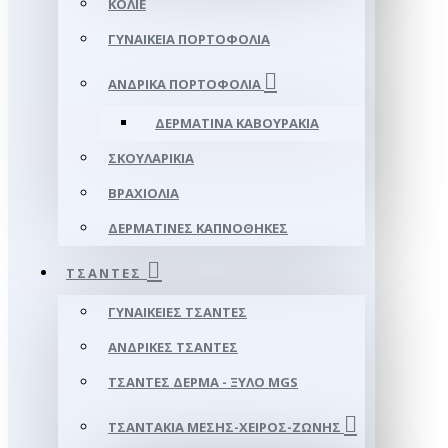
ΚΟΛΙΈ
ΓΥΝΑΙΚΕΊΑ ΠΟΡΤΟΦΌΛΙΑ
ΑΝΔΡΙΚΆ ΠΟΡΤΟΦΌΛΙΑ
ΔΕΡΜΆΤΙΝΑ ΚΑΒΟΥΡΆΚΙΑ
ΣΚΟΥΛΑΡΊΚΙΑ
ΒΡΑΧΙΌΛΙΑ
ΔΕΡΜΆΤΙΝΕΣ ΚΑΠΝΟΘΉΚΕΣ
ΤΣΆΝΤΕΣ
ΓΥΝΑΙΚΕΊΕΣ ΤΣΆΝΤΕΣ
ΑΝΔΡΙΚΈΣ ΤΣΆΝΤΕΣ
ΤΣΆΝΤΕΣ ΔΈΡΜΑ - ΞΎΛΟ MGS
ΤΣΑΝΤΆΚΙΑ ΜΈΣΗΣ-ΧΕΙΡΌΣ-ΖΏΝΗΣ