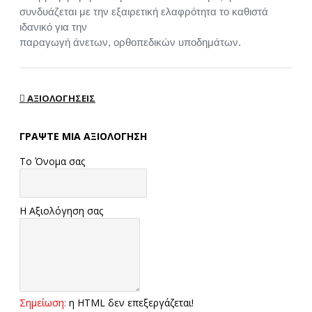
συνδυάζεται με την εξαιρετική ελαφρότητα το καθιστά
ιδανικό για την
παραγωγή άνετων, ορθοπεδικών υποδημάτων.
ΑΞΙΟΛΟΓΉΣΕΙΣ
ΓΡΆΨΤΕ ΜΙΑ ΑΞΙΟΛΌΓΗΣΗ
Το Όνομα σας
Η Αξιολόγηση σας
Σημείωση:
η HTML δεν επεξεργάζεται!