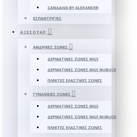
ΣΑΝΔΆΛΙΑ BY ALEXANDER
ΕΣΠΑΝΤΡΊΓΙΕΣ
ΑΞΕΣΟΥΑΡ
ΑΝΔΡΙΚΈΣ ΖΏΝΕΣ
ΔΕΡΜΆΤΙΝΕΣ ΖΏΝΕΣ MGS
ΔΕΡΜΆΤΙΝΕΣ ΖΏΝΕΣ MGS NUBUCK
ΠΛΕΚΤΈΣ ΕΛΑΣΤΙΚΈΣ ΖΏΝΕΣ
ΓΥΝΑΙΚΕΊΕΣ ΖΏΝΕΣ
ΔΕΡΜΆΤΙΝΕΣ ΖΏΝΕΣ MGS
ΔΕΡΜΆΤΙΝΕΣ ΖΏΝΕΣ MGS NUBUCK
ΠΛΕΚΤΈΣ ΕΛΑΣΤΙΚΈΣ ΖΏΝΕΣ