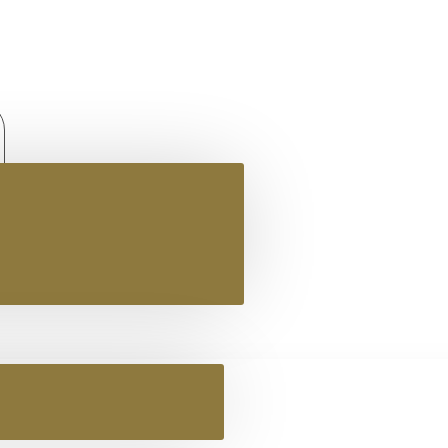
2+1 ΔΩΡΟ
ΓΥΝΑΙΚΕΙΟ ΔΕΡΜΑΤΙΝΟ FLAT ΣΑΝΔΑΛΙ ΛΕΥΚΟ ΝΕΦΟΣ