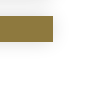
ΙΟ ΔΕΡΜΑΤΙΝΟ FLAT ΣΑΝΔΑΛΙ ΛΕΥ