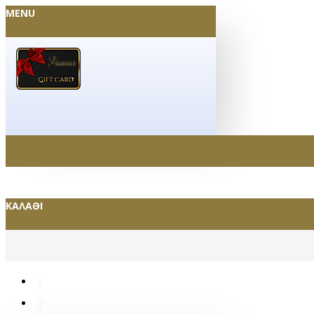
MENU
ΚΑΛΆΘΙ