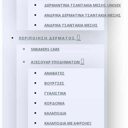
ΔΕΡΜΆΝΤΙΝΑ ΤΣΑΝΤΆΚΙΑ ΜΈΣΗΣ UNISEX
ΑΝΔΡΙΚΆ ΔΕΡΜΆΤΙΝΑ ΤΣΑΝΤΆΚΙΑ ΜΈΣΗΣ
ΑΝΔΡΙΚΆ ΤΣΑΝΤΆΚΙΑ ΜΈΣΗΣ
ΠΕΡΙΠΟΊΗΣΗ ΔΈΡΜΑΤΟΣ
SNEAKERS CARE
ΑΞΕΣΟΥΑΡ ΥΠΟΔΗΜΆΤΩΝ
ΑΝΑΒΆΤΕΣ
ΒΟΎΡΤΣΕΣ
ΓΥΑΛΙΣΤΙΚΆ
ΚΟΡΔΌΝΙΑ
ΚΑΛΑΠΌΔΙΑ
ΚΑΛΑΠΌΔΙΑ ΜΕ ΑΦΡΟΛΕΞ