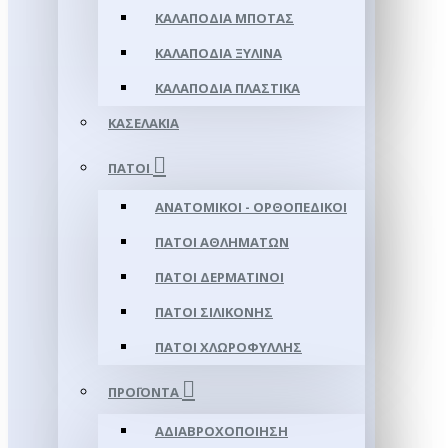
ΚΑΛΑΠΌΔΙΑ ΜΠΌΤΑΣ
ΚΑΛΑΠΌΔΙΑ ΞΎΛΙΝΑ
ΚΑΛΑΠΌΔΙΑ ΠΛΑΣΤΙΚΆ
ΚΑΣΕΛΆΚΙΑ
ΠΆΤΟΙ
ΑΝΑΤΟΜΙΚΟΊ - ΟΡΘΟΠΕΔΙΚΟΊ
ΠΆΤΟΙ ΑΘΛΗΜΆΤΩΝ
ΠΆΤΟΙ ΔΕΡΜΆΤΙΝΟΙ
ΠΆΤΟΙ ΣΙΛΙΚΌΝΗΣ
ΠΆΤΟΙ ΧΛΩΡΟΦΎΛΛΗΣ
ΠΡΟΪΌΝΤΑ
ΑΔΙΑΒΡΟΧΟΠΟΊΗΣΗ