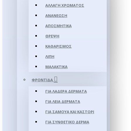
ΑΛΛΑΓΉ ΧΡΏΜΑΤΟΣ
ΑΝΑΝΈΩΣΗ
ΑΠΟΣΜΗΤΙΚΆ
ΘΡΈΨΗ
ΚΑΘΑΡΙΣΜΌΣ
ΛΊΠΗ
ΜΑΛΑΚΤΙΚΆ
ΦΡΟΝΤΊΔΑ
ΓΙΑ ΛΑΔΕΡΆ ΔΈΡΜΑΤΑ
ΓΙΑ ΛΕΊΑ ΔΈΡΜΑΤΑ
ΓΙΑ ΣΑΜΟΥΑ ΚΑΙ ΚΑΣΤΌΡΙ
ΓΙΑ ΣΥΝΘΕΤΙΚΌ ΔΈΡΜΑ