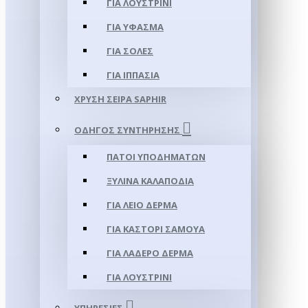
ΓΙΑ ΛΟΥΣΤΡΊΝΙ
ΓΙΑ ΥΦΑΣΜΑ
ΓΙΑ ΣΌΛΕΣ
ΓΙΑ ΙΠΠΑΣΊΑ
ΧΡΥΣΉ ΣΕΙΡΆ SAPHIR
ΟΔΗΓΌΣ ΣΥΝΤΉΡΗΣΗΣ
ΠΆΤΟΙ ΥΠΟΔΗΜΆΤΩΝ
ΞΎΛΙΝΑ ΚΑΛΑΠΌΔΙΑ
ΓΙΑ ΛΕΊΟ ΔΈΡΜΑ
ΓΙΑ ΚΑΣΤΌΡΙ ΣΑΜΟΎΑ
ΓΙΑ ΛΑΔΕΡΌ ΔΈΡΜΑ
ΓΙΑ ΛΟΥΣΤΡΊΝΙ