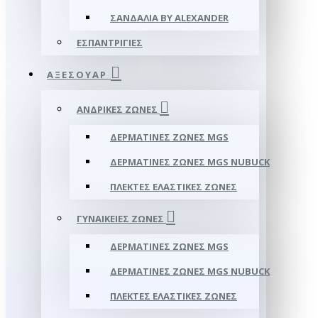
ΣΑΝΔΆΛΙΑ BY ALEXANDER
ΕΣΠΑΝΤΡΊΓΙΕΣ
ΑΞΕΣΟΥΑΡ
ΑΝΔΡΙΚΈΣ ΖΏΝΕΣ
ΔΕΡΜΆΤΙΝΕΣ ΖΏΝΕΣ MGS
ΔΕΡΜΆΤΙΝΕΣ ΖΏΝΕΣ MGS NUBUCK
ΠΛΕΚΤΈΣ ΕΛΑΣΤΙΚΈΣ ΖΏΝΕΣ
ΓΥΝΑΙΚΕΊΕΣ ΖΏΝΕΣ
ΔΕΡΜΆΤΙΝΕΣ ΖΏΝΕΣ MGS
ΔΕΡΜΆΤΙΝΕΣ ΖΏΝΕΣ MGS NUBUCK
ΠΛΕΚΤΈΣ ΕΛΑΣΤΙΚΈΣ ΖΏΝΕΣ