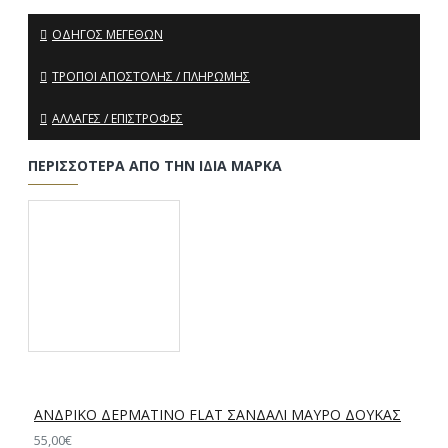
ΟΔΗΓΌΣ ΜΕΓΕΘΏΝ
ΤΡΌΠΟΙ ΑΠΟΣΤΟΛΉΣ / ΠΛΗΡΩΜΉΣ
ΑΛΛΑΓΈΣ / ΕΠΙΣΤΡΟΦΈΣ
ΠΕΡΙΣΣΌΤΕΡΑ ΑΠΌ ΤΗΝ ΊΔΙΑ ΜΆΡΚΑ
ΑΝΔΡΙΚΟ ΔΕΡΜΑΤΙΝΟ FLAT ΣΑΝΔΑΛΙ ΜΑΥΡΟ ΔΟΥΚΑΣ
55,00€