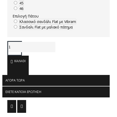
45
46
Επιλογή Πάτου
Κλασσικό σανδάλι Flat με Vibram
Σανδαλι Flat με μαλακό πάτημα
ΚΑΛΆΘΙ
ΑΓΟΡΆ ΤΏΡΑ
ΈΧΕΤΕ ΚΆΠΟΙΑ ΕΡΏΤΗΣΗ