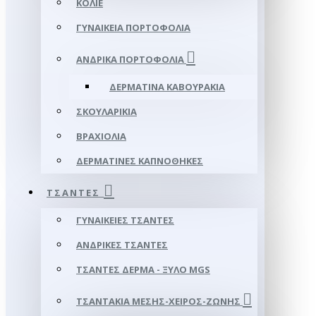
ΚΟΛΙΈ
ΓΥΝΑΙΚΕΊΑ ΠΟΡΤΟΦΌΛΙΑ
ΑΝΔΡΙΚΆ ΠΟΡΤΟΦΌΛΙΑ
ΔΕΡΜΆΤΙΝΑ ΚΑΒΟΥΡΆΚΙΑ
ΣΚΟΥΛΑΡΊΚΙΑ
ΒΡΑΧΙΌΛΙΑ
ΔΕΡΜΆΤΙΝΕΣ ΚΑΠΝΟΘΉΚΕΣ
ΤΣΆΝΤΕΣ
ΓΥΝΑΙΚΕΊΕΣ ΤΣΆΝΤΕΣ
ΑΝΔΡΙΚΈΣ ΤΣΆΝΤΕΣ
ΤΣΆΝΤΕΣ ΔΈΡΜΑ - ΞΎΛΟ MGS
ΤΣΑΝΤΆΚΙΑ ΜΈΣΗΣ-ΧΕΙΡΌΣ-ΖΏΝΗΣ