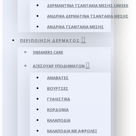
ΔΕΡΜΆΝΤΙΝΑ ΤΣΑΝΤΆΚΙΑ ΜΈΣΗΣ UNISEX
ΑΝΔΡΙΚΆ ΔΕΡΜΆΤΙΝΑ ΤΣΑΝΤΆΚΙΑ ΜΈΣΗΣ
ΑΝΔΡΙΚΆ ΤΣΑΝΤΆΚΙΑ ΜΈΣΗΣ
ΠΕΡΙΠΟΊΗΣΗ ΔΈΡΜΑΤΟΣ
SNEAKERS CARE
ΑΞΕΣΟΥΑΡ ΥΠΟΔΗΜΆΤΩΝ
ΑΝΑΒΆΤΕΣ
ΒΟΎΡΤΣΕΣ
ΓΥΑΛΙΣΤΙΚΆ
ΚΟΡΔΌΝΙΑ
ΚΑΛΑΠΌΔΙΑ
ΚΑΛΑΠΌΔΙΑ ΜΕ ΑΦΡΟΛΕΞ