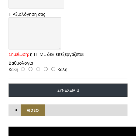
Η Αξιολόγηση σας
Σημείωση:
η HTML δεν επεξεργάζεται!
Βαθμολογία
Κακή
Καλή
ΣΥΝΈΧΕΙΑ
VIDEO