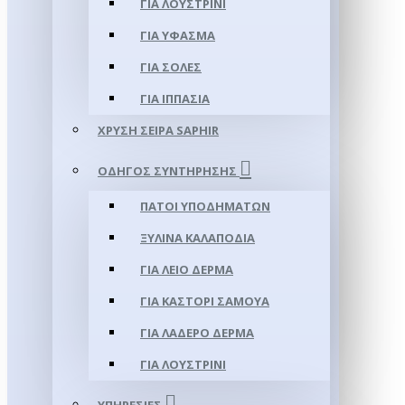
ΓΙΑ ΛΟΥΣΤΡΊΝΙ
ΓΙΑ ΥΦΑΣΜΑ
ΓΙΑ ΣΌΛΕΣ
ΓΙΑ ΙΠΠΑΣΊΑ
ΧΡΥΣΉ ΣΕΙΡΆ SAPHIR
ΟΔΗΓΌΣ ΣΥΝΤΉΡΗΣΗΣ
ΠΆΤΟΙ ΥΠΟΔΗΜΆΤΩΝ
ΞΎΛΙΝΑ ΚΑΛΑΠΌΔΙΑ
ΓΙΑ ΛΕΊΟ ΔΈΡΜΑ
ΓΙΑ ΚΑΣΤΌΡΙ ΣΑΜΟΎΑ
ΓΙΑ ΛΑΔΕΡΌ ΔΈΡΜΑ
ΓΙΑ ΛΟΥΣΤΡΊΝΙ