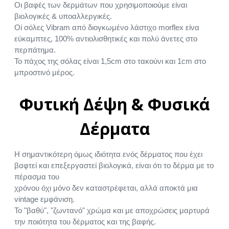
Οι βαφές των δερμάτων που χρησιμοποιούμε είναι
βιολογικές & υποαλλεργικές.
Οί σόλες Vibram από διογκωμένο λάστιχο morflex είνα
εύκαμπτες, 100% αντιολισθητικές και πολύ άνετες στο
περπάτημα.
Το πάχος της σόλας είναι 1,5cm στο τακούνι και 1cm στο
μπροστινό μέρος.
Φυτική Δέψη & Φυσικά
Δέρματα
Η σημαντικότερη όμως ιδιότητα ενός δέρματος που έχει
βαφτεί και επεξεργαστεί βιολογικά, είναι ότι το δέρμα με το
πέρασμα του
χρόνου όχι μόνο δεν καταστρέφεται, αλλά αποκτά μια
vintage εμφάνιση.
Το "βαθύ", "ζωντανό" χρώμα και με αποχρώσεις μαρτυρά
την ποιότητα του δέρματος και της βαφής.