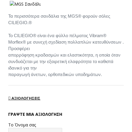
Τα περισσότερα σανδάλια της MGS® φορούν σόλες
CILIEGIO.®
Το CILIEGIO® είναι ένα φύλλο πέλματος Vibram®
Morflex® με συνεχή σχεδίαση πολλαπλών κατευθύνσεων .
Προσφέρει
απορρόφηση κραδασμών και ελαστικότητα, η οποία όταν
συνδυάζεται με την εξαιρετική ελαφρότητα το καθιστά
ιδανικό για την
παραγωγή άνετων, ορθοπεδικών υποδημάτων.
ΑΞΙΟΛΟΓΉΣΕΙΣ
ΓΡΆΨΤΕ ΜΙΑ ΑΞΙΟΛΌΓΗΣΗ
Το Όνομα σας