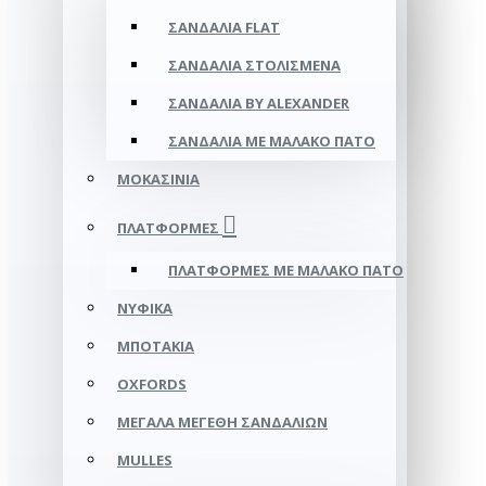
ΣΑΝΔΆΛΙΑ FLAT
ΣΑΝΔΆΛΙΑ ΣΤΟΛΙΣΜΈΝΑ
ΣΑΝΔΆΛΙΑ BY ALEXANDER
ΣΑΝΔΆΛΙΑ ΜΕ ΜΑΛΑΚΌ ΠΆΤΟ
ΜΟΚΑΣΊΝΙΑ
ΠΛΑΤΦΌΡΜΕΣ
ΠΛΑΤΦΟΡΜΕΣ ΜΕ ΜΑΛΑΚΟ ΠΑΤΟ
ΝΥΦΙΚΆ
ΜΠΟΤΆΚΙΑ
OXFORDS
ΜΕΓΆΛΑ ΜΕΓΈΘΗ ΣΑΝΔΑΛΙΏΝ
MULLES