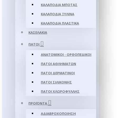
ΚΑΛΑΠΌΔΙΑ ΜΠΌΤΑΣ
ΚΑΛΑΠΌΔΙΑ ΞΎΛΙΝΑ
ΚΑΛΑΠΌΔΙΑ ΠΛΑΣΤΙΚΆ
ΚΑΣΕΛΆΚΙΑ
ΠΆΤΟΙ
ΑΝΑΤΟΜΙΚΟΊ - ΟΡΘΟΠΕΔΙΚΟΊ
ΠΆΤΟΙ ΑΘΛΗΜΆΤΩΝ
ΠΆΤΟΙ ΔΕΡΜΆΤΙΝΟΙ
ΠΆΤΟΙ ΣΙΛΙΚΌΝΗΣ
ΠΆΤΟΙ ΧΛΩΡΟΦΎΛΛΗΣ
ΠΡΟΪΌΝΤΑ
ΑΔΙΑΒΡΟΧΟΠΟΊΗΣΗ