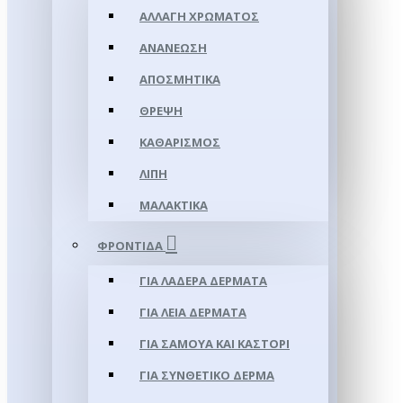
ΑΛΛΑΓΉ ΧΡΏΜΑΤΟΣ
ΑΝΑΝΈΩΣΗ
ΑΠΟΣΜΗΤΙΚΆ
ΘΡΈΨΗ
ΚΑΘΑΡΙΣΜΌΣ
ΛΊΠΗ
ΜΑΛΑΚΤΙΚΆ
ΦΡΟΝΤΊΔΑ
ΓΙΑ ΛΑΔΕΡΆ ΔΈΡΜΑΤΑ
ΓΙΑ ΛΕΊΑ ΔΈΡΜΑΤΑ
ΓΙΑ ΣΑΜΟΥΑ ΚΑΙ ΚΑΣΤΌΡΙ
ΓΙΑ ΣΥΝΘΕΤΙΚΌ ΔΈΡΜΑ