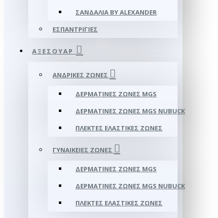
ΣΑΝΔΆΛΙΑ BY ALEXANDER
ΕΣΠΑΝΤΡΊΓΙΕΣ
ΑΞΕΣΟΥΑΡ
ΑΝΔΡΙΚΈΣ ΖΏΝΕΣ
ΔΕΡΜΆΤΙΝΕΣ ΖΏΝΕΣ MGS
ΔΕΡΜΆΤΙΝΕΣ ΖΏΝΕΣ MGS NUBUCK
ΠΛΕΚΤΈΣ ΕΛΑΣΤΙΚΈΣ ΖΏΝΕΣ
ΓΥΝΑΙΚΕΊΕΣ ΖΏΝΕΣ
ΔΕΡΜΆΤΙΝΕΣ ΖΏΝΕΣ MGS
ΔΕΡΜΆΤΙΝΕΣ ΖΏΝΕΣ MGS NUBUCK
ΠΛΕΚΤΈΣ ΕΛΑΣΤΙΚΈΣ ΖΏΝΕΣ