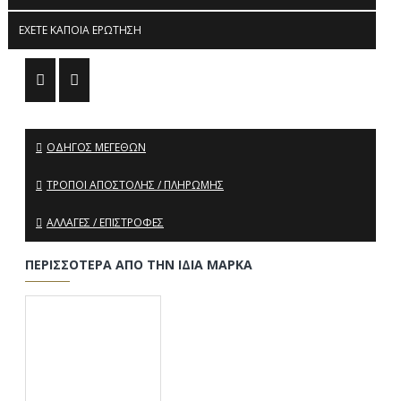
ΈΧΕΤΕ ΚΆΠΟΙΑ ΕΡΏΤΗΣΗ
ΟΔΗΓΌΣ ΜΕΓΕΘΏΝ
ΤΡΌΠΟΙ ΑΠΟΣΤΟΛΉΣ / ΠΛΗΡΩΜΉΣ
ΑΛΛΑΓΈΣ / ΕΠΙΣΤΡΟΦΈΣ
ΠΕΡΙΣΣΌΤΕΡΑ ΑΠΌ ΤΗΝ ΊΔΙΑ ΜΆΡΚΑ