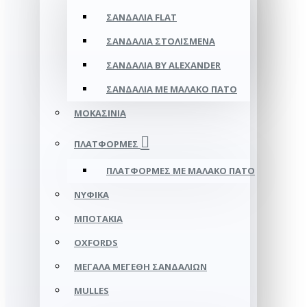
ΣΑΝΔΆΛΙΑ FLAT
ΣΑΝΔΆΛΙΑ ΣΤΟΛΙΣΜΈΝΑ
ΣΑΝΔΆΛΙΑ BY ALEXANDER
ΣΑΝΔΆΛΙΑ ΜΕ ΜΑΛΑΚΌ ΠΆΤΟ
ΜΟΚΑΣΊΝΙΑ
ΠΛΑΤΦΌΡΜΕΣ
ΠΛΑΤΦΟΡΜΕΣ ΜΕ ΜΑΛΑΚΟ ΠΑΤΟ
ΝΥΦΙΚΆ
ΜΠΟΤΆΚΙΑ
OXFORDS
ΜΕΓΆΛΑ ΜΕΓΈΘΗ ΣΑΝΔΑΛΙΏΝ
MULLES