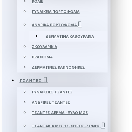
ΚΟΛΙΈ
ΓΥΝΑΙΚΕΊΑ ΠΟΡΤΟΦΌΛΙΑ
ΑΝΔΡΙΚΆ ΠΟΡΤΟΦΌΛΙΑ
ΔΕΡΜΆΤΙΝΑ ΚΑΒΟΥΡΆΚΙΑ
ΣΚΟΥΛΑΡΊΚΙΑ
ΒΡΑΧΙΌΛΙΑ
ΔΕΡΜΆΤΙΝΕΣ ΚΑΠΝΟΘΉΚΕΣ
ΤΣΆΝΤΕΣ
ΓΥΝΑΙΚΕΊΕΣ ΤΣΆΝΤΕΣ
ΑΝΔΡΙΚΈΣ ΤΣΆΝΤΕΣ
ΤΣΆΝΤΕΣ ΔΈΡΜΑ - ΞΎΛΟ MGS
ΤΣΑΝΤΆΚΙΑ ΜΈΣΗΣ-ΧΕΙΡΌΣ-ΖΏΝΗΣ