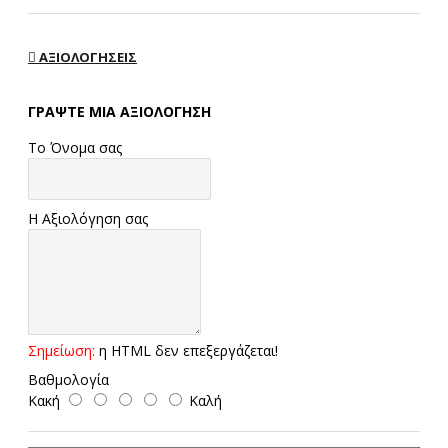
ΑΞΙΟΛΟΓΉΣΕΙΣ
ΓΡΆΨΤΕ ΜΙΑ ΑΞΙΟΛΌΓΗΣΗ
Το Όνομα σας
Η Αξιολόγηση σας
Σημείωση:
η HTML δεν επεξεργάζεται!
Βαθμολογία
Κακή
Καλή