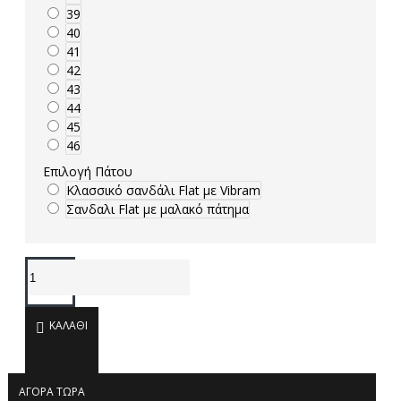
39
40
41
42
43
44
45
46
Επιλογή Πάτου
Κλασσικό σανδάλι Flat με Vibram
Σανδαλι Flat με μαλακό πάτημα
ΚΑΛΆΘΙ
ΑΓΟΡΆ ΤΏΡΑ