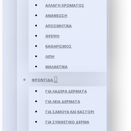
ΑΛΛΑΓΉ ΧΡΏΜΑΤΟΣ
ΑΝΑΝΈΩΣΗ
ΑΠΟΣΜΗΤΙΚΆ
ΘΡΈΨΗ
ΚΑΘΑΡΙΣΜΌΣ
ΛΊΠΗ
ΜΑΛΑΚΤΙΚΆ
ΦΡΟΝΤΊΔΑ
ΓΙΑ ΛΑΔΕΡΆ ΔΈΡΜΑΤΑ
ΓΙΑ ΛΕΊΑ ΔΈΡΜΑΤΑ
ΓΙΑ ΣΑΜΟΥΑ ΚΑΙ ΚΑΣΤΌΡΙ
ΓΙΑ ΣΥΝΘΕΤΙΚΌ ΔΈΡΜΑ