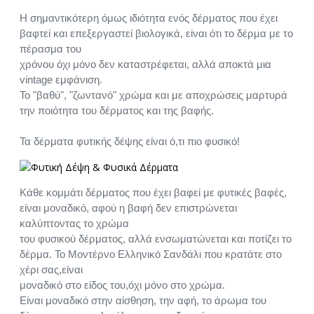
Η σημαντικότερη όμως ιδιότητα ενός δέρματος που έχει
βαφτεί και επεξεργαστεί βιολογικά, είναι ότι το δέρμα με το
πέρασμα του
χρόνου όχι μόνο δεν καταστρέφεται, αλλά αποκτά μια
vintage εμφάνιση.
Το "βαθύ", "ζωντανό" χρώμα και με αποχρώσεις μαρτυρά
την ποιότητα του δέρματος και της βαφής.
Τα δέρματα φυτικής δέψης είναι ό,τι πιο φυσικό!
Κάθε κομμάτι δέρματος που έχει βαφεί με φυτικές βαφές,
είναι μοναδικό, αφού η βαφή δεν επιστρώνεται
καλύπτοντας το χρώμα
του φυσικού δέρματος, αλλά ενσωματώνεται και ποτίζει το
δέρμα. Το Μοντέρνο Ελληνικό Σανδάλι που κρατάτε στο
χέρι σας,είναι
μοναδικό στο είδος του,όχι μόνο στο χρώμα.
Είναι μοναδικό στην αίσθηση, την αφή, το άρωμα του