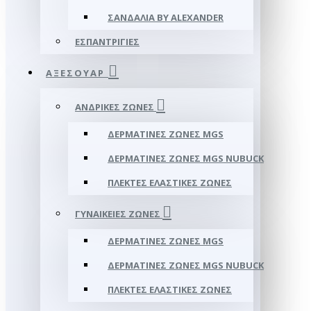
ΣΑΝΔΆΛΙΑ BY ALEXANDER
ΕΣΠΑΝΤΡΊΓΙΕΣ
ΑΞΕΣΟΥΑΡ
ΑΝΔΡΙΚΈΣ ΖΏΝΕΣ
ΔΕΡΜΆΤΙΝΕΣ ΖΏΝΕΣ MGS
ΔΕΡΜΆΤΙΝΕΣ ΖΏΝΕΣ MGS NUBUCK
ΠΛΕΚΤΈΣ ΕΛΑΣΤΙΚΈΣ ΖΏΝΕΣ
ΓΥΝΑΙΚΕΊΕΣ ΖΏΝΕΣ
ΔΕΡΜΆΤΙΝΕΣ ΖΏΝΕΣ MGS
ΔΕΡΜΆΤΙΝΕΣ ΖΏΝΕΣ MGS NUBUCK
ΠΛΕΚΤΈΣ ΕΛΑΣΤΙΚΈΣ ΖΏΝΕΣ