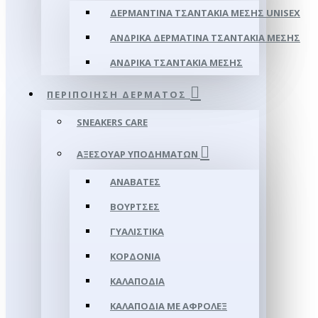
ΔΕΡΜΆΝΤΙΝΑ ΤΣΑΝΤΆΚΙΑ ΜΈΣΗΣ UNISEX
ΑΝΔΡΙΚΆ ΔΕΡΜΆΤΙΝΑ ΤΣΑΝΤΆΚΙΑ ΜΈΣΗΣ
ΑΝΔΡΙΚΆ ΤΣΑΝΤΆΚΙΑ ΜΈΣΗΣ
ΠΕΡΙΠΟΊΗΣΗ ΔΈΡΜΑΤΟΣ
SNEAKERS CARE
ΑΞΕΣΟΥΑΡ ΥΠΟΔΗΜΆΤΩΝ
ΑΝΑΒΆΤΕΣ
ΒΟΎΡΤΣΕΣ
ΓΥΑΛΙΣΤΙΚΆ
ΚΟΡΔΌΝΙΑ
ΚΑΛΑΠΌΔΙΑ
ΚΑΛΑΠΌΔΙΑ ΜΕ ΑΦΡΟΛΕΞ