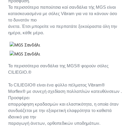
πρόσφυση.
Τα περισσότερα παπούτσια καί σανδάλια τής MGS είναι
κατασκευασμένα με σόλες Vibram για να τα κάνουν όσο
το δυνατόν πιο
άνετα. Έτσι μπορείτε να περπατάτε ξεκούραστα όλη την
ημέρα, κάθε μέρα.
Τα περισσότερα σανδάλια της MGS® φορούν σόλες
CILIEGIO.®
Το CILIEGIO® είναι ένα φύλλο πέλματος Vibram®
Morflex® με συνεχή σχεδίαση πολλαπλών κατευθύνσεων .
Προσφέρει
απορρόφηση κραδασμών και ελαστικότητα, η οποία όταν
συνδυάζεται με την εξαιρετική ελαφρότητα το καθιστά
ιδανικό για την
παραγωγή άνετων, ορθοπεδικών υποδημάτων.