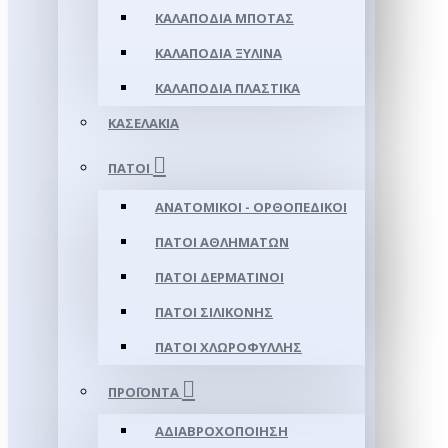
ΚΑΛΑΠΌΔΙΑ ΜΠΌΤΑΣ
ΚΑΛΑΠΌΔΙΑ ΞΎΛΙΝΑ
ΚΑΛΑΠΌΔΙΑ ΠΛΑΣΤΙΚΆ
ΚΑΣΕΛΆΚΙΑ
ΠΆΤΟΙ
ΑΝΑΤΟΜΙΚΟΊ - ΟΡΘΟΠΕΔΙΚΟΊ
ΠΆΤΟΙ ΑΘΛΗΜΆΤΩΝ
ΠΆΤΟΙ ΔΕΡΜΆΤΙΝΟΙ
ΠΆΤΟΙ ΣΙΛΙΚΌΝΗΣ
ΠΆΤΟΙ ΧΛΩΡΟΦΎΛΛΗΣ
ΠΡΟΪΌΝΤΑ
ΑΔΙΑΒΡΟΧΟΠΟΊΗΣΗ