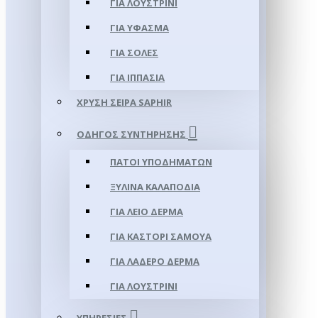
ΓΙΑ ΛΟΥΣΤΡΊΝΙ
ΓΙΑ ΥΦΑΣΜΑ
ΓΙΑ ΣΌΛΕΣ
ΓΙΑ ΙΠΠΑΣΊΑ
ΧΡΥΣΉ ΣΕΙΡΆ SAPHIR
ΟΔΗΓΌΣ ΣΥΝΤΉΡΗΣΗΣ
ΠΆΤΟΙ ΥΠΟΔΗΜΆΤΩΝ
ΞΎΛΙΝΑ ΚΑΛΑΠΌΔΙΑ
ΓΙΑ ΛΕΊΟ ΔΈΡΜΑ
ΓΙΑ ΚΑΣΤΌΡΙ ΣΑΜΟΎΑ
ΓΙΑ ΛΑΔΕΡΌ ΔΈΡΜΑ
ΓΙΑ ΛΟΥΣΤΡΊΝΙ