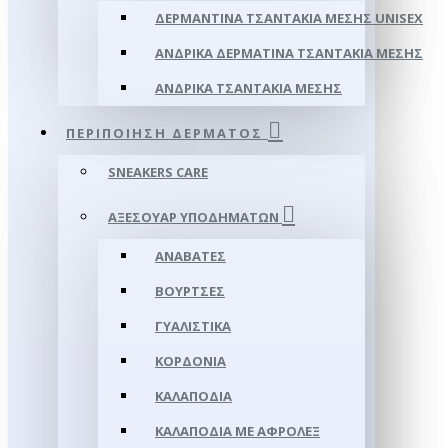
ΔΕΡΜΆΝΤΙΝΑ ΤΣΑΝΤΆΚΙΑ ΜΈΣΗΣ UNISEX
ΑΝΔΡΙΚΆ ΔΕΡΜΆΤΙΝΑ ΤΣΑΝΤΆΚΙΑ ΜΈΣΗΣ
ΑΝΔΡΙΚΆ ΤΣΑΝΤΆΚΙΑ ΜΈΣΗΣ
ΠΕΡΙΠΟΊΗΣΗ ΔΈΡΜΑΤΟΣ
SNEAKERS CARE
ΑΞΕΣΟΥΑΡ ΥΠΟΔΗΜΆΤΩΝ
ΑΝΑΒΆΤΕΣ
ΒΟΎΡΤΣΕΣ
ΓΥΑΛΙΣΤΙΚΆ
ΚΟΡΔΌΝΙΑ
ΚΑΛΑΠΌΔΙΑ
ΚΑΛΑΠΌΔΙΑ ΜΕ ΑΦΡΟΛΕΞ