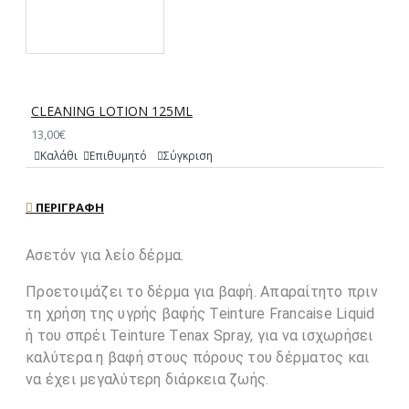
CLEANING LOTION 125ML
13,00€
Καλάθι
Επιθυμητό
Σύγκριση
ΠΕΡΙΓΡΑΦΉ
Ασετόν για λείο δέρμα.
Προετοιμάζει το δέρμα για βαφή. Απαραίτητο πριν
τη χρήση της υγρής βαφής Teinture Francaise Liquid
ή του σπρέι Teinture Tenax Spray, για να ισχωρήσει
καλύτερα η βαφή στους πόρους του δέρματος και
να έχει μεγαλύτερη διάρκεια ζωής.