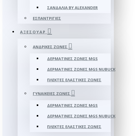
ΣΑΝΔΆΛΙΑ BY ALEXANDER
ΕΣΠΑΝΤΡΊΓΙΕΣ
ΑΞΕΣΟΥΑΡ
ΑΝΔΡΙΚΈΣ ΖΏΝΕΣ
ΔΕΡΜΆΤΙΝΕΣ ΖΏΝΕΣ MGS
ΔΕΡΜΆΤΙΝΕΣ ΖΏΝΕΣ MGS NUBUCK
ΠΛΕΚΤΈΣ ΕΛΑΣΤΙΚΈΣ ΖΏΝΕΣ
ΓΥΝΑΙΚΕΊΕΣ ΖΏΝΕΣ
ΔΕΡΜΆΤΙΝΕΣ ΖΏΝΕΣ MGS
ΔΕΡΜΆΤΙΝΕΣ ΖΏΝΕΣ MGS NUBUCK
ΠΛΕΚΤΈΣ ΕΛΑΣΤΙΚΈΣ ΖΏΝΕΣ