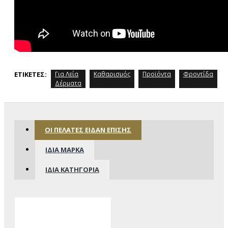
ΕΤΙΚΈΤΕΣ:
Για Λεία
Καθαρισμός
Προϊόντα
Φροντίδα
Δέρματα
ΟΙ ΠΕΛΆΤΕΣ ΕΊΔΑΝ ΕΠΊΣΗΣ
ΊΔΙΑ ΜΆΡΚΑ
ΊΔΙΑ ΚΑΤΗΓΟΡΊΑ