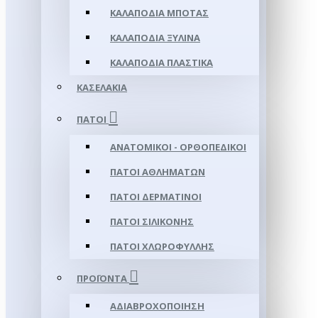
ΚΑΛΑΠΌΔΙΑ ΜΠΌΤΑΣ
ΚΑΛΑΠΌΔΙΑ ΞΎΛΙΝΑ
ΚΑΛΑΠΌΔΙΑ ΠΛΑΣΤΙΚΆ
ΚΑΣΕΛΆΚΙΑ
ΠΆΤΟΙ
ΑΝΑΤΟΜΙΚΟΊ - ΟΡΘΟΠΕΔΙΚΟΊ
ΠΆΤΟΙ ΑΘΛΗΜΆΤΩΝ
ΠΆΤΟΙ ΔΕΡΜΆΤΙΝΟΙ
ΠΆΤΟΙ ΣΙΛΙΚΌΝΗΣ
ΠΆΤΟΙ ΧΛΩΡΟΦΎΛΛΗΣ
ΠΡΟΪΌΝΤΑ
ΑΔΙΑΒΡΟΧΟΠΟΊΗΣΗ