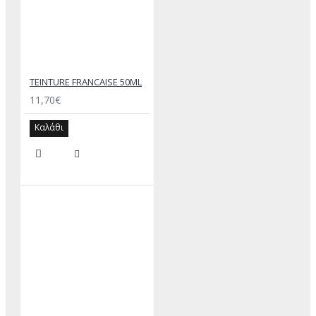
TEINTURE FRANCAISE 50ML
11,70€
Καλάθι