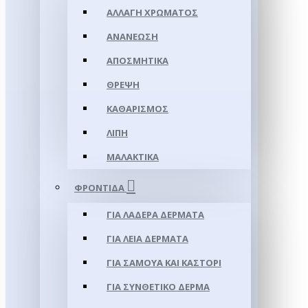
ΑΛΛΑΓΉ ΧΡΏΜΑΤΟΣ
ΑΝΑΝΈΩΣΗ
ΑΠΟΣΜΗΤΙΚΆ
ΘΡΈΨΗ
ΚΑΘΑΡΙΣΜΌΣ
ΛΊΠΗ
ΜΑΛΑΚΤΙΚΆ
ΦΡΟΝΤΊΔΑ
ΓΙΑ ΛΑΔΕΡΆ ΔΈΡΜΑΤΑ
ΓΙΑ ΛΕΊΑ ΔΈΡΜΑΤΑ
ΓΙΑ ΣΑΜΟΥΑ ΚΑΙ ΚΑΣΤΌΡΙ
ΓΙΑ ΣΥΝΘΕΤΙΚΌ ΔΈΡΜΑ