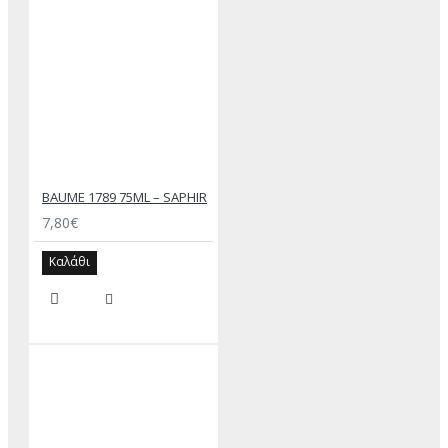
BAUME 1789 75ML – SAPHIR
7,80€
Καλάθι