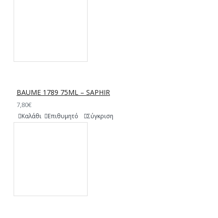
BAUME 1789 75ML – SAPHIR
7,80€
Καλάθι
Επιθυμητό
Σύγκριση