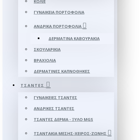
ΚΟΛΙΈ
ΓΥΝΑΙΚΕΊΑ ΠΟΡΤΟΦΌΛΙΑ
ΑΝΔΡΙΚΆ ΠΟΡΤΟΦΌΛΙΑ
ΔΕΡΜΆΤΙΝΑ ΚΑΒΟΥΡΆΚΙΑ
ΣΚΟΥΛΑΡΊΚΙΑ
ΒΡΑΧΙΌΛΙΑ
ΔΕΡΜΆΤΙΝΕΣ ΚΑΠΝΟΘΉΚΕΣ
ΤΣΆΝΤΕΣ
ΓΥΝΑΙΚΕΊΕΣ ΤΣΆΝΤΕΣ
ΑΝΔΡΙΚΈΣ ΤΣΆΝΤΕΣ
ΤΣΆΝΤΕΣ ΔΈΡΜΑ - ΞΎΛΟ MGS
ΤΣΑΝΤΆΚΙΑ ΜΈΣΗΣ-ΧΕΙΡΌΣ-ΖΏΝΗΣ