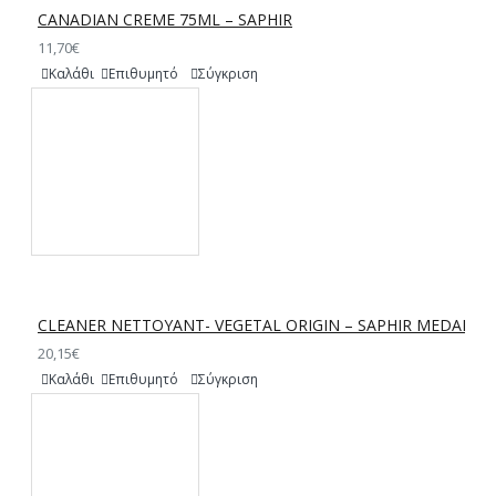
CANADIAN CREME 75ML – SAPHIR
11,70€
Καλάθι
Επιθυμητό
Σύγκριση
CLEANER NETTOYANT- VEGETAL ORIGIN – SAPHIR MEDAILLE
20,15€
Καλάθι
Επιθυμητό
Σύγκριση