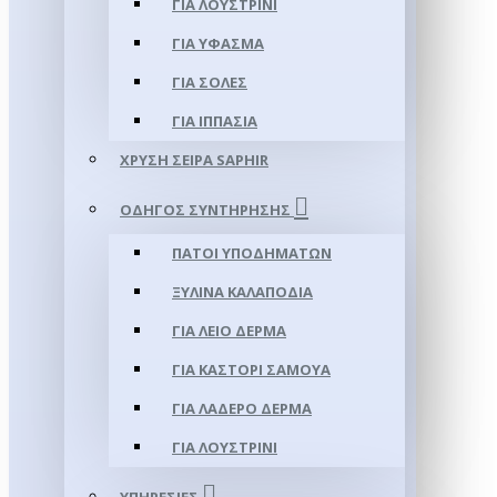
ΓΙΑ ΛΟΥΣΤΡΊΝΙ
ΓΙΑ ΥΦΑΣΜΑ
ΓΙΑ ΣΌΛΕΣ
ΓΙΑ ΙΠΠΑΣΊΑ
ΧΡΥΣΉ ΣΕΙΡΆ SAPHIR
ΟΔΗΓΌΣ ΣΥΝΤΉΡΗΣΗΣ
ΠΆΤΟΙ ΥΠΟΔΗΜΆΤΩΝ
ΞΎΛΙΝΑ ΚΑΛΑΠΌΔΙΑ
ΓΙΑ ΛΕΊΟ ΔΈΡΜΑ
ΓΙΑ ΚΑΣΤΌΡΙ ΣΑΜΟΎΑ
ΓΙΑ ΛΑΔΕΡΌ ΔΈΡΜΑ
ΓΙΑ ΛΟΥΣΤΡΊΝΙ