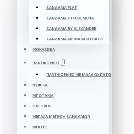
ΣΑΝΔΆΛΙΑ FLAT
ΣΑΝΔΆΛΙΑ ΣΤΟΛΙΣΜΈΝΑ
ΣΑΝΔΆΛΙΑ BY ALEXANDER
ΣΑΝΔΆΛΙΑ ΜΕ ΜΑΛΑΚΌ ΠΆΤΟ
ΜΟΚΑΣΊΝΙΑ
ΠΛΑΤΦΌΡΜΕΣ
ΠΛΑΤΦΟΡΜΕΣ ΜΕ ΜΑΛΑΚΟ ΠΑΤΟ
ΝΥΦΙΚΆ
ΜΠΟΤΆΚΙΑ
OXFORDS
ΜΕΓΆΛΑ ΜΕΓΈΘΗ ΣΑΝΔΑΛΙΏΝ
MULLES