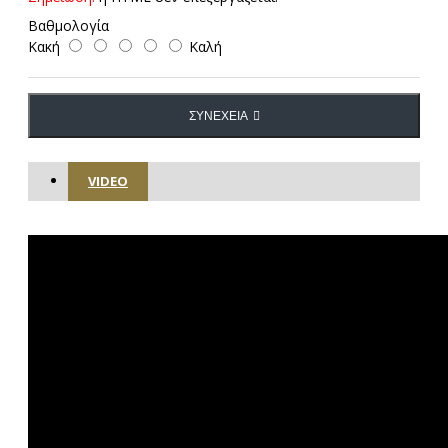
Βαθμολογία
Κακή
Καλή
ΣΥΝΈΧΕΙΑ
VIDEO