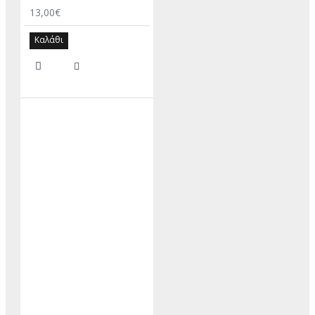
13,00€
Καλάθι