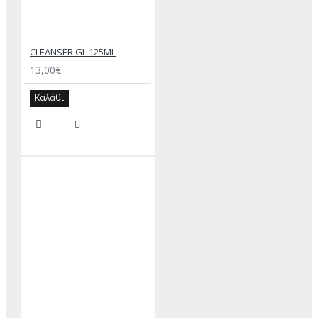
CLEANSER GL 125ML
13,00€
Καλάθι