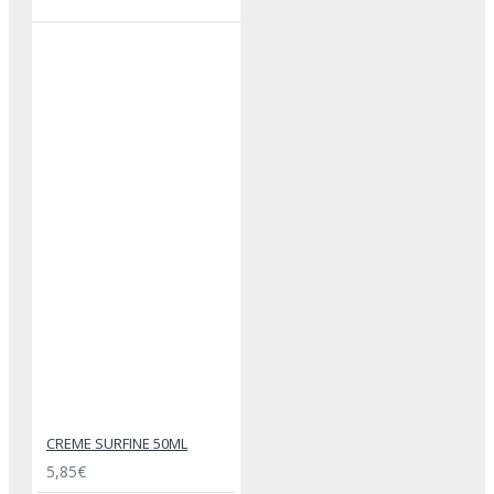
CREME SURFINE 50ML
5,85€