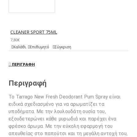
CLEANER SPORT 75ML
7,80€
Καλάθι
Επιθυμητό
Σύγκριση
ΠΕΡΙΓΡΑΦΉ
Περιγραφή
Το Tarrago New Fresh Deodorant Pum Spray είναι
ειδικά σχεδιασμένο για να αρωματίζει τα
υποδήματα. Με την λουλουδάτη ουσία του,
εξουδετερώνει κάθε μυρωδιά και παρέχει ένα
φρέσκο ​​άρωμα. Με την εύκολη εφαρμογή του
απευθείας στο παπούτσι και τη μεγάλη αντοχή του,