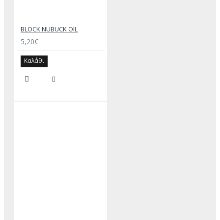
BLOCK NUBUCK OIL
5,20€
Καλάθι