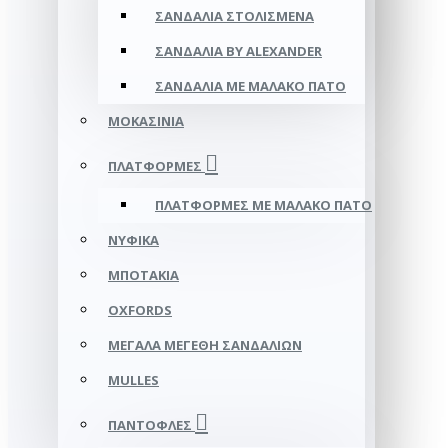
ΣΑΝΔΆΛΙΑ ΣΤΟΛΙΣΜΈΝΑ
ΣΑΝΔΆΛΙΑ BY ALEXANDER
ΣΑΝΔΆΛΙΑ ΜΕ ΜΑΛΑΚΌ ΠΆΤΟ
ΜΟΚΑΣΊΝΙΑ
ΠΛΑΤΦΌΡΜΕΣ
ΠΛΑΤΦΟΡΜΕΣ ΜΕ ΜΑΛΑΚΟ ΠΑΤΟ
ΝΥΦΙΚΆ
ΜΠΟΤΆΚΙΑ
OXFORDS
ΜΕΓΆΛΑ ΜΕΓΈΘΗ ΣΑΝΔΑΛΙΏΝ
MULLES
ΠΑΝΤΌΦΛΕΣ