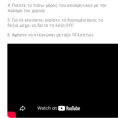
Πιέστε το πάνω μέρος του αποσμητικού με την
παλάμη του χεριού.
Για να κλείσετε, γυρίστε το διανομέα προς τα
δεξιά μέχρι να δείτε τη λέξη OFF.
Αφήστε να στεγνώσει μεταξύ 10 λεπτών.