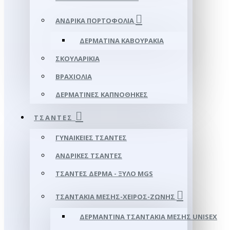
ΑΝΔΡΙΚΆ ΠΟΡΤΟΦΌΛΙΑ
ΔΕΡΜΆΤΙΝΑ ΚΑΒΟΥΡΆΚΙΑ
ΣΚΟΥΛΑΡΊΚΙΑ
ΒΡΑΧΙΌΛΙΑ
ΔΕΡΜΆΤΙΝΕΣ ΚΑΠΝΟΘΉΚΕΣ
ΤΣΆΝΤΕΣ
ΓΥΝΑΙΚΕΊΕΣ ΤΣΆΝΤΕΣ
ΑΝΔΡΙΚΈΣ ΤΣΆΝΤΕΣ
ΤΣΆΝΤΕΣ ΔΈΡΜΑ - ΞΎΛΟ MGS
ΤΣΑΝΤΆΚΙΑ ΜΈΣΗΣ-ΧΕΙΡΌΣ-ΖΏΝΗΣ
ΔΕΡΜΆΝΤΙΝΑ ΤΣΑΝΤΆΚΙΑ ΜΈΣΗΣ UNISEX