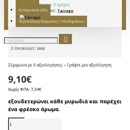
Παράδοση σε 1-3 ημέρες
Κυνηγετικά είδη
Tarrago
ΚΑΤΑΣΚΕΥΑΣΤΉΣ:
15302008
ΜΟΝΤΈΛΟ:
Περιποίηση δέρματος / Υποδημάτων
ΠΡΟΒΟΛΈΣ: 5808
Σύμφωνα με 0 αξιολογήσεις.
-
Γράψτε μια αξιολόγηση
9,10€
Χωρίς ΦΠΑ: 7,34€
εξουδετερώνει κάθε μυρωδιά και παρέχει
ένα φρέσκο ​​άρωμα.