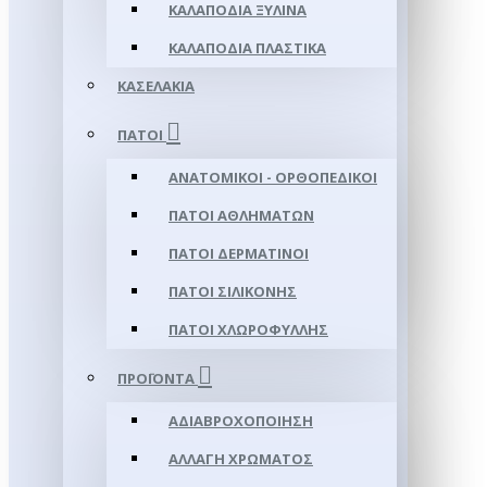
ΚΑΛΑΠΌΔΙΑ ΞΎΛΙΝΑ
ΚΑΛΑΠΌΔΙΑ ΠΛΑΣΤΙΚΆ
ΚΑΣΕΛΆΚΙΑ
ΠΆΤΟΙ
ΑΝΑΤΟΜΙΚΟΊ - ΟΡΘΟΠΕΔΙΚΟΊ
ΠΆΤΟΙ ΑΘΛΗΜΆΤΩΝ
ΠΆΤΟΙ ΔΕΡΜΆΤΙΝΟΙ
ΠΆΤΟΙ ΣΙΛΙΚΌΝΗΣ
ΠΆΤΟΙ ΧΛΩΡΟΦΎΛΛΗΣ
ΠΡΟΪΌΝΤΑ
ΑΔΙΑΒΡΟΧΟΠΟΊΗΣΗ
ΑΛΛΑΓΉ ΧΡΏΜΑΤΟΣ