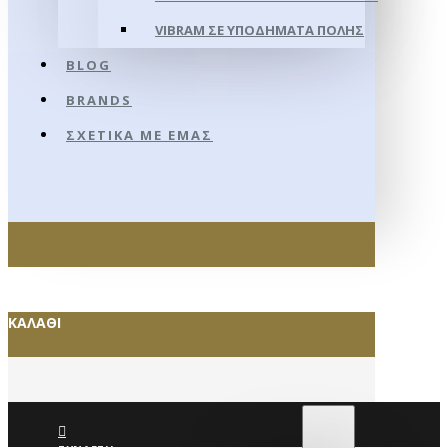
VIBRAM ΣΕ ΥΠΟΔΉΜΑΤΑ ΠΌΛΗΣ
BLOG
BRANDS
ΣΧΕΤΙΚΆ ΜΕ ΕΜΆΣ
ΚΑΛΆΘΙ
€
EURO
EUR