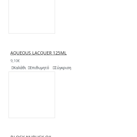
AQUEOUS LACQUER 125ML
9,10€
Καλάθι
Επιθυμητό
Σύγκριση