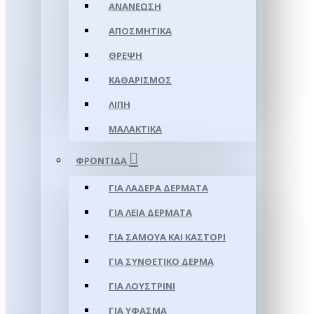
ΑΝΑΝΈΩΣΗ
ΑΠΟΣΜΗΤΙΚΆ
ΘΡΈΨΗ
ΚΑΘΑΡΙΣΜΌΣ
ΛΊΠΗ
ΜΑΛΑΚΤΙΚΆ
ΦΡΟΝΤΊΔΑ
ΓΙΑ ΛΑΔΕΡΆ ΔΈΡΜΑΤΑ
ΓΙΑ ΛΕΊΑ ΔΈΡΜΑΤΑ
ΓΙΑ ΣΑΜΟΥΑ ΚΑΙ ΚΑΣΤΌΡΙ
ΓΙΑ ΣΥΝΘΕΤΙΚΌ ΔΈΡΜΑ
ΓΙΑ ΛΟΥΣΤΡΊΝΙ
ΓΙΑ ΥΦΑΣΜΑ