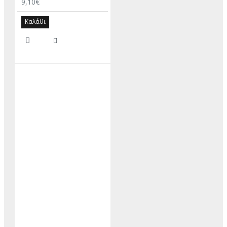
9,10€
Καλάθι