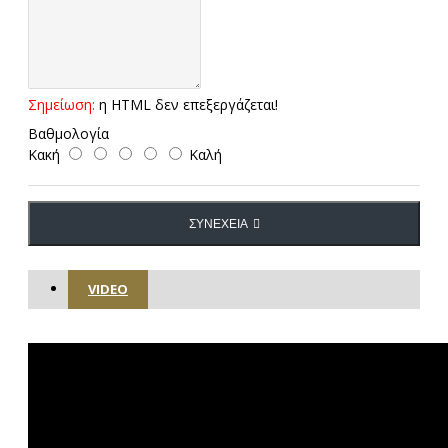
Σημείωση:
η HTML δεν επεξεργάζεται!
Βαθμολογία
Κακή
Καλή
ΣΥΝΈΧΕΙΑ
VIDEO