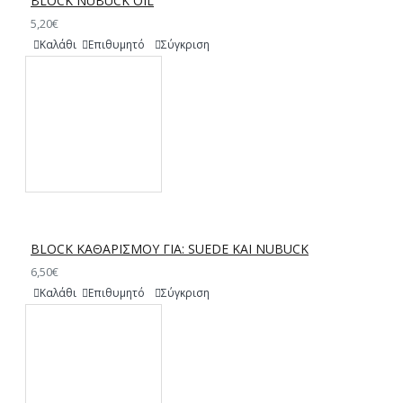
BLOCK NUBUCK OIL
5,20€
Καλάθι
Επιθυμητό
Σύγκριση
BLOCK ΚΑΘΑΡΙΣΜΟΥ ΓΙΑ: SUEDE ΚΑΙ NUBUCK
6,50€
Καλάθι
Επιθυμητό
Σύγκριση