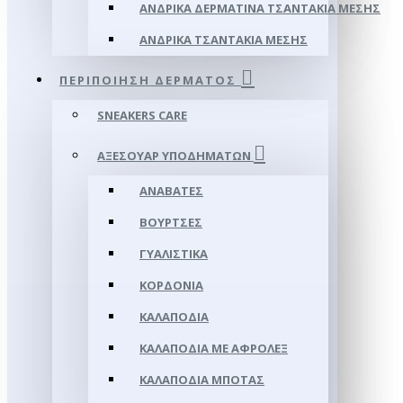
ΑΝΔΡΙΚΆ ΔΕΡΜΆΤΙΝΑ ΤΣΑΝΤΆΚΙΑ ΜΈΣΗΣ
ΑΝΔΡΙΚΆ ΤΣΑΝΤΆΚΙΑ ΜΈΣΗΣ
ΠΕΡΙΠΟΊΗΣΗ ΔΈΡΜΑΤΟΣ
SNEAKERS CARE
ΑΞΕΣΟΥΑΡ ΥΠΟΔΗΜΆΤΩΝ
ΑΝΑΒΆΤΕΣ
ΒΟΎΡΤΣΕΣ
ΓΥΑΛΙΣΤΙΚΆ
ΚΟΡΔΌΝΙΑ
ΚΑΛΑΠΌΔΙΑ
ΚΑΛΑΠΌΔΙΑ ΜΕ ΑΦΡΟΛΕΞ
ΚΑΛΑΠΌΔΙΑ ΜΠΌΤΑΣ