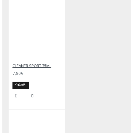
CLEANER SPORT 75ML
7,80€
Καλάθι