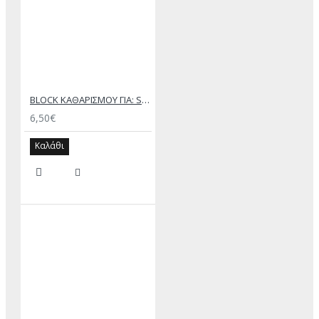
BLOCK ΚΑΘΑΡΙΣΜΟΥ ΓΙΑ: SUEDE ΚΑΙ NUBUCK
6,50€
Καλάθι