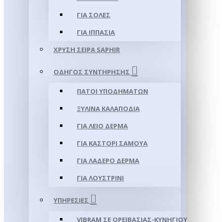
ΓΙΑ ΣΌΛΕΣ
ΓΙΑ ΙΠΠΑΣΊΑ
ΧΡΥΣΉ ΣΕΙΡΆ SAPHIR
ΟΔΗΓΌΣ ΣΥΝΤΉΡΗΣΗΣ
ΠΆΤΟΙ ΥΠΟΔΗΜΆΤΩΝ
ΞΎΛΙΝΑ ΚΑΛΑΠΌΔΙΑ
ΓΙΑ ΛΕΊΟ ΔΈΡΜΑ
ΓΙΑ ΚΑΣΤΌΡΙ ΣΑΜΟΎΑ
ΓΙΑ ΛΑΔΕΡΌ ΔΈΡΜΑ
ΓΙΑ ΛΟΥΣΤΡΊΝΙ
ΥΠΗΡΕΣΊΕΣ
VIBRAM ΣΕ ΟΡΕΙΒΑΣΊΑΣ-ΚΥΝΗΓΊΟΥ