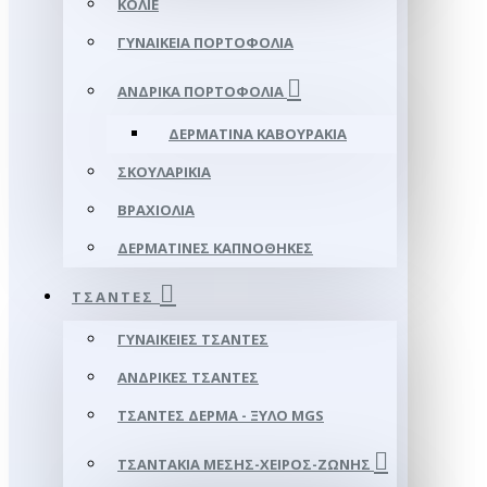
ΚΟΛΙΈ
ΓΥΝΑΙΚΕΊΑ ΠΟΡΤΟΦΌΛΙΑ
ΑΝΔΡΙΚΆ ΠΟΡΤΟΦΌΛΙΑ
ΔΕΡΜΆΤΙΝΑ ΚΑΒΟΥΡΆΚΙΑ
ΣΚΟΥΛΑΡΊΚΙΑ
ΒΡΑΧΙΌΛΙΑ
ΔΕΡΜΆΤΙΝΕΣ ΚΑΠΝΟΘΉΚΕΣ
ΤΣΆΝΤΕΣ
ΓΥΝΑΙΚΕΊΕΣ ΤΣΆΝΤΕΣ
ΑΝΔΡΙΚΈΣ ΤΣΆΝΤΕΣ
ΤΣΆΝΤΕΣ ΔΈΡΜΑ - ΞΎΛΟ MGS
ΤΣΑΝΤΆΚΙΑ ΜΈΣΗΣ-ΧΕΙΡΌΣ-ΖΏΝΗΣ