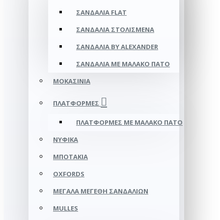
ΣΑΝΔΆΛΙΑ FLAT
ΣΑΝΔΆΛΙΑ ΣΤΟΛΙΣΜΈΝΑ
ΣΑΝΔΆΛΙΑ BY ALEXANDER
ΣΑΝΔΆΛΙΑ ΜΕ ΜΑΛΑΚΌ ΠΆΤΟ
ΜΟΚΑΣΊΝΙΑ
ΠΛΑΤΦΌΡΜΕΣ
ΠΛΑΤΦΟΡΜΕΣ ΜΕ ΜΑΛΑΚΟ ΠΑΤΟ
ΝΥΦΙΚΆ
ΜΠΟΤΆΚΙΑ
OXFORDS
ΜΕΓΆΛΑ ΜΕΓΈΘΗ ΣΑΝΔΑΛΙΏΝ
MULLES