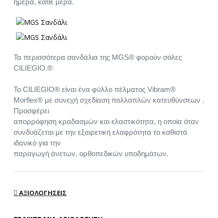
ημέρα, κάθε μέρα.
Τα περισσότερα σανδάλια της MGS® φορούν σόλες
CILIEGIO.®
Το CILIEGIO® είναι ένα φύλλο πέλματος Vibram®
Morflex® με συνεχή σχεδίαση πολλαπλών κατευθύνσεων .
Προσφέρει
απορρόφηση κραδασμών και ελαστικότητα, η οποία όταν
συνδυάζεται με την εξαιρετική ελαφρότητα το καθιστά
ιδανικό για την
παραγωγή άνετων, ορθοπεδικών υποδημάτων.
ΑΞΙΟΛΟΓΉΣΕΙΣ