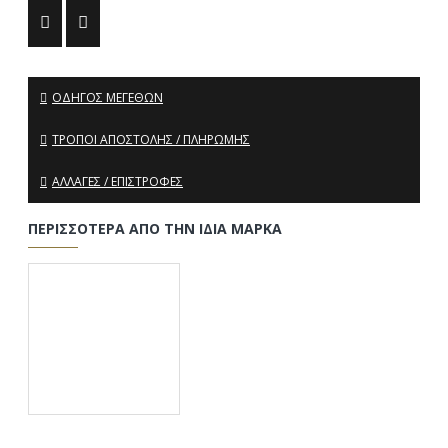
ΟΔΗΓΌΣ ΜΕΓΕΘΏΝ
ΤΡΌΠΟΙ ΑΠΟΣΤΟΛΉΣ / ΠΛΗΡΩΜΉΣ
ΑΛΛΑΓΈΣ / ΕΠΙΣΤΡΟΦΈΣ
ΠΕΡΙΣΣΌΤΕΡΑ ΑΠΌ ΤΗΝ ΊΔΙΑ ΜΆΡΚΑ