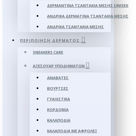
ΔΕΡΜΆΝΤΙΝΑ ΤΣΑΝΤΆΚΙΑ ΜΈΣΗΣ UNISEX
ΑΝΔΡΙΚΆ ΔΕΡΜΆΤΙΝΑ ΤΣΑΝΤΆΚΙΑ ΜΈΣΗΣ
ΑΝΔΡΙΚΆ ΤΣΑΝΤΆΚΙΑ ΜΈΣΗΣ
ΠΕΡΙΠΟΊΗΣΗ ΔΈΡΜΑΤΟΣ
SNEAKERS CARE
ΑΞΕΣΟΥΑΡ ΥΠΟΔΗΜΆΤΩΝ
ΑΝΑΒΆΤΕΣ
ΒΟΎΡΤΣΕΣ
ΓΥΑΛΙΣΤΙΚΆ
ΚΟΡΔΌΝΙΑ
ΚΑΛΑΠΌΔΙΑ
ΚΑΛΑΠΌΔΙΑ ΜΕ ΑΦΡΟΛΕΞ