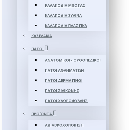
ΚΑΛΑΠΌΔΙΑ ΜΠΌΤΑΣ
ΚΑΛΑΠΌΔΙΑ ΞΎΛΙΝΑ
ΚΑΛΑΠΌΔΙΑ ΠΛΑΣΤΙΚΆ
ΚΑΣΕΛΆΚΙΑ
ΠΆΤΟΙ
ΑΝΑΤΟΜΙΚΟΊ - ΟΡΘΟΠΕΔΙΚΟΊ
ΠΆΤΟΙ ΑΘΛΗΜΆΤΩΝ
ΠΆΤΟΙ ΔΕΡΜΆΤΙΝΟΙ
ΠΆΤΟΙ ΣΙΛΙΚΌΝΗΣ
ΠΆΤΟΙ ΧΛΩΡΟΦΎΛΛΗΣ
ΠΡΟΪΌΝΤΑ
ΑΔΙΑΒΡΟΧΟΠΟΊΗΣΗ