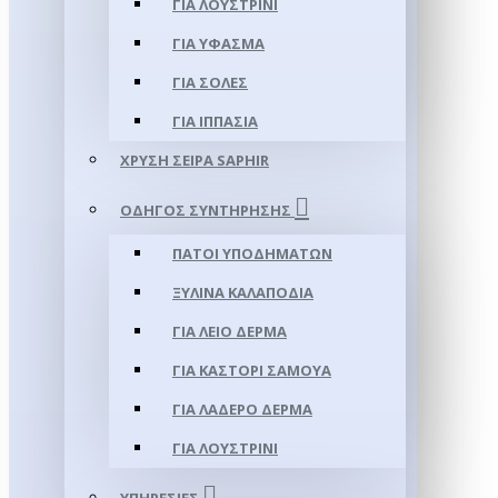
ΓΙΑ ΛΟΥΣΤΡΊΝΙ
ΓΙΑ ΥΦΑΣΜΑ
ΓΙΑ ΣΌΛΕΣ
ΓΙΑ ΙΠΠΑΣΊΑ
ΧΡΥΣΉ ΣΕΙΡΆ SAPHIR
ΟΔΗΓΌΣ ΣΥΝΤΉΡΗΣΗΣ
ΠΆΤΟΙ ΥΠΟΔΗΜΆΤΩΝ
ΞΎΛΙΝΑ ΚΑΛΑΠΌΔΙΑ
ΓΙΑ ΛΕΊΟ ΔΈΡΜΑ
ΓΙΑ ΚΑΣΤΌΡΙ ΣΑΜΟΎΑ
ΓΙΑ ΛΑΔΕΡΌ ΔΈΡΜΑ
ΓΙΑ ΛΟΥΣΤΡΊΝΙ