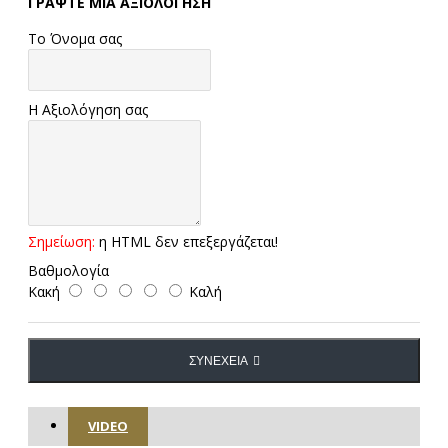
ΓΡΆΨΤΕ ΜΙΑ ΑΞΙΟΛΌΓΗΣΗ
Το Όνομα σας
Η Αξιολόγηση σας
Σημείωση:
η HTML δεν επεξεργάζεται!
Βαθμολογία
Κακή
Καλή
ΣΥΝΈΧΕΙΑ
VIDEO