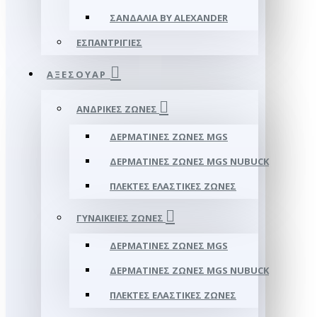
ΣΑΝΔΆΛΙΑ BY ALEXANDER
ΕΣΠΑΝΤΡΊΓΙΕΣ
ΑΞΕΣΟΥΑΡ
ΑΝΔΡΙΚΈΣ ΖΏΝΕΣ
ΔΕΡΜΆΤΙΝΕΣ ΖΏΝΕΣ MGS
ΔΕΡΜΆΤΙΝΕΣ ΖΏΝΕΣ MGS NUBUCK
ΠΛΕΚΤΈΣ ΕΛΑΣΤΙΚΈΣ ΖΏΝΕΣ
ΓΥΝΑΙΚΕΊΕΣ ΖΏΝΕΣ
ΔΕΡΜΆΤΙΝΕΣ ΖΏΝΕΣ MGS
ΔΕΡΜΆΤΙΝΕΣ ΖΏΝΕΣ MGS NUBUCK
ΠΛΕΚΤΈΣ ΕΛΑΣΤΙΚΈΣ ΖΏΝΕΣ