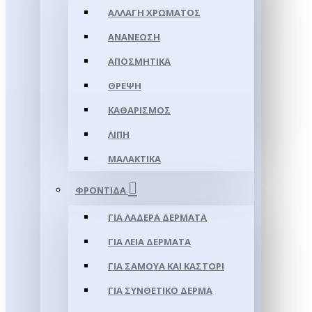
ΑΛΛΑΓΉ ΧΡΏΜΑΤΟΣ
ΑΝΑΝΈΩΣΗ
ΑΠΟΣΜΗΤΙΚΆ
ΘΡΈΨΗ
ΚΑΘΑΡΙΣΜΌΣ
ΛΊΠΗ
ΜΑΛΑΚΤΙΚΆ
ΦΡΟΝΤΊΔΑ
ΓΙΑ ΛΑΔΕΡΆ ΔΈΡΜΑΤΑ
ΓΙΑ ΛΕΊΑ ΔΈΡΜΑΤΑ
ΓΙΑ ΣΑΜΟΥΑ ΚΑΙ ΚΑΣΤΌΡΙ
ΓΙΑ ΣΥΝΘΕΤΙΚΌ ΔΈΡΜΑ