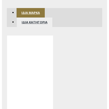
ΊΔΙΑ ΜΆΡΚΑ
ΊΔΙΑ ΚΑΤΗΓΟΡΊΑ