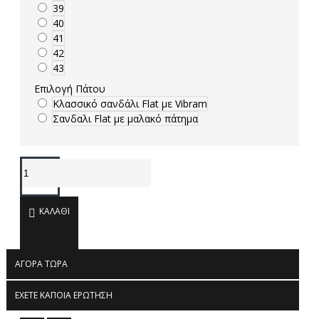
39
40
41
42
43
Επιλογή Πάτου
Κλασσικό σανδάλι Flat με Vibram
Σανδαλι Flat με μαλακό πάτημα
ΚΑΛΆΘΙ
ΑΓΟΡΆ ΤΏΡΑ
ΈΧΕΤΕ ΚΆΠΟΙΑ ΕΡΏΤΗΣΗ