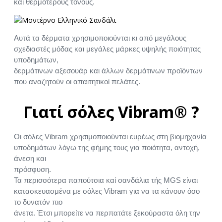
και θερμότερους τόνους.
Αυτά τα δέρματα χρησιμοποιούνται κι από μεγάλους
σχεδιαστές μόδας και μεγάλες μάρκες υψηλής ποιότητας
υποδημάτων,
δερμάτινων αξεσουάρ και άλλων δερμάτινων προϊόντων
που αναζητούν οι απαιτητικοί πελάτες.
Γιατί σόλες Vibram® ?
Οι σόλες Vibram χρησιμοποιούνται ευρέως στη βιομηχανία
υποδημάτων λόγω της φήμης τους για ποιότητα, αντοχή,
άνεση και
πρόσφυση.
Τα περισσότερα παπούτσια καί σανδάλια τής MGS είναι
κατασκευασμένα με σόλες Vibram για να τα κάνουν όσο
το δυνατόν πιο
άνετα. Έτσι μπορείτε να περπατάτε ξεκούραστα όλη την