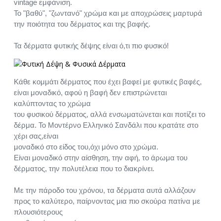
vintage εμφάνιση.
Το "βαθύ", "ζωντανό" χρώμα και με αποχρώσεις μαρτυρά
την ποιότητα του δέρματος και της βαφής.
Τα δέρματα φυτικής δέψης είναι ό,τι πιο φυσικό!
Κάθε κομμάτι δέρματος που έχει βαφεί με φυτικές βαφές,
είναι μοναδικό, αφού η βαφή δεν επιστρώνεται
καλύπτοντας το χρώμα
του φυσικού δέρματος, αλλά ενσωματώνεται και ποτίζει το
δέρμα. Το Μοντέρνο Ελληνικό Σανδάλι που κρατάτε στο
χέρι σας,είναι
μοναδικό στο είδος του,όχι μόνο στο χρώμα.
Είναι μοναδικό στην αίσθηση, την αφή, το άρωμα του
δέρματος, την πολυτέλεια που το διακρίνει.
Με την πάροδο του χρόνου, τα δέρματα αυτά αλλάζουν
προς το καλύτερο, παίρνοντας μια πιο σκούρα πατίνα με
πλουσιότερους