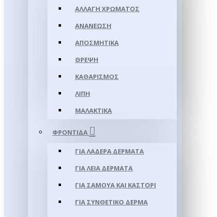
ΑΛΛΑΓΉ ΧΡΏΜΑΤΟΣ
ΑΝΑΝΈΩΣΗ
ΑΠΟΣΜΗΤΙΚΆ
ΘΡΈΨΗ
ΚΑΘΑΡΙΣΜΌΣ
ΛΊΠΗ
ΜΑΛΑΚΤΙΚΆ
ΦΡΟΝΤΊΔΑ
ΓΙΑ ΛΑΔΕΡΆ ΔΈΡΜΑΤΑ
ΓΙΑ ΛΕΊΑ ΔΈΡΜΑΤΑ
ΓΙΑ ΣΑΜΟΥΑ ΚΑΙ ΚΑΣΤΌΡΙ
ΓΙΑ ΣΥΝΘΕΤΙΚΌ ΔΈΡΜΑ