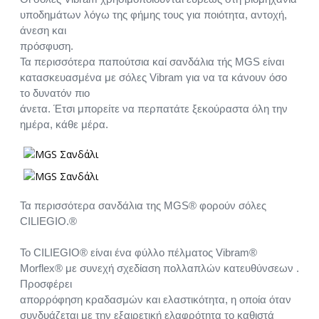
υποδημάτων λόγω της φήμης τους για ποιότητα, αντοχή,
άνεση και
πρόσφυση.
Τα περισσότερα παπούτσια καί σανδάλια τής MGS είναι
κατασκευασμένα με σόλες Vibram για να τα κάνουν όσο
το δυνατόν πιο
άνετα. Έτσι μπορείτε να περπατάτε ξεκούραστα όλη την
ημέρα, κάθε μέρα.
Τα περισσότερα σανδάλια της MGS® φορούν σόλες
CILIEGIO.®
Το CILIEGIO® είναι ένα φύλλο πέλματος Vibram®
Morflex® με συνεχή σχεδίαση πολλαπλών κατευθύνσεων .
Προσφέρει
απορρόφηση κραδασμών και ελαστικότητα, η οποία όταν
συνδυάζεται με την εξαιρετική ελαφρότητα το καθιστά