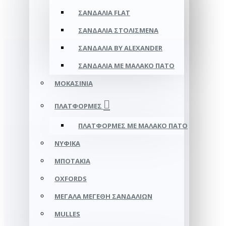
ΣΑΝΔΆΛΙΑ FLAT
ΣΑΝΔΆΛΙΑ ΣΤΟΛΙΣΜΈΝΑ
ΣΑΝΔΆΛΙΑ BY ALEXANDER
ΣΑΝΔΆΛΙΑ ΜΕ ΜΑΛΑΚΌ ΠΆΤΟ
ΜΟΚΑΣΊΝΙΑ
ΠΛΑΤΦΌΡΜΕΣ
ΠΛΑΤΦΟΡΜΕΣ ΜΕ ΜΑΛΑΚΟ ΠΑΤΟ
ΝΥΦΙΚΆ
ΜΠΟΤΆΚΙΑ
OXFORDS
ΜΕΓΆΛΑ ΜΕΓΈΘΗ ΣΑΝΔΑΛΙΏΝ
MULLES