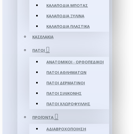
ΚΑΛΑΠΌΔΙΑ ΜΠΌΤΑΣ
ΚΑΛΑΠΌΔΙΑ ΞΎΛΙΝΑ
ΚΑΛΑΠΌΔΙΑ ΠΛΑΣΤΙΚΆ
ΚΑΣΕΛΆΚΙΑ
ΠΆΤΟΙ
ΑΝΑΤΟΜΙΚΟΊ - ΟΡΘΟΠΕΔΙΚΟΊ
ΠΆΤΟΙ ΑΘΛΗΜΆΤΩΝ
ΠΆΤΟΙ ΔΕΡΜΆΤΙΝΟΙ
ΠΆΤΟΙ ΣΙΛΙΚΌΝΗΣ
ΠΆΤΟΙ ΧΛΩΡΟΦΎΛΛΗΣ
ΠΡΟΪΌΝΤΑ
ΑΔΙΑΒΡΟΧΟΠΟΊΗΣΗ