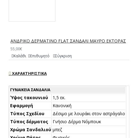
ΑΝΔΡΙΚΟ ΔΕΡΜΑΤΙΝΟ FLAT ΣΑΝΔΑΛΙ ΜΑΥΡΟ ΕΚΤΟΡΑΣ
55,00€
Καλάθι
Επιθυμητό
Σύγκριση
ΧΑΡΑΚΤΗΡΙΣΤΙΚΆ
ΓΥΝΑΙΚΕΊΑ ΣΑΝΔΆΛΙΑ
Ύψος τακουνιού
1,5 εκ.
Εφαρμογή
Κανονική
Τύπος Σχεδίου
Δέσιμο με λουράκι στον αστράγαλο
Τύπος δέρματος
Γνήσιο Δέρμα Νόμπουκ
Χρώμα Σανδαλιού
μπεζ
Χρώμα Πάτος
Φυσικός