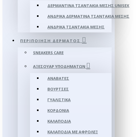
ΔΕΡΜΆΝΤΙΝΑ ΤΣΑΝΤΆΚΙΑ ΜΈΣΗΣ UNISEX
ΑΝΔΡΙΚΆ ΔΕΡΜΆΤΙΝΑ ΤΣΑΝΤΆΚΙΑ ΜΈΣΗΣ
ΑΝΔΡΙΚΆ ΤΣΑΝΤΆΚΙΑ ΜΈΣΗΣ
ΠΕΡΙΠΟΊΗΣΗ ΔΈΡΜΑΤΟΣ
SNEAKERS CARE
ΑΞΕΣΟΥΑΡ ΥΠΟΔΗΜΆΤΩΝ
ΑΝΑΒΆΤΕΣ
ΒΟΎΡΤΣΕΣ
ΓΥΑΛΙΣΤΙΚΆ
ΚΟΡΔΌΝΙΑ
ΚΑΛΑΠΌΔΙΑ
ΚΑΛΑΠΌΔΙΑ ΜΕ ΑΦΡΟΛΕΞ