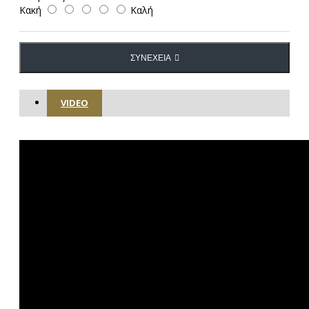
Κακή
Καλή
ΣΥΝΈΧΕΙΑ
VIDEO