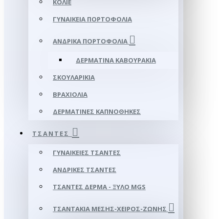
ΚΟΛΙΈ
ΓΥΝΑΙΚΕΊΑ ΠΟΡΤΟΦΌΛΙΑ
ΑΝΔΡΙΚΆ ΠΟΡΤΟΦΌΛΙΑ
ΔΕΡΜΆΤΙΝΑ ΚΑΒΟΥΡΆΚΙΑ
ΣΚΟΥΛΑΡΊΚΙΑ
ΒΡΑΧΙΌΛΙΑ
ΔΕΡΜΆΤΙΝΕΣ ΚΑΠΝΟΘΉΚΕΣ
ΤΣΆΝΤΕΣ
ΓΥΝΑΙΚΕΊΕΣ ΤΣΆΝΤΕΣ
ΑΝΔΡΙΚΈΣ ΤΣΆΝΤΕΣ
ΤΣΆΝΤΕΣ ΔΈΡΜΑ - ΞΎΛΟ MGS
ΤΣΑΝΤΆΚΙΑ ΜΈΣΗΣ-ΧΕΙΡΌΣ-ΖΏΝΗΣ