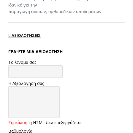
ιδανικό για την
παραγωγή άνετων, ορθοπεδικών υποδημάτων.
ΑΞΙΟΛΟΓΉΣΕΙΣ
ΓΡΆΨΤΕ ΜΙΑ ΑΞΙΟΛΌΓΗΣΗ
Το Όνομα σας
Η Αξιολόγηση σας
Σημείωση:
η HTML δεν επεξεργάζεται!
Βαθμολογία