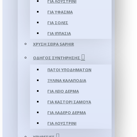
ΓΙΑ ΛΟΥΣΤΡΊΝΙ
ΓΙΑ ΥΦΑΣΜΑ
ΓΙΑ ΣΌΛΕΣ
ΓΙΑ ΙΠΠΑΣΊΑ
ΧΡΥΣΉ ΣΕΙΡΆ SAPHIR
ΟΔΗΓΌΣ ΣΥΝΤΉΡΗΣΗΣ
ΠΆΤΟΙ ΥΠΟΔΗΜΆΤΩΝ
ΞΎΛΙΝΑ ΚΑΛΑΠΌΔΙΑ
ΓΙΑ ΛΕΊΟ ΔΈΡΜΑ
ΓΙΑ ΚΑΣΤΌΡΙ ΣΑΜΟΎΑ
ΓΙΑ ΛΑΔΕΡΌ ΔΈΡΜΑ
ΓΙΑ ΛΟΥΣΤΡΊΝΙ