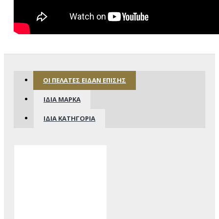
ΟΙ ΠΕΛΆΤΕΣ ΕΊΔΑΝ ΕΠΊΣΗΣ
ΊΔΙΑ ΜΆΡΚΑ
ΊΔΙΑ ΚΑΤΗΓΟΡΊΑ