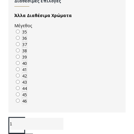
Διαθέσιμες Επιλογές
Άλλα Διαθέσιμα Χρώματα
Μέγεθος
35
36
37
38
39
40
41
42
43
44
45
46