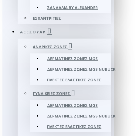
ΣΑΝΔΆΛΙΑ BY ALEXANDER
ΕΣΠΑΝΤΡΊΓΙΕΣ
ΑΞΕΣΟΥΑΡ
ΑΝΔΡΙΚΈΣ ΖΏΝΕΣ
ΔΕΡΜΆΤΙΝΕΣ ΖΏΝΕΣ MGS
ΔΕΡΜΆΤΙΝΕΣ ΖΏΝΕΣ MGS NUBUCK
ΠΛΕΚΤΈΣ ΕΛΑΣΤΙΚΈΣ ΖΏΝΕΣ
ΓΥΝΑΙΚΕΊΕΣ ΖΏΝΕΣ
ΔΕΡΜΆΤΙΝΕΣ ΖΏΝΕΣ MGS
ΔΕΡΜΆΤΙΝΕΣ ΖΏΝΕΣ MGS NUBUCK
ΠΛΕΚΤΈΣ ΕΛΑΣΤΙΚΈΣ ΖΏΝΕΣ