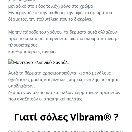
μοναδικό στο είδος του,όχι μόνο στο χρώμα.
Είναι μοναδικό στην αίσθηση, την αφή, το άρωμα του
δέρματος, την πολυτέλεια που το διακρίνει.
Με την πάροδο του χρόνου, τα δέρματα αυτά αλλάζουν
προς το καλύτερο, παίρνοντας μια πιο σκούρα πατίνα με
πλουσιότερους
και θερμότερους τόνους.
Αυτά τα δέρματα χρησιμοποιούνται κι από μεγάλους
σχεδιαστές μόδας και μεγάλες μάρκες υψηλής ποιότητας
υποδημάτων,
δερμάτινων αξεσουάρ και άλλων δερμάτινων προϊόντων
που αναζητούν οι απαιτητικοί πελάτες.
Γιατί σόλες Vibram® ?
Οι σόλες Vibram χρησιμοποιούνται ευρέως στη βιομηχανία