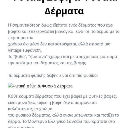
Δέρματα
Η σημαντικότερη όμως ιδιότητα ενός δέρματος που έχει
βαφτεί και επεξεργαστεί βιολογικά, είναι ότι το δέρμα με το
πέρασμα του
χρόνου όχι μόνο δεν καταστρέφεται, αλλά αποκτά μια
vintage εμφάνιση.
Το "βαθύ", "ζωντανό" χρώμα και με αποχρώσεις μαρτυρά
την ποιότητα του δέρματος και της βαφής.
Τα δέρματα φυτικής δέψης είναι ό,τι πιο φυσικό!
Κάθε κομμάτι δέρματος που έχει βαφεί με φυτικές βαφές,
είναι μοναδικό, αφού η βαφή δεν επιστρώνεται
καλύπτοντας το χρώμα
του φυσικού δέρματος, αλλά ενσωματώνεται και ποτίζει το
δέρμα. Το Μοντέρνο Ελληνικό Σανδάλι που κρατάτε στο
χέρι σας,είναι