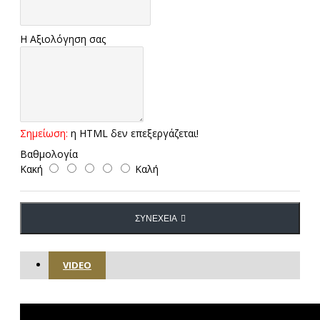
Η Αξιολόγηση σας
Σημείωση:
η HTML δεν επεξεργάζεται!
Βαθμολογία
Κακή
Καλή
ΣΥΝΈΧΕΙΑ
VIDEO