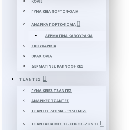
ΚΟΛΙΈ
ΓΥΝΑΙΚΕΊΑ ΠΟΡΤΟΦΌΛΙΑ
ΑΝΔΡΙΚΆ ΠΟΡΤΟΦΌΛΙΑ
ΔΕΡΜΆΤΙΝΑ ΚΑΒΟΥΡΆΚΙΑ
ΣΚΟΥΛΑΡΊΚΙΑ
ΒΡΑΧΙΌΛΙΑ
ΔΕΡΜΆΤΙΝΕΣ ΚΑΠΝΟΘΉΚΕΣ
ΤΣΆΝΤΕΣ
ΓΥΝΑΙΚΕΊΕΣ ΤΣΆΝΤΕΣ
ΑΝΔΡΙΚΈΣ ΤΣΆΝΤΕΣ
ΤΣΆΝΤΕΣ ΔΈΡΜΑ - ΞΎΛΟ MGS
ΤΣΑΝΤΆΚΙΑ ΜΈΣΗΣ-ΧΕΙΡΌΣ-ΖΏΝΗΣ