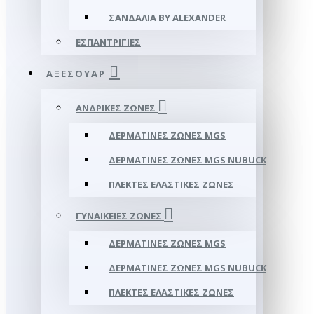
ΣΑΝΔΆΛΙΑ BY ALEXANDER
ΕΣΠΑΝΤΡΊΓΙΕΣ
ΑΞΕΣΟΥΑΡ
ΑΝΔΡΙΚΈΣ ΖΏΝΕΣ
ΔΕΡΜΆΤΙΝΕΣ ΖΏΝΕΣ MGS
ΔΕΡΜΆΤΙΝΕΣ ΖΏΝΕΣ MGS NUBUCK
ΠΛΕΚΤΈΣ ΕΛΑΣΤΙΚΈΣ ΖΏΝΕΣ
ΓΥΝΑΙΚΕΊΕΣ ΖΏΝΕΣ
ΔΕΡΜΆΤΙΝΕΣ ΖΏΝΕΣ MGS
ΔΕΡΜΆΤΙΝΕΣ ΖΏΝΕΣ MGS NUBUCK
ΠΛΕΚΤΈΣ ΕΛΑΣΤΙΚΈΣ ΖΏΝΕΣ