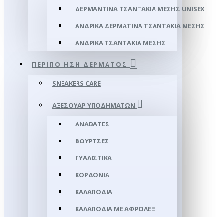
ΔΕΡΜΆΝΤΙΝΑ ΤΣΑΝΤΆΚΙΑ ΜΈΣΗΣ UNISEX
ΑΝΔΡΙΚΆ ΔΕΡΜΆΤΙΝΑ ΤΣΑΝΤΆΚΙΑ ΜΈΣΗΣ
ΑΝΔΡΙΚΆ ΤΣΑΝΤΆΚΙΑ ΜΈΣΗΣ
ΠΕΡΙΠΟΊΗΣΗ ΔΈΡΜΑΤΟΣ
SNEAKERS CARE
ΑΞΕΣΟΥΑΡ ΥΠΟΔΗΜΆΤΩΝ
ΑΝΑΒΆΤΕΣ
ΒΟΎΡΤΣΕΣ
ΓΥΑΛΙΣΤΙΚΆ
ΚΟΡΔΌΝΙΑ
ΚΑΛΑΠΌΔΙΑ
ΚΑΛΑΠΌΔΙΑ ΜΕ ΑΦΡΟΛΕΞ