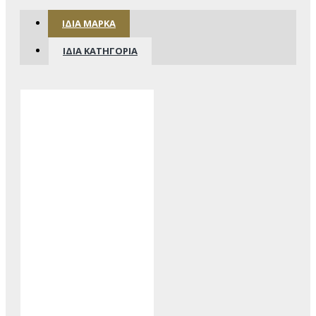
ΊΔΙΑ ΜΆΡΚΑ
ΊΔΙΑ ΚΑΤΗΓΟΡΊΑ