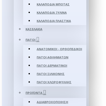
ΚΑΛΑΠΌΔΙΑ ΜΠΌΤΑΣ
ΚΑΛΑΠΌΔΙΑ ΞΎΛΙΝΑ
ΚΑΛΑΠΌΔΙΑ ΠΛΑΣΤΙΚΆ
ΚΑΣΕΛΆΚΙΑ
ΠΆΤΟΙ
ΑΝΑΤΟΜΙΚΟΊ - ΟΡΘΟΠΕΔΙΚΟΊ
ΠΆΤΟΙ ΑΘΛΗΜΆΤΩΝ
ΠΆΤΟΙ ΔΕΡΜΆΤΙΝΟΙ
ΠΆΤΟΙ ΣΙΛΙΚΌΝΗΣ
ΠΆΤΟΙ ΧΛΩΡΟΦΎΛΛΗΣ
ΠΡΟΪΌΝΤΑ
ΑΔΙΑΒΡΟΧΟΠΟΊΗΣΗ