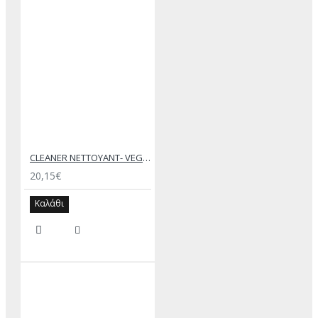
CLEANER NETTOYANT- VEGETAL ORIGIN – SAPHIR MEDAILLE D’OR
20,15€
Καλάθι