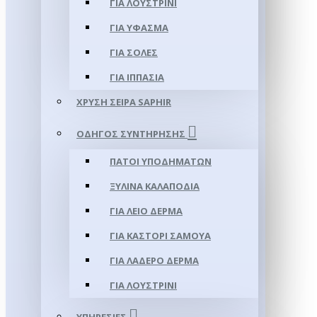
ΓΙΑ ΛΟΥΣΤΡΊΝΙ
ΓΙΑ ΥΦΑΣΜΑ
ΓΙΑ ΣΌΛΕΣ
ΓΙΑ ΙΠΠΑΣΊΑ
ΧΡΥΣΉ ΣΕΙΡΆ SAPHIR
ΟΔΗΓΌΣ ΣΥΝΤΉΡΗΣΗΣ
ΠΆΤΟΙ ΥΠΟΔΗΜΆΤΩΝ
ΞΎΛΙΝΑ ΚΑΛΑΠΌΔΙΑ
ΓΙΑ ΛΕΊΟ ΔΈΡΜΑ
ΓΙΑ ΚΑΣΤΌΡΙ ΣΑΜΟΎΑ
ΓΙΑ ΛΑΔΕΡΌ ΔΈΡΜΑ
ΓΙΑ ΛΟΥΣΤΡΊΝΙ