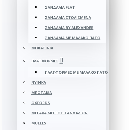
ΣΑΝΔΆΛΙΑ FLAT
ΣΑΝΔΆΛΙΑ ΣΤΟΛΙΣΜΈΝΑ
ΣΑΝΔΆΛΙΑ BY ALEXANDER
ΣΑΝΔΆΛΙΑ ΜΕ ΜΑΛΑΚΌ ΠΆΤΟ
ΜΟΚΑΣΊΝΙΑ
ΠΛΑΤΦΌΡΜΕΣ
ΠΛΑΤΦΟΡΜΕΣ ΜΕ ΜΑΛΑΚΟ ΠΑΤΟ
ΝΥΦΙΚΆ
ΜΠΟΤΆΚΙΑ
OXFORDS
ΜΕΓΆΛΑ ΜΕΓΈΘΗ ΣΑΝΔΑΛΙΏΝ
MULLES