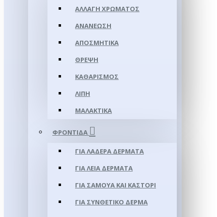
ΑΛΛΑΓΉ ΧΡΏΜΑΤΟΣ
ΑΝΑΝΈΩΣΗ
ΑΠΟΣΜΗΤΙΚΆ
ΘΡΈΨΗ
ΚΑΘΑΡΙΣΜΌΣ
ΛΊΠΗ
ΜΑΛΑΚΤΙΚΆ
ΦΡΟΝΤΊΔΑ
ΓΙΑ ΛΑΔΕΡΆ ΔΈΡΜΑΤΑ
ΓΙΑ ΛΕΊΑ ΔΈΡΜΑΤΑ
ΓΙΑ ΣΑΜΟΥΑ ΚΑΙ ΚΑΣΤΌΡΙ
ΓΙΑ ΣΥΝΘΕΤΙΚΌ ΔΈΡΜΑ