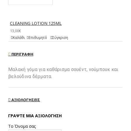
CLEANING LOTION 125ML
13,00€
Καλάθι
Επιθυμητό
Σύγκριση
ΠΕΡΙΓΡΑΦΉ
Μαλακή γόμα για καθάρισμα σουέντ, νούμπουκ και
βελούδινα δέρματα.
ΑΞΙΟΛΟΓΉΣΕΙΣ
ΓΡΆΨΤΕ ΜΙΑ ΑΞΙΟΛΌΓΗΣΗ
Το Όνομα σας