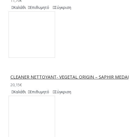
11,70€
Καλάθι
Επιθυμητό
Σύγκριση
CLEANER NETTOYANT- VEGETAL ORIGIN – SAPHIR MEDAILLE
20,15€
Καλάθι
Επιθυμητό
Σύγκριση