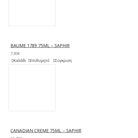
BAUME 1789 75ML – SAPHIR
7,80€
Καλάθι
Επιθυμητό
Σύγκριση
CANADIAN CREME 75ML – SAPHIR