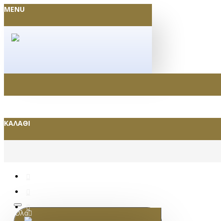
MENU
ΚΑΛΆΘΙ
Όλα