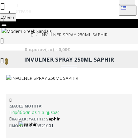
EUR
ΕΓΓΡΑΦΉ
GREEK
Menu
INVULNER SPRAY 250ML SAPHIR
0 προϊόν(τα) - 0,00€
INVULNER SPRAY 250ML SAPHIR
0
ΔΙΑΘΕΣΙΜΌΤΗΤΑ:
Παράδοση σε 1-3 ημέρες
Saphir
ΚΑΤΑΣΚΕΥΑΣΤΉΣ:
15321001
ΜΟΝΤΈΛΟ: