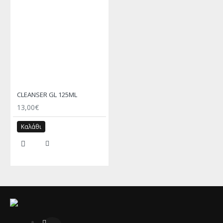
CLEANSER GL 125ML
13,00€
Καλάθι