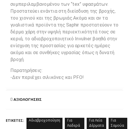
συμπεριλαμβανομένου των “tex” υφασμάτων.
Προστατεύει ενάντια στη διείσδυση της βροχής,
του χιονιού και της βρωμιάς.Ακόμα και αν τα
γυαλιστικά προϊόντα της Saphir προστατεύουν το
δέρμα χάρη στην υψηλή περιεκτικότητά τους σε
κεριά, το αδιαβροχοποιητικό Invulner βοηθά στην
ενίσχυση της προστασίας για αρκετές ημέρες
ακόμα και σε συνθήκες υγρασίας όπως η δυνατή
βροχή.
Παρατηρήσεις:
-Δεν περιέχει σιλικόνες και PFO!
ΑΞΙΟΛΟΓΉΣΕΙΣ
ΕΤΙΚΈΤΕΣ:
Αδιαβροχοποίηση
Για
Για Λεία
Για
Λαδερά
Δέρματα
Σαμούα