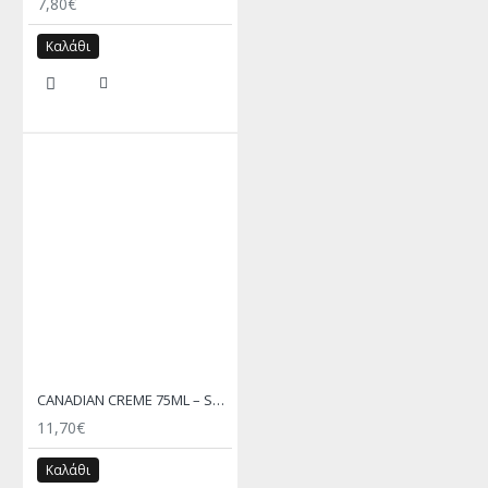
7,80€
Καλάθι
CANADIAN CREME 75ML – SAPHIR
11,70€
Καλάθι