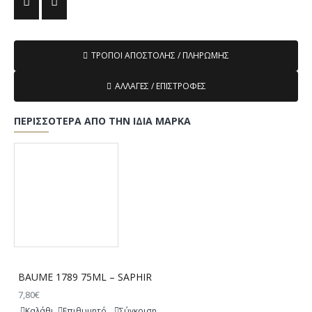
ΤΡΌΠΟΙ ΑΠΟΣΤΟΛΉΣ / ΠΛΗΡΩΜΉΣ
ΑΛΛΑΓΈΣ / ΕΠΙΣΤΡΟΦΈΣ
ΠΕΡΙΣΣΌΤΕΡΑ ΑΠΌ ΤΗΝ ΊΔΙΑ ΜΆΡΚΑ
BAUME 1789 75ML – SAPHIR
7,80€
Καλάθι
Επιθυμητό
Σύγκριση