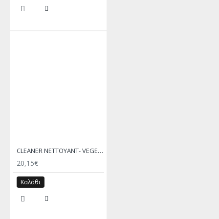
CLEANER NETTOYANT- VEGETAL ORIGIN – SAPHIR MEDAILLE D’OR
20,15€
Καλάθι