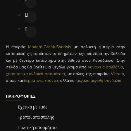
Η εταιρεία
Modern Greek Sandals
με πολυετή εμπειρία στην
κατασκευή χειροποίητων υποδημάτων, έχει ως έδρα την Χαλκίδα
και με δεύτερο κατάστημα στην Αθήνα στον Κορυδαλλό. Στην
σελίδα μας θα βρείτε μια μεγάλη γκάμα απο
γυναικεία σανδάλια
,
χειροποίητα ανδρικά παπούτσια
, με σόλες της εταιρείας
Vibram
,
όπως και
δερμάτινες τσάντες
αλλά και
μεγάλα μεγέθη σανδάλια
.
ΠΛΗΡΟΦΟΡΊΕΣ
Σχετικά με εμάς
Τρόποι αποστολής
Πολιτική απορρήτου