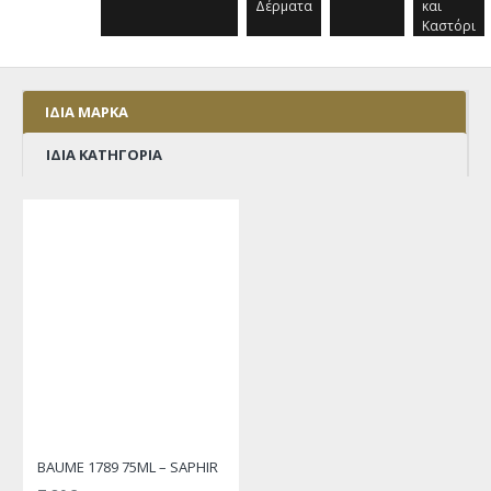
Δέρματα
και
Καστόρι
ΊΔΙΑ ΜΆΡΚΑ
ΊΔΙΑ ΚΑΤΗΓΟΡΊΑ
BAUME 1789 75ML – SAPHIR