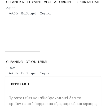
CLEANER NETTOYANT- VEGETAL ORIGIN – SAPHIR MEDAILLE 
20,15€
Καλάθι
Επιθυμητό
Σύγκριση
CLEANING LOTION 125ML
13,00€
Καλάθι
Επιθυμητό
Σύγκριση
ΠΕΡΙΓΡΑΦΉ
Προστατεύει και αδιαβροχοποιεί όλα τα
προϊόντα από δέρμα καστόρι, σαμουά και ύφασμα,