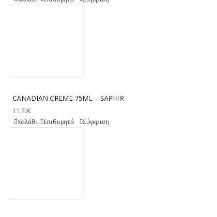
CANADIAN CREME 75ML – SAPHIR
11,70€
Καλάθι
Επιθυμητό
Σύγκριση