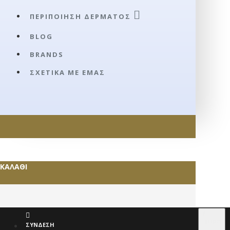
ΠΕΡΙΠΟΊΗΣΗ ΔΈΡΜΑΤΟΣ
BLOG
BRANDS
ΣΧΕΤΙΚΆ ΜΕ ΕΜΆΣ
ΚΑΛΆΘΙ
€
EURO
ΣΎΝΔΕΣΗ