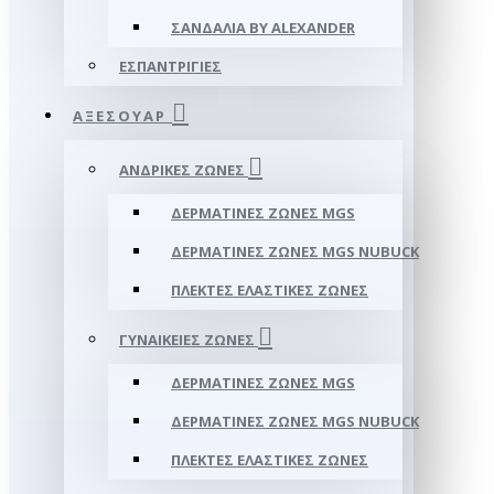
ΣΑΝΔΆΛΙΑ BY ALEXANDER
ΕΣΠΑΝΤΡΊΓΙΕΣ
ΑΞΕΣΟΥΑΡ
ΑΝΔΡΙΚΈΣ ΖΏΝΕΣ
ΔΕΡΜΆΤΙΝΕΣ ΖΏΝΕΣ MGS
ΔΕΡΜΆΤΙΝΕΣ ΖΏΝΕΣ MGS NUBUCK
ΠΛΕΚΤΈΣ ΕΛΑΣΤΙΚΈΣ ΖΏΝΕΣ
ΓΥΝΑΙΚΕΊΕΣ ΖΏΝΕΣ
ΔΕΡΜΆΤΙΝΕΣ ΖΏΝΕΣ MGS
ΔΕΡΜΆΤΙΝΕΣ ΖΏΝΕΣ MGS NUBUCK
ΠΛΕΚΤΈΣ ΕΛΑΣΤΙΚΈΣ ΖΏΝΕΣ