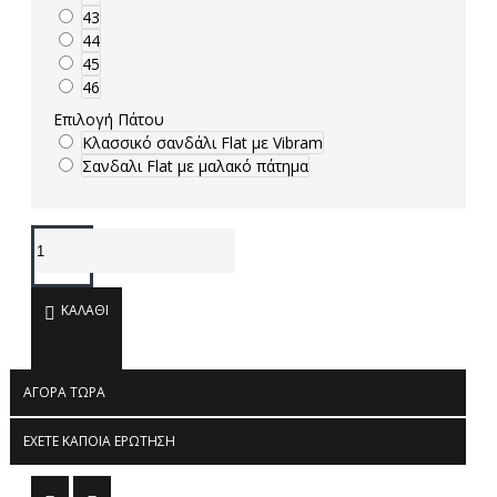
43
44
45
46
Επιλογή Πάτου
Κλασσικό σανδάλι Flat με Vibram
Σανδαλι Flat με μαλακό πάτημα
ΚΑΛΆΘΙ
ΑΓΟΡΆ ΤΏΡΑ
ΈΧΕΤΕ ΚΆΠΟΙΑ ΕΡΏΤΗΣΗ