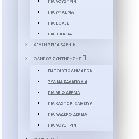
ΓΙΑ ΛΟΥΣΤΡΊΝΙ
ΓΙΑ ΥΦΑΣΜΑ
ΓΙΑ ΣΌΛΕΣ
ΓΙΑ ΙΠΠΑΣΊΑ
ΧΡΥΣΉ ΣΕΙΡΆ SAPHIR
ΟΔΗΓΌΣ ΣΥΝΤΉΡΗΣΗΣ
ΠΆΤΟΙ ΥΠΟΔΗΜΆΤΩΝ
ΞΎΛΙΝΑ ΚΑΛΑΠΌΔΙΑ
ΓΙΑ ΛΕΊΟ ΔΈΡΜΑ
ΓΙΑ ΚΑΣΤΌΡΙ ΣΑΜΟΎΑ
ΓΙΑ ΛΑΔΕΡΌ ΔΈΡΜΑ
ΓΙΑ ΛΟΥΣΤΡΊΝΙ