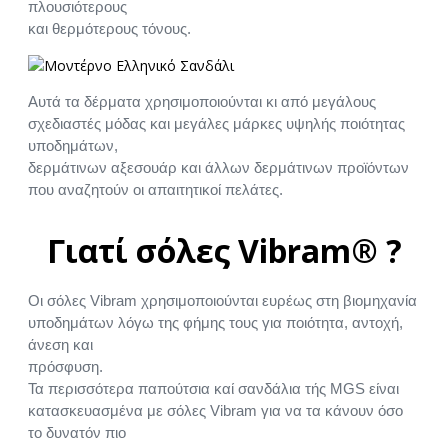
πλουσιότερους
και θερμότερους τόνους.
Αυτά τα δέρματα χρησιμοποιούνται κι από μεγάλους
σχεδιαστές μόδας και μεγάλες μάρκες υψηλής ποιότητας
υποδημάτων,
δερμάτινων αξεσουάρ και άλλων δερμάτινων προϊόντων
που αναζητούν οι απαιτητικοί πελάτες.
Γιατί σόλες Vibram® ?
Οι σόλες Vibram χρησιμοποιούνται ευρέως στη βιομηχανία
υποδημάτων λόγω της φήμης τους για ποιότητα, αντοχή,
άνεση και
πρόσφυση.
Τα περισσότερα παπούτσια καί σανδάλια τής MGS είναι
κατασκευασμένα με σόλες Vibram για να τα κάνουν όσο
το δυνατόν πιο