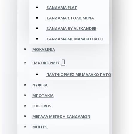
ΣΑΝΔΆΛΙΑ FLAT
ΣΑΝΔΆΛΙΑ ΣΤΟΛΙΣΜΈΝΑ
ΣΑΝΔΆΛΙΑ BY ALEXANDER
ΣΑΝΔΆΛΙΑ ΜΕ ΜΑΛΑΚΌ ΠΆΤΟ
ΜΟΚΑΣΊΝΙΑ
ΠΛΑΤΦΌΡΜΕΣ
ΠΛΑΤΦΟΡΜΕΣ ΜΕ ΜΑΛΑΚΟ ΠΑΤΟ
ΝΥΦΙΚΆ
ΜΠΟΤΆΚΙΑ
OXFORDS
ΜΕΓΆΛΑ ΜΕΓΈΘΗ ΣΑΝΔΑΛΙΏΝ
MULLES