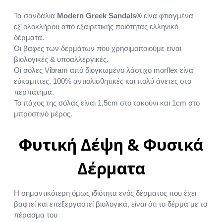
Τα σανδάλια
Modern Greek Sandals®
είνα φτιαγμένα
εξ΄ολοκλήρου από εξαιρετικής ποιότητας ελληνικό
δέρματα.
Οι βαφές των δερμάτων που χρησιμοποιούμε είναι
βιολογικές & υποαλλεργικές.
Οί σόλες Vibram από διογκωμένο λάστιχο morflex είνα
εύκαμπτες, 100% αντιολισθητικές και πολύ άνετες στο
περπάτημα.
Το πάχος της σόλας είναι 1,5cm στο τακούνι και 1cm στο
μπροστινό μέρος.
Φυτική Δέψη & Φυσικά
Δέρματα
Η σημαντικότερη όμως ιδιότητα ενός δέρματος που έχει
βαφτεί και επεξεργαστεί βιολογικά, είναι ότι το δέρμα με το
πέρασμα του