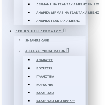
ΔΕΡΜΆΝΤΙΝΑ ΤΣΑΝΤΆΚΙΑ ΜΈΣΗΣ UNISEX
ΑΝΔΡΙΚΆ ΔΕΡΜΆΤΙΝΑ ΤΣΑΝΤΆΚΙΑ ΜΈΣΗΣ
ΑΝΔΡΙΚΆ ΤΣΑΝΤΆΚΙΑ ΜΈΣΗΣ
ΠΕΡΙΠΟΊΗΣΗ ΔΈΡΜΑΤΟΣ
SNEAKERS CARE
ΑΞΕΣΟΥΑΡ ΥΠΟΔΗΜΆΤΩΝ
ΑΝΑΒΆΤΕΣ
ΒΟΎΡΤΣΕΣ
ΓΥΑΛΙΣΤΙΚΆ
ΚΟΡΔΌΝΙΑ
ΚΑΛΑΠΌΔΙΑ
ΚΑΛΑΠΌΔΙΑ ΜΕ ΑΦΡΟΛΕΞ