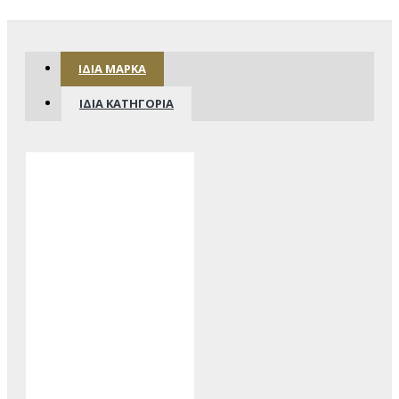
ΊΔΙΑ ΜΆΡΚΑ
ΊΔΙΑ ΚΑΤΗΓΟΡΊΑ