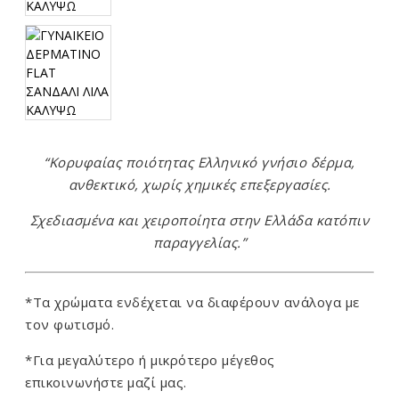
“Κορυφαίας ποιότητας Ελληνικό γνήσιο δέρμα,
ανθεκτικό, χωρίς χημικές επεξεργασίες.
Σχεδιασμένα και χειροποίητα στην Ελλάδα κατόπιν
παραγγελίας.”
*Τα χρώματα ενδέχεται να διαφέρουν ανάλογα με
τον φωτισμό.
*Για μεγαλύτερο ή μικρότερο μέγεθος
επικοινωνήστε μαζί μας.