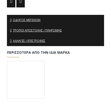
ΟΔΗΓΌΣ ΜΕΓΕΘΏΝ
ΤΡΌΠΟΙ ΑΠΟΣΤΟΛΉΣ / ΠΛΗΡΩΜΉΣ
ΑΛΛΑΓΈΣ / ΕΠΙΣΤΡΟΦΈΣ
ΠΕΡΙΣΣΌΤΕΡΑ ΑΠΌ ΤΗΝ ΊΔΙΑ ΜΆΡΚΑ