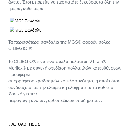
άνετα. Έτσι μπορείτε να περπατάτε ξεκούραστα όλη την
ημέρα, κάθε μέρα.
Τα περισσότερα σανδάλια της MGS® φορούν σόλες
CILIEGIO.®
Το CILIEGIO® είναι ένα φύλλο πέλματος Vibram®
Morflex® με συνεχή σχεδίαση πολλαπλών κατευθύνσεων .
Προσφέρει
απορρόφηση κραδασμών και ελαστικότητα, η οποία όταν
συνδυάζεται με την εξαιρετική ελαφρότητα το καθιστά
ιδανικό για την
παραγωγή άνετων, ορθοπεδικών υποδημάτων.
ΑΞΙΟΛΟΓΉΣΕΙΣ