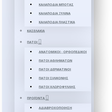
ΚΑΛΑΠΌΔΙΑ ΜΠΌΤΑΣ
ΚΑΛΑΠΌΔΙΑ ΞΎΛΙΝΑ
ΚΑΛΑΠΌΔΙΑ ΠΛΑΣΤΙΚΆ
ΚΑΣΕΛΆΚΙΑ
ΠΆΤΟΙ
ΑΝΑΤΟΜΙΚΟΊ - ΟΡΘΟΠΕΔΙΚΟΊ
ΠΆΤΟΙ ΑΘΛΗΜΆΤΩΝ
ΠΆΤΟΙ ΔΕΡΜΆΤΙΝΟΙ
ΠΆΤΟΙ ΣΙΛΙΚΌΝΗΣ
ΠΆΤΟΙ ΧΛΩΡΟΦΎΛΛΗΣ
ΠΡΟΪΌΝΤΑ
ΑΔΙΑΒΡΟΧΟΠΟΊΗΣΗ