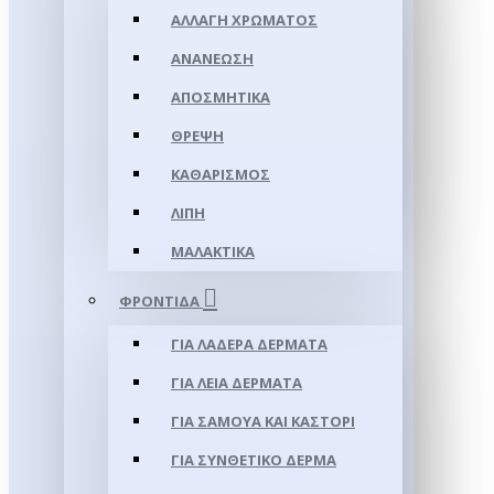
ΑΛΛΑΓΉ ΧΡΏΜΑΤΟΣ
ΑΝΑΝΈΩΣΗ
ΑΠΟΣΜΗΤΙΚΆ
ΘΡΈΨΗ
ΚΑΘΑΡΙΣΜΌΣ
ΛΊΠΗ
ΜΑΛΑΚΤΙΚΆ
ΦΡΟΝΤΊΔΑ
ΓΙΑ ΛΑΔΕΡΆ ΔΈΡΜΑΤΑ
ΓΙΑ ΛΕΊΑ ΔΈΡΜΑΤΑ
ΓΙΑ ΣΑΜΟΥΑ ΚΑΙ ΚΑΣΤΌΡΙ
ΓΙΑ ΣΥΝΘΕΤΙΚΌ ΔΈΡΜΑ