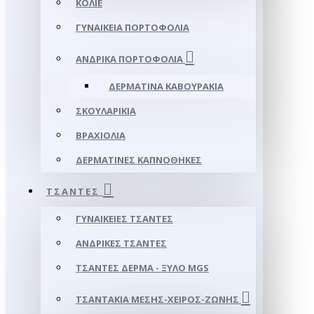
ΚΟΛΙΈ
ΓΥΝΑΙΚΕΊΑ ΠΟΡΤΟΦΌΛΙΑ
ΑΝΔΡΙΚΆ ΠΟΡΤΟΦΌΛΙΑ
ΔΕΡΜΆΤΙΝΑ ΚΑΒΟΥΡΆΚΙΑ
ΣΚΟΥΛΑΡΊΚΙΑ
ΒΡΑΧΙΌΛΙΑ
ΔΕΡΜΆΤΙΝΕΣ ΚΑΠΝΟΘΉΚΕΣ
ΤΣΆΝΤΕΣ
ΓΥΝΑΙΚΕΊΕΣ ΤΣΆΝΤΕΣ
ΑΝΔΡΙΚΈΣ ΤΣΆΝΤΕΣ
ΤΣΆΝΤΕΣ ΔΈΡΜΑ - ΞΎΛΟ MGS
ΤΣΑΝΤΆΚΙΑ ΜΈΣΗΣ-ΧΕΙΡΌΣ-ΖΏΝΗΣ