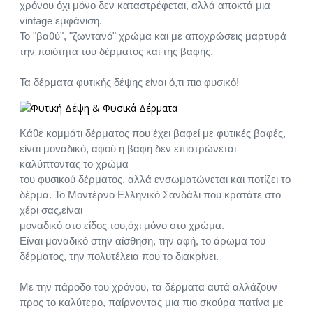
χρόνου όχι μόνο δεν καταστρέφεται, αλλά αποκτά μια
vintage εμφάνιση.
Το "βαθύ", "ζωντανό" χρώμα και με αποχρώσεις μαρτυρά
την ποιότητα του δέρματος και της βαφής.
Τα δέρματα φυτικής δέψης είναι ό,τι πιο φυσικό!
Κάθε κομμάτι δέρματος που έχει βαφεί με φυτικές βαφές,
είναι μοναδικό, αφού η βαφή δεν επιστρώνεται
καλύπτοντας το χρώμα
του φυσικού δέρματος, αλλά ενσωματώνεται και ποτίζει το
δέρμα. Το Μοντέρνο Ελληνικό Σανδάλι που κρατάτε στο
χέρι σας,είναι
μοναδικό στο είδος του,όχι μόνο στο χρώμα.
Είναι μοναδικό στην αίσθηση, την αφή, το άρωμα του
δέρματος, την πολυτέλεια που το διακρίνει.
Με την πάροδο του χρόνου, τα δέρματα αυτά αλλάζουν
προς το καλύτερο, παίρνοντας μια πιο σκούρα πατίνα με