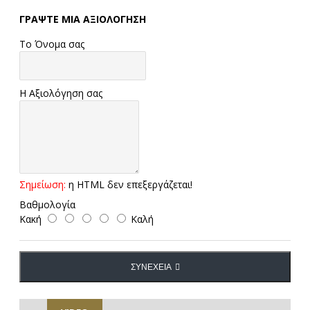
ΓΡΆΨΤΕ ΜΙΑ ΑΞΙΟΛΌΓΗΣΗ
Το Όνομα σας
Η Αξιολόγηση σας
Σημείωση:
η HTML δεν επεξεργάζεται!
Βαθμολογία
Κακή
Καλή
ΣΥΝΈΧΕΙΑ