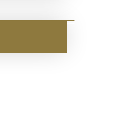
 ΔΕΡΜΑΤΙΝΟ FLAT ΣΑΝΔΑΛΙ ΛΕΥΚΟ