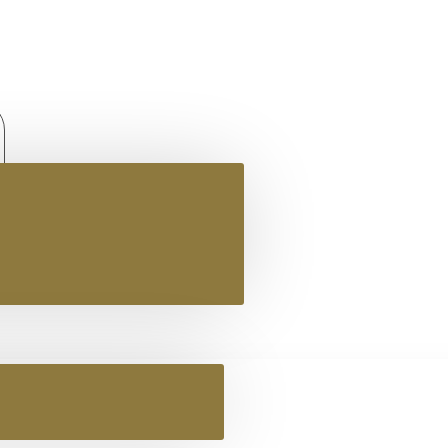
ΓΥΝΑΙΚΕΙΟ ΔΕΡΜΑΤΙΝΟ FLAT ΣΑΝΔΑΛΙ ΛΕΥΚΟ ΚΑΣΣΑΝΔΡΑ