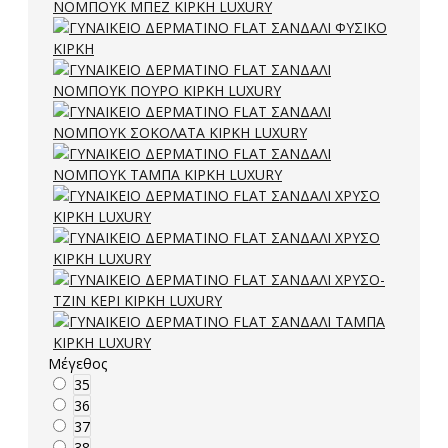
Μέγεθος
35
36
37
38