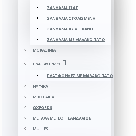
ΣΑΝΔΆΛΙΑ FLAT
ΣΑΝΔΆΛΙΑ ΣΤΟΛΙΣΜΈΝΑ
ΣΑΝΔΆΛΙΑ BY ALEXANDER
ΣΑΝΔΆΛΙΑ ΜΕ ΜΑΛΑΚΌ ΠΆΤΟ
ΜΟΚΑΣΊΝΙΑ
ΠΛΑΤΦΌΡΜΕΣ
ΠΛΑΤΦΟΡΜΕΣ ΜΕ ΜΑΛΑΚΟ ΠΑΤΟ
ΝΥΦΙΚΆ
ΜΠΟΤΆΚΙΑ
OXFORDS
ΜΕΓΆΛΑ ΜΕΓΈΘΗ ΣΑΝΔΑΛΙΏΝ
MULLES