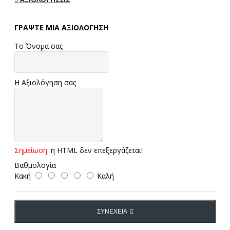
ΓΡΆΨΤΕ ΜΙΑ ΑΞΙΟΛΌΓΗΣΗ
Το Όνομα σας
Η Αξιολόγηση σας
Σημείωση:
η HTML δεν επεξεργάζεται!
Βαθμολογία
Κακή
Καλή
ΣΥΝΈΧΕΙΑ