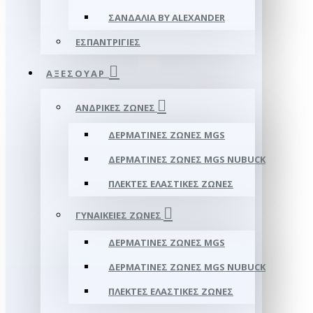
ΣΑΝΔΆΛΙΑ BY ALEXANDER
ΕΣΠΑΝΤΡΊΓΙΕΣ
ΑΞΕΣΟΥΑΡ
ΑΝΔΡΙΚΈΣ ΖΏΝΕΣ
ΔΕΡΜΆΤΙΝΕΣ ΖΏΝΕΣ MGS
ΔΕΡΜΆΤΙΝΕΣ ΖΏΝΕΣ MGS NUBUCK
ΠΛΕΚΤΈΣ ΕΛΑΣΤΙΚΈΣ ΖΏΝΕΣ
ΓΥΝΑΙΚΕΊΕΣ ΖΏΝΕΣ
ΔΕΡΜΆΤΙΝΕΣ ΖΏΝΕΣ MGS
ΔΕΡΜΆΤΙΝΕΣ ΖΏΝΕΣ MGS NUBUCK
ΠΛΕΚΤΈΣ ΕΛΑΣΤΙΚΈΣ ΖΏΝΕΣ