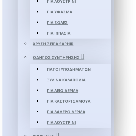
ΓΙΑ ΛΟΥΣΤΡΊΝΙ
ΓΙΑ ΥΦΑΣΜΑ
ΓΙΑ ΣΌΛΕΣ
ΓΙΑ ΙΠΠΑΣΊΑ
ΧΡΥΣΉ ΣΕΙΡΆ SAPHIR
ΟΔΗΓΌΣ ΣΥΝΤΉΡΗΣΗΣ
ΠΆΤΟΙ ΥΠΟΔΗΜΆΤΩΝ
ΞΎΛΙΝΑ ΚΑΛΑΠΌΔΙΑ
ΓΙΑ ΛΕΊΟ ΔΈΡΜΑ
ΓΙΑ ΚΑΣΤΌΡΙ ΣΑΜΟΎΑ
ΓΙΑ ΛΑΔΕΡΌ ΔΈΡΜΑ
ΓΙΑ ΛΟΥΣΤΡΊΝΙ