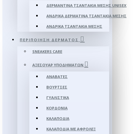
ΔΕΡΜΆΝΤΙΝΑ ΤΣΑΝΤΆΚΙΑ ΜΈΣΗΣ UNISEX
ΑΝΔΡΙΚΆ ΔΕΡΜΆΤΙΝΑ ΤΣΑΝΤΆΚΙΑ ΜΈΣΗΣ
ΑΝΔΡΙΚΆ ΤΣΑΝΤΆΚΙΑ ΜΈΣΗΣ
ΠΕΡΙΠΟΊΗΣΗ ΔΈΡΜΑΤΟΣ
SNEAKERS CARE
ΑΞΕΣΟΥΑΡ ΥΠΟΔΗΜΆΤΩΝ
ΑΝΑΒΆΤΕΣ
ΒΟΎΡΤΣΕΣ
ΓΥΑΛΙΣΤΙΚΆ
ΚΟΡΔΌΝΙΑ
ΚΑΛΑΠΌΔΙΑ
ΚΑΛΑΠΌΔΙΑ ΜΕ ΑΦΡΟΛΕΞ