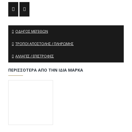
ΟΔΗΓΌΣ ΜΕΓΕΘΏΝ
ΤΡΌΠΟΙ ΑΠΟΣΤΟΛΉΣ / ΠΛΗΡΩΜΉΣ
ΑΛΛΑΓΈΣ / ΕΠΙΣΤΡΟΦΈΣ
ΠΕΡΙΣΣΌΤΕΡΑ ΑΠΌ ΤΗΝ ΊΔΙΑ ΜΆΡΚΑ