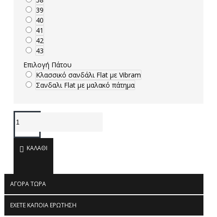
39
40
41
42
43
Επιλογή Πάτου
Κλασσικό σανδάλι Flat με Vibram
Σανδαλι Flat με μαλακό πάτημα
ΚΑΛΆΘΙ
ΑΓΟΡΆ ΤΏΡΑ
ΈΧΕΤΕ ΚΆΠΟΙΑ ΕΡΏΤΗΣΗ