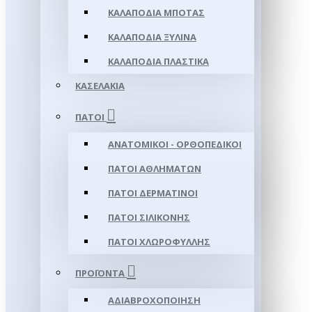
ΚΑΛΑΠΌΔΙΑ ΜΠΌΤΑΣ
ΚΑΛΑΠΌΔΙΑ ΞΎΛΙΝΑ
ΚΑΛΑΠΌΔΙΑ ΠΛΑΣΤΙΚΆ
ΚΑΣΕΛΆΚΙΑ
ΠΆΤΟΙ
ΑΝΑΤΟΜΙΚΟΊ - ΟΡΘΟΠΕΔΙΚΟΊ
ΠΆΤΟΙ ΑΘΛΗΜΆΤΩΝ
ΠΆΤΟΙ ΔΕΡΜΆΤΙΝΟΙ
ΠΆΤΟΙ ΣΙΛΙΚΌΝΗΣ
ΠΆΤΟΙ ΧΛΩΡΟΦΎΛΛΗΣ
ΠΡΟΪΌΝΤΑ
ΑΔΙΑΒΡΟΧΟΠΟΊΗΣΗ