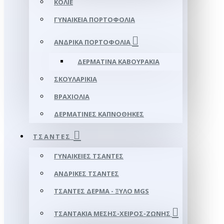
ΚΟΛΙΈ
ΓΥΝΑΙΚΕΊΑ ΠΟΡΤΟΦΌΛΙΑ
ΑΝΔΡΙΚΆ ΠΟΡΤΟΦΌΛΙΑ
ΔΕΡΜΆΤΙΝΑ ΚΑΒΟΥΡΆΚΙΑ
ΣΚΟΥΛΑΡΊΚΙΑ
ΒΡΑΧΙΌΛΙΑ
ΔΕΡΜΆΤΙΝΕΣ ΚΑΠΝΟΘΉΚΕΣ
ΤΣΆΝΤΕΣ
ΓΥΝΑΙΚΕΊΕΣ ΤΣΆΝΤΕΣ
ΑΝΔΡΙΚΈΣ ΤΣΆΝΤΕΣ
ΤΣΆΝΤΕΣ ΔΈΡΜΑ - ΞΎΛΟ MGS
ΤΣΑΝΤΆΚΙΑ ΜΈΣΗΣ-ΧΕΙΡΌΣ-ΖΏΝΗΣ