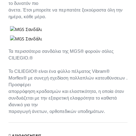
το δυνατόν πιο
άνετα. Έτσι μπορείτε να περπατάτε ξεκούραστα όλη την
ημέρα, κάθε μέρα.
Τα περισσότερα σανδάλια της MGS® φορούν σόλες
CILIEGIO.®
Το CILIEGIO® είναι ένα φύλλο πέλματος Vibram®
Morflex® με συνεχή σχεδίαση πολλαπλών κατευθύνσεων .
Προσφέρει
απορρόφηση κραδασμών και ελαστικότητα, η οποία όταν
συνδυάζεται με την εξαιρετική ελαφρότητα το καθιστά
ιδανικό για την
παραγωγή άνετων, ορθοπεδικών υποδημάτων.
ΑΞΙΟΛΟΓΉΣΕΙΣ