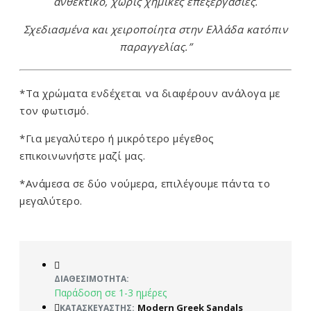
ανθεκτικό, χωρίς χημικές επεξεργασίες.
Σχεδιασμένα και χειροποίητα στην Ελλάδα κατόπιν
παραγγελίας.”
*Τα χρώματα ενδέχεται να διαφέρουν ανάλογα με
τον φωτισμό.
*Για μεγαλύτερο ή μικρότερο μέγεθος
επικοινωνήστε μαζί μας.
*Ανάμεσα σε δύο νούμερα, επιλέγουμε πάντα το
μεγαλύτερο.
ΔΙΑΘΕΣΙΜΌΤΗΤΑ:
Παράδοση σε 1-3 ημέρες
Modern Greek Sandals
ΚΑΤΑΣΚΕΥΑΣΤΉΣ: