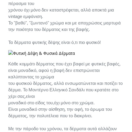
πέρασμα του
χρόνου όχι μόνο δεν καταστρέφεται, αλλά αποκτά μια
vintage εμφάνιση.
Το "βαθύ", "ζωντανό" χρώμα και με αποχρώσεις μαρτυρά
την ποιότητα του δέρματος και της βαφής.
Τα δέρματα φυτικής δέψης είναι ό,τι πιο φυσικό!
Κάθε κομμάτι δέρματος που έχει βαφεί με φυτικές βαφές,
είναι μοναδικό, αφού η βαφή δεν επιστρώνεται
καλύπτοντας το χρώμα
του φυσικού δέρματος, αλλά ενσωματώνεται και ποτίζει το
δέρμα. Το Μοντέρνο Ελληνικό Σανδάλι που κρατάτε στο
χέρι σας,είναι
μοναδικό στο είδος του,όχι μόνο στο χρώμα.
Είναι μοναδικό στην αίσθηση, την αφή, το άρωμα του
δέρματος, την πολυτέλεια που το διακρίνει.
Με την πάροδο του χρόνου, τα δέρματα αυτά αλλάζουν