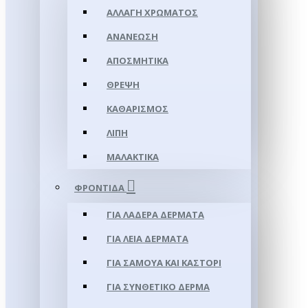
ΑΛΛΑΓΉ ΧΡΏΜΑΤΟΣ
ΑΝΑΝΈΩΣΗ
ΑΠΟΣΜΗΤΙΚΆ
ΘΡΈΨΗ
ΚΑΘΑΡΙΣΜΌΣ
ΛΊΠΗ
ΜΑΛΑΚΤΙΚΆ
ΦΡΟΝΤΊΔΑ
ΓΙΑ ΛΑΔΕΡΆ ΔΈΡΜΑΤΑ
ΓΙΑ ΛΕΊΑ ΔΈΡΜΑΤΑ
ΓΙΑ ΣΑΜΟΥΑ ΚΑΙ ΚΑΣΤΌΡΙ
ΓΙΑ ΣΥΝΘΕΤΙΚΌ ΔΈΡΜΑ