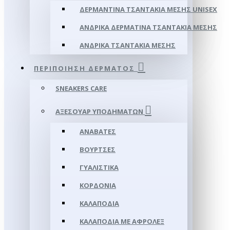
ΔΕΡΜΆΝΤΙΝΑ ΤΣΑΝΤΆΚΙΑ ΜΈΣΗΣ UNISEX
ΑΝΔΡΙΚΆ ΔΕΡΜΆΤΙΝΑ ΤΣΑΝΤΆΚΙΑ ΜΈΣΗΣ
ΑΝΔΡΙΚΆ ΤΣΑΝΤΆΚΙΑ ΜΈΣΗΣ
ΠΕΡΙΠΟΊΗΣΗ ΔΈΡΜΑΤΟΣ
SNEAKERS CARE
ΑΞΕΣΟΥΑΡ ΥΠΟΔΗΜΆΤΩΝ
ΑΝΑΒΆΤΕΣ
ΒΟΎΡΤΣΕΣ
ΓΥΑΛΙΣΤΙΚΆ
ΚΟΡΔΌΝΙΑ
ΚΑΛΑΠΌΔΙΑ
ΚΑΛΑΠΌΔΙΑ ΜΕ ΑΦΡΟΛΕΞ