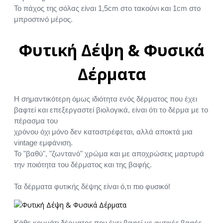
Το πάχος της σόλας είναι 1,5cm στο τακούνι και 1cm στο
μπροστινό μέρος.
Φυτική Δέψη & Φυσικά
Δέρματα
Η σημαντικότερη όμως ιδιότητα ενός δέρματος που έχει
βαφτεί και επεξεργαστεί βιολογικά, είναι ότι το δέρμα με το
πέρασμα του
χρόνου όχι μόνο δεν καταστρέφεται, αλλά αποκτά μια
vintage εμφάνιση.
Το "βαθύ", "ζωντανό" χρώμα και με αποχρώσεις μαρτυρά
την ποιότητα του δέρματος και της βαφής.
Τα δέρματα φυτικής δέψης είναι ό,τι πιο φυσικό!
Κάθε κομμάτι δέρματος που έχει βαφεί με φυτικές βαφές,