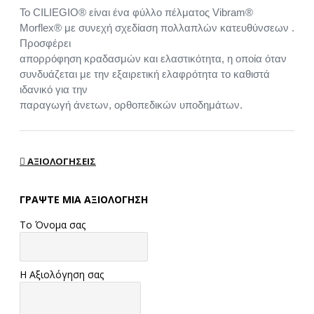
Το CILIEGIO® είναι ένα φύλλο πέλματος Vibram®
Morflex® με συνεχή σχεδίαση πολλαπλών κατευθύνσεων .
Προσφέρει
απορρόφηση κραδασμών και ελαστικότητα, η οποία όταν
συνδυάζεται με την εξαιρετική ελαφρότητα το καθιστά
ιδανικό για την
παραγωγή άνετων, ορθοπεδικών υποδημάτων.
ΑΞΙΟΛΟΓΉΣΕΙΣ
ΓΡΆΨΤΕ ΜΙΑ ΑΞΙΟΛΌΓΗΣΗ
Το Όνομα σας
Η Αξιολόγηση σας