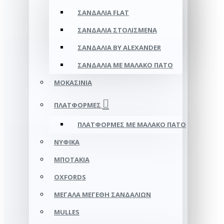
ΣΑΝΔΆΛΙΑ FLAT
ΣΑΝΔΆΛΙΑ ΣΤΟΛΙΣΜΈΝΑ
ΣΑΝΔΆΛΙΑ BY ALEXANDER
ΣΑΝΔΆΛΙΑ ΜΕ ΜΑΛΑΚΌ ΠΆΤΟ
ΜΟΚΑΣΊΝΙΑ
ΠΛΑΤΦΌΡΜΕΣ
ΠΛΑΤΦΟΡΜΕΣ ΜΕ ΜΑΛΑΚΟ ΠΑΤΟ
ΝΥΦΙΚΆ
ΜΠΟΤΆΚΙΑ
OXFORDS
ΜΕΓΆΛΑ ΜΕΓΈΘΗ ΣΑΝΔΑΛΙΏΝ
MULLES