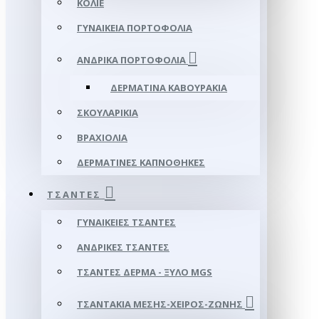
ΚΟΛΙΈ
ΓΥΝΑΙΚΕΊΑ ΠΟΡΤΟΦΌΛΙΑ
ΑΝΔΡΙΚΆ ΠΟΡΤΟΦΌΛΙΑ
ΔΕΡΜΆΤΙΝΑ ΚΑΒΟΥΡΆΚΙΑ
ΣΚΟΥΛΑΡΊΚΙΑ
ΒΡΑΧΙΌΛΙΑ
ΔΕΡΜΆΤΙΝΕΣ ΚΑΠΝΟΘΉΚΕΣ
ΤΣΆΝΤΕΣ
ΓΥΝΑΙΚΕΊΕΣ ΤΣΆΝΤΕΣ
ΑΝΔΡΙΚΈΣ ΤΣΆΝΤΕΣ
ΤΣΆΝΤΕΣ ΔΈΡΜΑ - ΞΎΛΟ MGS
ΤΣΑΝΤΆΚΙΑ ΜΈΣΗΣ-ΧΕΙΡΌΣ-ΖΏΝΗΣ