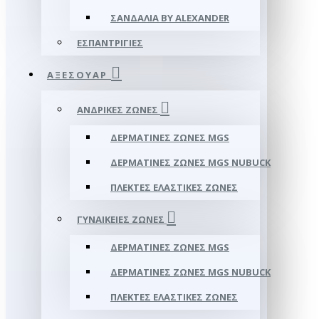
ΣΑΝΔΆΛΙΑ BY ALEXANDER
ΕΣΠΑΝΤΡΊΓΙΕΣ
ΑΞΕΣΟΥΑΡ
ΑΝΔΡΙΚΈΣ ΖΏΝΕΣ
ΔΕΡΜΆΤΙΝΕΣ ΖΏΝΕΣ MGS
ΔΕΡΜΆΤΙΝΕΣ ΖΏΝΕΣ MGS NUBUCK
ΠΛΕΚΤΈΣ ΕΛΑΣΤΙΚΈΣ ΖΏΝΕΣ
ΓΥΝΑΙΚΕΊΕΣ ΖΏΝΕΣ
ΔΕΡΜΆΤΙΝΕΣ ΖΏΝΕΣ MGS
ΔΕΡΜΆΤΙΝΕΣ ΖΏΝΕΣ MGS NUBUCK
ΠΛΕΚΤΈΣ ΕΛΑΣΤΙΚΈΣ ΖΏΝΕΣ