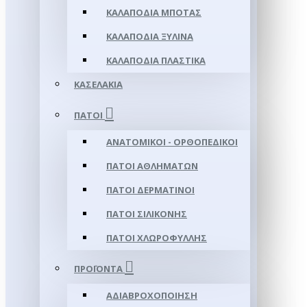
ΚΑΛΑΠΌΔΙΑ ΜΠΌΤΑΣ
ΚΑΛΑΠΌΔΙΑ ΞΎΛΙΝΑ
ΚΑΛΑΠΌΔΙΑ ΠΛΑΣΤΙΚΆ
ΚΑΣΕΛΆΚΙΑ
ΠΆΤΟΙ
ΑΝΑΤΟΜΙΚΟΊ - ΟΡΘΟΠΕΔΙΚΟΊ
ΠΆΤΟΙ ΑΘΛΗΜΆΤΩΝ
ΠΆΤΟΙ ΔΕΡΜΆΤΙΝΟΙ
ΠΆΤΟΙ ΣΙΛΙΚΌΝΗΣ
ΠΆΤΟΙ ΧΛΩΡΟΦΎΛΛΗΣ
ΠΡΟΪΌΝΤΑ
ΑΔΙΑΒΡΟΧΟΠΟΊΗΣΗ