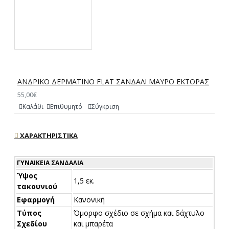
ΑΝΔΡΙΚΟ ΔΕΡΜΑΤΙΝΟ FLAT ΣΑΝΔΑΛΙ ΜΑΥΡΟ ΕΚΤΟΡΑΣ
55,00€
Καλάθι
Επιθυμητό
Σύγκριση
ΧΑΡΑΚΤΗΡΙΣΤΙΚΆ
ΓΥΝΑΙΚΕΊΑ ΣΑΝΔΆΛΙΑ
Ύψος
1,5 εκ.
τακουνιού
Εφαρμογή
Κανονική
Τύπος
Όμορφο σχέδιο σε σχήμα και δάχτυλο
Σχεδίου
και μπαρέτα