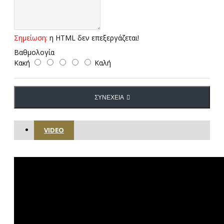
Σημείωση:
η HTML δεν επεξεργάζεται!
Βαθμολογία
Κακή
Καλή
ΣΥΝΈΧΕΙΑ
VIDEO