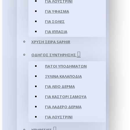
ΓΙΑ ΛΟΥΣΤΡΊΝΙ
ΓΙΑ ΥΦΑΣΜΑ
ΓΙΑ ΣΌΛΕΣ
ΓΙΑ ΙΠΠΑΣΊΑ
ΧΡΥΣΉ ΣΕΙΡΆ SAPHIR
ΟΔΗΓΌΣ ΣΥΝΤΉΡΗΣΗΣ
ΠΆΤΟΙ ΥΠΟΔΗΜΆΤΩΝ
ΞΎΛΙΝΑ ΚΑΛΑΠΌΔΙΑ
ΓΙΑ ΛΕΊΟ ΔΈΡΜΑ
ΓΙΑ ΚΑΣΤΌΡΙ ΣΑΜΟΎΑ
ΓΙΑ ΛΑΔΕΡΌ ΔΈΡΜΑ
ΓΙΑ ΛΟΥΣΤΡΊΝΙ