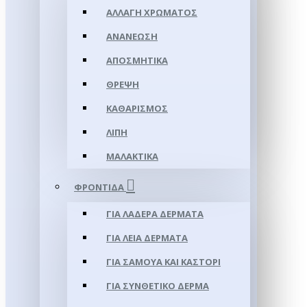
ΑΛΛΑΓΉ ΧΡΏΜΑΤΟΣ
ΑΝΑΝΈΩΣΗ
ΑΠΟΣΜΗΤΙΚΆ
ΘΡΈΨΗ
ΚΑΘΑΡΙΣΜΌΣ
ΛΊΠΗ
ΜΑΛΑΚΤΙΚΆ
ΦΡΟΝΤΊΔΑ
ΓΙΑ ΛΑΔΕΡΆ ΔΈΡΜΑΤΑ
ΓΙΑ ΛΕΊΑ ΔΈΡΜΑΤΑ
ΓΙΑ ΣΑΜΟΥΑ ΚΑΙ ΚΑΣΤΌΡΙ
ΓΙΑ ΣΥΝΘΕΤΙΚΌ ΔΈΡΜΑ