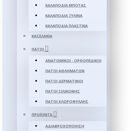
ΚΑΛΑΠΌΔΙΑ ΜΠΌΤΑΣ
ΚΑΛΑΠΌΔΙΑ ΞΎΛΙΝΑ
ΚΑΛΑΠΌΔΙΑ ΠΛΑΣΤΙΚΆ
ΚΑΣΕΛΆΚΙΑ
ΠΆΤΟΙ
ΑΝΑΤΟΜΙΚΟΊ - ΟΡΘΟΠΕΔΙΚΟΊ
ΠΆΤΟΙ ΑΘΛΗΜΆΤΩΝ
ΠΆΤΟΙ ΔΕΡΜΆΤΙΝΟΙ
ΠΆΤΟΙ ΣΙΛΙΚΌΝΗΣ
ΠΆΤΟΙ ΧΛΩΡΟΦΎΛΛΗΣ
ΠΡΟΪΌΝΤΑ
ΑΔΙΑΒΡΟΧΟΠΟΊΗΣΗ