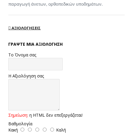
παραγωγή άνετων, ορθοπεδικών υποδημάτων.
ΑΞΙΟΛΟΓΉΣΕΙΣ
ΓΡΆΨΤΕ ΜΙΑ ΑΞΙΟΛΌΓΗΣΗ
Το Όνομα σας
Η Αξιολόγηση σας
Σημείωση:
η HTML δεν επεξεργάζεται!
Βαθμολογία
Κακή
Καλή