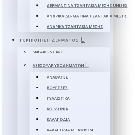
ΔΕΡΜΆΝΤΙΝΑ ΤΣΑΝΤΆΚΙΑ ΜΈΣΗΣ UNISEX
ΑΝΔΡΙΚΆ ΔΕΡΜΆΤΙΝΑ ΤΣΑΝΤΆΚΙΑ ΜΈΣΗΣ
ΑΝΔΡΙΚΆ ΤΣΑΝΤΆΚΙΑ ΜΈΣΗΣ
ΠΕΡΙΠΟΊΗΣΗ ΔΈΡΜΑΤΟΣ
SNEAKERS CARE
ΑΞΕΣΟΥΑΡ ΥΠΟΔΗΜΆΤΩΝ
ΑΝΑΒΆΤΕΣ
ΒΟΎΡΤΣΕΣ
ΓΥΑΛΙΣΤΙΚΆ
ΚΟΡΔΌΝΙΑ
ΚΑΛΑΠΌΔΙΑ
ΚΑΛΑΠΌΔΙΑ ΜΕ ΑΦΡΟΛΕΞ