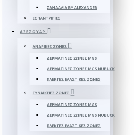
ΣΑΝΔΆΛΙΑ BY ALEXANDER
ΕΣΠΑΝΤΡΊΓΙΕΣ
ΑΞΕΣΟΥΑΡ
ΑΝΔΡΙΚΈΣ ΖΏΝΕΣ
ΔΕΡΜΆΤΙΝΕΣ ΖΏΝΕΣ MGS
ΔΕΡΜΆΤΙΝΕΣ ΖΏΝΕΣ MGS NUBUCK
ΠΛΕΚΤΈΣ ΕΛΑΣΤΙΚΈΣ ΖΏΝΕΣ
ΓΥΝΑΙΚΕΊΕΣ ΖΏΝΕΣ
ΔΕΡΜΆΤΙΝΕΣ ΖΏΝΕΣ MGS
ΔΕΡΜΆΤΙΝΕΣ ΖΏΝΕΣ MGS NUBUCK
ΠΛΕΚΤΈΣ ΕΛΑΣΤΙΚΈΣ ΖΏΝΕΣ