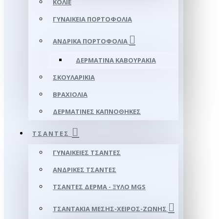
ΚΟΛΙΈ
ΓΥΝΑΙΚΕΊΑ ΠΟΡΤΟΦΌΛΙΑ
ΑΝΔΡΙΚΆ ΠΟΡΤΟΦΌΛΙΑ
ΔΕΡΜΆΤΙΝΑ ΚΑΒΟΥΡΆΚΙΑ
ΣΚΟΥΛΑΡΊΚΙΑ
ΒΡΑΧΙΌΛΙΑ
ΔΕΡΜΆΤΙΝΕΣ ΚΑΠΝΟΘΉΚΕΣ
ΤΣΆΝΤΕΣ
ΓΥΝΑΙΚΕΊΕΣ ΤΣΆΝΤΕΣ
ΑΝΔΡΙΚΈΣ ΤΣΆΝΤΕΣ
ΤΣΆΝΤΕΣ ΔΈΡΜΑ - ΞΎΛΟ MGS
ΤΣΑΝΤΆΚΙΑ ΜΈΣΗΣ-ΧΕΙΡΌΣ-ΖΏΝΗΣ