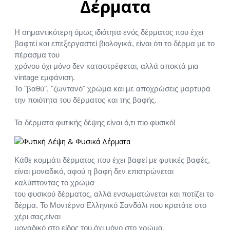
Δέρματα
Η σημαντικότερη όμως ιδιότητα ενός δέρματος που έχει
βαφτεί και επεξεργαστεί βιολογικά, είναι ότι το δέρμα με το
πέρασμα του
χρόνου όχι μόνο δεν καταστρέφεται, αλλά αποκτά μια
vintage εμφάνιση.
Το "βαθύ", "ζωντανό" χρώμα και με αποχρώσεις μαρτυρά
την ποιότητα του δέρματος και της βαφής.
Τα δέρματα φυτικής δέψης είναι ό,τι πιο φυσικό!
Κάθε κομμάτι δέρματος που έχει βαφεί με φυτικές βαφές,
είναι μοναδικό, αφού η βαφή δεν επιστρώνεται
καλύπτοντας το χρώμα
του φυσικού δέρματος, αλλά ενσωματώνεται και ποτίζει το
δέρμα. Το Μοντέρνο Ελληνικό Σανδάλι που κρατάτε στο
χέρι σας,είναι
μοναδικό στο είδος του,όχι μόνο στο χρώμα.