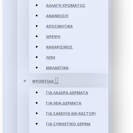
ΑΛΛΑΓΉ ΧΡΏΜΑΤΟΣ
ΑΝΑΝΈΩΣΗ
ΑΠΟΣΜΗΤΙΚΆ
ΘΡΈΨΗ
ΚΑΘΑΡΙΣΜΌΣ
ΛΊΠΗ
ΜΑΛΑΚΤΙΚΆ
ΦΡΟΝΤΊΔΑ
ΓΙΑ ΛΑΔΕΡΆ ΔΈΡΜΑΤΑ
ΓΙΑ ΛΕΊΑ ΔΈΡΜΑΤΑ
ΓΙΑ ΣΑΜΟΥΑ ΚΑΙ ΚΑΣΤΌΡΙ
ΓΙΑ ΣΥΝΘΕΤΙΚΌ ΔΈΡΜΑ