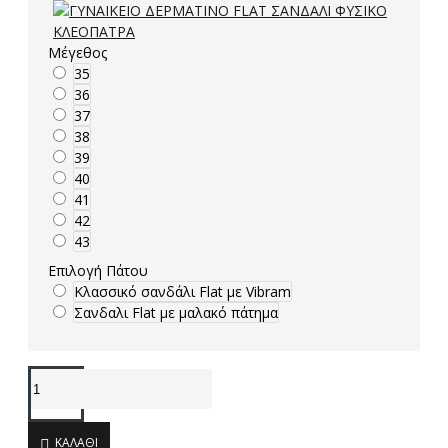
Μέγεθος
35
36
37
38
39
40
41
42
43
Επιλογή Πάτου
Κλασσικό σανδάλι Flat με Vibram
Σανδαλι Flat με μαλακό πάτημα
ΚΑΛΆΘΙ