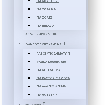
ΓΙΑ ΛΟΥΣΤΡΊΝΙ
ΓΙΑ ΥΦΑΣΜΑ
ΓΙΑ ΣΌΛΕΣ
ΓΙΑ ΙΠΠΑΣΊΑ
ΧΡΥΣΉ ΣΕΙΡΆ SAPHIR
ΟΔΗΓΌΣ ΣΥΝΤΉΡΗΣΗΣ
ΠΆΤΟΙ ΥΠΟΔΗΜΆΤΩΝ
ΞΎΛΙΝΑ ΚΑΛΑΠΌΔΙΑ
ΓΙΑ ΛΕΊΟ ΔΈΡΜΑ
ΓΙΑ ΚΑΣΤΌΡΙ ΣΑΜΟΎΑ
ΓΙΑ ΛΑΔΕΡΌ ΔΈΡΜΑ
ΓΙΑ ΛΟΥΣΤΡΊΝΙ