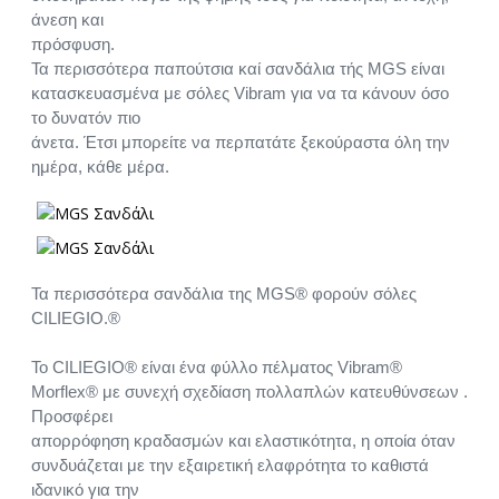
άνεση και
πρόσφυση.
Τα περισσότερα παπούτσια καί σανδάλια τής MGS είναι
κατασκευασμένα με σόλες Vibram για να τα κάνουν όσο
το δυνατόν πιο
άνετα. Έτσι μπορείτε να περπατάτε ξεκούραστα όλη την
ημέρα, κάθε μέρα.
Τα περισσότερα σανδάλια της MGS® φορούν σόλες
CILIEGIO.®
Το CILIEGIO® είναι ένα φύλλο πέλματος Vibram®
Morflex® με συνεχή σχεδίαση πολλαπλών κατευθύνσεων .
Προσφέρει
απορρόφηση κραδασμών και ελαστικότητα, η οποία όταν
συνδυάζεται με την εξαιρετική ελαφρότητα το καθιστά
ιδανικό για την