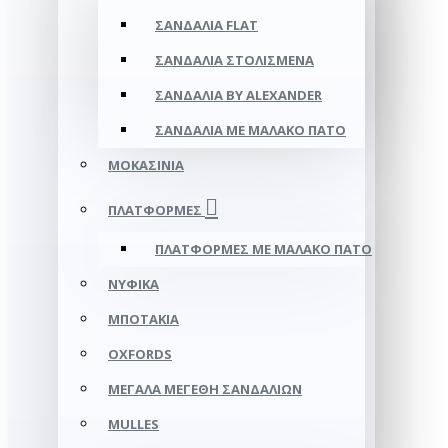
ΣΑΝΔΆΛΙΑ FLAT
ΣΑΝΔΆΛΙΑ ΣΤΟΛΙΣΜΈΝΑ
ΣΑΝΔΆΛΙΑ BY ALEXANDER
ΣΑΝΔΆΛΙΑ ΜΕ ΜΑΛΑΚΌ ΠΆΤΟ
ΜΟΚΑΣΊΝΙΑ
ΠΛΑΤΦΌΡΜΕΣ
ΠΛΑΤΦΟΡΜΕΣ ΜΕ ΜΑΛΑΚΟ ΠΑΤΟ
ΝΥΦΙΚΆ
ΜΠΟΤΆΚΙΑ
OXFORDS
ΜΕΓΆΛΑ ΜΕΓΈΘΗ ΣΑΝΔΑΛΙΏΝ
MULLES