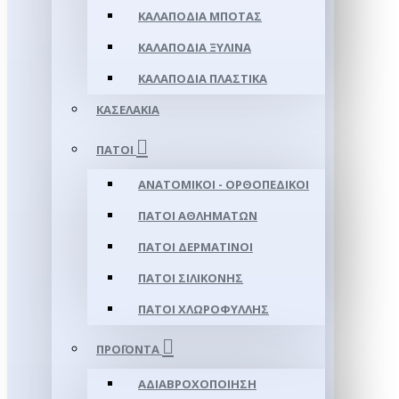
ΚΑΛΑΠΌΔΙΑ ΜΠΌΤΑΣ
ΚΑΛΑΠΌΔΙΑ ΞΎΛΙΝΑ
ΚΑΛΑΠΌΔΙΑ ΠΛΑΣΤΙΚΆ
ΚΑΣΕΛΆΚΙΑ
ΠΆΤΟΙ
ΑΝΑΤΟΜΙΚΟΊ - ΟΡΘΟΠΕΔΙΚΟΊ
ΠΆΤΟΙ ΑΘΛΗΜΆΤΩΝ
ΠΆΤΟΙ ΔΕΡΜΆΤΙΝΟΙ
ΠΆΤΟΙ ΣΙΛΙΚΌΝΗΣ
ΠΆΤΟΙ ΧΛΩΡΟΦΎΛΛΗΣ
ΠΡΟΪΌΝΤΑ
ΑΔΙΑΒΡΟΧΟΠΟΊΗΣΗ