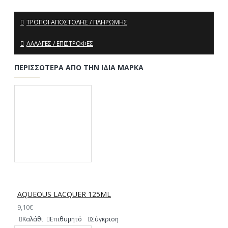
ΤΡΌΠΟΙ ΑΠΟΣΤΟΛΉΣ / ΠΛΗΡΩΜΉΣ
ΑΛΛΑΓΈΣ / ΕΠΙΣΤΡΟΦΈΣ
ΠΕΡΙΣΣΌΤΕΡΑ ΑΠΌ ΤΗΝ ΊΔΙΑ ΜΆΡΚΑ
AQUEOUS LACQUER 125ML
9,10€
Καλάθι
Επιθυμητό
Σύγκριση