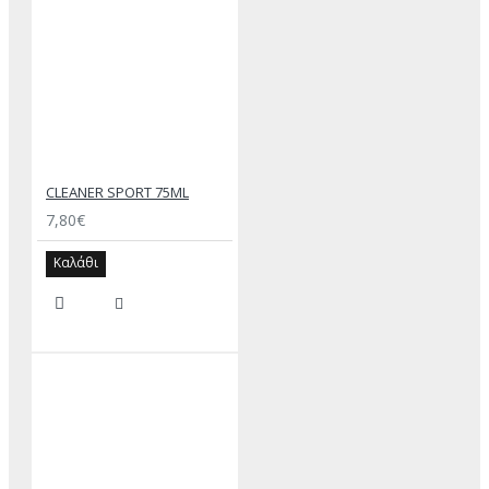
CLEANER SPORT 75ML
7,80€
Καλάθι