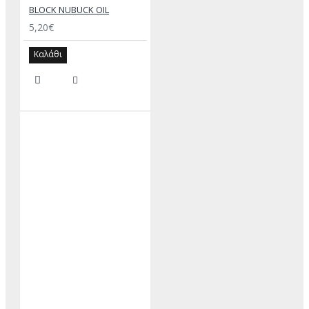
BLOCK NUBUCK OIL
5,20€
Καλάθι