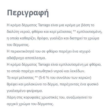
Περιγραφή
Η κρέμα δέρματος Tarrago είναι μια κρέμα με βάση το
διαλύτη νερού, φθόριο και κερί μέλισσας ** εμπλουτισμένη,
η οποία καθαρίζει, θρέφει, γυαλίζει και διατηρεί το χρώμα
του δέρματος.
Η περιεκτικότητά του σε φθόριο παρέχει ένα ισχυρό
αδιάβροχο αποτέλεσμα.
Η κρέμα δέρματος Tarrago είναι εμπλουτισμένη με φθόριο,
το οποίο παρέχει απωθητικό νερού και λεκέδων.
Το κερί μέλισσας ** (5-6 % του συνόλου των κεριών)
θρέφει και μαλακώνει το δέρμα, παρέχοντας ένα φυσικό
γυαλισμένο φινίρισμα.
Χάρη στις κορυφαίες χρωστικές του, αναζωογονεί το
αρχικό χρώμα του δέρματος.