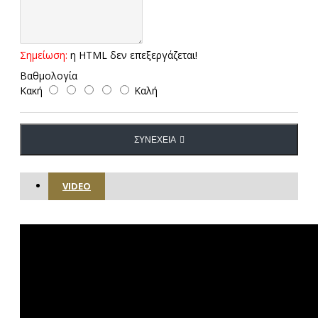
Σημείωση:
η HTML δεν επεξεργάζεται!
Βαθμολογία
Κακή
Καλή
ΣΥΝΈΧΕΙΑ
VIDEO