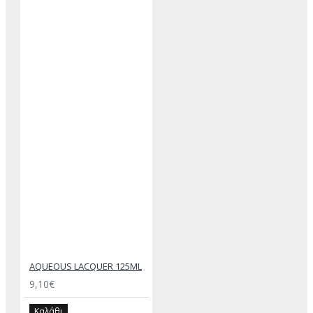
AQUEOUS LACQUER 125ML
9,10€
Καλάθι