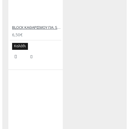
BLOCK ΚΑΘΑΡΙΣΜΟΥ ΓΙΑ: SUEDE ΚΑΙ NUBUCK
6,50€
Καλάθι