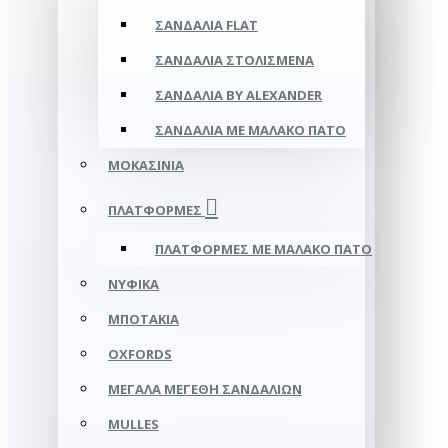
ΣΑΝΔΆΛΙΑ FLAT
ΣΑΝΔΆΛΙΑ ΣΤΟΛΙΣΜΈΝΑ
ΣΑΝΔΆΛΙΑ BY ALEXANDER
ΣΑΝΔΆΛΙΑ ΜΕ ΜΑΛΑΚΌ ΠΆΤΟ
ΜΟΚΑΣΊΝΙΑ
ΠΛΑΤΦΌΡΜΕΣ
ΠΛΑΤΦΟΡΜΕΣ ΜΕ ΜΑΛΑΚΟ ΠΑΤΟ
ΝΥΦΙΚΆ
ΜΠΟΤΆΚΙΑ
OXFORDS
ΜΕΓΆΛΑ ΜΕΓΈΘΗ ΣΑΝΔΑΛΙΏΝ
MULLES