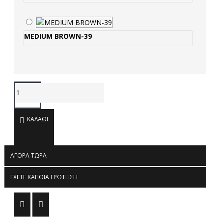
MEDIUM BROWN-39
ΚΑΛΆΘΙ
ΑΓΟΡΆ ΤΏΡΑ
ΈΧΕΤΕ ΚΆΠΟΙΑ ΕΡΏΤΗΣΗ