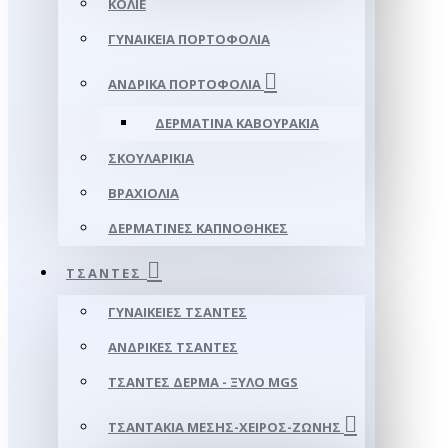
ΚΟΛΙΈ
ΓΥΝΑΙΚΕΊΑ ΠΟΡΤΟΦΌΛΙΑ
ΑΝΔΡΙΚΆ ΠΟΡΤΟΦΌΛΙΑ
ΔΕΡΜΆΤΙΝΑ ΚΑΒΟΥΡΆΚΙΑ
ΣΚΟΥΛΑΡΊΚΙΑ
ΒΡΑΧΙΌΛΙΑ
ΔΕΡΜΆΤΙΝΕΣ ΚΑΠΝΟΘΉΚΕΣ
ΤΣΆΝΤΕΣ
ΓΥΝΑΙΚΕΊΕΣ ΤΣΆΝΤΕΣ
ΑΝΔΡΙΚΈΣ ΤΣΆΝΤΕΣ
ΤΣΆΝΤΕΣ ΔΈΡΜΑ - ΞΎΛΟ MGS
ΤΣΑΝΤΆΚΙΑ ΜΈΣΗΣ-ΧΕΙΡΌΣ-ΖΏΝΗΣ