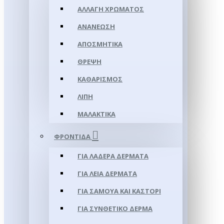
ΑΛΛΑΓΉ ΧΡΏΜΑΤΟΣ
ΑΝΑΝΈΩΣΗ
ΑΠΟΣΜΗΤΙΚΆ
ΘΡΈΨΗ
ΚΑΘΑΡΙΣΜΌΣ
ΛΊΠΗ
ΜΑΛΑΚΤΙΚΆ
ΦΡΟΝΤΊΔΑ
ΓΙΑ ΛΑΔΕΡΆ ΔΈΡΜΑΤΑ
ΓΙΑ ΛΕΊΑ ΔΈΡΜΑΤΑ
ΓΙΑ ΣΑΜΟΥΑ ΚΑΙ ΚΑΣΤΌΡΙ
ΓΙΑ ΣΥΝΘΕΤΙΚΌ ΔΈΡΜΑ