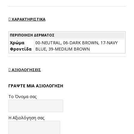
ΧΑΡΑΚΤΗΡΙΣΤΙΚΆ
ΠΕΡΙΠΟΊΗΣΗ ΔΈΡΜΑΤΟΣ
Χρώμα
00-NEUTRAL, 06-DARK BROWN, 17-NAVY
Φροντίδα
BLUE, 39-MEDIUM BROWN
ΑΞΙΟΛΟΓΉΣΕΙΣ
ΓΡΆΨΤΕ ΜΙΑ ΑΞΙΟΛΌΓΗΣΗ
Το Όνομα σας
Η Αξιολόγηση σας