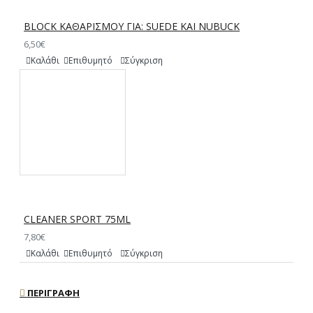
BLOCK ΚΑΘΑΡΙΣΜΟΥ ΓΙΑ: SUEDE ΚΑΙ NUBUCK
6,50€
Καλάθι
Επιθυμητό
Σύγκριση
CLEANER SPORT 75ML
7,80€
Καλάθι
Επιθυμητό
Σύγκριση
ΠΕΡΙΓΡΑΦΉ