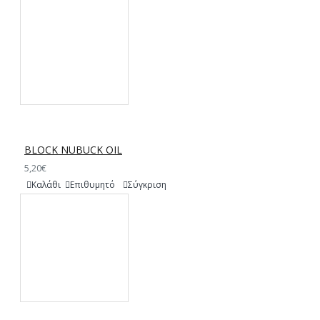
BLOCK NUBUCK OIL
5,20€
Καλάθι
Επιθυμητό
Σύγκριση