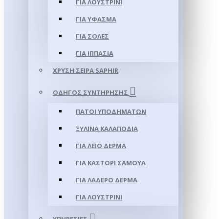
ΓΙΑ ΛΟΥΣΤΡΊΝΙ
ΓΙΑ ΥΦΑΣΜΑ
ΓΙΑ ΣΌΛΕΣ
ΓΙΑ ΙΠΠΑΣΊΑ
ΧΡΥΣΉ ΣΕΙΡΆ SAPHIR
ΟΔΗΓΌΣ ΣΥΝΤΉΡΗΣΗΣ
ΠΆΤΟΙ ΥΠΟΔΗΜΆΤΩΝ
ΞΎΛΙΝΑ ΚΑΛΑΠΌΔΙΑ
ΓΙΑ ΛΕΊΟ ΔΈΡΜΑ
ΓΙΑ ΚΑΣΤΌΡΙ ΣΑΜΟΎΑ
ΓΙΑ ΛΑΔΕΡΌ ΔΈΡΜΑ
ΓΙΑ ΛΟΥΣΤΡΊΝΙ