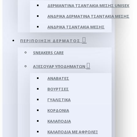
ΔΕΡΜΆΝΤΙΝΑ ΤΣΑΝΤΆΚΙΑ ΜΈΣΗΣ UNISEX
ΑΝΔΡΙΚΆ ΔΕΡΜΆΤΙΝΑ ΤΣΑΝΤΆΚΙΑ ΜΈΣΗΣ
ΑΝΔΡΙΚΆ ΤΣΑΝΤΆΚΙΑ ΜΈΣΗΣ
ΠΕΡΙΠΟΊΗΣΗ ΔΈΡΜΑΤΟΣ
SNEAKERS CARE
ΑΞΕΣΟΥΑΡ ΥΠΟΔΗΜΆΤΩΝ
ΑΝΑΒΆΤΕΣ
ΒΟΎΡΤΣΕΣ
ΓΥΑΛΙΣΤΙΚΆ
ΚΟΡΔΌΝΙΑ
ΚΑΛΑΠΌΔΙΑ
ΚΑΛΑΠΌΔΙΑ ΜΕ ΑΦΡΟΛΕΞ