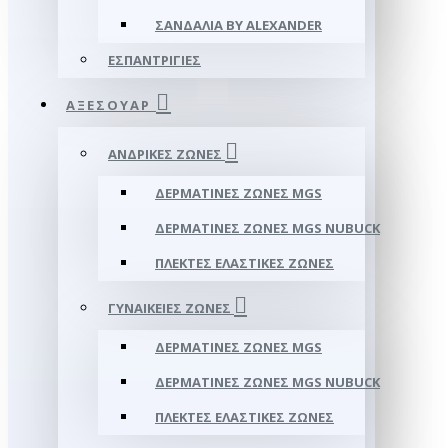
ΣΑΝΔΆΛΙΑ BY ALEXANDER
ΕΣΠΑΝΤΡΊΓΙΕΣ
ΑΞΕΣΟΥΑΡ
ΑΝΔΡΙΚΈΣ ΖΏΝΕΣ
ΔΕΡΜΆΤΙΝΕΣ ΖΏΝΕΣ MGS
ΔΕΡΜΆΤΙΝΕΣ ΖΏΝΕΣ MGS NUBUCK
ΠΛΕΚΤΈΣ ΕΛΑΣΤΙΚΈΣ ΖΏΝΕΣ
ΓΥΝΑΙΚΕΊΕΣ ΖΏΝΕΣ
ΔΕΡΜΆΤΙΝΕΣ ΖΏΝΕΣ MGS
ΔΕΡΜΆΤΙΝΕΣ ΖΏΝΕΣ MGS NUBUCK
ΠΛΕΚΤΈΣ ΕΛΑΣΤΙΚΈΣ ΖΏΝΕΣ