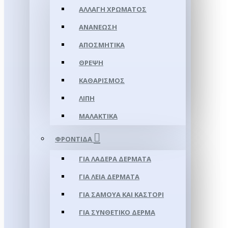
ΑΛΛΑΓΉ ΧΡΏΜΑΤΟΣ
ΑΝΑΝΈΩΣΗ
ΑΠΟΣΜΗΤΙΚΆ
ΘΡΈΨΗ
ΚΑΘΑΡΙΣΜΌΣ
ΛΊΠΗ
ΜΑΛΑΚΤΙΚΆ
ΦΡΟΝΤΊΔΑ
ΓΙΑ ΛΑΔΕΡΆ ΔΈΡΜΑΤΑ
ΓΙΑ ΛΕΊΑ ΔΈΡΜΑΤΑ
ΓΙΑ ΣΑΜΟΥΑ ΚΑΙ ΚΑΣΤΌΡΙ
ΓΙΑ ΣΥΝΘΕΤΙΚΌ ΔΈΡΜΑ