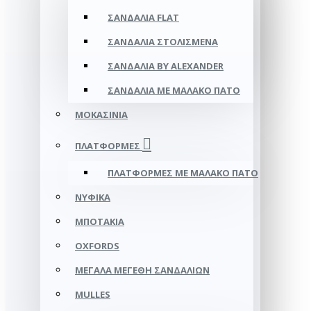
ΣΑΝΔΆΛΙΑ FLAT
ΣΑΝΔΆΛΙΑ ΣΤΟΛΙΣΜΈΝΑ
ΣΑΝΔΆΛΙΑ BY ALEXANDER
ΣΑΝΔΆΛΙΑ ΜΕ ΜΑΛΑΚΌ ΠΆΤΟ
ΜΟΚΑΣΊΝΙΑ
ΠΛΑΤΦΌΡΜΕΣ
ΠΛΑΤΦΟΡΜΕΣ ΜΕ ΜΑΛΑΚΟ ΠΑΤΟ
ΝΥΦΙΚΆ
ΜΠΟΤΆΚΙΑ
OXFORDS
ΜΕΓΆΛΑ ΜΕΓΈΘΗ ΣΑΝΔΑΛΙΏΝ
MULLES