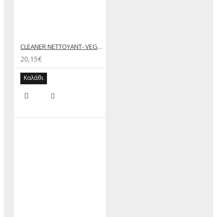
CLEANER NETTOYANT- VEGETAL ORIGIN – SAPHIR MEDAILLE D’OR
20,15€
Καλάθι