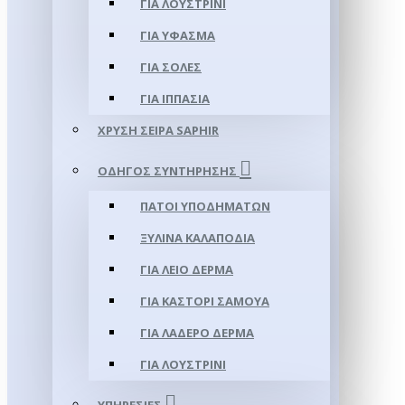
ΓΙΑ ΛΟΥΣΤΡΊΝΙ
ΓΙΑ ΥΦΑΣΜΑ
ΓΙΑ ΣΌΛΕΣ
ΓΙΑ ΙΠΠΑΣΊΑ
ΧΡΥΣΉ ΣΕΙΡΆ SAPHIR
ΟΔΗΓΌΣ ΣΥΝΤΉΡΗΣΗΣ
ΠΆΤΟΙ ΥΠΟΔΗΜΆΤΩΝ
ΞΎΛΙΝΑ ΚΑΛΑΠΌΔΙΑ
ΓΙΑ ΛΕΊΟ ΔΈΡΜΑ
ΓΙΑ ΚΑΣΤΌΡΙ ΣΑΜΟΎΑ
ΓΙΑ ΛΑΔΕΡΌ ΔΈΡΜΑ
ΓΙΑ ΛΟΥΣΤΡΊΝΙ