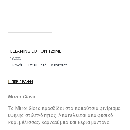
CLEANING LOTION 125ML
13,00€
Καλάθι
Επιθυμητό
Σύγκριση
ΠΕΡΙΓΡΑΦΉ
Mirror Gloss
Το Mirror Gloss προσδίδει στα παπούτσια φινίρισμα
υψηλής στιλπνότητας. Αποτελείται από φυσικό
κερί μέλισσας, καρναούμπα και κεριά μοντάνα.