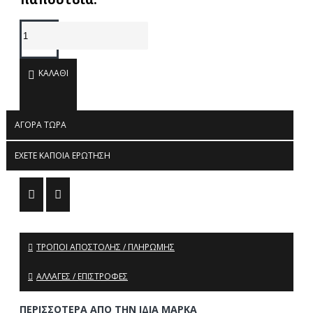
ΚΑΛΆΘΙ
ΑΓΟΡΆ ΤΏΡΑ
ΈΧΕΤΕ ΚΆΠΟΙΑ ΕΡΏΤΗΣΗ
ΤΡΌΠΟΙ ΑΠΟΣΤΟΛΉΣ / ΠΛΗΡΩΜΉΣ
ΑΛΛΑΓΈΣ / ΕΠΙΣΤΡΟΦΈΣ
ΠΕΡΙΣΣΌΤΕΡΑ ΑΠΌ ΤΗΝ ΊΔΙΑ ΜΆΡΚΑ