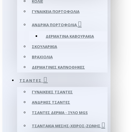
ΚΟΛΙΈ
ΓΥΝΑΙΚΕΊΑ ΠΟΡΤΟΦΌΛΙΑ
ΑΝΔΡΙΚΆ ΠΟΡΤΟΦΌΛΙΑ
ΔΕΡΜΆΤΙΝΑ ΚΑΒΟΥΡΆΚΙΑ
ΣΚΟΥΛΑΡΊΚΙΑ
ΒΡΑΧΙΌΛΙΑ
ΔΕΡΜΆΤΙΝΕΣ ΚΑΠΝΟΘΉΚΕΣ
ΤΣΆΝΤΕΣ
ΓΥΝΑΙΚΕΊΕΣ ΤΣΆΝΤΕΣ
ΑΝΔΡΙΚΈΣ ΤΣΆΝΤΕΣ
ΤΣΆΝΤΕΣ ΔΈΡΜΑ - ΞΎΛΟ MGS
ΤΣΑΝΤΆΚΙΑ ΜΈΣΗΣ-ΧΕΙΡΌΣ-ΖΏΝΗΣ