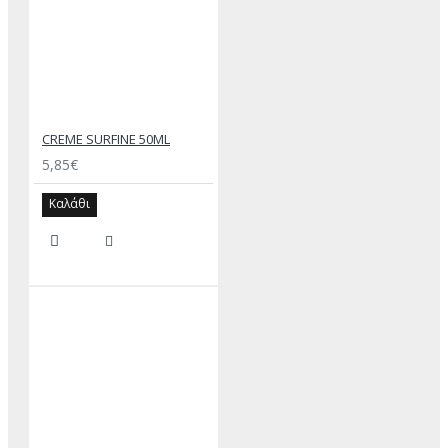
CREME SURFINE 50ML
5,85€
Καλάθι