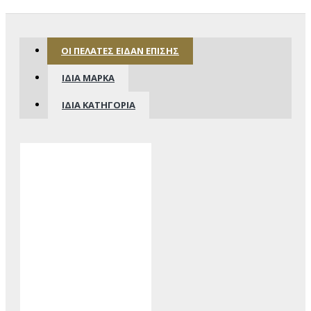
ΟΙ ΠΕΛΆΤΕΣ ΕΊΔΑΝ ΕΠΊΣΗΣ
ΊΔΙΑ ΜΆΡΚΑ
ΊΔΙΑ ΚΑΤΗΓΟΡΊΑ