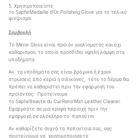
Χρησιμοποιείστε
το SaphirMedaille d’Or Polishing Glove για το τελικό
φινίρισμα.
Συμβουλή
Το Mirror Gloss είναι προϊόν γυαλίσματος και όχι
καθαρισμού, το οποίο προσδίδει υψηλή λάμψη στα
υποδήματα.
Αν τα υποδήματα σας είναι βρόμικα ή έχουν
στρώσεις από κεριά ή σιλικόνες, τότε το δέρμα θα
πρέπει να καθαριστεί πριν την εφαρμογή του
προϊόντος. Προτείνουμε
το SaphirBeaute du CuirReno’Mat Leather Cleaner.
Εφαρμόστε σε μια κρυφή περιοχή πριν την
εφαρμογή σε ολόκληρο το παπούτσι.
Αν καθαρίζετε συχνά τα παπούτσια σας, σας
προτείνουμε να χρησιμοποιήσετε