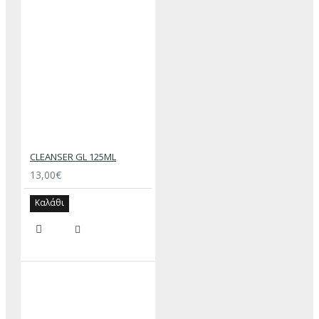
CLEANSER GL 125ML
13,00€
Καλάθι