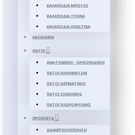
ΚΑΛΑΠΌΔΙΑ ΜΠΌΤΑΣ
ΚΑΛΑΠΌΔΙΑ ΞΎΛΙΝΑ
ΚΑΛΑΠΌΔΙΑ ΠΛΑΣΤΙΚΆ
ΚΑΣΕΛΆΚΙΑ
ΠΆΤΟΙ
ΑΝΑΤΟΜΙΚΟΊ - ΟΡΘΟΠΕΔΙΚΟΊ
ΠΆΤΟΙ ΑΘΛΗΜΆΤΩΝ
ΠΆΤΟΙ ΔΕΡΜΆΤΙΝΟΙ
ΠΆΤΟΙ ΣΙΛΙΚΌΝΗΣ
ΠΆΤΟΙ ΧΛΩΡΟΦΎΛΛΗΣ
ΠΡΟΪΌΝΤΑ
ΑΔΙΑΒΡΟΧΟΠΟΊΗΣΗ