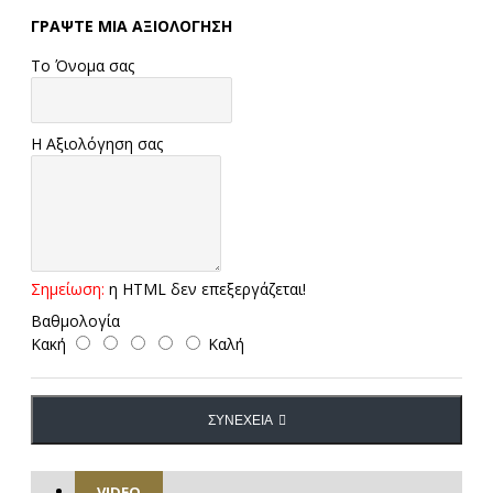
ΓΡΆΨΤΕ ΜΙΑ ΑΞΙΟΛΌΓΗΣΗ
Το Όνομα σας
Η Αξιολόγηση σας
Σημείωση:
η HTML δεν επεξεργάζεται!
Βαθμολογία
Κακή
Καλή
ΣΥΝΈΧΕΙΑ
VIDEO