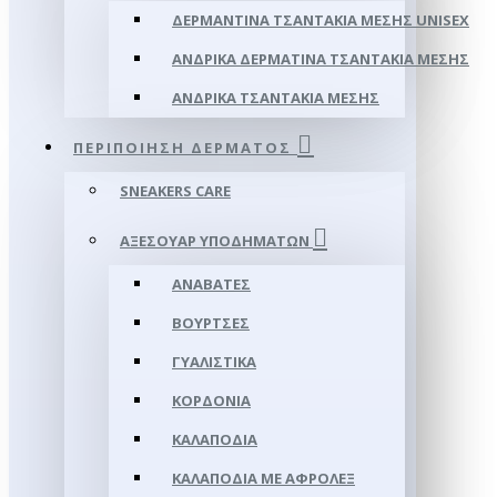
ΔΕΡΜΆΝΤΙΝΑ ΤΣΑΝΤΆΚΙΑ ΜΈΣΗΣ UNISEX
ΑΝΔΡΙΚΆ ΔΕΡΜΆΤΙΝΑ ΤΣΑΝΤΆΚΙΑ ΜΈΣΗΣ
ΑΝΔΡΙΚΆ ΤΣΑΝΤΆΚΙΑ ΜΈΣΗΣ
ΠΕΡΙΠΟΊΗΣΗ ΔΈΡΜΑΤΟΣ
SNEAKERS CARE
ΑΞΕΣΟΥΑΡ ΥΠΟΔΗΜΆΤΩΝ
ΑΝΑΒΆΤΕΣ
ΒΟΎΡΤΣΕΣ
ΓΥΑΛΙΣΤΙΚΆ
ΚΟΡΔΌΝΙΑ
ΚΑΛΑΠΌΔΙΑ
ΚΑΛΑΠΌΔΙΑ ΜΕ ΑΦΡΟΛΕΞ