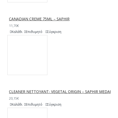
CANADIAN CREME 75ML – SAPHIR
11,70€
Καλάθι
Επιθυμητό
Σύγκριση
CLEANER NETTOYANT- VEGETAL ORIGIN – SAPHIR MEDAILLE
20,15€
Καλάθι
Επιθυμητό
Σύγκριση