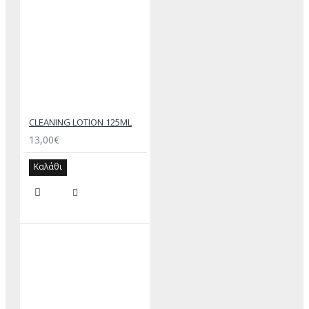
CLEANING LOTION 125ML
13,00€
Καλάθι