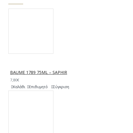
BAUME 1789 75ML – SAPHIR
7,80€
Καλάθι
Επιθυμητό
Σύγκριση