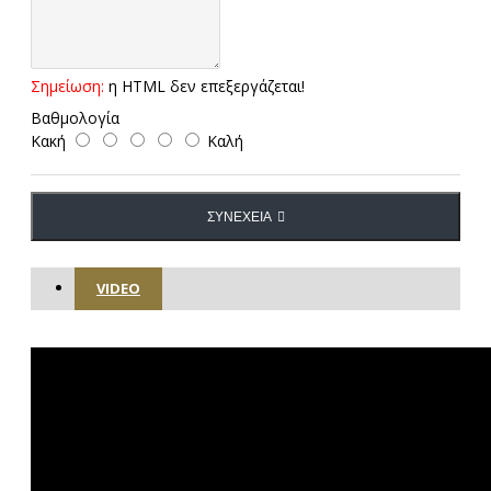
Σημείωση:
η HTML δεν επεξεργάζεται!
Βαθμολογία
Κακή
Καλή
ΣΥΝΈΧΕΙΑ
VIDEO