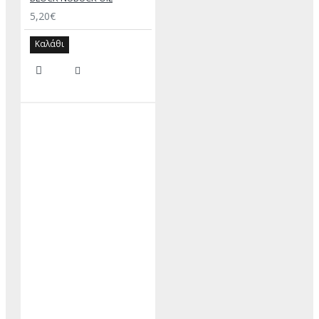
5,20€
Καλάθι