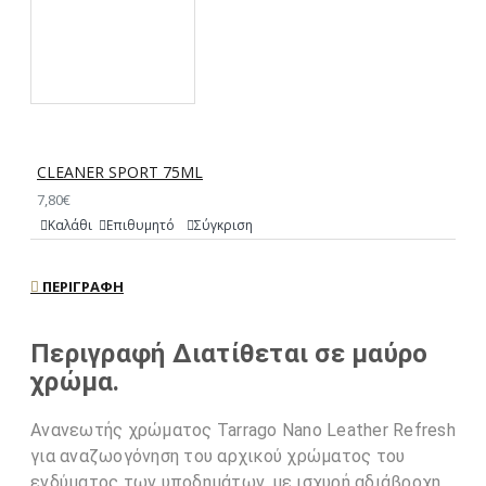
CLEANER SPORT 75ML
7,80€
Καλάθι
Επιθυμητό
Σύγκριση
ΠΕΡΙΓΡΑΦΉ
Περιγραφή Διατίθεται σε μαύρο
χρώμα.
Ανανεωτής χρώματος Tarrago Nano Leather Refresh
για αναζωογόνηση του αρχικού χρώματος του
ενδύματος των υποδημάτων, με ισχυρή αδιάβροχη