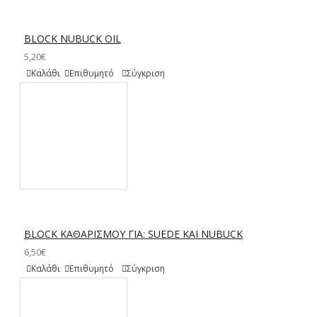
BLOCK NUBUCK OIL
5,20€
Καλάθι
Επιθυμητό
Σύγκριση
BLOCK ΚΑΘΑΡΙΣΜΟΥ ΓΙΑ: SUEDE ΚΑΙ NUBUCK
6,50€
Καλάθι
Επιθυμητό
Σύγκριση