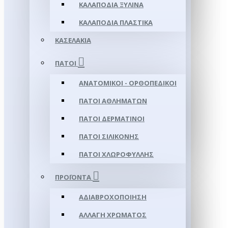
ΚΑΛΑΠΌΔΙΑ ΞΎΛΙΝΑ
ΚΑΛΑΠΌΔΙΑ ΠΛΑΣΤΙΚΆ
ΚΑΣΕΛΆΚΙΑ
ΠΆΤΟΙ
ΑΝΑΤΟΜΙΚΟΊ - ΟΡΘΟΠΕΔΙΚΟΊ
ΠΆΤΟΙ ΑΘΛΗΜΆΤΩΝ
ΠΆΤΟΙ ΔΕΡΜΆΤΙΝΟΙ
ΠΆΤΟΙ ΣΙΛΙΚΌΝΗΣ
ΠΆΤΟΙ ΧΛΩΡΟΦΎΛΛΗΣ
ΠΡΟΪΌΝΤΑ
ΑΔΙΑΒΡΟΧΟΠΟΊΗΣΗ
ΑΛΛΑΓΉ ΧΡΏΜΑΤΟΣ