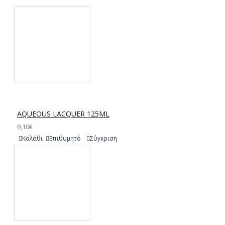
AQUEOUS LACQUER 125ML
9,10€
Καλάθι
Επιθυμητό
Σύγκριση