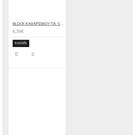
BLOCK ΚΑΘΑΡΙΣΜΟΥ ΓΙΑ: SUEDE ΚΑΙ NUBUCK
6,50€
Καλάθι