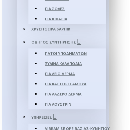
ΓΙΑ ΣΌΛΕΣ
ΓΙΑ ΙΠΠΑΣΊΑ
ΧΡΥΣΉ ΣΕΙΡΆ SAPHIR
ΟΔΗΓΌΣ ΣΥΝΤΉΡΗΣΗΣ
ΠΆΤΟΙ ΥΠΟΔΗΜΆΤΩΝ
ΞΎΛΙΝΑ ΚΑΛΑΠΌΔΙΑ
ΓΙΑ ΛΕΊΟ ΔΈΡΜΑ
ΓΙΑ ΚΑΣΤΌΡΙ ΣΑΜΟΎΑ
ΓΙΑ ΛΑΔΕΡΌ ΔΈΡΜΑ
ΓΙΑ ΛΟΥΣΤΡΊΝΙ
ΥΠΗΡΕΣΊΕΣ
VIBRAM ΣΕ ΟΡΕΙΒΑΣΊΑΣ-ΚΥΝΗΓΊΟΥ