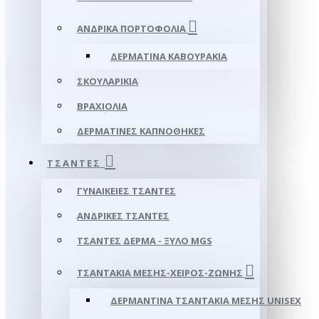
ΑΝΔΡΙΚΆ ΠΟΡΤΟΦΌΛΙΑ
ΔΕΡΜΆΤΙΝΑ ΚΑΒΟΥΡΆΚΙΑ
ΣΚΟΥΛΑΡΊΚΙΑ
ΒΡΑΧΙΌΛΙΑ
ΔΕΡΜΆΤΙΝΕΣ ΚΑΠΝΟΘΉΚΕΣ
ΤΣΆΝΤΕΣ
ΓΥΝΑΙΚΕΊΕΣ ΤΣΆΝΤΕΣ
ΑΝΔΡΙΚΈΣ ΤΣΆΝΤΕΣ
ΤΣΆΝΤΕΣ ΔΈΡΜΑ - ΞΎΛΟ MGS
ΤΣΑΝΤΆΚΙΑ ΜΈΣΗΣ-ΧΕΙΡΌΣ-ΖΏΝΗΣ
ΔΕΡΜΆΝΤΙΝΑ ΤΣΑΝΤΆΚΙΑ ΜΈΣΗΣ UNISEX