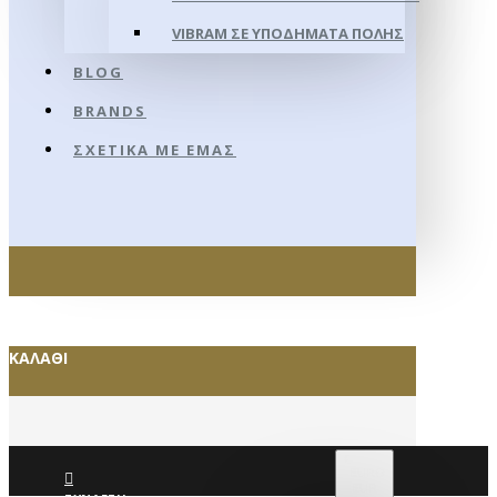
VIBRAM ΣΕ ΥΠΟΔΉΜΑΤΑ ΠΌΛΗΣ
BLOG
BRANDS
ΣΧΕΤΙΚΆ ΜΕ ΕΜΆΣ
ΚΑΛΆΘΙ
€
EURO
EUR