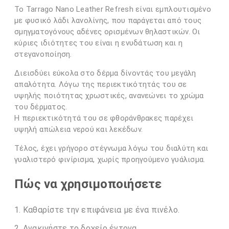
Το Tarrago Nano Leather Refresh είναι εμπλουτισμένο
με φυσικό λάδι λανολίνης, που παράγεται από τους
σμηγματογόνους αδένες ορισμένων θηλαστικών. Οι
κύριες ιδιότητες του είναι η ενυδάτωση και η
στεγανοποίηση.
Διεισδύει εύκολα στο δέρμα δίνοντάς του μεγάλη
απαλότητα. Λόγω της περιεκτικότητάς του σε
υψηλής ποιότητας χρωστικές, ανανεώνει το χρώμα
του δέρματος.
Η περιεκτικότητά του σε φθοράνθρακες παρέχει
υψηλή απώλεια νερού και λεκέδων.
Τέλος, έχει γρήγορο στέγνωμα λόγω του διαλύτη και
γυαλιστερό φινίρισμα, χωρίς προηγούμενο γυάλισμα.
Πώς να χρησιμοποιήσετε
Καθαρίστε την επιφάνεια με ένα πινέλο.
Ανακινήστε το δοχείο έντονα.