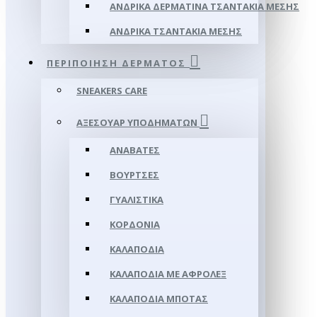
ΑΝΔΡΙΚΆ ΔΕΡΜΆΤΙΝΑ ΤΣΑΝΤΆΚΙΑ ΜΈΣΗΣ
ΑΝΔΡΙΚΆ ΤΣΑΝΤΆΚΙΑ ΜΈΣΗΣ
ΠΕΡΙΠΟΊΗΣΗ ΔΈΡΜΑΤΟΣ
SNEAKERS CARE
ΑΞΕΣΟΥΑΡ ΥΠΟΔΗΜΆΤΩΝ
ΑΝΑΒΆΤΕΣ
ΒΟΎΡΤΣΕΣ
ΓΥΑΛΙΣΤΙΚΆ
ΚΟΡΔΌΝΙΑ
ΚΑΛΑΠΌΔΙΑ
ΚΑΛΑΠΌΔΙΑ ΜΕ ΑΦΡΟΛΕΞ
ΚΑΛΑΠΌΔΙΑ ΜΠΌΤΑΣ