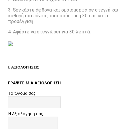
Spεκάστε άφθονα και ομοιόμορφα σε στεγνή και
καθαρή επιφάνεια, από απόσταση 30 cm. κατά
προσέγγιση.
Αφήστε να στεγνώσει για 30 λεπτά.
ΑΞΙΟΛΟΓΉΣΕΙΣ
ΓΡΆΨΤΕ ΜΙΑ ΑΞΙΟΛΌΓΗΣΗ
Το Όνομα σας
Η Αξιολόγηση σας