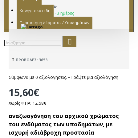
ΔΙΑΘΕΣΙΜΌΤΗΤΑ:
Κυνηγετικά είδη
Παράδοση σε 1-3 ημέρες
Tarrago
ΚΑΤΑΣΚΕΥΑΣΤΉΣ:
Περιποίηση δέρματος / Υποδημάτων
15321022
ΜΟΝΤΈΛΟ:
ΠΡΟΒΟΛΈΣ: 3653
Σύμφωνα με 0 αξιολογήσεις.
-
Γράψτε μια αξιολόγηση
15,60€
Χωρίς ΦΠΑ: 12,58€
αναζωογόνηση του αρχικού χρώματος
του ενδύματος των υποδημάτων, με
ισχυρή αδιάβροχη προστασία