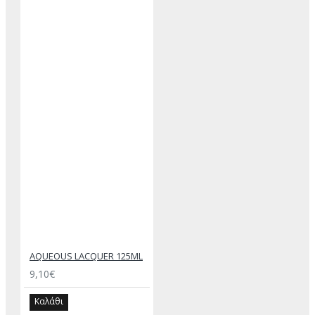
AQUEOUS LACQUER 125ML
9,10€
Καλάθι