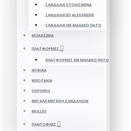
ΣΑΝΔΆΛΙΑ ΣΤΟΛΙΣΜΈΝΑ
ΣΑΝΔΆΛΙΑ BY ALEXANDER
ΣΑΝΔΆΛΙΑ ΜΕ ΜΑΛΑΚΌ ΠΆΤΟ
ΜΟΚΑΣΊΝΙΑ
ΠΛΑΤΦΌΡΜΕΣ
ΠΛΑΤΦΟΡΜΕΣ ΜΕ ΜΑΛΑΚΟ ΠΑΤΟ
ΝΥΦΙΚΆ
ΜΠΟΤΆΚΙΑ
OXFORDS
ΜΕΓΆΛΑ ΜΕΓΈΘΗ ΣΑΝΔΑΛΙΏΝ
MULLES
ΠΑΝΤΌΦΛΕΣ