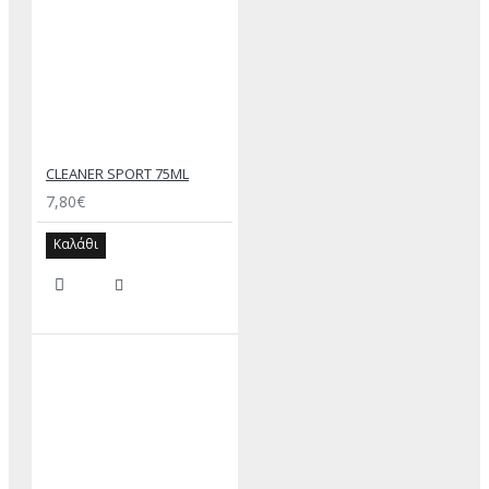
CLEANER SPORT 75ML
7,80€
Καλάθι