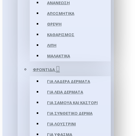
ΑΝΑΝΈΩΣΗ
ΑΠΟΣΜΗΤΙΚΆ
ΘΡΈΨΗ
ΚΑΘΑΡΙΣΜΌΣ
ΛΊΠΗ
ΜΑΛΑΚΤΙΚΆ
ΦΡΟΝΤΊΔΑ
ΓΙΑ ΛΑΔΕΡΆ ΔΈΡΜΑΤΑ
ΓΙΑ ΛΕΊΑ ΔΈΡΜΑΤΑ
ΓΙΑ ΣΑΜΟΥΑ ΚΑΙ ΚΑΣΤΌΡΙ
ΓΙΑ ΣΥΝΘΕΤΙΚΌ ΔΈΡΜΑ
ΓΙΑ ΛΟΥΣΤΡΊΝΙ
ΓΙΑ ΥΦΑΣΜΑ