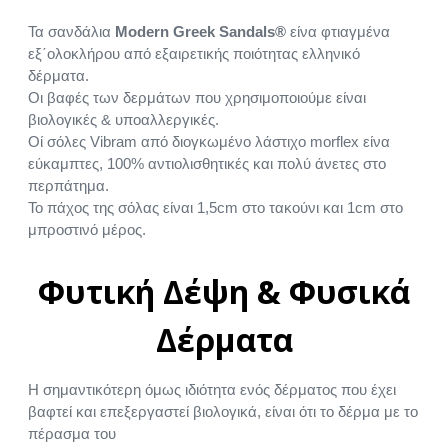
Τα σανδάλια
Modern Greek Sandals®
είνα φτιαγμένα
εξ΄ολοκλήρου από εξαιρετικής ποιότητας ελληνικό
δέρματα.
Οι βαφές των δερμάτων που χρησιμοποιούμε είναι
βιολογικές & υποαλλεργικές.
Οί σόλες Vibram από διογκωμένο λάστιχο morflex είνα
εύκαμπτες, 100% αντιολισθητικές και πολύ άνετες στο
περπάτημα.
Το πάχος της σόλας είναι 1,5cm στο τακούνι και 1cm στο
μπροστινό μέρος.
Φυτική Δέψη & Φυσικά
Δέρματα
Η σημαντικότερη όμως ιδιότητα ενός δέρματος που έχει
βαφτεί και επεξεργαστεί βιολογικά, είναι ότι το δέρμα με το
πέρασμα του