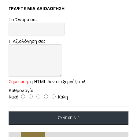
ΓΡΆΨΤΕ ΜΙΑ ΑΞΙΟΛΌΓΗΣΗ
Το Όνομα σας
Η Αξιολόγηση σας
Σημείωση:
η HTML δεν επεξεργάζεται!
Βαθμολογία
Κακή
Καλή
ΣΥΝΈΧΕΙΑ