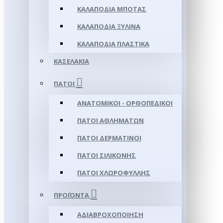
ΚΑΛΑΠΌΔΙΑ ΜΠΌΤΑΣ
ΚΑΛΑΠΌΔΙΑ ΞΎΛΙΝΑ
ΚΑΛΑΠΌΔΙΑ ΠΛΑΣΤΙΚΆ
ΚΑΣΕΛΆΚΙΑ
ΠΆΤΟΙ
ΑΝΑΤΟΜΙΚΟΊ - ΟΡΘΟΠΕΔΙΚΟΊ
ΠΆΤΟΙ ΑΘΛΗΜΆΤΩΝ
ΠΆΤΟΙ ΔΕΡΜΆΤΙΝΟΙ
ΠΆΤΟΙ ΣΙΛΙΚΌΝΗΣ
ΠΆΤΟΙ ΧΛΩΡΟΦΎΛΛΗΣ
ΠΡΟΪΌΝΤΑ
ΑΔΙΑΒΡΟΧΟΠΟΊΗΣΗ