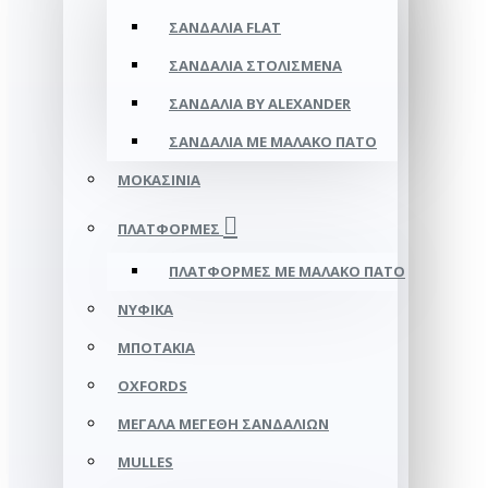
ΣΑΝΔΆΛΙΑ FLAT
ΣΑΝΔΆΛΙΑ ΣΤΟΛΙΣΜΈΝΑ
ΣΑΝΔΆΛΙΑ BY ALEXANDER
ΣΑΝΔΆΛΙΑ ΜΕ ΜΑΛΑΚΌ ΠΆΤΟ
ΜΟΚΑΣΊΝΙΑ
ΠΛΑΤΦΌΡΜΕΣ
ΠΛΑΤΦΟΡΜΕΣ ΜΕ ΜΑΛΑΚΟ ΠΑΤΟ
ΝΥΦΙΚΆ
ΜΠΟΤΆΚΙΑ
OXFORDS
ΜΕΓΆΛΑ ΜΕΓΈΘΗ ΣΑΝΔΑΛΙΏΝ
MULLES