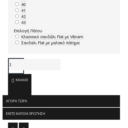
40
41
42
43
Επιλογή Πάτου
Κλασσικό σανδάλι Flat με Vibram
Σανδαλι Flat με μαλακό πάτημα
ΚΑΛΆΘΙ
ΑΓΟΡΆ ΤΏΡΑ
ΈΧΕΤΕ ΚΆΠΟΙΑ ΕΡΏΤΗΣΗ