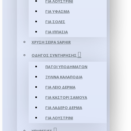
ΓΙΑ ΛΟΥΣΤΡΊΝΙ
ΓΙΑ ΥΦΑΣΜΑ
ΓΙΑ ΣΌΛΕΣ
ΓΙΑ ΙΠΠΑΣΊΑ
ΧΡΥΣΉ ΣΕΙΡΆ SAPHIR
ΟΔΗΓΌΣ ΣΥΝΤΉΡΗΣΗΣ
ΠΆΤΟΙ ΥΠΟΔΗΜΆΤΩΝ
ΞΎΛΙΝΑ ΚΑΛΑΠΌΔΙΑ
ΓΙΑ ΛΕΊΟ ΔΈΡΜΑ
ΓΙΑ ΚΑΣΤΌΡΙ ΣΑΜΟΎΑ
ΓΙΑ ΛΑΔΕΡΌ ΔΈΡΜΑ
ΓΙΑ ΛΟΥΣΤΡΊΝΙ