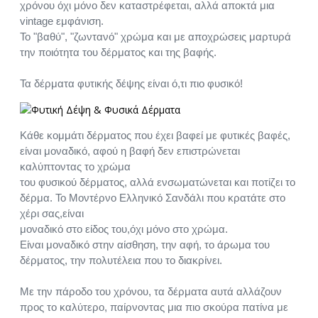
χρόνου όχι μόνο δεν καταστρέφεται, αλλά αποκτά μια
vintage εμφάνιση.
Το "βαθύ", "ζωντανό" χρώμα και με αποχρώσεις μαρτυρά
την ποιότητα του δέρματος και της βαφής.
Τα δέρματα φυτικής δέψης είναι ό,τι πιο φυσικό!
Κάθε κομμάτι δέρματος που έχει βαφεί με φυτικές βαφές,
είναι μοναδικό, αφού η βαφή δεν επιστρώνεται
καλύπτοντας το χρώμα
του φυσικού δέρματος, αλλά ενσωματώνεται και ποτίζει το
δέρμα. Το Μοντέρνο Ελληνικό Σανδάλι που κρατάτε στο
χέρι σας,είναι
μοναδικό στο είδος του,όχι μόνο στο χρώμα.
Είναι μοναδικό στην αίσθηση, την αφή, το άρωμα του
δέρματος, την πολυτέλεια που το διακρίνει.
Με την πάροδο του χρόνου, τα δέρματα αυτά αλλάζουν
προς το καλύτερο, παίρνοντας μια πιο σκούρα πατίνα με