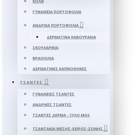
ΚΟΛΙΈ
ΓΥΝΑΙΚΕΊΑ ΠΟΡΤΟΦΌΛΙΑ
ΑΝΔΡΙΚΆ ΠΟΡΤΟΦΌΛΙΑ
ΔΕΡΜΆΤΙΝΑ ΚΑΒΟΥΡΆΚΙΑ
ΣΚΟΥΛΑΡΊΚΙΑ
ΒΡΑΧΙΌΛΙΑ
ΔΕΡΜΆΤΙΝΕΣ ΚΑΠΝΟΘΉΚΕΣ
ΤΣΆΝΤΕΣ
ΓΥΝΑΙΚΕΊΕΣ ΤΣΆΝΤΕΣ
ΑΝΔΡΙΚΈΣ ΤΣΆΝΤΕΣ
ΤΣΆΝΤΕΣ ΔΈΡΜΑ - ΞΎΛΟ MGS
ΤΣΑΝΤΆΚΙΑ ΜΈΣΗΣ-ΧΕΙΡΌΣ-ΖΏΝΗΣ