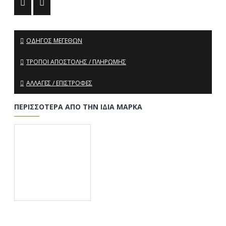
ΟΔΗΓΌΣ ΜΕΓΕΘΏΝ
ΤΡΌΠΟΙ ΑΠΟΣΤΟΛΉΣ / ΠΛΗΡΩΜΉΣ
ΑΛΛΑΓΈΣ / ΕΠΙΣΤΡΟΦΈΣ
ΠΕΡΙΣΣΌΤΕΡΑ ΑΠΌ ΤΗΝ ΊΔΙΑ ΜΆΡΚΑ