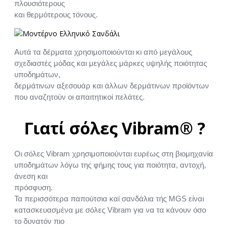
πλουσιότερους
και θερμότερους τόνους.
Αυτά τα δέρματα χρησιμοποιούνται κι από μεγάλους
σχεδιαστές μόδας και μεγάλες μάρκες υψηλής ποιότητας
υποδημάτων,
δερμάτινων αξεσουάρ και άλλων δερμάτινων προϊόντων
που αναζητούν οι απαιτητικοί πελάτες.
Γιατί σόλες Vibram® ?
Οι σόλες Vibram χρησιμοποιούνται ευρέως στη βιομηχανία
υποδημάτων λόγω της φήμης τους για ποιότητα, αντοχή,
άνεση και
πρόσφυση.
Τα περισσότερα παπούτσια καί σανδάλια τής MGS είναι
κατασκευασμένα με σόλες Vibram για να τα κάνουν όσο
το δυνατόν πιο