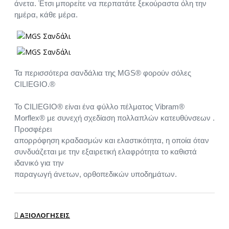
άνετα. Έτσι μπορείτε να περπατάτε ξεκούραστα όλη την
ημέρα, κάθε μέρα.
Τα περισσότερα σανδάλια της MGS® φορούν σόλες
CILIEGIO.®
Το CILIEGIO® είναι ένα φύλλο πέλματος Vibram®
Morflex® με συνεχή σχεδίαση πολλαπλών κατευθύνσεων .
Προσφέρει
απορρόφηση κραδασμών και ελαστικότητα, η οποία όταν
συνδυάζεται με την εξαιρετική ελαφρότητα το καθιστά
ιδανικό για την
παραγωγή άνετων, ορθοπεδικών υποδημάτων.
ΑΞΙΟΛΟΓΉΣΕΙΣ