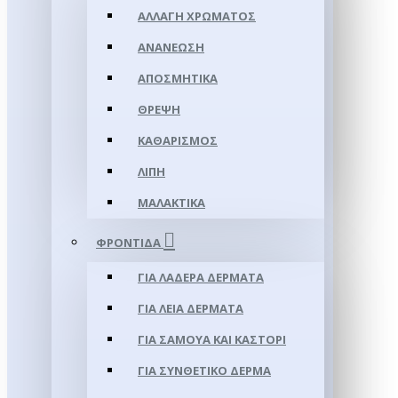
ΑΛΛΑΓΉ ΧΡΏΜΑΤΟΣ
ΑΝΑΝΈΩΣΗ
ΑΠΟΣΜΗΤΙΚΆ
ΘΡΈΨΗ
ΚΑΘΑΡΙΣΜΌΣ
ΛΊΠΗ
ΜΑΛΑΚΤΙΚΆ
ΦΡΟΝΤΊΔΑ
ΓΙΑ ΛΑΔΕΡΆ ΔΈΡΜΑΤΑ
ΓΙΑ ΛΕΊΑ ΔΈΡΜΑΤΑ
ΓΙΑ ΣΑΜΟΥΑ ΚΑΙ ΚΑΣΤΌΡΙ
ΓΙΑ ΣΥΝΘΕΤΙΚΌ ΔΈΡΜΑ