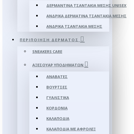
ΔΕΡΜΆΝΤΙΝΑ ΤΣΑΝΤΆΚΙΑ ΜΈΣΗΣ UNISEX
ΑΝΔΡΙΚΆ ΔΕΡΜΆΤΙΝΑ ΤΣΑΝΤΆΚΙΑ ΜΈΣΗΣ
ΑΝΔΡΙΚΆ ΤΣΑΝΤΆΚΙΑ ΜΈΣΗΣ
ΠΕΡΙΠΟΊΗΣΗ ΔΈΡΜΑΤΟΣ
SNEAKERS CARE
ΑΞΕΣΟΥΑΡ ΥΠΟΔΗΜΆΤΩΝ
ΑΝΑΒΆΤΕΣ
ΒΟΎΡΤΣΕΣ
ΓΥΑΛΙΣΤΙΚΆ
ΚΟΡΔΌΝΙΑ
ΚΑΛΑΠΌΔΙΑ
ΚΑΛΑΠΌΔΙΑ ΜΕ ΑΦΡΟΛΕΞ