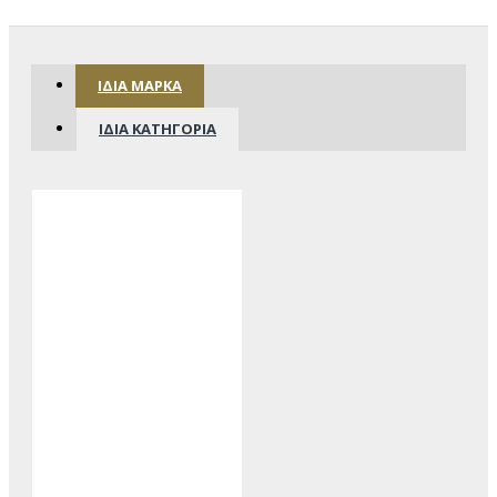
ΊΔΙΑ ΜΆΡΚΑ
ΊΔΙΑ ΚΑΤΗΓΟΡΊΑ