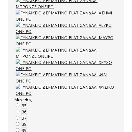
Μέγεθος
35
36
37
38
39