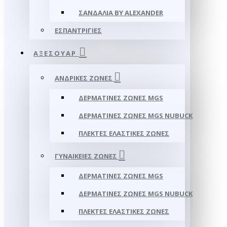
ΣΑΝΔΆΛΙΑ BY ALEXANDER
ΕΣΠΑΝΤΡΊΓΙΕΣ
ΑΞΕΣΟΥΑΡ
ΑΝΔΡΙΚΈΣ ΖΏΝΕΣ
ΔΕΡΜΆΤΙΝΕΣ ΖΏΝΕΣ MGS
ΔΕΡΜΆΤΙΝΕΣ ΖΏΝΕΣ MGS NUBUCK
ΠΛΕΚΤΈΣ ΕΛΑΣΤΙΚΈΣ ΖΏΝΕΣ
ΓΥΝΑΙΚΕΊΕΣ ΖΏΝΕΣ
ΔΕΡΜΆΤΙΝΕΣ ΖΏΝΕΣ MGS
ΔΕΡΜΆΤΙΝΕΣ ΖΏΝΕΣ MGS NUBUCK
ΠΛΕΚΤΈΣ ΕΛΑΣΤΙΚΈΣ ΖΏΝΕΣ