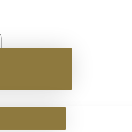
Κατασκευαστής
Modern Greek Sandals
ΓΥΝΑΙΚΕΙΟ ΔΕΡΜΑΤΙΝΟ FLAT ΣΑΝΔΑΛΙ ΜΠΡΟΝΖΕ ΠΗΝΕΛΟΠΗ