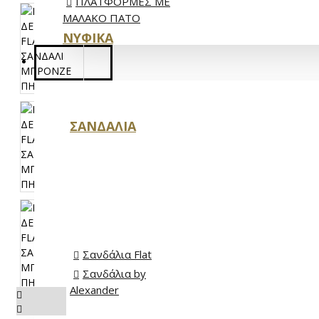
ΠΛΑΤΦΟΡΜΕΣ ΜΕ
ΜΑΛΑΚΟ ΠΑΤΟ
ΝΥΦΙΚΆ
ΑΝΔΡΙΚΆ
ΣΑΝΔΆΛΙΑ
ΜΠΟΤΆΚΙΑ
OXFORDS
Σανδάλια Flat
Σανδάλια by
Alexander