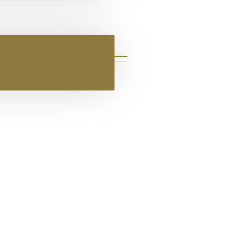
ΔΕΡΜΑΤΙΝΟ FLAT ΣΑΝΔΑΛΙ ΜΠΡΟΝ