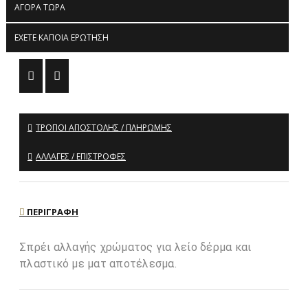
ΑΓΟΡΆ ΤΏΡΑ
ΈΧΕΤΕ ΚΆΠΟΙΑ ΕΡΏΤΗΣΗ
ΤΡΌΠΟΙ ΑΠΟΣΤΟΛΉΣ / ΠΛΗΡΩΜΉΣ
ΑΛΛΑΓΈΣ / ΕΠΙΣΤΡΟΦΈΣ
ΠΕΡΙΓΡΑΦΉ
Σπρέι αλλαγής χρώματος για λείο δέρμα και
πλαστικό με ματ αποτέλεσμα.