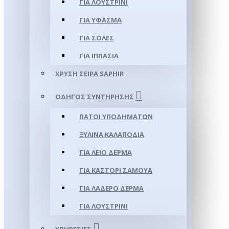
ΓΙΑ ΛΟΥΣΤΡΊΝΙ
ΓΙΑ ΥΦΑΣΜΑ
ΓΙΑ ΣΌΛΕΣ
ΓΙΑ ΙΠΠΑΣΊΑ
ΧΡΥΣΉ ΣΕΙΡΆ SAPHIR
ΟΔΗΓΌΣ ΣΥΝΤΉΡΗΣΗΣ
ΠΆΤΟΙ ΥΠΟΔΗΜΆΤΩΝ
ΞΎΛΙΝΑ ΚΑΛΑΠΌΔΙΑ
ΓΙΑ ΛΕΊΟ ΔΈΡΜΑ
ΓΙΑ ΚΑΣΤΌΡΙ ΣΑΜΟΎΑ
ΓΙΑ ΛΑΔΕΡΌ ΔΈΡΜΑ
ΓΙΑ ΛΟΥΣΤΡΊΝΙ