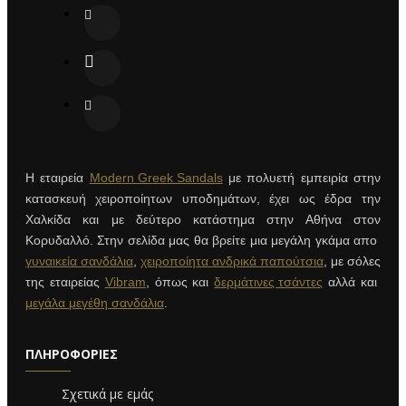
Η εταιρεία
Modern Greek Sandals
με πολυετή εμπειρία στην
κατασκευή χειροποίητων υποδημάτων, έχει ως έδρα την
Χαλκίδα και με δεύτερο κατάστημα στην Αθήνα στον
Κορυδαλλό. Στην σελίδα μας θα βρείτε μια μεγάλη γκάμα απο
γυναικεία σανδάλια
,
χειροποίητα ανδρικά παπούτσια
, με σόλες
της εταιρείας
Vibram
, όπως και
δερμάτινες τσάντες
αλλά και
μεγάλα μεγέθη σανδάλια
.
ΠΛΗΡΟΦΟΡΊΕΣ
Σχετικά με εμάς