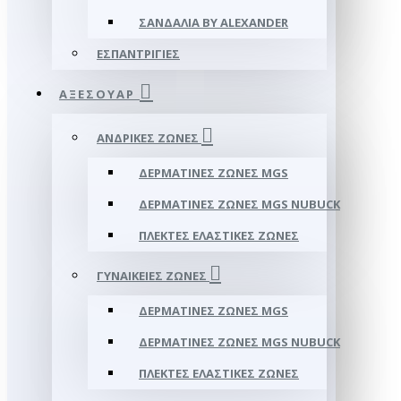
ΣΑΝΔΆΛΙΑ BY ALEXANDER
ΕΣΠΑΝΤΡΊΓΙΕΣ
ΑΞΕΣΟΥΑΡ
ΑΝΔΡΙΚΈΣ ΖΏΝΕΣ
ΔΕΡΜΆΤΙΝΕΣ ΖΏΝΕΣ MGS
ΔΕΡΜΆΤΙΝΕΣ ΖΏΝΕΣ MGS NUBUCK
ΠΛΕΚΤΈΣ ΕΛΑΣΤΙΚΈΣ ΖΏΝΕΣ
ΓΥΝΑΙΚΕΊΕΣ ΖΏΝΕΣ
ΔΕΡΜΆΤΙΝΕΣ ΖΏΝΕΣ MGS
ΔΕΡΜΆΤΙΝΕΣ ΖΏΝΕΣ MGS NUBUCK
ΠΛΕΚΤΈΣ ΕΛΑΣΤΙΚΈΣ ΖΏΝΕΣ