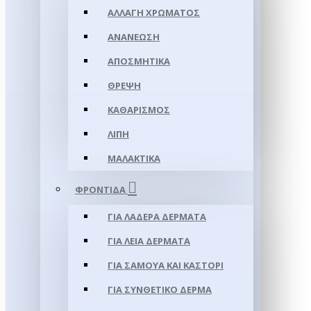
ΑΛΛΑΓΉ ΧΡΏΜΑΤΟΣ
ΑΝΑΝΈΩΣΗ
ΑΠΟΣΜΗΤΙΚΆ
ΘΡΈΨΗ
ΚΑΘΑΡΙΣΜΌΣ
ΛΊΠΗ
ΜΑΛΑΚΤΙΚΆ
ΦΡΟΝΤΊΔΑ
ΓΙΑ ΛΑΔΕΡΆ ΔΈΡΜΑΤΑ
ΓΙΑ ΛΕΊΑ ΔΈΡΜΑΤΑ
ΓΙΑ ΣΑΜΟΥΑ ΚΑΙ ΚΑΣΤΌΡΙ
ΓΙΑ ΣΥΝΘΕΤΙΚΌ ΔΈΡΜΑ