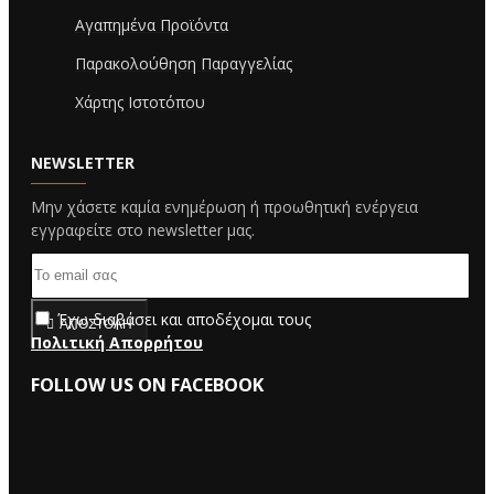
Αγαπημένα Προϊόντα
Παρακολούθηση Παραγγελίας
Χάρτης Ιστοτόπου
NEWSLETTER
Μην χάσετε καμία ενημέρωση ή προωθητική ενέργεια
εγγραφείτε στο newsletter μας.
Έχω διαβάσει και αποδέχομαι τους
ΑΠΟΣΤΟΛΉ
Πολιτική Απορρήτου
FOLLOW US ON FACEBOOK