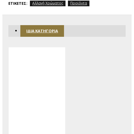
ΕΤΙΚΈΤΕΣ:
Αλλαγή Χρώματος
Προϊόντα
ΊΔΙΑ ΚΑΤΗΓΟΡΊΑ