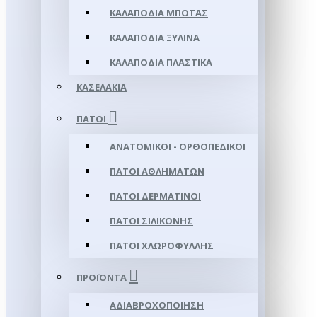
ΚΑΛΑΠΌΔΙΑ ΜΠΌΤΑΣ
ΚΑΛΑΠΌΔΙΑ ΞΎΛΙΝΑ
ΚΑΛΑΠΌΔΙΑ ΠΛΑΣΤΙΚΆ
ΚΑΣΕΛΆΚΙΑ
ΠΆΤΟΙ
ΑΝΑΤΟΜΙΚΟΊ - ΟΡΘΟΠΕΔΙΚΟΊ
ΠΆΤΟΙ ΑΘΛΗΜΆΤΩΝ
ΠΆΤΟΙ ΔΕΡΜΆΤΙΝΟΙ
ΠΆΤΟΙ ΣΙΛΙΚΌΝΗΣ
ΠΆΤΟΙ ΧΛΩΡΟΦΎΛΛΗΣ
ΠΡΟΪΌΝΤΑ
ΑΔΙΑΒΡΟΧΟΠΟΊΗΣΗ