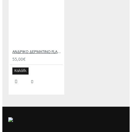
ΑΝΔΡΙΚΟ ΔΕΡΜΑΤΙΝΟ FLAT ΣΑΝΔΑΛΙ ΜΑΥΡΟ ΘΕΜΗΣ
55,00€
Καλάθι