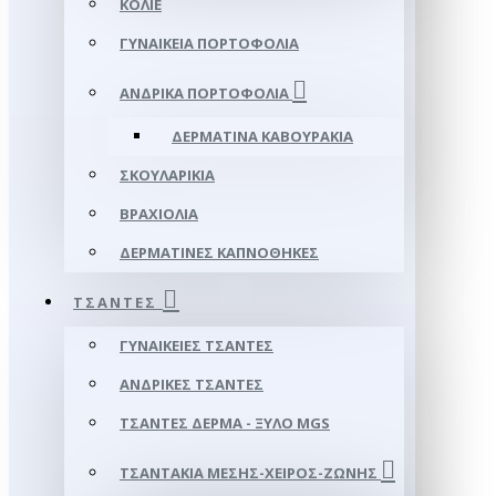
ΚΟΛΙΈ
ΓΥΝΑΙΚΕΊΑ ΠΟΡΤΟΦΌΛΙΑ
ΑΝΔΡΙΚΆ ΠΟΡΤΟΦΌΛΙΑ
ΔΕΡΜΆΤΙΝΑ ΚΑΒΟΥΡΆΚΙΑ
ΣΚΟΥΛΑΡΊΚΙΑ
ΒΡΑΧΙΌΛΙΑ
ΔΕΡΜΆΤΙΝΕΣ ΚΑΠΝΟΘΉΚΕΣ
ΤΣΆΝΤΕΣ
ΓΥΝΑΙΚΕΊΕΣ ΤΣΆΝΤΕΣ
ΑΝΔΡΙΚΈΣ ΤΣΆΝΤΕΣ
ΤΣΆΝΤΕΣ ΔΈΡΜΑ - ΞΎΛΟ MGS
ΤΣΑΝΤΆΚΙΑ ΜΈΣΗΣ-ΧΕΙΡΌΣ-ΖΏΝΗΣ