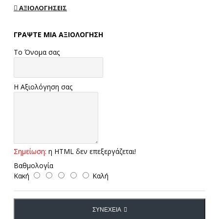
ΑΞΙΟΛΟΓΉΣΕΙΣ
ΓΡΆΨΤΕ ΜΙΑ ΑΞΙΟΛΌΓΗΣΗ
Το Όνομα σας
Η Αξιολόγηση σας
Σημείωση:
η HTML δεν επεξεργάζεται!
Βαθμολογία
Κακή
Καλή
ΣΥΝΈΧΕΙΑ