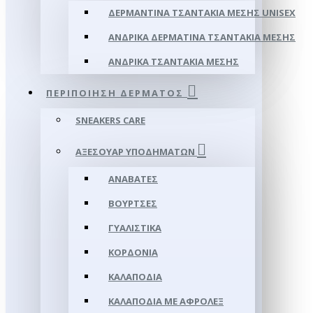
ΔΕΡΜΆΝΤΙΝΑ ΤΣΑΝΤΆΚΙΑ ΜΈΣΗΣ UNISEX
ΑΝΔΡΙΚΆ ΔΕΡΜΆΤΙΝΑ ΤΣΑΝΤΆΚΙΑ ΜΈΣΗΣ
ΑΝΔΡΙΚΆ ΤΣΑΝΤΆΚΙΑ ΜΈΣΗΣ
ΠΕΡΙΠΟΊΗΣΗ ΔΈΡΜΑΤΟΣ
SNEAKERS CARE
ΑΞΕΣΟΥΑΡ ΥΠΟΔΗΜΆΤΩΝ
ΑΝΑΒΆΤΕΣ
ΒΟΎΡΤΣΕΣ
ΓΥΑΛΙΣΤΙΚΆ
ΚΟΡΔΌΝΙΑ
ΚΑΛΑΠΌΔΙΑ
ΚΑΛΑΠΌΔΙΑ ΜΕ ΑΦΡΟΛΕΞ