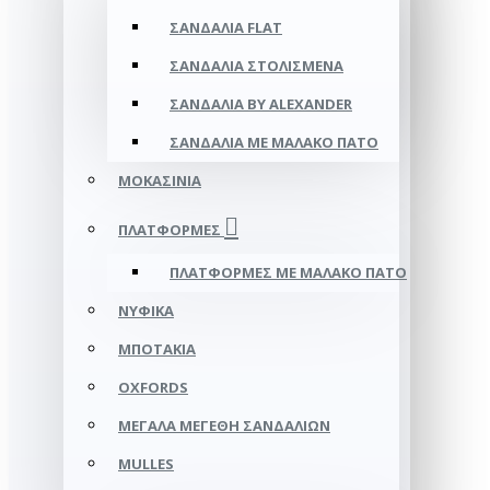
ΣΑΝΔΆΛΙΑ FLAT
ΣΑΝΔΆΛΙΑ ΣΤΟΛΙΣΜΈΝΑ
ΣΑΝΔΆΛΙΑ BY ALEXANDER
ΣΑΝΔΆΛΙΑ ΜΕ ΜΑΛΑΚΌ ΠΆΤΟ
ΜΟΚΑΣΊΝΙΑ
ΠΛΑΤΦΌΡΜΕΣ
ΠΛΑΤΦΟΡΜΕΣ ΜΕ ΜΑΛΑΚΟ ΠΑΤΟ
ΝΥΦΙΚΆ
ΜΠΟΤΆΚΙΑ
OXFORDS
ΜΕΓΆΛΑ ΜΕΓΈΘΗ ΣΑΝΔΑΛΙΏΝ
MULLES