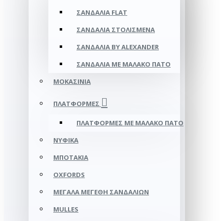
ΣΑΝΔΆΛΙΑ FLAT
ΣΑΝΔΆΛΙΑ ΣΤΟΛΙΣΜΈΝΑ
ΣΑΝΔΆΛΙΑ BY ALEXANDER
ΣΑΝΔΆΛΙΑ ΜΕ ΜΑΛΑΚΌ ΠΆΤΟ
ΜΟΚΑΣΊΝΙΑ
ΠΛΑΤΦΌΡΜΕΣ
ΠΛΑΤΦΟΡΜΕΣ ΜΕ ΜΑΛΑΚΟ ΠΑΤΟ
ΝΥΦΙΚΆ
ΜΠΟΤΆΚΙΑ
OXFORDS
ΜΕΓΆΛΑ ΜΕΓΈΘΗ ΣΑΝΔΑΛΙΏΝ
MULLES