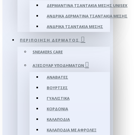
ΔΕΡΜΆΝΤΙΝΑ ΤΣΑΝΤΆΚΙΑ ΜΈΣΗΣ UNISEX
ΑΝΔΡΙΚΆ ΔΕΡΜΆΤΙΝΑ ΤΣΑΝΤΆΚΙΑ ΜΈΣΗΣ
ΑΝΔΡΙΚΆ ΤΣΑΝΤΆΚΙΑ ΜΈΣΗΣ
ΠΕΡΙΠΟΊΗΣΗ ΔΈΡΜΑΤΟΣ
SNEAKERS CARE
ΑΞΕΣΟΥΑΡ ΥΠΟΔΗΜΆΤΩΝ
ΑΝΑΒΆΤΕΣ
ΒΟΎΡΤΣΕΣ
ΓΥΑΛΙΣΤΙΚΆ
ΚΟΡΔΌΝΙΑ
ΚΑΛΑΠΌΔΙΑ
ΚΑΛΑΠΌΔΙΑ ΜΕ ΑΦΡΟΛΕΞ