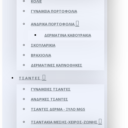
ΚΟΛΙΈ
ΓΥΝΑΙΚΕΊΑ ΠΟΡΤΟΦΌΛΙΑ
ΑΝΔΡΙΚΆ ΠΟΡΤΟΦΌΛΙΑ
ΔΕΡΜΆΤΙΝΑ ΚΑΒΟΥΡΆΚΙΑ
ΣΚΟΥΛΑΡΊΚΙΑ
ΒΡΑΧΙΌΛΙΑ
ΔΕΡΜΆΤΙΝΕΣ ΚΑΠΝΟΘΉΚΕΣ
ΤΣΆΝΤΕΣ
ΓΥΝΑΙΚΕΊΕΣ ΤΣΆΝΤΕΣ
ΑΝΔΡΙΚΈΣ ΤΣΆΝΤΕΣ
ΤΣΆΝΤΕΣ ΔΈΡΜΑ - ΞΎΛΟ MGS
ΤΣΑΝΤΆΚΙΑ ΜΈΣΗΣ-ΧΕΙΡΌΣ-ΖΏΝΗΣ