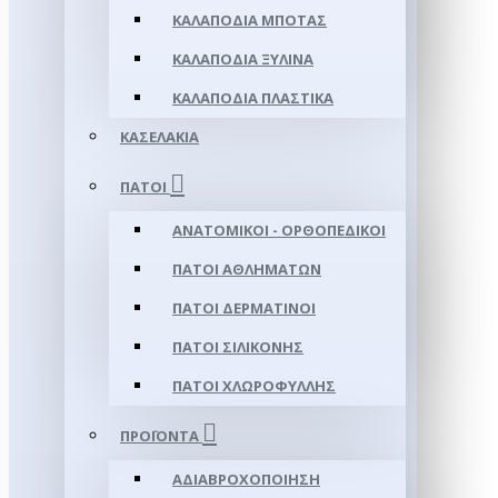
ΚΑΛΑΠΌΔΙΑ ΜΠΌΤΑΣ
ΚΑΛΑΠΌΔΙΑ ΞΎΛΙΝΑ
ΚΑΛΑΠΌΔΙΑ ΠΛΑΣΤΙΚΆ
ΚΑΣΕΛΆΚΙΑ
ΠΆΤΟΙ
ΑΝΑΤΟΜΙΚΟΊ - ΟΡΘΟΠΕΔΙΚΟΊ
ΠΆΤΟΙ ΑΘΛΗΜΆΤΩΝ
ΠΆΤΟΙ ΔΕΡΜΆΤΙΝΟΙ
ΠΆΤΟΙ ΣΙΛΙΚΌΝΗΣ
ΠΆΤΟΙ ΧΛΩΡΟΦΎΛΛΗΣ
ΠΡΟΪΌΝΤΑ
ΑΔΙΑΒΡΟΧΟΠΟΊΗΣΗ