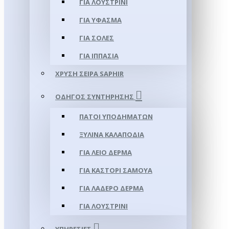
ΓΙΑ ΛΟΥΣΤΡΊΝΙ
ΓΙΑ ΥΦΑΣΜΑ
ΓΙΑ ΣΌΛΕΣ
ΓΙΑ ΙΠΠΑΣΊΑ
ΧΡΥΣΉ ΣΕΙΡΆ SAPHIR
ΟΔΗΓΌΣ ΣΥΝΤΉΡΗΣΗΣ
ΠΆΤΟΙ ΥΠΟΔΗΜΆΤΩΝ
ΞΎΛΙΝΑ ΚΑΛΑΠΌΔΙΑ
ΓΙΑ ΛΕΊΟ ΔΈΡΜΑ
ΓΙΑ ΚΑΣΤΌΡΙ ΣΑΜΟΎΑ
ΓΙΑ ΛΑΔΕΡΌ ΔΈΡΜΑ
ΓΙΑ ΛΟΥΣΤΡΊΝΙ