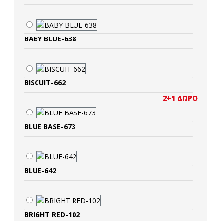
BABY BLUE-638
BISCUIT-662
2+1 ΔΩΡΟ
2+1 ΔΩΡΟ
2+1 ΔΩΡΟ
2+1 ΔΩΡΟ
2+1 ΔΩΡΟ
BLUE BASE-673
BLUE-642
BRIGHT RED-102