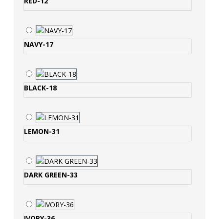
RED-12
NAVY-17
BLACK-18
LEMON-31
DARK GREEN-33
IVORY-36