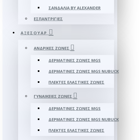
ΣΑΝΔΆΛΙΑ BY ALEXANDER
ΕΣΠΑΝΤΡΊΓΙΕΣ
ΑΞΕΣΟΥΑΡ
ΑΝΔΡΙΚΈΣ ΖΏΝΕΣ
ΔΕΡΜΆΤΙΝΕΣ ΖΏΝΕΣ MGS
ΔΕΡΜΆΤΙΝΕΣ ΖΏΝΕΣ MGS NUBUCK
ΠΛΕΚΤΈΣ ΕΛΑΣΤΙΚΈΣ ΖΏΝΕΣ
ΓΥΝΑΙΚΕΊΕΣ ΖΏΝΕΣ
ΔΕΡΜΆΤΙΝΕΣ ΖΏΝΕΣ MGS
ΔΕΡΜΆΤΙΝΕΣ ΖΏΝΕΣ MGS NUBUCK
ΠΛΕΚΤΈΣ ΕΛΑΣΤΙΚΈΣ ΖΏΝΕΣ