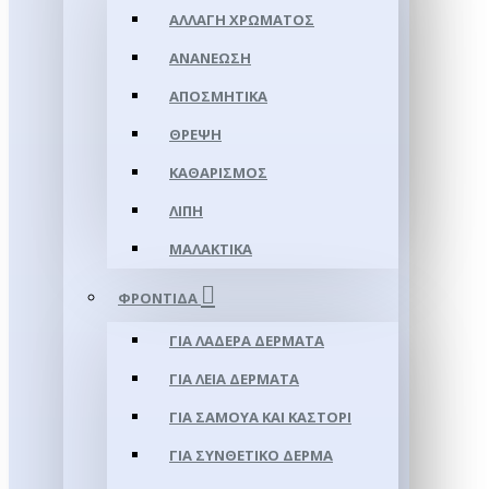
ΑΛΛΑΓΉ ΧΡΏΜΑΤΟΣ
ΑΝΑΝΈΩΣΗ
ΑΠΟΣΜΗΤΙΚΆ
ΘΡΈΨΗ
ΚΑΘΑΡΙΣΜΌΣ
ΛΊΠΗ
ΜΑΛΑΚΤΙΚΆ
ΦΡΟΝΤΊΔΑ
ΓΙΑ ΛΑΔΕΡΆ ΔΈΡΜΑΤΑ
ΓΙΑ ΛΕΊΑ ΔΈΡΜΑΤΑ
ΓΙΑ ΣΑΜΟΥΑ ΚΑΙ ΚΑΣΤΌΡΙ
ΓΙΑ ΣΥΝΘΕΤΙΚΌ ΔΈΡΜΑ