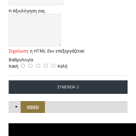
Η Αξιολόγηση σας
Σημείωση:
η HTML δεν επεξεργάζεται!
Βαθμολογία
Κακή
Καλή
ΣΥΝΈΧΕΙΑ
VIDEO