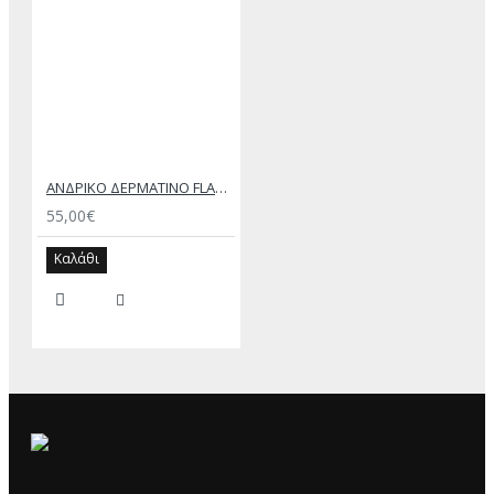
ΑΝΔΡΙΚΟ ΔΕΡΜΑΤΙΝΟ FLAT ΣΑΝΔΑΛΙ ΜΑΥΡΟ ΘΕΜΗΣ
55,00€
Καλάθι