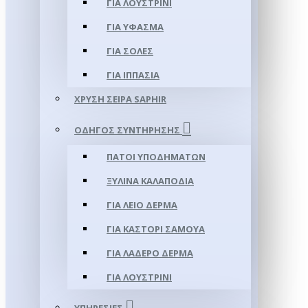
ΓΙΑ ΛΟΥΣΤΡΊΝΙ
ΓΙΑ ΥΦΑΣΜΑ
ΓΙΑ ΣΌΛΕΣ
ΓΙΑ ΙΠΠΑΣΊΑ
ΧΡΥΣΉ ΣΕΙΡΆ SAPHIR
ΟΔΗΓΌΣ ΣΥΝΤΉΡΗΣΗΣ
ΠΆΤΟΙ ΥΠΟΔΗΜΆΤΩΝ
ΞΎΛΙΝΑ ΚΑΛΑΠΌΔΙΑ
ΓΙΑ ΛΕΊΟ ΔΈΡΜΑ
ΓΙΑ ΚΑΣΤΌΡΙ ΣΑΜΟΎΑ
ΓΙΑ ΛΑΔΕΡΌ ΔΈΡΜΑ
ΓΙΑ ΛΟΥΣΤΡΊΝΙ