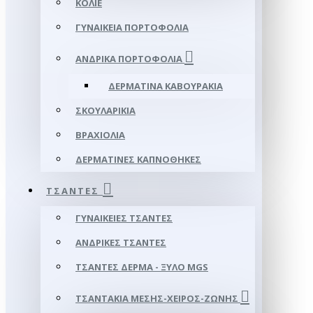
ΚΟΛΙΈ
ΓΥΝΑΙΚΕΊΑ ΠΟΡΤΟΦΌΛΙΑ
ΑΝΔΡΙΚΆ ΠΟΡΤΟΦΌΛΙΑ
ΔΕΡΜΆΤΙΝΑ ΚΑΒΟΥΡΆΚΙΑ
ΣΚΟΥΛΑΡΊΚΙΑ
ΒΡΑΧΙΌΛΙΑ
ΔΕΡΜΆΤΙΝΕΣ ΚΑΠΝΟΘΉΚΕΣ
ΤΣΆΝΤΕΣ
ΓΥΝΑΙΚΕΊΕΣ ΤΣΆΝΤΕΣ
ΑΝΔΡΙΚΈΣ ΤΣΆΝΤΕΣ
ΤΣΆΝΤΕΣ ΔΈΡΜΑ - ΞΎΛΟ MGS
ΤΣΑΝΤΆΚΙΑ ΜΈΣΗΣ-ΧΕΙΡΌΣ-ΖΏΝΗΣ