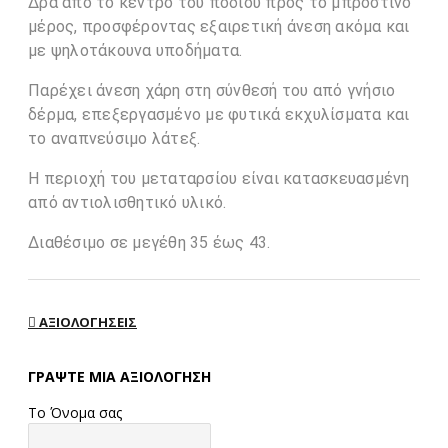
Δρα από το κέντρο του ποδιού προς το μπροστινό
μέρος, προσφέροντας εξαιρετική άνεση ακόμα και
με ψηλοτάκουνα υποδήματα.
Παρέχει άνεση χάρη στη σύνθεσή του από γνήσιο
δέρμα, επεξεργασμένο με φυτικά εκχυλίσματα και
το αναπνεύσιμο λάτεξ.
Η περιοχή του μεταταρσίου είναι κατασκευασμένη
από αντιολισθητικό υλικό.
Διαθέσιμο σε μεγέθη 35 έως 43.
ΑΞΙΟΛΟΓΉΣΕΙΣ
ΓΡΆΨΤΕ ΜΙΑ ΑΞΙΟΛΌΓΗΣΗ
Το Όνομα σας