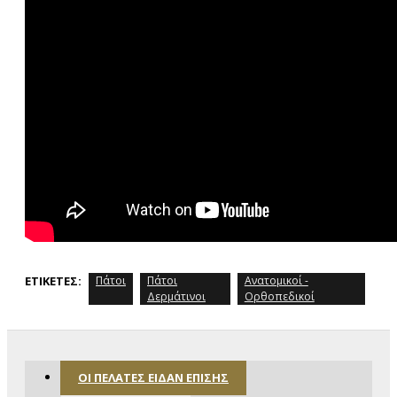
ΕΤΙΚΈΤΕΣ:
Πάτοι
Πάτοι
Ανατομικοί -
Δερμάτινοι
Ορθοπεδικοί
ΟΙ ΠΕΛΆΤΕΣ ΕΊΔΑΝ ΕΠΊΣΗΣ