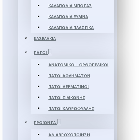
ΚΑΛΑΠΌΔΙΑ ΜΠΌΤΑΣ
ΚΑΛΑΠΌΔΙΑ ΞΎΛΙΝΑ
ΚΑΛΑΠΌΔΙΑ ΠΛΑΣΤΙΚΆ
ΚΑΣΕΛΆΚΙΑ
ΠΆΤΟΙ
ΑΝΑΤΟΜΙΚΟΊ - ΟΡΘΟΠΕΔΙΚΟΊ
ΠΆΤΟΙ ΑΘΛΗΜΆΤΩΝ
ΠΆΤΟΙ ΔΕΡΜΆΤΙΝΟΙ
ΠΆΤΟΙ ΣΙΛΙΚΌΝΗΣ
ΠΆΤΟΙ ΧΛΩΡΟΦΎΛΛΗΣ
ΠΡΟΪΌΝΤΑ
ΑΔΙΑΒΡΟΧΟΠΟΊΗΣΗ