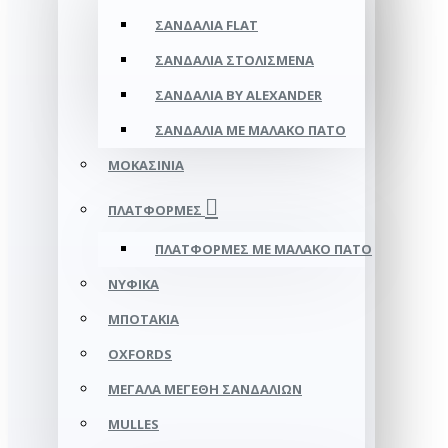
ΣΑΝΔΆΛΙΑ FLAT
ΣΑΝΔΆΛΙΑ ΣΤΟΛΙΣΜΈΝΑ
ΣΑΝΔΆΛΙΑ BY ALEXANDER
ΣΑΝΔΆΛΙΑ ΜΕ ΜΑΛΑΚΌ ΠΆΤΟ
ΜΟΚΑΣΊΝΙΑ
ΠΛΑΤΦΌΡΜΕΣ
ΠΛΑΤΦΟΡΜΕΣ ΜΕ ΜΑΛΑΚΟ ΠΑΤΟ
ΝΥΦΙΚΆ
ΜΠΟΤΆΚΙΑ
OXFORDS
ΜΕΓΆΛΑ ΜΕΓΈΘΗ ΣΑΝΔΑΛΙΏΝ
MULLES