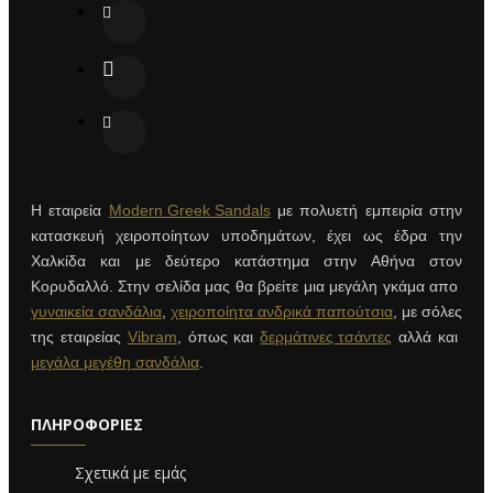
Η εταιρεία
Modern Greek Sandals
με πολυετή εμπειρία στην
κατασκευή χειροποίητων υποδημάτων, έχει ως έδρα την
Χαλκίδα και με δεύτερο κατάστημα στην Αθήνα στον
Κορυδαλλό. Στην σελίδα μας θα βρείτε μια μεγάλη γκάμα απο
γυναικεία σανδάλια
,
χειροποίητα ανδρικά παπούτσια
, με σόλες
της εταιρείας
Vibram
, όπως και
δερμάτινες τσάντες
αλλά και
μεγάλα μεγέθη σανδάλια
.
ΠΛΗΡΟΦΟΡΊΕΣ
Σχετικά με εμάς