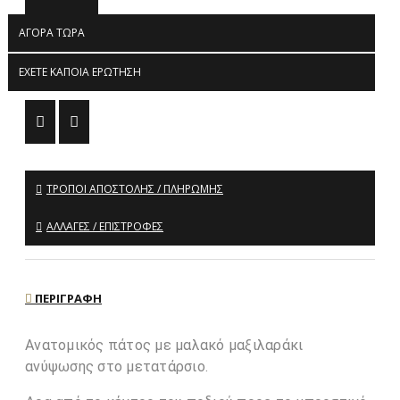
ΑΓΟΡΆ ΤΏΡΑ
ΈΧΕΤΕ ΚΆΠΟΙΑ ΕΡΏΤΗΣΗ
ΤΡΌΠΟΙ ΑΠΟΣΤΟΛΉΣ / ΠΛΗΡΩΜΉΣ
ΑΛΛΑΓΈΣ / ΕΠΙΣΤΡΟΦΈΣ
ΠΕΡΙΓΡΑΦΉ
Ανατομικός πάτος με μαλακό μαξιλαράκι
ανύψωσης στο μετατάρσιο.