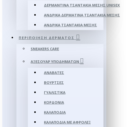
ΔΕΡΜΆΝΤΙΝΑ ΤΣΑΝΤΆΚΙΑ ΜΈΣΗΣ UNISEX
ΑΝΔΡΙΚΆ ΔΕΡΜΆΤΙΝΑ ΤΣΑΝΤΆΚΙΑ ΜΈΣΗΣ
ΑΝΔΡΙΚΆ ΤΣΑΝΤΆΚΙΑ ΜΈΣΗΣ
ΠΕΡΙΠΟΊΗΣΗ ΔΈΡΜΑΤΟΣ
SNEAKERS CARE
ΑΞΕΣΟΥΑΡ ΥΠΟΔΗΜΆΤΩΝ
ΑΝΑΒΆΤΕΣ
ΒΟΎΡΤΣΕΣ
ΓΥΑΛΙΣΤΙΚΆ
ΚΟΡΔΌΝΙΑ
ΚΑΛΑΠΌΔΙΑ
ΚΑΛΑΠΌΔΙΑ ΜΕ ΑΦΡΟΛΕΞ