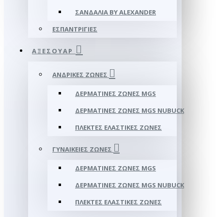
ΣΑΝΔΆΛΙΑ BY ALEXANDER
ΕΣΠΑΝΤΡΊΓΙΕΣ
ΑΞΕΣΟΥΑΡ
ΑΝΔΡΙΚΈΣ ΖΏΝΕΣ
ΔΕΡΜΆΤΙΝΕΣ ΖΏΝΕΣ MGS
ΔΕΡΜΆΤΙΝΕΣ ΖΏΝΕΣ MGS NUBUCK
ΠΛΕΚΤΈΣ ΕΛΑΣΤΙΚΈΣ ΖΏΝΕΣ
ΓΥΝΑΙΚΕΊΕΣ ΖΏΝΕΣ
ΔΕΡΜΆΤΙΝΕΣ ΖΏΝΕΣ MGS
ΔΕΡΜΆΤΙΝΕΣ ΖΏΝΕΣ MGS NUBUCK
ΠΛΕΚΤΈΣ ΕΛΑΣΤΙΚΈΣ ΖΏΝΕΣ