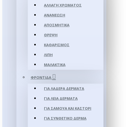
ΑΛΛΑΓΉ ΧΡΏΜΑΤΟΣ
ΑΝΑΝΈΩΣΗ
ΑΠΟΣΜΗΤΙΚΆ
ΘΡΈΨΗ
ΚΑΘΑΡΙΣΜΌΣ
ΛΊΠΗ
ΜΑΛΑΚΤΙΚΆ
ΦΡΟΝΤΊΔΑ
ΓΙΑ ΛΑΔΕΡΆ ΔΈΡΜΑΤΑ
ΓΙΑ ΛΕΊΑ ΔΈΡΜΑΤΑ
ΓΙΑ ΣΑΜΟΥΑ ΚΑΙ ΚΑΣΤΌΡΙ
ΓΙΑ ΣΥΝΘΕΤΙΚΌ ΔΈΡΜΑ