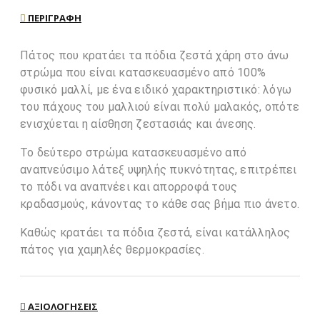
ΠΕΡΙΓΡΑΦΉ
Πάτος που κρατάει τα πόδια ζεστά χάρη στο άνω
στρώμα που είναι κατασκευασμένο από 100%
φυσικό μαλλί, με ένα ειδικό χαρακτηριστικό: λόγω
του πάχους του μαλλιού είναι πολύ μαλακός, οπότε
ενισχύεται η αίσθηση ζεστασιάς και άνεσης.
Το δεύτερο στρώμα κατασκευασμένο από
αναπνεύσιμο λάτεξ υψηλής πυκνότητας, επιτρέπει
το πόδι να αναπνέει και απορροφά τους
κραδασμούς, κάνοντας το κάθε σας βήμα πιο άνετο.
Καθώς κρατάει τα πόδια ζεστά, είναι κατάλληλος
πάτος για χαμηλές θερμοκρασίες.
ΑΞΙΟΛΟΓΉΣΕΙΣ