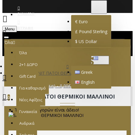
€
EURO
EUR
ΣΎΝΔΕΣΗ
€
Euro
ΕΓΓΡΑΦΉ
Menu
£
Pound Sterling
$
US Dollar
Όλα
Όλα
GREEK
2+1 ΔΩΡΟ
Greek
SANIT ΠΑΤΟΙ ΘΕΡΜΙΚΟΙ ΜΑΛΛΙΝΟΙ
Gift Card
English
0 προϊόν(τα) - 0,00€
Για καθαρισμό
SANIT ΠΑΤΟΙ ΘΕΡΜΙΚΟΙ ΜΑΛΛΙΝΟΙ
0
Νέες Αφίξεις
Το καλάθι αγορών είναι άδειο!
Γυναικεία
Ανδρικά