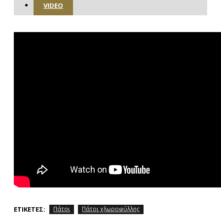
VIDEO
ΕΤΙΚΈΤΕΣ:
Πάτοι
Πάτοι χλωροφύλλης