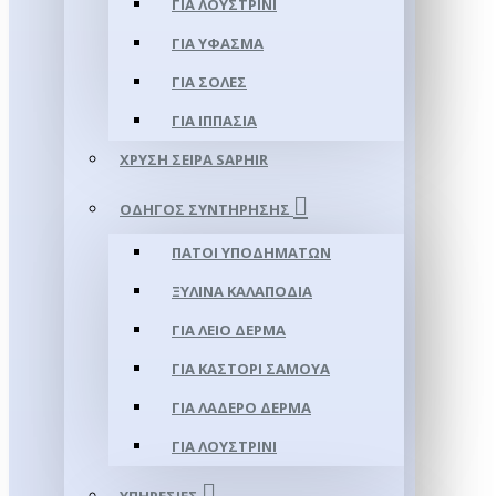
ΓΙΑ ΛΟΥΣΤΡΊΝΙ
ΓΙΑ ΥΦΑΣΜΑ
ΓΙΑ ΣΌΛΕΣ
ΓΙΑ ΙΠΠΑΣΊΑ
ΧΡΥΣΉ ΣΕΙΡΆ SAPHIR
ΟΔΗΓΌΣ ΣΥΝΤΉΡΗΣΗΣ
ΠΆΤΟΙ ΥΠΟΔΗΜΆΤΩΝ
ΞΎΛΙΝΑ ΚΑΛΑΠΌΔΙΑ
ΓΙΑ ΛΕΊΟ ΔΈΡΜΑ
ΓΙΑ ΚΑΣΤΌΡΙ ΣΑΜΟΎΑ
ΓΙΑ ΛΑΔΕΡΌ ΔΈΡΜΑ
ΓΙΑ ΛΟΥΣΤΡΊΝΙ