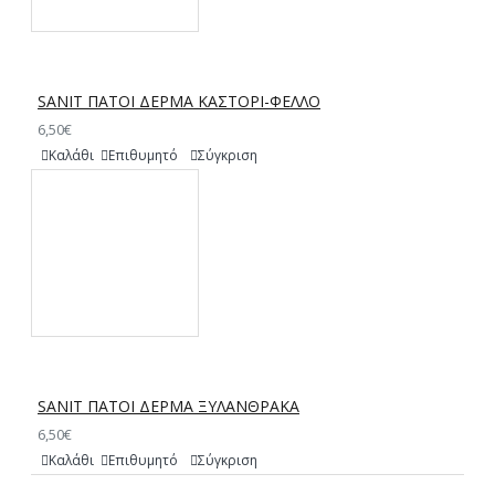
SANIT ΠΑΤΟΙ ΔΕΡΜΑ ΚΑΣΤΟΡΙ-ΦΕΛΛΟ
6,50€
Καλάθι
Επιθυμητό
Σύγκριση
SANIT ΠΑΤΟΙ ΔΕΡΜΑ ΞΥΛΑΝΘΡΑΚΑ
6,50€
Καλάθι
Επιθυμητό
Σύγκριση