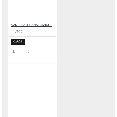
SANIT ΠΑΤΟΙ ΑΝΑΤΟΜΙΚΟΙ ΠΑΙΔΙΚΟΙ ΓΙΑ ΟΛΗ ΤΗΝ ΗΜΕΡΑ
11,70€
Καλάθι