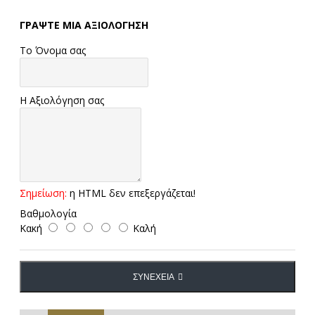
ΓΡΆΨΤΕ ΜΙΑ ΑΞΙΟΛΌΓΗΣΗ
Το Όνομα σας
Η Αξιολόγηση σας
Σημείωση:
η HTML δεν επεξεργάζεται!
Βαθμολογία
Κακή
Καλή
ΣΥΝΈΧΕΙΑ