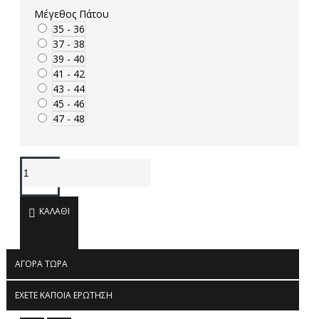
Μέγεθος Πάτου
35 - 36
37 - 38
39 - 40
41 - 42
43 - 44
45 - 46
47 - 48
ΚΑΛΆΘΙ
ΑΓΟΡΆ ΤΏΡΑ
ΈΧΕΤΕ ΚΆΠΟΙΑ ΕΡΏΤΗΣΗ