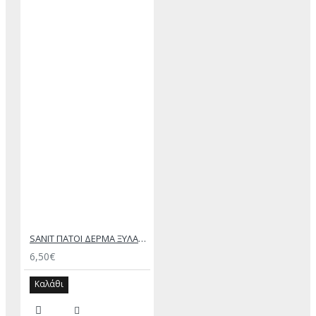
SANIT ΠΑΤΟΙ ΔΕΡΜΑ ΞΥΛΑΝΘΡΑΚΑ
6,50€
Καλάθι