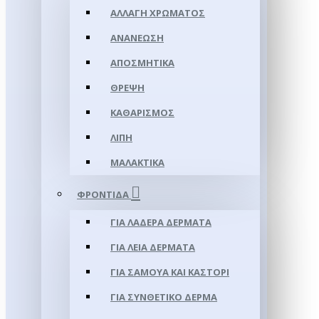
ΑΛΛΑΓΉ ΧΡΏΜΑΤΟΣ
ΑΝΑΝΈΩΣΗ
ΑΠΟΣΜΗΤΙΚΆ
ΘΡΈΨΗ
ΚΑΘΑΡΙΣΜΌΣ
ΛΊΠΗ
ΜΑΛΑΚΤΙΚΆ
ΦΡΟΝΤΊΔΑ
ΓΙΑ ΛΑΔΕΡΆ ΔΈΡΜΑΤΑ
ΓΙΑ ΛΕΊΑ ΔΈΡΜΑΤΑ
ΓΙΑ ΣΑΜΟΥΑ ΚΑΙ ΚΑΣΤΌΡΙ
ΓΙΑ ΣΥΝΘΕΤΙΚΌ ΔΈΡΜΑ