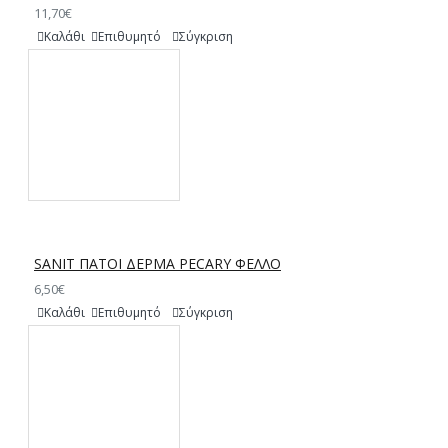
11,70€
Καλάθι
Επιθυμητό
Σύγκριση
SANIT ΠΑΤΟΙ ΔΕΡΜΑ PECARY ΦΕΛΛΟ
6,50€
Καλάθι
Επιθυμητό
Σύγκριση