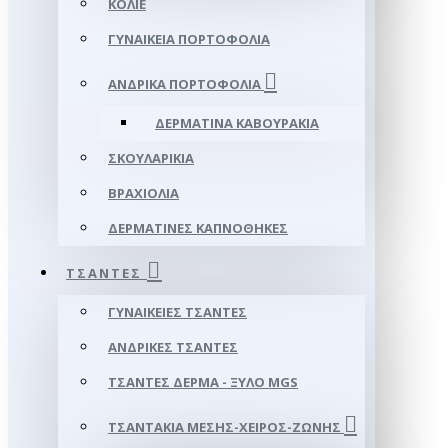
ΚΟΛΙΈ
ΓΥΝΑΙΚΕΊΑ ΠΟΡΤΟΦΌΛΙΑ
ΑΝΔΡΙΚΆ ΠΟΡΤΟΦΌΛΙΑ
ΔΕΡΜΆΤΙΝΑ ΚΑΒΟΥΡΆΚΙΑ
ΣΚΟΥΛΑΡΊΚΙΑ
ΒΡΑΧΙΌΛΙΑ
ΔΕΡΜΆΤΙΝΕΣ ΚΑΠΝΟΘΉΚΕΣ
ΤΣΆΝΤΕΣ
ΓΥΝΑΙΚΕΊΕΣ ΤΣΆΝΤΕΣ
ΑΝΔΡΙΚΈΣ ΤΣΆΝΤΕΣ
ΤΣΆΝΤΕΣ ΔΈΡΜΑ - ΞΎΛΟ MGS
ΤΣΑΝΤΆΚΙΑ ΜΈΣΗΣ-ΧΕΙΡΌΣ-ΖΏΝΗΣ