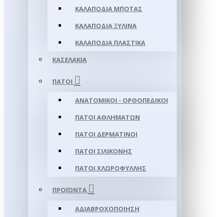
ΚΑΛΑΠΌΔΙΑ ΜΠΌΤΑΣ
ΚΑΛΑΠΌΔΙΑ ΞΎΛΙΝΑ
ΚΑΛΑΠΌΔΙΑ ΠΛΑΣΤΙΚΆ
ΚΑΣΕΛΆΚΙΑ
ΠΆΤΟΙ
ΑΝΑΤΟΜΙΚΟΊ - ΟΡΘΟΠΕΔΙΚΟΊ
ΠΆΤΟΙ ΑΘΛΗΜΆΤΩΝ
ΠΆΤΟΙ ΔΕΡΜΆΤΙΝΟΙ
ΠΆΤΟΙ ΣΙΛΙΚΌΝΗΣ
ΠΆΤΟΙ ΧΛΩΡΟΦΎΛΛΗΣ
ΠΡΟΪΌΝΤΑ
ΑΔΙΑΒΡΟΧΟΠΟΊΗΣΗ