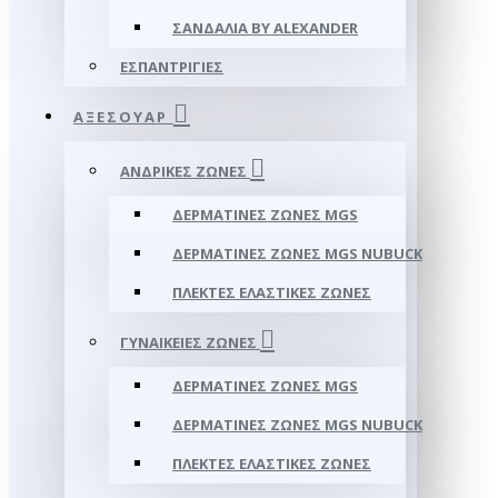
ΣΑΝΔΆΛΙΑ BY ALEXANDER
ΕΣΠΑΝΤΡΊΓΙΕΣ
ΑΞΕΣΟΥΑΡ
ΑΝΔΡΙΚΈΣ ΖΏΝΕΣ
ΔΕΡΜΆΤΙΝΕΣ ΖΏΝΕΣ MGS
ΔΕΡΜΆΤΙΝΕΣ ΖΏΝΕΣ MGS NUBUCK
ΠΛΕΚΤΈΣ ΕΛΑΣΤΙΚΈΣ ΖΏΝΕΣ
ΓΥΝΑΙΚΕΊΕΣ ΖΏΝΕΣ
ΔΕΡΜΆΤΙΝΕΣ ΖΏΝΕΣ MGS
ΔΕΡΜΆΤΙΝΕΣ ΖΏΝΕΣ MGS NUBUCK
ΠΛΕΚΤΈΣ ΕΛΑΣΤΙΚΈΣ ΖΏΝΕΣ