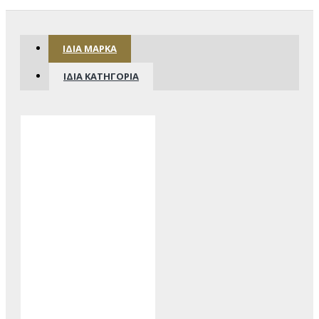
ΊΔΙΑ ΜΆΡΚΑ
ΊΔΙΑ ΚΑΤΗΓΟΡΊΑ