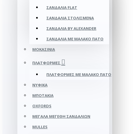
ΣΑΝΔΆΛΙΑ FLAT
ΣΑΝΔΆΛΙΑ ΣΤΟΛΙΣΜΈΝΑ
ΣΑΝΔΆΛΙΑ BY ALEXANDER
ΣΑΝΔΆΛΙΑ ΜΕ ΜΑΛΑΚΌ ΠΆΤΟ
ΜΟΚΑΣΊΝΙΑ
ΠΛΑΤΦΌΡΜΕΣ
ΠΛΑΤΦΟΡΜΕΣ ΜΕ ΜΑΛΑΚΟ ΠΑΤΟ
ΝΥΦΙΚΆ
ΜΠΟΤΆΚΙΑ
OXFORDS
ΜΕΓΆΛΑ ΜΕΓΈΘΗ ΣΑΝΔΑΛΙΏΝ
MULLES