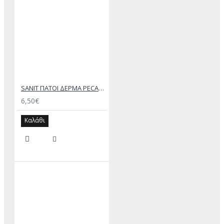
SANIT ΠΑΤΟΙ ΔΕΡΜΑ PECARY ΦΕΛΛΟ
6,50€
Καλάθι