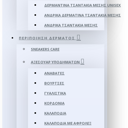
ΔΕΡΜΆΝΤΙΝΑ ΤΣΑΝΤΆΚΙΑ ΜΈΣΗΣ UNISEX
ΑΝΔΡΙΚΆ ΔΕΡΜΆΤΙΝΑ ΤΣΑΝΤΆΚΙΑ ΜΈΣΗΣ
ΑΝΔΡΙΚΆ ΤΣΑΝΤΆΚΙΑ ΜΈΣΗΣ
ΠΕΡΙΠΟΊΗΣΗ ΔΈΡΜΑΤΟΣ
SNEAKERS CARE
ΑΞΕΣΟΥΑΡ ΥΠΟΔΗΜΆΤΩΝ
ΑΝΑΒΆΤΕΣ
ΒΟΎΡΤΣΕΣ
ΓΥΑΛΙΣΤΙΚΆ
ΚΟΡΔΌΝΙΑ
ΚΑΛΑΠΌΔΙΑ
ΚΑΛΑΠΌΔΙΑ ΜΕ ΑΦΡΟΛΕΞ