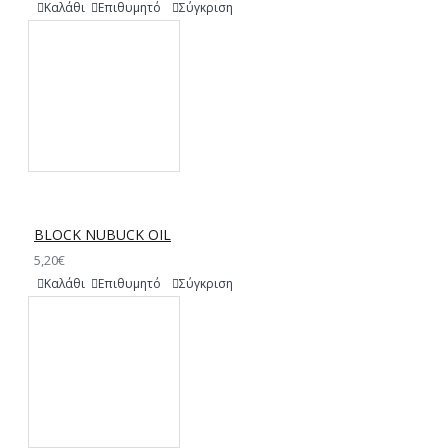
Καλάθι
Επιθυμητό
Σύγκριση
BLOCK NUBUCK OIL
5,20€
Καλάθι
Επιθυμητό
Σύγκριση