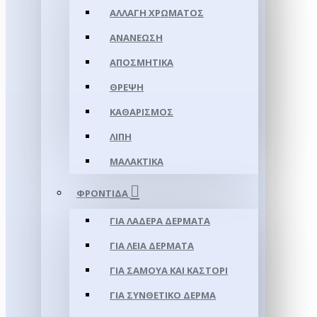
ΑΛΛΑΓΉ ΧΡΏΜΑΤΟΣ
ΑΝΑΝΈΩΣΗ
ΑΠΟΣΜΗΤΙΚΆ
ΘΡΈΨΗ
ΚΑΘΑΡΙΣΜΌΣ
ΛΊΠΗ
ΜΑΛΑΚΤΙΚΆ
ΦΡΟΝΤΊΔΑ
ΓΙΑ ΛΑΔΕΡΆ ΔΈΡΜΑΤΑ
ΓΙΑ ΛΕΊΑ ΔΈΡΜΑΤΑ
ΓΙΑ ΣΑΜΟΥΑ ΚΑΙ ΚΑΣΤΌΡΙ
ΓΙΑ ΣΥΝΘΕΤΙΚΌ ΔΈΡΜΑ