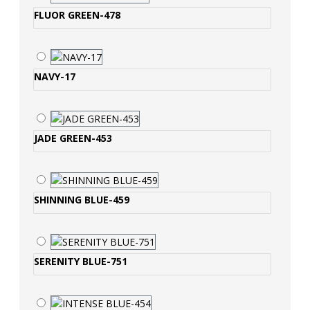
FLUOR GREEN-478
NAVY-17
JADE GREEN-453
SHINNING BLUE-459
SERENITY BLUE-751