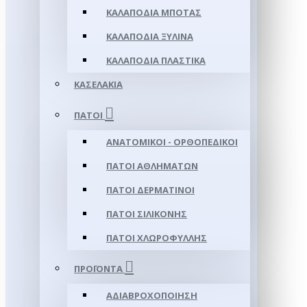
ΚΑΛΑΠΌΔΙΑ ΜΠΌΤΑΣ
ΚΑΛΑΠΌΔΙΑ ΞΎΛΙΝΑ
ΚΑΛΑΠΌΔΙΑ ΠΛΑΣΤΙΚΆ
ΚΑΣΕΛΆΚΙΑ
ΠΆΤΟΙ
ΑΝΑΤΟΜΙΚΟΊ - ΟΡΘΟΠΕΔΙΚΟΊ
ΠΆΤΟΙ ΑΘΛΗΜΆΤΩΝ
ΠΆΤΟΙ ΔΕΡΜΆΤΙΝΟΙ
ΠΆΤΟΙ ΣΙΛΙΚΌΝΗΣ
ΠΆΤΟΙ ΧΛΩΡΟΦΎΛΛΗΣ
ΠΡΟΪΌΝΤΑ
ΑΔΙΑΒΡΟΧΟΠΟΊΗΣΗ