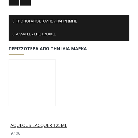
ΤΡΌΠΟΙ ΑΠΟΣΤΟΛΉΣ / ΠΛΗΡΩΜΉΣ
ΑΛΛΑΓΈΣ / ΕΠΙΣΤΡΟΦΈΣ
ΠΕΡΙΣΣΌΤΕΡΑ ΑΠΌ ΤΗΝ ΊΔΙΑ ΜΆΡΚΑ
AQUEOUS LACQUER 125ML
9,10€