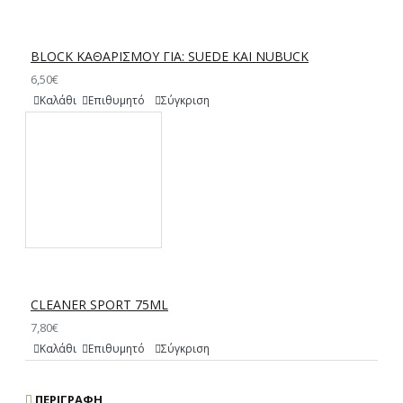
BLOCK ΚΑΘΑΡΙΣΜΟΥ ΓΙΑ: SUEDE ΚΑΙ NUBUCK
6,50€
Καλάθι
Επιθυμητό
Σύγκριση
CLEANER SPORT 75ML
7,80€
Καλάθι
Επιθυμητό
Σύγκριση
ΠΕΡΙΓΡΑΦΉ