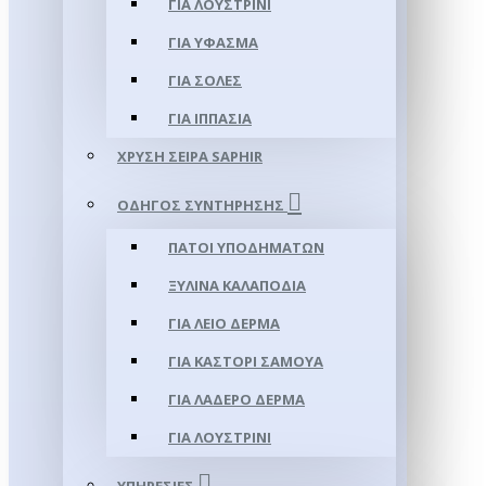
ΓΙΑ ΛΟΥΣΤΡΊΝΙ
ΓΙΑ ΥΦΑΣΜΑ
ΓΙΑ ΣΌΛΕΣ
ΓΙΑ ΙΠΠΑΣΊΑ
ΧΡΥΣΉ ΣΕΙΡΆ SAPHIR
ΟΔΗΓΌΣ ΣΥΝΤΉΡΗΣΗΣ
ΠΆΤΟΙ ΥΠΟΔΗΜΆΤΩΝ
ΞΎΛΙΝΑ ΚΑΛΑΠΌΔΙΑ
ΓΙΑ ΛΕΊΟ ΔΈΡΜΑ
ΓΙΑ ΚΑΣΤΌΡΙ ΣΑΜΟΎΑ
ΓΙΑ ΛΑΔΕΡΌ ΔΈΡΜΑ
ΓΙΑ ΛΟΥΣΤΡΊΝΙ