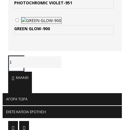
PHOTOCHROMIC VIOLET-951
GREEN GLOW-900
ΚΑΛΆΘΙ
ΑΓΟΡΆ ΤΏΡΑ
ΈΧΕΤΕ ΚΆΠΟΙΑ ΕΡΏΤΗΣΗ