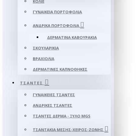
ΚΟΛΙΈ
ΓΥΝΑΙΚΕΊΑ ΠΟΡΤΟΦΌΛΙΑ
ΑΝΔΡΙΚΆ ΠΟΡΤΟΦΌΛΙΑ
ΔΕΡΜΆΤΙΝΑ ΚΑΒΟΥΡΆΚΙΑ
ΣΚΟΥΛΑΡΊΚΙΑ
ΒΡΑΧΙΌΛΙΑ
ΔΕΡΜΆΤΙΝΕΣ ΚΑΠΝΟΘΉΚΕΣ
ΤΣΆΝΤΕΣ
ΓΥΝΑΙΚΕΊΕΣ ΤΣΆΝΤΕΣ
ΑΝΔΡΙΚΈΣ ΤΣΆΝΤΕΣ
ΤΣΆΝΤΕΣ ΔΈΡΜΑ - ΞΎΛΟ MGS
ΤΣΑΝΤΆΚΙΑ ΜΈΣΗΣ-ΧΕΙΡΌΣ-ΖΏΝΗΣ