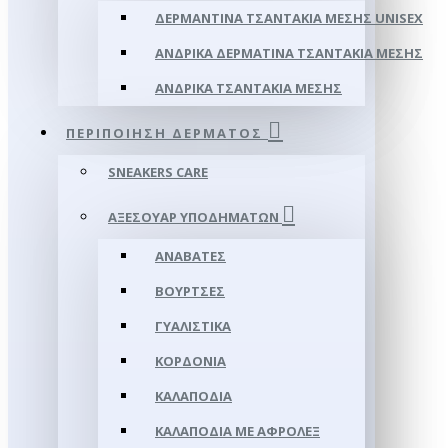
ΔΕΡΜΆΝΤΙΝΑ ΤΣΑΝΤΆΚΙΑ ΜΈΣΗΣ UNISEX
ΑΝΔΡΙΚΆ ΔΕΡΜΆΤΙΝΑ ΤΣΑΝΤΆΚΙΑ ΜΈΣΗΣ
ΑΝΔΡΙΚΆ ΤΣΑΝΤΆΚΙΑ ΜΈΣΗΣ
ΠΕΡΙΠΟΊΗΣΗ ΔΈΡΜΑΤΟΣ
SNEAKERS CARE
ΑΞΕΣΟΥΑΡ ΥΠΟΔΗΜΆΤΩΝ
ΑΝΑΒΆΤΕΣ
ΒΟΎΡΤΣΕΣ
ΓΥΑΛΙΣΤΙΚΆ
ΚΟΡΔΌΝΙΑ
ΚΑΛΑΠΌΔΙΑ
ΚΑΛΑΠΌΔΙΑ ΜΕ ΑΦΡΟΛΕΞ