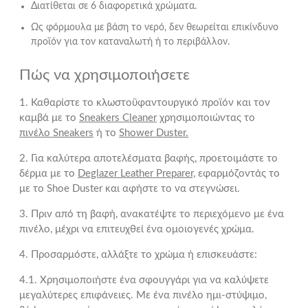
Διατίθεται σε 6 διαφορετικά χρώματα.
Ως φόρμουλα με βάση το νερό, δεν θεωρείται επικίνδυνο
προϊόν για τον καταναλωτή ή το περιβάλλον.
Πώς να χρησιμοποιήσετε
1. Καθαρίστε το κλωστοϋφαντουργικό προϊόν και τον
καμβά με το
Sneakers Cleaner
χρησιμοποιώντας το
πινέλο Sneakers
ή το
Shower Duster.
2. Για καλύτερα αποτελέσματα βαφής, προετοιμάστε το
δέρμα με το
Deglazer Leather Preparer,
εφαρμόζοντάς το
με το Shoe Duster και αφήστε το να στεγνώσει.
3. Πριν από τη βαφή, ανακατέψτε το περιεχόμενο με ένα
πινέλο, μέχρι να επιτευχθεί ένα ομοιογενές χρώμα.
4. Προσαρμόστε, αλλάξτε το χρώμα ή επισκευάστε:
4.1. Χρησιμοποιήστε ένα σφουγγάρι για να καλύψετε
μεγαλύτερες επιφάνειες. Με ένα πινέλο ημι-στύψιμο,