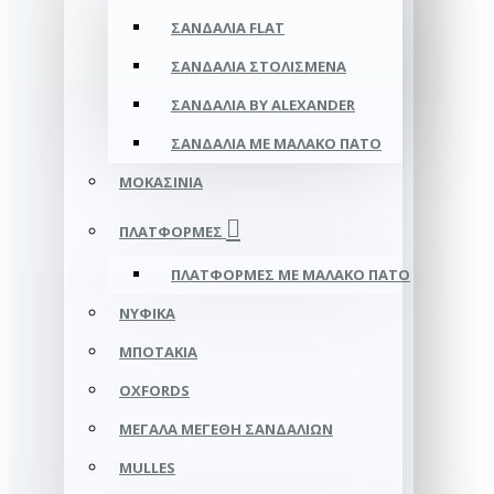
ΣΑΝΔΆΛΙΑ FLAT
ΣΑΝΔΆΛΙΑ ΣΤΟΛΙΣΜΈΝΑ
ΣΑΝΔΆΛΙΑ BY ALEXANDER
ΣΑΝΔΆΛΙΑ ΜΕ ΜΑΛΑΚΌ ΠΆΤΟ
ΜΟΚΑΣΊΝΙΑ
ΠΛΑΤΦΌΡΜΕΣ
ΠΛΑΤΦΟΡΜΕΣ ΜΕ ΜΑΛΑΚΟ ΠΑΤΟ
ΝΥΦΙΚΆ
ΜΠΟΤΆΚΙΑ
OXFORDS
ΜΕΓΆΛΑ ΜΕΓΈΘΗ ΣΑΝΔΑΛΙΏΝ
MULLES