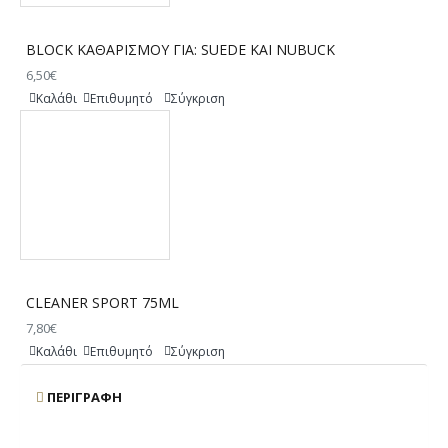
BLOCK ΚΑΘΑΡΙΣΜΟΥ ΓΙΑ: SUEDE ΚΑΙ NUBUCK
6,50€
Καλάθι
Επιθυμητό
Σύγκριση
CLEANER SPORT 75ML
7,80€
Καλάθι
Επιθυμητό
Σύγκριση
ΠΕΡΙΓΡΑΦΉ