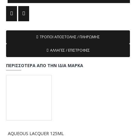
ΤΡΌΠΟΙ ΑΠΟΣΤΟΛΉΣ / ΠΛΗΡΩΜΉΣ
ΑΛΛΑΓΈΣ / ΕΠΙΣΤΡΟΦΈΣ
ΠΕΡΙΣΣΌΤΕΡΑ ΑΠΌ ΤΗΝ ΊΔΙΑ ΜΆΡΚΑ
AQUEOUS LACQUER 125ML