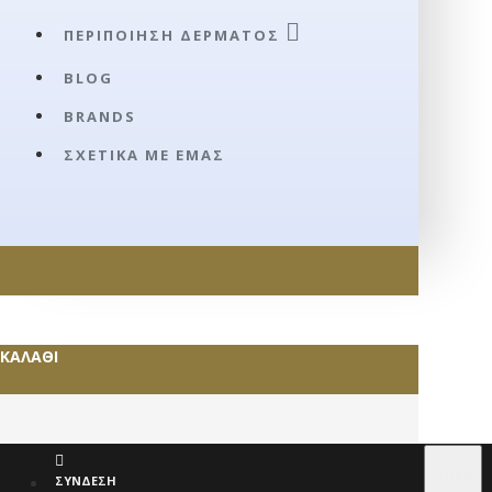
ΠΕΡΙΠΟΊΗΣΗ ΔΈΡΜΑΤΟΣ
BLOG
BRANDS
ΣΧΕΤΙΚΆ ΜΕ ΕΜΆΣ
ΚΑΛΆΘΙ
€
EURO
ΣΎΝΔΕΣΗ