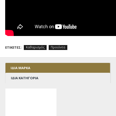
ΕΤΙΚΈΤΕΣ:
Καθαρισμός
Προϊόντα
ΊΔΙΑ ΜΆΡΚΑ
ΊΔΙΑ ΚΑΤΗΓΟΡΊΑ