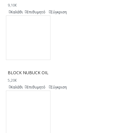
9,10€
Καλάθι
Επιθυμητό
Σύγκριση
BLOCK NUBUCK OIL
5,20€
Καλάθι
Επιθυμητό
Σύγκριση