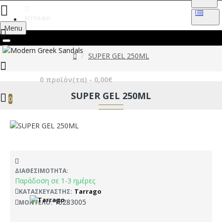
EUR
ΕΓΓΡΑΦΉ
GREEK
Menu
SUPER GEL 250ML
0 προϊόν(τα) - 0,00€
SUPER GEL 250ML
0
ΔΙΑΘΕΣΙΜΌΤΗΤΑ:
Παράδοση σε 1-3 ημέρες
Tarrago
ΚΑΤΑΣΚΕΥΑΣΤΉΣ:
15283005
ΜΟΝΤΈΛΟ: