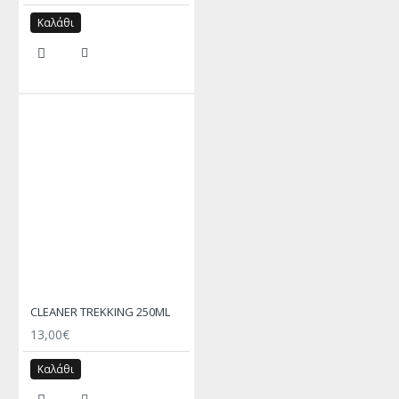
Καλάθι
CLEANER TREKKING 250ML
13,00€
Καλάθι