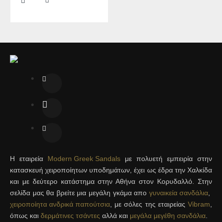
Η εταιρεία
Modern Greek Sandals
με πολυετή εμπειρία στην
κατασκευή χειροποίητων υποδημάτων, έχει ως έδρα την Χαλκίδα
και με δεύτερο κατάστημα στην Αθήνα στον Κορυδαλλό. Στην
σελίδα μας θα βρείτε μια μεγάλη γκάμα απο
γυναικεία σανδάλια
,
χειροποίητα ανδρικά παπούτσια
, με σόλες της εταιρείας
Vibram
,
όπως και
δερμάτινες τσάντες
αλλά και
μεγάλα μεγέθη σανδάλια
.