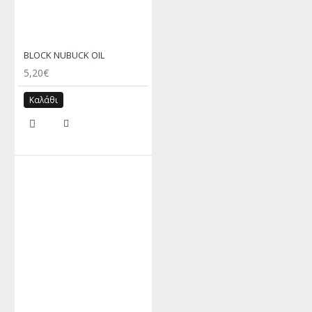
BLOCK NUBUCK OIL
5,20€
Καλάθι