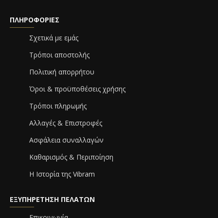
ΠΛΗΡΟΦΟΡΊΕΣ
Σχετικά με εμάς
Τρόποι αποστολής
Πολιτική απορρήτου
Όροι & προϋποθέσεις χρήσης
Τρόποι πληρωμής
Αλλαγές & Επιστροφές
Ασφάλεια συναλλαγών
Καθαρισμός & Περιποίηση
Η Ιστορία της Vibram
ΕΞΥΠΗΡΈΤΗΣΗ ΠΕΛΑΤΏΝ
Επικοινωνία