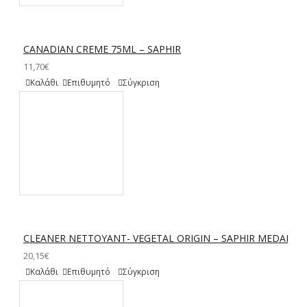
CANADIAN CREME 75ML – SAPHIR
11,70€
Καλάθι
Επιθυμητό
Σύγκριση
CLEANER NETTOYANT- VEGETAL ORIGIN – SAPHIR MEDAILLE
20,15€
Καλάθι
Επιθυμητό
Σύγκριση