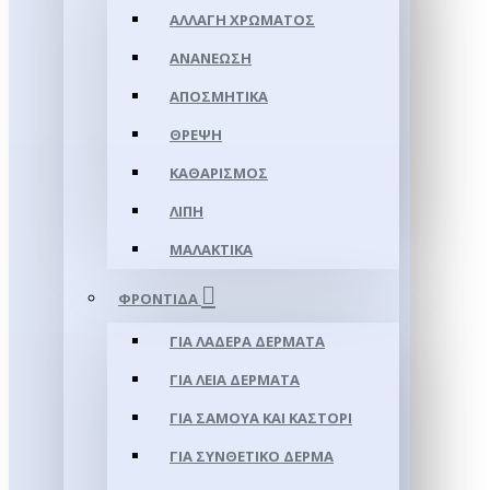
ΑΛΛΑΓΉ ΧΡΏΜΑΤΟΣ
ΑΝΑΝΈΩΣΗ
ΑΠΟΣΜΗΤΙΚΆ
ΘΡΈΨΗ
ΚΑΘΑΡΙΣΜΌΣ
ΛΊΠΗ
ΜΑΛΑΚΤΙΚΆ
ΦΡΟΝΤΊΔΑ
ΓΙΑ ΛΑΔΕΡΆ ΔΈΡΜΑΤΑ
ΓΙΑ ΛΕΊΑ ΔΈΡΜΑΤΑ
ΓΙΑ ΣΑΜΟΥΑ ΚΑΙ ΚΑΣΤΌΡΙ
ΓΙΑ ΣΥΝΘΕΤΙΚΌ ΔΈΡΜΑ