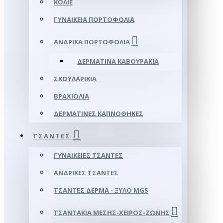
ΚΟΛΙΈ
ΓΥΝΑΙΚΕΊΑ ΠΟΡΤΟΦΌΛΙΑ
ΑΝΔΡΙΚΆ ΠΟΡΤΟΦΌΛΙΑ
ΔΕΡΜΆΤΙΝΑ ΚΑΒΟΥΡΆΚΙΑ
ΣΚΟΥΛΑΡΊΚΙΑ
ΒΡΑΧΙΌΛΙΑ
ΔΕΡΜΆΤΙΝΕΣ ΚΑΠΝΟΘΉΚΕΣ
ΤΣΆΝΤΕΣ
ΓΥΝΑΙΚΕΊΕΣ ΤΣΆΝΤΕΣ
ΑΝΔΡΙΚΈΣ ΤΣΆΝΤΕΣ
ΤΣΆΝΤΕΣ ΔΈΡΜΑ - ΞΎΛΟ MGS
ΤΣΑΝΤΆΚΙΑ ΜΈΣΗΣ-ΧΕΙΡΌΣ-ΖΏΝΗΣ