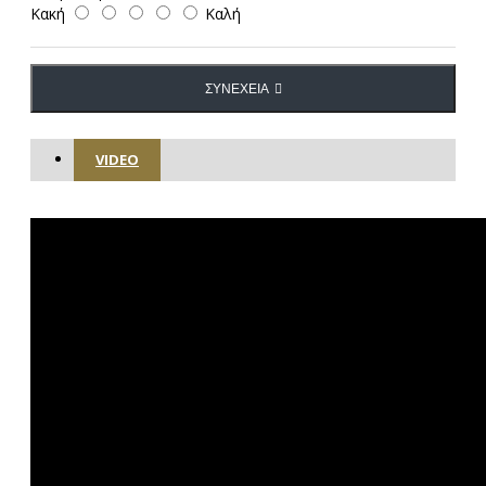
Κακή
Καλή
ΣΥΝΈΧΕΙΑ
VIDEO