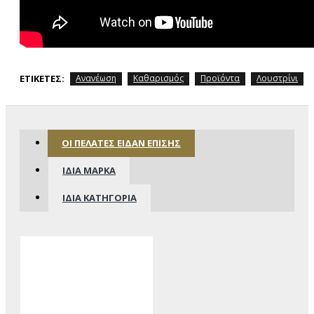
ΕΤΙΚΈΤΕΣ:
Ανανέωση
Καθαρισμός
Προϊόντα
Λουστρίνι
ΟΙ ΠΕΛΆΤΕΣ ΕΊΔΑΝ ΕΠΊΣΗΣ
ΊΔΙΑ ΜΆΡΚΑ
ΊΔΙΑ ΚΑΤΗΓΟΡΊΑ