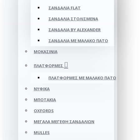
ΣΑΝΔΆΛΙΑ FLAT
ΣΑΝΔΆΛΙΑ ΣΤΟΛΙΣΜΈΝΑ
ΣΑΝΔΆΛΙΑ BY ALEXANDER
ΣΑΝΔΆΛΙΑ ΜΕ ΜΑΛΑΚΌ ΠΆΤΟ
ΜΟΚΑΣΊΝΙΑ
ΠΛΑΤΦΌΡΜΕΣ
ΠΛΑΤΦΟΡΜΕΣ ΜΕ ΜΑΛΑΚΟ ΠΑΤΟ
ΝΥΦΙΚΆ
ΜΠΟΤΆΚΙΑ
OXFORDS
ΜΕΓΆΛΑ ΜΕΓΈΘΗ ΣΑΝΔΑΛΙΏΝ
MULLES