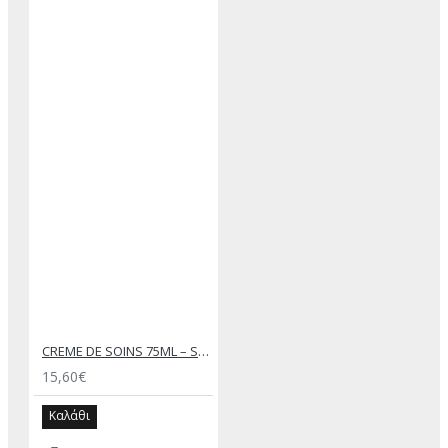
CREME DE SOINS 75ML – SAPHIR MEDAILLE D’OR
15,60€
Καλάθι