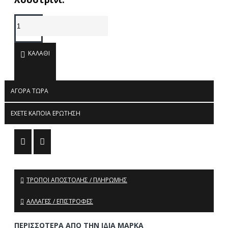
ΚΑΛΆΘΙ
ΑΓΟΡΆ ΤΏΡΑ
ΈΧΕΤΕ ΚΆΠΟΙΑ ΕΡΏΤΗΣΗ
ΤΡΌΠΟΙ ΑΠΟΣΤΟΛΉΣ / ΠΛΗΡΩΜΉΣ
ΑΛΛΑΓΈΣ / ΕΠΙΣΤΡΟΦΈΣ
ΠΕΡΙΣΣΌΤΕΡΑ ΑΠΌ ΤΗΝ ΊΔΙΑ ΜΆΡΚΑ