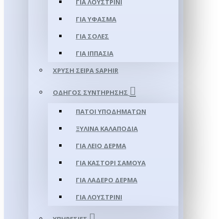
ΓΙΑ ΛΟΥΣΤΡΊΝΙ
ΓΙΑ ΥΦΑΣΜΑ
ΓΙΑ ΣΌΛΕΣ
ΓΙΑ ΙΠΠΑΣΊΑ
ΧΡΥΣΉ ΣΕΙΡΆ SAPHIR
ΟΔΗΓΌΣ ΣΥΝΤΉΡΗΣΗΣ
ΠΆΤΟΙ ΥΠΟΔΗΜΆΤΩΝ
ΞΎΛΙΝΑ ΚΑΛΑΠΌΔΙΑ
ΓΙΑ ΛΕΊΟ ΔΈΡΜΑ
ΓΙΑ ΚΑΣΤΌΡΙ ΣΑΜΟΎΑ
ΓΙΑ ΛΑΔΕΡΌ ΔΈΡΜΑ
ΓΙΑ ΛΟΥΣΤΡΊΝΙ