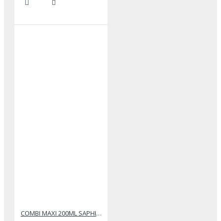
COMBI MAXI 200ML SAPHIR ΘΡΕΨΗΣ ΚΑΙ ΣΤΕΓΑΝΟΠΟΙΗΣΗΣ