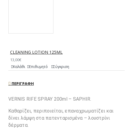
CLEANING LOTION 125ML
13,00€
Καλάθι
Επιθυμητό
Σύγκριση
ΠΕΡΙΓΡΑΦΉ
VERNIS RIFE SPRAY 200ml – SAPHIR.
Καθαρίζει, περιποιείται, επαναχρωματίζει και
δίνει λάμψη στα πατενταρισμένα – λουστρίνι
δέρματα.