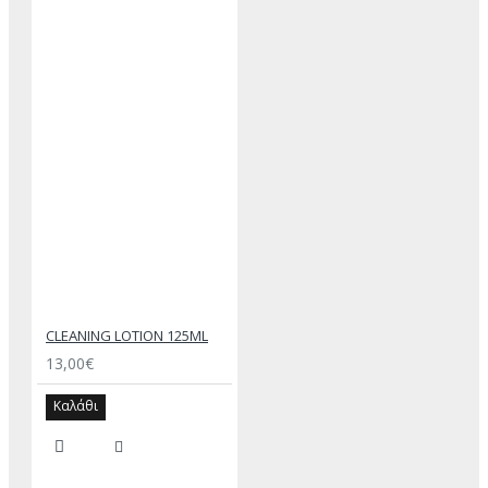
CLEANING LOTION 125ML
13,00€
Καλάθι