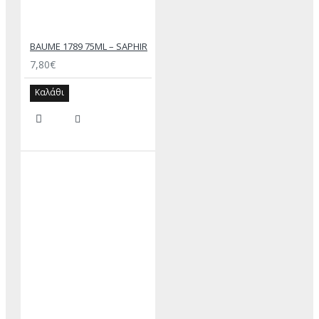
BAUME 1789 75ML – SAPHIR
7,80€
Καλάθι