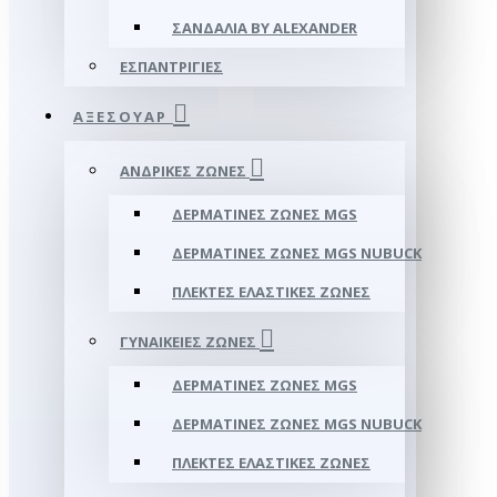
ΣΑΝΔΆΛΙΑ BY ALEXANDER
ΕΣΠΑΝΤΡΊΓΙΕΣ
ΑΞΕΣΟΥΑΡ
ΑΝΔΡΙΚΈΣ ΖΏΝΕΣ
ΔΕΡΜΆΤΙΝΕΣ ΖΏΝΕΣ MGS
ΔΕΡΜΆΤΙΝΕΣ ΖΏΝΕΣ MGS NUBUCK
ΠΛΕΚΤΈΣ ΕΛΑΣΤΙΚΈΣ ΖΏΝΕΣ
ΓΥΝΑΙΚΕΊΕΣ ΖΏΝΕΣ
ΔΕΡΜΆΤΙΝΕΣ ΖΏΝΕΣ MGS
ΔΕΡΜΆΤΙΝΕΣ ΖΏΝΕΣ MGS NUBUCK
ΠΛΕΚΤΈΣ ΕΛΑΣΤΙΚΈΣ ΖΏΝΕΣ