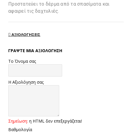
Προστατεύει το δέρμα από τα σπασίματα και
αφαιρεί τις δαχτυλιές.
ΑΞΙΟΛΟΓΉΣΕΙΣ
ΓΡΆΨΤΕ ΜΙΑ ΑΞΙΟΛΌΓΗΣΗ
Το Όνομα σας
Η Αξιολόγηση σας
Σημείωση:
η HTML δεν επεξεργάζεται!
Βαθμολογία