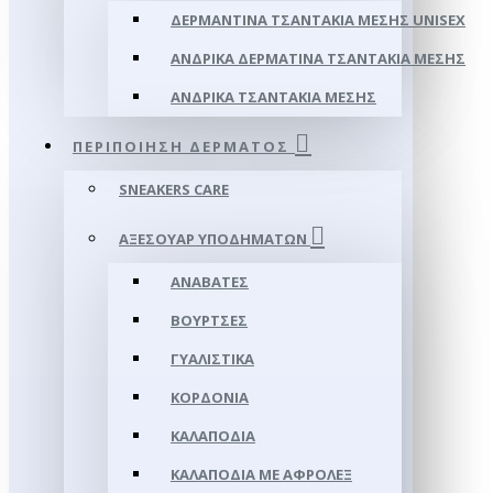
ΔΕΡΜΆΝΤΙΝΑ ΤΣΑΝΤΆΚΙΑ ΜΈΣΗΣ UNISEX
ΑΝΔΡΙΚΆ ΔΕΡΜΆΤΙΝΑ ΤΣΑΝΤΆΚΙΑ ΜΈΣΗΣ
ΑΝΔΡΙΚΆ ΤΣΑΝΤΆΚΙΑ ΜΈΣΗΣ
ΠΕΡΙΠΟΊΗΣΗ ΔΈΡΜΑΤΟΣ
SNEAKERS CARE
ΑΞΕΣΟΥΑΡ ΥΠΟΔΗΜΆΤΩΝ
ΑΝΑΒΆΤΕΣ
ΒΟΎΡΤΣΕΣ
ΓΥΑΛΙΣΤΙΚΆ
ΚΟΡΔΌΝΙΑ
ΚΑΛΑΠΌΔΙΑ
ΚΑΛΑΠΌΔΙΑ ΜΕ ΑΦΡΟΛΕΞ