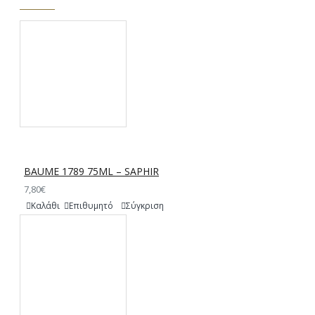
BAUME 1789 75ML – SAPHIR
7,80€
Καλάθι
Επιθυμητό
Σύγκριση