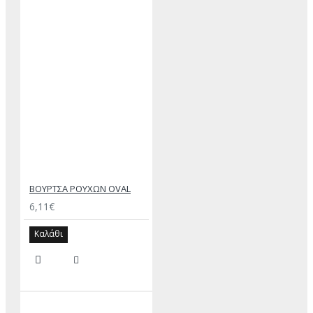
ΒΟΥΡΤΣΑ ΡΟΥΧΩΝ OVAL
6,11€
Καλάθι