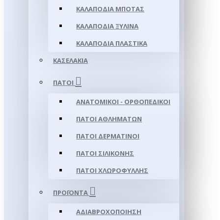
ΚΑΛΑΠΌΔΙΑ ΜΠΌΤΑΣ
ΚΑΛΑΠΌΔΙΑ ΞΎΛΙΝΑ
ΚΑΛΑΠΌΔΙΑ ΠΛΑΣΤΙΚΆ
ΚΑΣΕΛΆΚΙΑ
ΠΆΤΟΙ
ΑΝΑΤΟΜΙΚΟΊ - ΟΡΘΟΠΕΔΙΚΟΊ
ΠΆΤΟΙ ΑΘΛΗΜΆΤΩΝ
ΠΆΤΟΙ ΔΕΡΜΆΤΙΝΟΙ
ΠΆΤΟΙ ΣΙΛΙΚΌΝΗΣ
ΠΆΤΟΙ ΧΛΩΡΟΦΎΛΛΗΣ
ΠΡΟΪΌΝΤΑ
ΑΔΙΑΒΡΟΧΟΠΟΊΗΣΗ