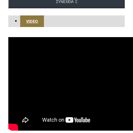
ΣΥΝΈΧΕΙΑ
VIDEO