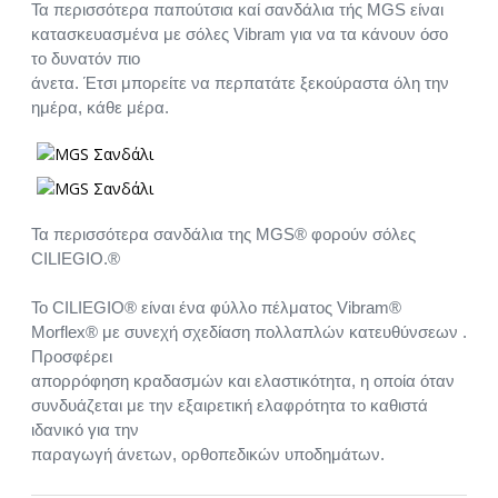
Τα περισσότερα παπούτσια καί σανδάλια τής MGS είναι
κατασκευασμένα με σόλες Vibram για να τα κάνουν όσο
το δυνατόν πιο
άνετα. Έτσι μπορείτε να περπατάτε ξεκούραστα όλη την
ημέρα, κάθε μέρα.
Τα περισσότερα σανδάλια της MGS® φορούν σόλες
CILIEGIO.®
Το CILIEGIO® είναι ένα φύλλο πέλματος Vibram®
Morflex® με συνεχή σχεδίαση πολλαπλών κατευθύνσεων .
Προσφέρει
απορρόφηση κραδασμών και ελαστικότητα, η οποία όταν
συνδυάζεται με την εξαιρετική ελαφρότητα το καθιστά
ιδανικό για την
παραγωγή άνετων, ορθοπεδικών υποδημάτων.