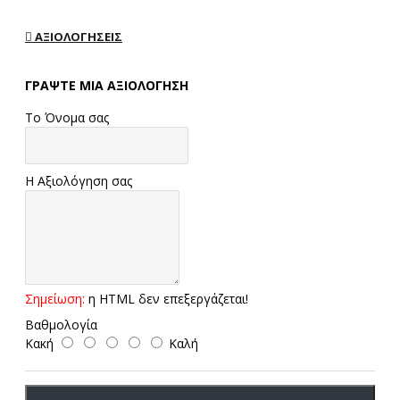
ΑΞΙΟΛΟΓΉΣΕΙΣ
ΓΡΆΨΤΕ ΜΙΑ ΑΞΙΟΛΌΓΗΣΗ
Το Όνομα σας
Η Αξιολόγηση σας
Σημείωση:
η HTML δεν επεξεργάζεται!
Βαθμολογία
Κακή
Καλή