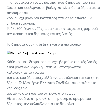
Η σημαντικότερη όμως ιδιότητα ενός δέρματος που έχει
βαφτεί και επεξεργαστεί βιολογικά, είναι ότι το δέρμα με το
πέρασμα του
χρόνου όχι μόνο δεν καταστρέφεται, αλλά αποκτά μια
vintage εμφάνιση.
Το "βαθύ", "ζωντανό" χρώμα και με αποχρώσεις μαρτυρά
την ποιότητα του δέρματος και της βαφής.
Τα δέρματα φυτικής δέψης είναι ό,τι πιο φυσικό!
Κάθε κομμάτι δέρματος που έχει βαφεί με φυτικές βαφές,
είναι μοναδικό, αφού η βαφή δεν επιστρώνεται
καλύπτοντας το χρώμα
του φυσικού δέρματος, αλλά ενσωματώνεται και ποτίζει το
δέρμα. Το Μοντέρνο Ελληνικό Σανδάλι που κρατάτε στο
χέρι σας,είναι
μοναδικό στο είδος του,όχι μόνο στο χρώμα.
Είναι μοναδικό στην αίσθηση, την αφή, το άρωμα του
δέρματος, την πολυτέλεια που το διακρίνει.