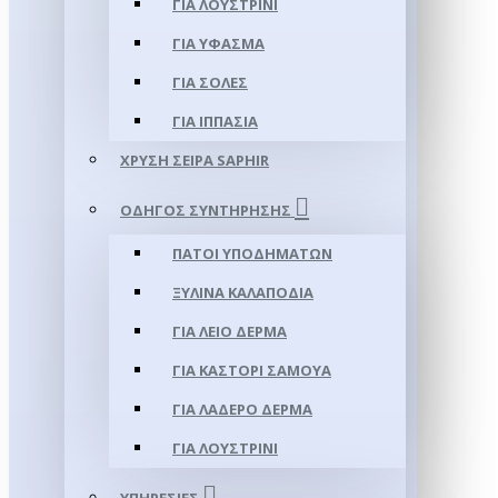
ΓΙΑ ΛΟΥΣΤΡΊΝΙ
ΓΙΑ ΥΦΑΣΜΑ
ΓΙΑ ΣΌΛΕΣ
ΓΙΑ ΙΠΠΑΣΊΑ
ΧΡΥΣΉ ΣΕΙΡΆ SAPHIR
ΟΔΗΓΌΣ ΣΥΝΤΉΡΗΣΗΣ
ΠΆΤΟΙ ΥΠΟΔΗΜΆΤΩΝ
ΞΎΛΙΝΑ ΚΑΛΑΠΌΔΙΑ
ΓΙΑ ΛΕΊΟ ΔΈΡΜΑ
ΓΙΑ ΚΑΣΤΌΡΙ ΣΑΜΟΎΑ
ΓΙΑ ΛΑΔΕΡΌ ΔΈΡΜΑ
ΓΙΑ ΛΟΥΣΤΡΊΝΙ