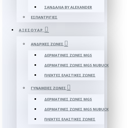
ΣΑΝΔΆΛΙΑ BY ALEXANDER
ΕΣΠΑΝΤΡΊΓΙΕΣ
ΑΞΕΣΟΥΑΡ
ΑΝΔΡΙΚΈΣ ΖΏΝΕΣ
ΔΕΡΜΆΤΙΝΕΣ ΖΏΝΕΣ MGS
ΔΕΡΜΆΤΙΝΕΣ ΖΏΝΕΣ MGS NUBUCK
ΠΛΕΚΤΈΣ ΕΛΑΣΤΙΚΈΣ ΖΏΝΕΣ
ΓΥΝΑΙΚΕΊΕΣ ΖΏΝΕΣ
ΔΕΡΜΆΤΙΝΕΣ ΖΏΝΕΣ MGS
ΔΕΡΜΆΤΙΝΕΣ ΖΏΝΕΣ MGS NUBUCK
ΠΛΕΚΤΈΣ ΕΛΑΣΤΙΚΈΣ ΖΏΝΕΣ