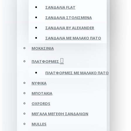
ΣΑΝΔΆΛΙΑ FLAT
ΣΑΝΔΆΛΙΑ ΣΤΟΛΙΣΜΈΝΑ
ΣΑΝΔΆΛΙΑ BY ALEXANDER
ΣΑΝΔΆΛΙΑ ΜΕ ΜΑΛΑΚΌ ΠΆΤΟ
ΜΟΚΑΣΊΝΙΑ
ΠΛΑΤΦΌΡΜΕΣ
ΠΛΑΤΦΟΡΜΕΣ ΜΕ ΜΑΛΑΚΟ ΠΑΤΟ
ΝΥΦΙΚΆ
ΜΠΟΤΆΚΙΑ
OXFORDS
ΜΕΓΆΛΑ ΜΕΓΈΘΗ ΣΑΝΔΑΛΙΏΝ
MULLES