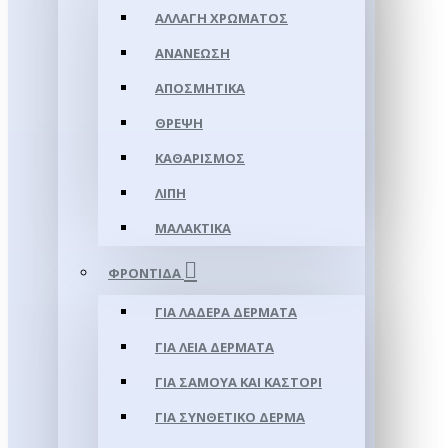
ΑΛΛΑΓΉ ΧΡΏΜΑΤΟΣ
ΑΝΑΝΈΩΣΗ
ΑΠΟΣΜΗΤΙΚΆ
ΘΡΈΨΗ
ΚΑΘΑΡΙΣΜΌΣ
ΛΊΠΗ
ΜΑΛΑΚΤΙΚΆ
ΦΡΟΝΤΊΔΑ
ΓΙΑ ΛΑΔΕΡΆ ΔΈΡΜΑΤΑ
ΓΙΑ ΛΕΊΑ ΔΈΡΜΑΤΑ
ΓΙΑ ΣΑΜΟΥΑ ΚΑΙ ΚΑΣΤΌΡΙ
ΓΙΑ ΣΥΝΘΕΤΙΚΌ ΔΈΡΜΑ