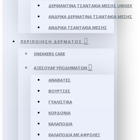
ΔΕΡΜΆΝΤΙΝΑ ΤΣΑΝΤΆΚΙΑ ΜΈΣΗΣ UNISEX
ΑΝΔΡΙΚΆ ΔΕΡΜΆΤΙΝΑ ΤΣΑΝΤΆΚΙΑ ΜΈΣΗΣ
ΑΝΔΡΙΚΆ ΤΣΑΝΤΆΚΙΑ ΜΈΣΗΣ
ΠΕΡΙΠΟΊΗΣΗ ΔΈΡΜΑΤΟΣ
SNEAKERS CARE
ΑΞΕΣΟΥΑΡ ΥΠΟΔΗΜΆΤΩΝ
ΑΝΑΒΆΤΕΣ
ΒΟΎΡΤΣΕΣ
ΓΥΑΛΙΣΤΙΚΆ
ΚΟΡΔΌΝΙΑ
ΚΑΛΑΠΌΔΙΑ
ΚΑΛΑΠΌΔΙΑ ΜΕ ΑΦΡΟΛΕΞ