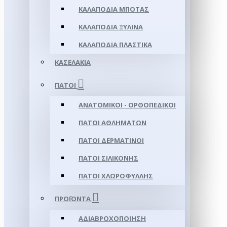
ΚΑΛΑΠΌΔΙΑ ΜΠΌΤΑΣ
ΚΑΛΑΠΌΔΙΑ ΞΎΛΙΝΑ
ΚΑΛΑΠΌΔΙΑ ΠΛΑΣΤΙΚΆ
ΚΑΣΕΛΆΚΙΑ
ΠΆΤΟΙ
ΑΝΑΤΟΜΙΚΟΊ - ΟΡΘΟΠΕΔΙΚΟΊ
ΠΆΤΟΙ ΑΘΛΗΜΆΤΩΝ
ΠΆΤΟΙ ΔΕΡΜΆΤΙΝΟΙ
ΠΆΤΟΙ ΣΙΛΙΚΌΝΗΣ
ΠΆΤΟΙ ΧΛΩΡΟΦΎΛΛΗΣ
ΠΡΟΪΌΝΤΑ
ΑΔΙΑΒΡΟΧΟΠΟΊΗΣΗ