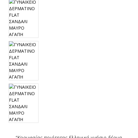
“Κορυφαίας ποιότητας Ελληνικό γνήσιο δέρμα,