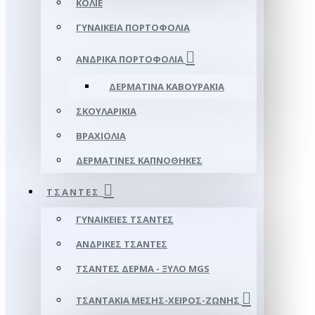
ΚΟΛΙΈ
ΓΥΝΑΙΚΕΊΑ ΠΟΡΤΟΦΌΛΙΑ
ΑΝΔΡΙΚΆ ΠΟΡΤΟΦΌΛΙΑ
ΔΕΡΜΆΤΙΝΑ ΚΑΒΟΥΡΆΚΙΑ
ΣΚΟΥΛΑΡΊΚΙΑ
ΒΡΑΧΙΌΛΙΑ
ΔΕΡΜΆΤΙΝΕΣ ΚΑΠΝΟΘΉΚΕΣ
ΤΣΆΝΤΕΣ
ΓΥΝΑΙΚΕΊΕΣ ΤΣΆΝΤΕΣ
ΑΝΔΡΙΚΈΣ ΤΣΆΝΤΕΣ
ΤΣΆΝΤΕΣ ΔΈΡΜΑ - ΞΎΛΟ MGS
ΤΣΑΝΤΆΚΙΑ ΜΈΣΗΣ-ΧΕΙΡΌΣ-ΖΏΝΗΣ