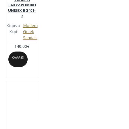
ΤΑΧΥΔΡΟΜΙΚΗ
UNISEX BG401-
2
Κίτρινο
Modern
Κερί
Greek
Sandals
140,00€
ΚΑΛΆΘΙ