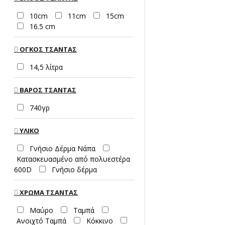
10cm
11cm
15cm
16.5 cm
ΌΓΚΟΣ ΤΣΆΝΤΑΣ
14,5 λίτρα
ΒΆΡΟΣ ΤΣΆΝΤΑΣ
740γρ
ΥΛΙΚΌ
Γνήσιο Δέρμα Νάπα
Κατασκευασμένο από πολυεστέρα
600D
Γνήσιο δέρμα
ΧΡΏΜΑ ΤΣΆΝΤΑΣ
Μαύρο
Ταμπά
Ανοιχτό Ταμπά
Κόκκινο