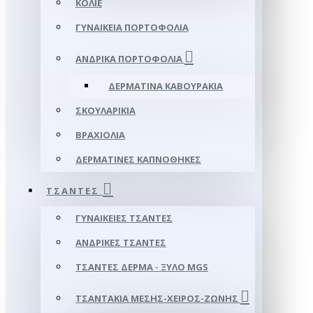
ΚΟΛΙΈ
ΓΥΝΑΙΚΕΊΑ ΠΟΡΤΟΦΌΛΙΑ
ΑΝΔΡΙΚΆ ΠΟΡΤΟΦΌΛΙΑ
ΔΕΡΜΆΤΙΝΑ ΚΑΒΟΥΡΆΚΙΑ
ΣΚΟΥΛΑΡΊΚΙΑ
ΒΡΑΧΙΌΛΙΑ
ΔΕΡΜΆΤΙΝΕΣ ΚΑΠΝΟΘΉΚΕΣ
ΤΣΆΝΤΕΣ
ΓΥΝΑΙΚΕΊΕΣ ΤΣΆΝΤΕΣ
ΑΝΔΡΙΚΈΣ ΤΣΆΝΤΕΣ
ΤΣΆΝΤΕΣ ΔΈΡΜΑ - ΞΎΛΟ MGS
ΤΣΑΝΤΆΚΙΑ ΜΈΣΗΣ-ΧΕΙΡΌΣ-ΖΏΝΗΣ