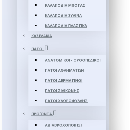
ΚΑΛΑΠΌΔΙΑ ΜΠΌΤΑΣ
ΚΑΛΑΠΌΔΙΑ ΞΎΛΙΝΑ
ΚΑΛΑΠΌΔΙΑ ΠΛΑΣΤΙΚΆ
ΚΑΣΕΛΆΚΙΑ
ΠΆΤΟΙ
ΑΝΑΤΟΜΙΚΟΊ - ΟΡΘΟΠΕΔΙΚΟΊ
ΠΆΤΟΙ ΑΘΛΗΜΆΤΩΝ
ΠΆΤΟΙ ΔΕΡΜΆΤΙΝΟΙ
ΠΆΤΟΙ ΣΙΛΙΚΌΝΗΣ
ΠΆΤΟΙ ΧΛΩΡΟΦΎΛΛΗΣ
ΠΡΟΪΌΝΤΑ
ΑΔΙΑΒΡΟΧΟΠΟΊΗΣΗ