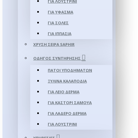
ΓΙΑ ΛΟΥΣΤΡΊΝΙ
ΓΙΑ ΥΦΑΣΜΑ
ΓΙΑ ΣΌΛΕΣ
ΓΙΑ ΙΠΠΑΣΊΑ
ΧΡΥΣΉ ΣΕΙΡΆ SAPHIR
ΟΔΗΓΌΣ ΣΥΝΤΉΡΗΣΗΣ
ΠΆΤΟΙ ΥΠΟΔΗΜΆΤΩΝ
ΞΎΛΙΝΑ ΚΑΛΑΠΌΔΙΑ
ΓΙΑ ΛΕΊΟ ΔΈΡΜΑ
ΓΙΑ ΚΑΣΤΌΡΙ ΣΑΜΟΎΑ
ΓΙΑ ΛΑΔΕΡΌ ΔΈΡΜΑ
ΓΙΑ ΛΟΥΣΤΡΊΝΙ