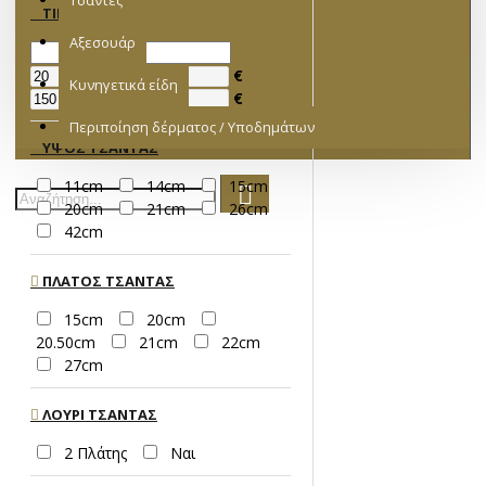
Τσάντες
ΤΙΜΉ
Αξεσουάρ
€
Κυνηγετικά είδη
€
Περιποίηση δέρματος / Υποδημάτων
ΥΨΟΣ ΤΣΆΝΤΑΣ
11cm
14cm
15cm
20cm
21cm
26cm
42cm
ΠΛΆΤΟΣ ΤΣΆΝΤΑΣ
15cm
20cm
20.50cm
21cm
22cm
27cm
ΛΟΥΡΊ ΤΣΆΝΤΑΣ
2 Πλάτης
Ναι