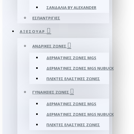
ΣΑΝΔΆΛΙΑ BY ALEXANDER
ΕΣΠΑΝΤΡΊΓΙΕΣ
ΑΞΕΣΟΥΑΡ
ΑΝΔΡΙΚΈΣ ΖΏΝΕΣ
ΔΕΡΜΆΤΙΝΕΣ ΖΏΝΕΣ MGS
ΔΕΡΜΆΤΙΝΕΣ ΖΏΝΕΣ MGS NUBUCK
ΠΛΕΚΤΈΣ ΕΛΑΣΤΙΚΈΣ ΖΏΝΕΣ
ΓΥΝΑΙΚΕΊΕΣ ΖΏΝΕΣ
ΔΕΡΜΆΤΙΝΕΣ ΖΏΝΕΣ MGS
ΔΕΡΜΆΤΙΝΕΣ ΖΏΝΕΣ MGS NUBUCK
ΠΛΕΚΤΈΣ ΕΛΑΣΤΙΚΈΣ ΖΏΝΕΣ