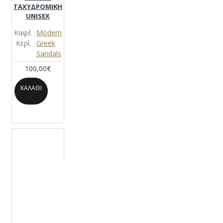
ΤΑΧΥΔΡΟΜΙΚΗ
UNISEX
Καφέ
Modern
Κερί
Greek
Sandals
100,00€
ΚΑΛΆΘΙ