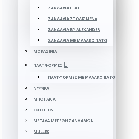
ΣΑΝΔΆΛΙΑ FLAT
ΣΑΝΔΆΛΙΑ ΣΤΟΛΙΣΜΈΝΑ
ΣΑΝΔΆΛΙΑ BY ALEXANDER
ΣΑΝΔΆΛΙΑ ΜΕ ΜΑΛΑΚΌ ΠΆΤΟ
ΜΟΚΑΣΊΝΙΑ
ΠΛΑΤΦΌΡΜΕΣ
ΠΛΑΤΦΟΡΜΕΣ ΜΕ ΜΑΛΑΚΟ ΠΑΤΟ
ΝΥΦΙΚΆ
ΜΠΟΤΆΚΙΑ
OXFORDS
ΜΕΓΆΛΑ ΜΕΓΈΘΗ ΣΑΝΔΑΛΙΏΝ
MULLES