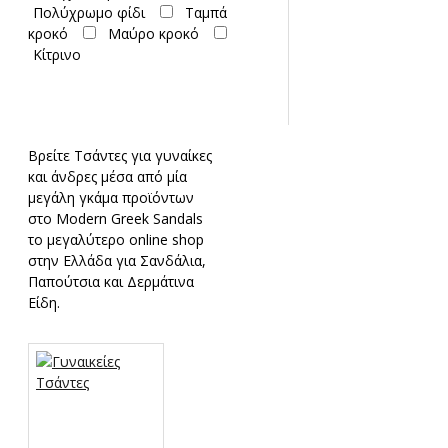
Πολύχρωμο φίδι
Ταμπά
κροκό
Μαύρο κροκό
Κίτρινο
Βρείτε Τσάντες για γυναίκες
και άνδρες μέσα από μία
μεγάλη γκάμα προϊόντων
στο Modern Greek Sandals
τo μεγαλύτερo online shop
στην Ελλάδα για Σανδάλια,
Παπούτσια και Δερμάτινα
Είδη.