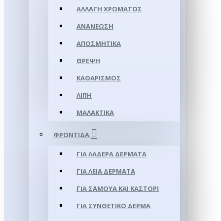
ΑΛΛΑΓΉ ΧΡΏΜΑΤΟΣ
ΑΝΑΝΈΩΣΗ
ΑΠΟΣΜΗΤΙΚΆ
ΘΡΈΨΗ
ΚΑΘΑΡΙΣΜΌΣ
ΛΊΠΗ
ΜΑΛΑΚΤΙΚΆ
ΦΡΟΝΤΊΔΑ
ΓΙΑ ΛΑΔΕΡΆ ΔΈΡΜΑΤΑ
ΓΙΑ ΛΕΊΑ ΔΈΡΜΑΤΑ
ΓΙΑ ΣΑΜΟΥΑ ΚΑΙ ΚΑΣΤΌΡΙ
ΓΙΑ ΣΥΝΘΕΤΙΚΌ ΔΈΡΜΑ