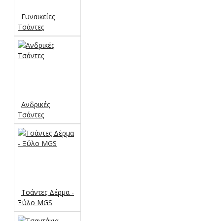
Γυναικείες
Τσάντες
Ανδρικές
Τσάντες
Τσάντες Δέρμα -
Ξύλο MGS