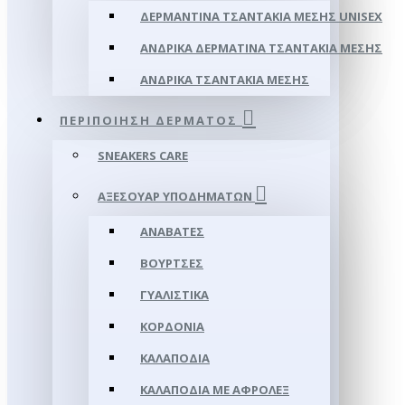
ΔΕΡΜΆΝΤΙΝΑ ΤΣΑΝΤΆΚΙΑ ΜΈΣΗΣ UNISEX
ΑΝΔΡΙΚΆ ΔΕΡΜΆΤΙΝΑ ΤΣΑΝΤΆΚΙΑ ΜΈΣΗΣ
ΑΝΔΡΙΚΆ ΤΣΑΝΤΆΚΙΑ ΜΈΣΗΣ
ΠΕΡΙΠΟΊΗΣΗ ΔΈΡΜΑΤΟΣ
SNEAKERS CARE
ΑΞΕΣΟΥΑΡ ΥΠΟΔΗΜΆΤΩΝ
ΑΝΑΒΆΤΕΣ
ΒΟΎΡΤΣΕΣ
ΓΥΑΛΙΣΤΙΚΆ
ΚΟΡΔΌΝΙΑ
ΚΑΛΑΠΌΔΙΑ
ΚΑΛΑΠΌΔΙΑ ΜΕ ΑΦΡΟΛΕΞ