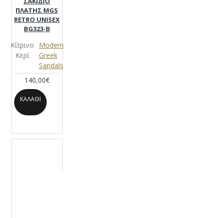
ΣΑΚΙΔΙΟ
ΠΛΑΤΗΣ MGS
RETRO UNISEX
BG323-B
Κίτρινο
Modern
Κερί
Greek
Sandals
140,00€
ΚΑΛΆΘΙ