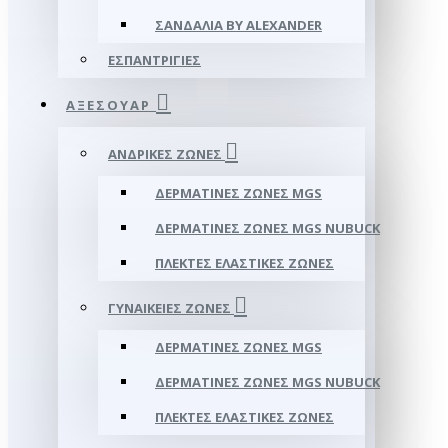
ΣΑΝΔΆΛΙΑ BY ALEXANDER
ΕΣΠΑΝΤΡΊΓΙΕΣ
ΑΞΕΣΟΥΑΡ
ΑΝΔΡΙΚΈΣ ΖΏΝΕΣ
ΔΕΡΜΆΤΙΝΕΣ ΖΏΝΕΣ MGS
ΔΕΡΜΆΤΙΝΕΣ ΖΏΝΕΣ MGS NUBUCK
ΠΛΕΚΤΈΣ ΕΛΑΣΤΙΚΈΣ ΖΏΝΕΣ
ΓΥΝΑΙΚΕΊΕΣ ΖΏΝΕΣ
ΔΕΡΜΆΤΙΝΕΣ ΖΏΝΕΣ MGS
ΔΕΡΜΆΤΙΝΕΣ ΖΏΝΕΣ MGS NUBUCK
ΠΛΕΚΤΈΣ ΕΛΑΣΤΙΚΈΣ ΖΏΝΕΣ