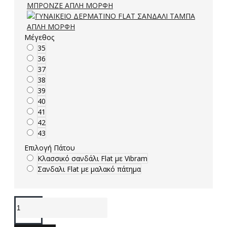
Μέγεθος
35
36
37
38
39
40
41
42
43
Επιλογή Πάτου
Κλασσικό σανδάλι Flat με Vibram
Σανδαλι Flat με μαλακό πάτημα