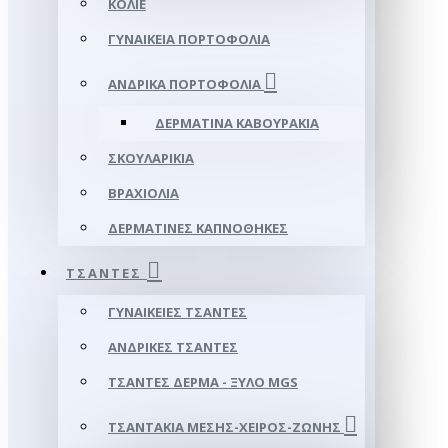
ΚΟΛΙΈ
ΓΥΝΑΙΚΕΊΑ ΠΟΡΤΟΦΌΛΙΑ
ΑΝΔΡΙΚΆ ΠΟΡΤΟΦΌΛΙΑ
ΔΕΡΜΆΤΙΝΑ ΚΑΒΟΥΡΆΚΙΑ
ΣΚΟΥΛΑΡΊΚΙΑ
ΒΡΑΧΙΌΛΙΑ
ΔΕΡΜΆΤΙΝΕΣ ΚΑΠΝΟΘΉΚΕΣ
ΤΣΆΝΤΕΣ
ΓΥΝΑΙΚΕΊΕΣ ΤΣΆΝΤΕΣ
ΑΝΔΡΙΚΈΣ ΤΣΆΝΤΕΣ
ΤΣΆΝΤΕΣ ΔΈΡΜΑ - ΞΎΛΟ MGS
ΤΣΑΝΤΆΚΙΑ ΜΈΣΗΣ-ΧΕΙΡΌΣ-ΖΏΝΗΣ