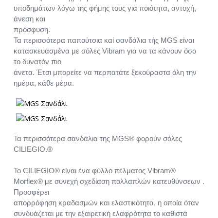
υποδημάτων λόγω της φήμης τους για ποιότητα, αντοχή,
άνεση και
πρόσφυση.
Τα περισσότερα παπούτσια καί σανδάλια τής MGS είναι
κατασκευασμένα με σόλες Vibram για να τα κάνουν όσο
το δυνατόν πιο
άνετα. Έτσι μπορείτε να περπατάτε ξεκούραστα όλη την
ημέρα, κάθε μέρα.
Τα περισσότερα σανδάλια της MGS® φορούν σόλες
CILIEGIO.®
Το CILIEGIO® είναι ένα φύλλο πέλματος Vibram®
Morflex® με συνεχή σχεδίαση πολλαπλών κατευθύνσεων .
Προσφέρει
απορρόφηση κραδασμών και ελαστικότητα, η οποία όταν
συνδυάζεται με την εξαιρετική ελαφρότητα το καθιστά