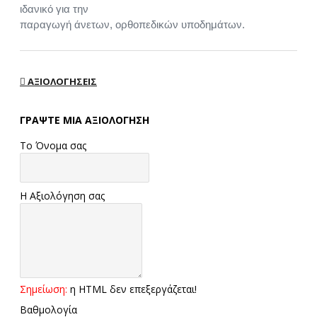
ιδανικό για την
παραγωγή άνετων, ορθοπεδικών υποδημάτων.
ΑΞΙΟΛΟΓΉΣΕΙΣ
ΓΡΆΨΤΕ ΜΙΑ ΑΞΙΟΛΌΓΗΣΗ
Το Όνομα σας
Η Αξιολόγηση σας
Σημείωση:
η HTML δεν επεξεργάζεται!
Βαθμολογία