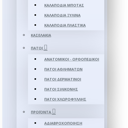
ΚΑΛΑΠΌΔΙΑ ΜΠΌΤΑΣ
ΚΑΛΑΠΌΔΙΑ ΞΎΛΙΝΑ
ΚΑΛΑΠΌΔΙΑ ΠΛΑΣΤΙΚΆ
ΚΑΣΕΛΆΚΙΑ
ΠΆΤΟΙ
ΑΝΑΤΟΜΙΚΟΊ - ΟΡΘΟΠΕΔΙΚΟΊ
ΠΆΤΟΙ ΑΘΛΗΜΆΤΩΝ
ΠΆΤΟΙ ΔΕΡΜΆΤΙΝΟΙ
ΠΆΤΟΙ ΣΙΛΙΚΌΝΗΣ
ΠΆΤΟΙ ΧΛΩΡΟΦΎΛΛΗΣ
ΠΡΟΪΌΝΤΑ
ΑΔΙΑΒΡΟΧΟΠΟΊΗΣΗ