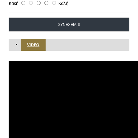
Κακή
Καλή
ΣΥΝΈΧΕΙΑ
VIDEO