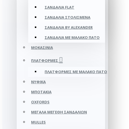
ΣΑΝΔΆΛΙΑ FLAT
ΣΑΝΔΆΛΙΑ ΣΤΟΛΙΣΜΈΝΑ
ΣΑΝΔΆΛΙΑ BY ALEXANDER
ΣΑΝΔΆΛΙΑ ΜΕ ΜΑΛΑΚΌ ΠΆΤΟ
ΜΟΚΑΣΊΝΙΑ
ΠΛΑΤΦΌΡΜΕΣ
ΠΛΑΤΦΟΡΜΕΣ ΜΕ ΜΑΛΑΚΟ ΠΑΤΟ
ΝΥΦΙΚΆ
ΜΠΟΤΆΚΙΑ
OXFORDS
ΜΕΓΆΛΑ ΜΕΓΈΘΗ ΣΑΝΔΑΛΙΏΝ
MULLES