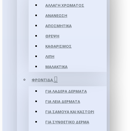
ΑΛΛΑΓΉ ΧΡΏΜΑΤΟΣ
ΑΝΑΝΈΩΣΗ
ΑΠΟΣΜΗΤΙΚΆ
ΘΡΈΨΗ
ΚΑΘΑΡΙΣΜΌΣ
ΛΊΠΗ
ΜΑΛΑΚΤΙΚΆ
ΦΡΟΝΤΊΔΑ
ΓΙΑ ΛΑΔΕΡΆ ΔΈΡΜΑΤΑ
ΓΙΑ ΛΕΊΑ ΔΈΡΜΑΤΑ
ΓΙΑ ΣΑΜΟΥΑ ΚΑΙ ΚΑΣΤΌΡΙ
ΓΙΑ ΣΥΝΘΕΤΙΚΌ ΔΈΡΜΑ