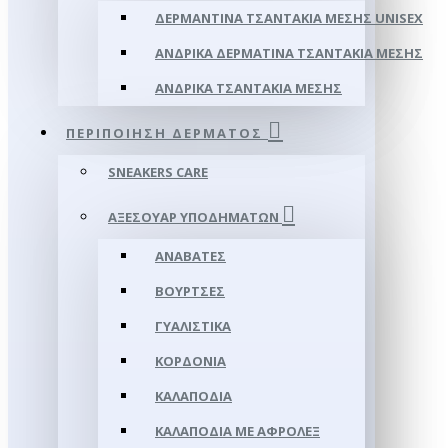
ΔΕΡΜΆΝΤΙΝΑ ΤΣΑΝΤΆΚΙΑ ΜΈΣΗΣ UNISEX
ΑΝΔΡΙΚΆ ΔΕΡΜΆΤΙΝΑ ΤΣΑΝΤΆΚΙΑ ΜΈΣΗΣ
ΑΝΔΡΙΚΆ ΤΣΑΝΤΆΚΙΑ ΜΈΣΗΣ
ΠΕΡΙΠΟΊΗΣΗ ΔΈΡΜΑΤΟΣ
SNEAKERS CARE
ΑΞΕΣΟΥΑΡ ΥΠΟΔΗΜΆΤΩΝ
ΑΝΑΒΆΤΕΣ
ΒΟΎΡΤΣΕΣ
ΓΥΑΛΙΣΤΙΚΆ
ΚΟΡΔΌΝΙΑ
ΚΑΛΑΠΌΔΙΑ
ΚΑΛΑΠΌΔΙΑ ΜΕ ΑΦΡΟΛΕΞ