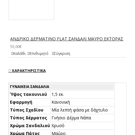
ΑΝΔΡΙΚΟ ΔΕΡΜΑΤΙΝΟ FLAT ΣΑΝΔΑΛΙ ΜΑΥΡΟ ΕΚΤΟΡΑΣ
55,00€
Καλάθι
Επιθυμητό
Σύγκριση
ΧΑΡΑΚΤΗΡΙΣΤΙΚΆ
ΓΥΝΑΙΚΕΊΑ ΣΑΝΔΆΛΙΑ
Ύψος τακουνιού
1,5 εκ.
Εφαρμογή
Κανονική
Τύπος Σχεδίου
Μία λεπτή φάσα με δάχτυλο
Τύπος δέρματος
Γνήσιο Δέρμα Νάπα
Χρώμα Σανδαλιού
Χρυσό
Χρώμα Πάτος
Μαύρο