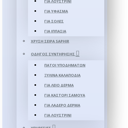
ΓΙΑ ΛΟΥΣΤΡΊΝΙ
ΓΙΑ ΥΦΑΣΜΑ
ΓΙΑ ΣΌΛΕΣ
ΓΙΑ ΙΠΠΑΣΊΑ
ΧΡΥΣΉ ΣΕΙΡΆ SAPHIR
ΟΔΗΓΌΣ ΣΥΝΤΉΡΗΣΗΣ
ΠΆΤΟΙ ΥΠΟΔΗΜΆΤΩΝ
ΞΎΛΙΝΑ ΚΑΛΑΠΌΔΙΑ
ΓΙΑ ΛΕΊΟ ΔΈΡΜΑ
ΓΙΑ ΚΑΣΤΌΡΙ ΣΑΜΟΎΑ
ΓΙΑ ΛΑΔΕΡΌ ΔΈΡΜΑ
ΓΙΑ ΛΟΥΣΤΡΊΝΙ