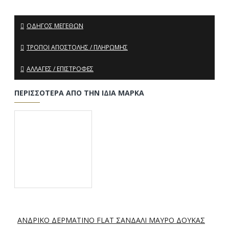
ΟΔΗΓΌΣ ΜΕΓΕΘΏΝ
ΤΡΌΠΟΙ ΑΠΟΣΤΟΛΉΣ / ΠΛΗΡΩΜΉΣ
ΑΛΛΑΓΈΣ / ΕΠΙΣΤΡΟΦΈΣ
ΠΕΡΙΣΣΌΤΕΡΑ ΑΠΌ ΤΗΝ ΊΔΙΑ ΜΆΡΚΑ
ΑΝΔΡΙΚΟ ΔΕΡΜΑΤΙΝΟ FLAT ΣΑΝΔΑΛΙ ΜΑΥΡΟ ΔΟΥΚΑΣ