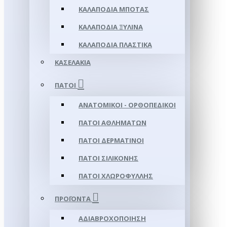
ΚΑΛΑΠΌΔΙΑ ΜΠΌΤΑΣ
ΚΑΛΑΠΌΔΙΑ ΞΎΛΙΝΑ
ΚΑΛΑΠΌΔΙΑ ΠΛΑΣΤΙΚΆ
ΚΑΣΕΛΆΚΙΑ
ΠΆΤΟΙ
ΑΝΑΤΟΜΙΚΟΊ - ΟΡΘΟΠΕΔΙΚΟΊ
ΠΆΤΟΙ ΑΘΛΗΜΆΤΩΝ
ΠΆΤΟΙ ΔΕΡΜΆΤΙΝΟΙ
ΠΆΤΟΙ ΣΙΛΙΚΌΝΗΣ
ΠΆΤΟΙ ΧΛΩΡΟΦΎΛΛΗΣ
ΠΡΟΪΌΝΤΑ
ΑΔΙΑΒΡΟΧΟΠΟΊΗΣΗ