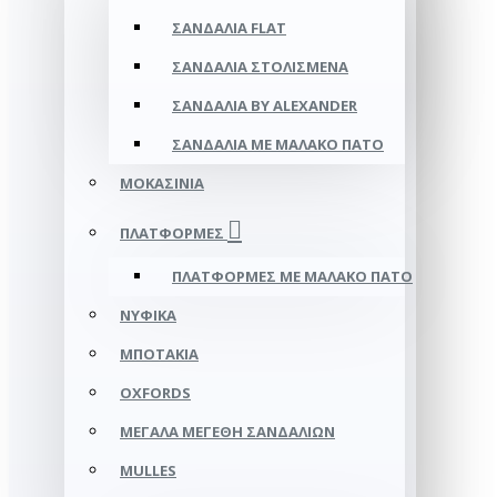
ΣΑΝΔΆΛΙΑ FLAT
ΣΑΝΔΆΛΙΑ ΣΤΟΛΙΣΜΈΝΑ
ΣΑΝΔΆΛΙΑ BY ALEXANDER
ΣΑΝΔΆΛΙΑ ΜΕ ΜΑΛΑΚΌ ΠΆΤΟ
ΜΟΚΑΣΊΝΙΑ
ΠΛΑΤΦΌΡΜΕΣ
ΠΛΑΤΦΟΡΜΕΣ ΜΕ ΜΑΛΑΚΟ ΠΑΤΟ
ΝΥΦΙΚΆ
ΜΠΟΤΆΚΙΑ
OXFORDS
ΜΕΓΆΛΑ ΜΕΓΈΘΗ ΣΑΝΔΑΛΙΏΝ
MULLES