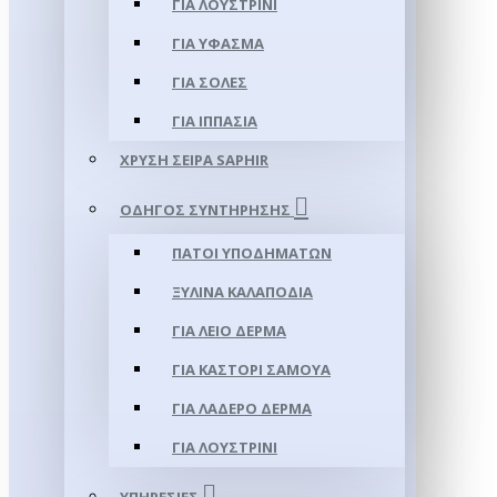
ΓΙΑ ΛΟΥΣΤΡΊΝΙ
ΓΙΑ ΥΦΑΣΜΑ
ΓΙΑ ΣΌΛΕΣ
ΓΙΑ ΙΠΠΑΣΊΑ
ΧΡΥΣΉ ΣΕΙΡΆ SAPHIR
ΟΔΗΓΌΣ ΣΥΝΤΉΡΗΣΗΣ
ΠΆΤΟΙ ΥΠΟΔΗΜΆΤΩΝ
ΞΎΛΙΝΑ ΚΑΛΑΠΌΔΙΑ
ΓΙΑ ΛΕΊΟ ΔΈΡΜΑ
ΓΙΑ ΚΑΣΤΌΡΙ ΣΑΜΟΎΑ
ΓΙΑ ΛΑΔΕΡΌ ΔΈΡΜΑ
ΓΙΑ ΛΟΥΣΤΡΊΝΙ