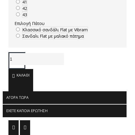
41
42
43
Επιλογή Πάτου
Κλασσικό σανδάλι Flat με Vibram
Σανδαλι Flat με μαλακό πάτημα
ΚΑΛΆΘΙ
ΑΓΟΡΆ ΤΏΡΑ
ΈΧΕΤΕ ΚΆΠΟΙΑ ΕΡΏΤΗΣΗ