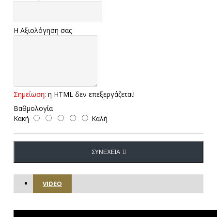
Η Αξιολόγηση σας
Σημείωση:
η HTML δεν επεξεργάζεται!
Βαθμολογία
Κακή
Καλή
ΣΥΝΈΧΕΙΑ
VIDEO