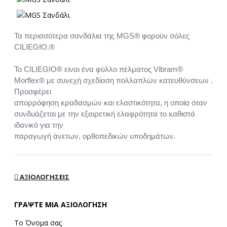
Τα περισσότερα σανδάλια της MGS® φορούν σόλες
CILIEGIO.®
Το CILIEGIO® είναι ένα φύλλο πέλματος Vibram®
Morflex® με συνεχή σχεδίαση πολλαπλών κατευθύνσεων .
Προσφέρει
απορρόφηση κραδασμών και ελαστικότητα, η οποία όταν
συνδυάζεται με την εξαιρετική ελαφρότητα το καθιστά
ιδανικό για την
παραγωγή άνετων, ορθοπεδικών υποδημάτων.
ΑΞΙΟΛΟΓΉΣΕΙΣ
ΓΡΆΨΤΕ ΜΙΑ ΑΞΙΟΛΌΓΗΣΗ
Το Όνομα σας