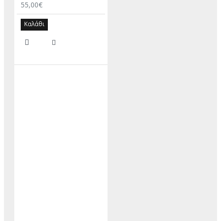
55,00€
Καλάθι