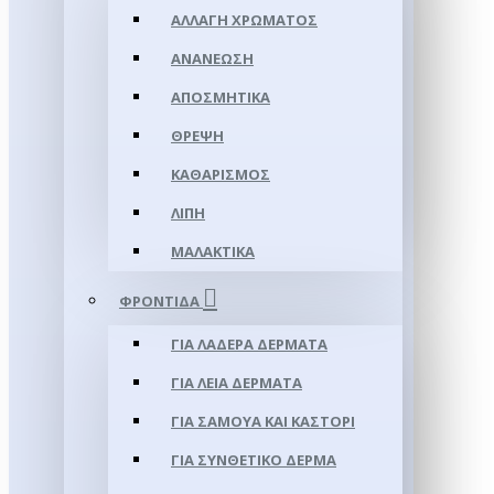
ΑΛΛΑΓΉ ΧΡΏΜΑΤΟΣ
ΑΝΑΝΈΩΣΗ
ΑΠΟΣΜΗΤΙΚΆ
ΘΡΈΨΗ
ΚΑΘΑΡΙΣΜΌΣ
ΛΊΠΗ
ΜΑΛΑΚΤΙΚΆ
ΦΡΟΝΤΊΔΑ
ΓΙΑ ΛΑΔΕΡΆ ΔΈΡΜΑΤΑ
ΓΙΑ ΛΕΊΑ ΔΈΡΜΑΤΑ
ΓΙΑ ΣΑΜΟΥΑ ΚΑΙ ΚΑΣΤΌΡΙ
ΓΙΑ ΣΥΝΘΕΤΙΚΌ ΔΈΡΜΑ