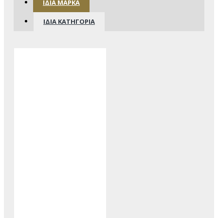
ΊΔΙΑ ΜΆΡΚΑ
ΊΔΙΑ ΚΑΤΗΓΟΡΊΑ