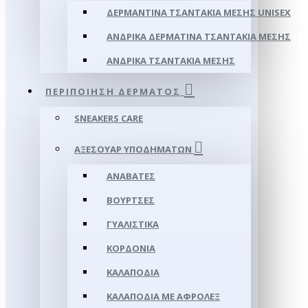
ΔΕΡΜΆΝΤΙΝΑ ΤΣΑΝΤΆΚΙΑ ΜΈΣΗΣ UNISEX
ΑΝΔΡΙΚΆ ΔΕΡΜΆΤΙΝΑ ΤΣΑΝΤΆΚΙΑ ΜΈΣΗΣ
ΑΝΔΡΙΚΆ ΤΣΑΝΤΆΚΙΑ ΜΈΣΗΣ
ΠΕΡΙΠΟΊΗΣΗ ΔΈΡΜΑΤΟΣ
SNEAKERS CARE
ΑΞΕΣΟΥΑΡ ΥΠΟΔΗΜΆΤΩΝ
ΑΝΑΒΆΤΕΣ
ΒΟΎΡΤΣΕΣ
ΓΥΑΛΙΣΤΙΚΆ
ΚΟΡΔΌΝΙΑ
ΚΑΛΑΠΌΔΙΑ
ΚΑΛΑΠΌΔΙΑ ΜΕ ΑΦΡΟΛΕΞ