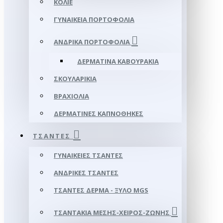
ΚΟΛΙΈ
ΓΥΝΑΙΚΕΊΑ ΠΟΡΤΟΦΌΛΙΑ
ΑΝΔΡΙΚΆ ΠΟΡΤΟΦΌΛΙΑ
ΔΕΡΜΆΤΙΝΑ ΚΑΒΟΥΡΆΚΙΑ
ΣΚΟΥΛΑΡΊΚΙΑ
ΒΡΑΧΙΌΛΙΑ
ΔΕΡΜΆΤΙΝΕΣ ΚΑΠΝΟΘΉΚΕΣ
ΤΣΆΝΤΕΣ
ΓΥΝΑΙΚΕΊΕΣ ΤΣΆΝΤΕΣ
ΑΝΔΡΙΚΈΣ ΤΣΆΝΤΕΣ
ΤΣΆΝΤΕΣ ΔΈΡΜΑ - ΞΎΛΟ MGS
ΤΣΑΝΤΆΚΙΑ ΜΈΣΗΣ-ΧΕΙΡΌΣ-ΖΏΝΗΣ