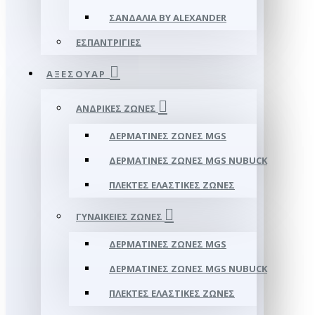
ΣΑΝΔΆΛΙΑ BY ALEXANDER
ΕΣΠΑΝΤΡΊΓΙΕΣ
ΑΞΕΣΟΥΑΡ
ΑΝΔΡΙΚΈΣ ΖΏΝΕΣ
ΔΕΡΜΆΤΙΝΕΣ ΖΏΝΕΣ MGS
ΔΕΡΜΆΤΙΝΕΣ ΖΏΝΕΣ MGS NUBUCK
ΠΛΕΚΤΈΣ ΕΛΑΣΤΙΚΈΣ ΖΏΝΕΣ
ΓΥΝΑΙΚΕΊΕΣ ΖΏΝΕΣ
ΔΕΡΜΆΤΙΝΕΣ ΖΏΝΕΣ MGS
ΔΕΡΜΆΤΙΝΕΣ ΖΏΝΕΣ MGS NUBUCK
ΠΛΕΚΤΈΣ ΕΛΑΣΤΙΚΈΣ ΖΏΝΕΣ