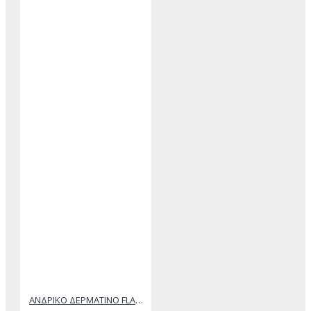
ΑΝΔΡΙΚΟ ΔΕΡΜΑΤΙΝΟ FLAT ΣΑΝΔΑΛΙ ΜΑΥΡΟ ΔΟΥΚΑΣ