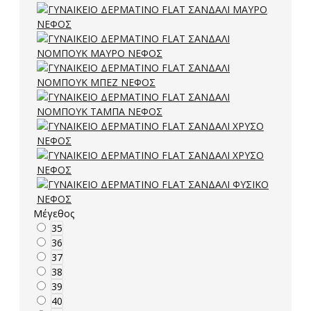
Μέγεθος
35
36
37
38
39
40