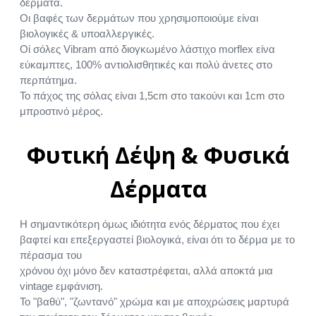
δέρματα.
Οι βαφές των δερμάτων που χρησιμοποιούμε είναι
βιολογικές & υποαλλεργικές.
Οί σόλες Vibram από διογκωμένο λάστιχο morflex είνα
εύκαμπτες, 100% αντιολισθητικές και πολύ άνετες στο
περπάτημα.
Το πάχος της σόλας είναι 1,5cm στο τακούνι και 1cm στο
μπροστινό μέρος.
Φυτική Δέψη & Φυσικά
Δέρματα
Η σημαντικότερη όμως ιδιότητα ενός δέρματος που έχει
βαφτεί και επεξεργαστεί βιολογικά, είναι ότι το δέρμα με το
πέρασμα του
χρόνου όχι μόνο δεν καταστρέφεται, αλλά αποκτά μια
vintage εμφάνιση.
Το "βαθύ", "ζωντανό" χρώμα και με αποχρώσεις μαρτυρά