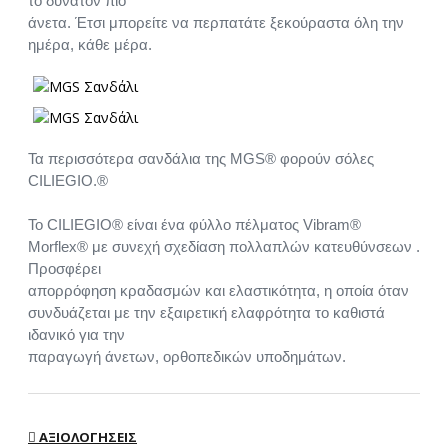
το δυνατόν πιο
άνετα. Έτσι μπορείτε να περπατάτε ξεκούραστα όλη την
ημέρα, κάθε μέρα.
Τα περισσότερα σανδάλια της MGS® φορούν σόλες
CILIEGIO.®
Το CILIEGIO® είναι ένα φύλλο πέλματος Vibram®
Morflex® με συνεχή σχεδίαση πολλαπλών κατευθύνσεων .
Προσφέρει
απορρόφηση κραδασμών και ελαστικότητα, η οποία όταν
συνδυάζεται με την εξαιρετική ελαφρότητα το καθιστά
ιδανικό για την
παραγωγή άνετων, ορθοπεδικών υποδημάτων.
ΑΞΙΟΛΟΓΉΣΕΙΣ