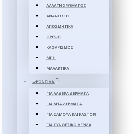
ΑΛΛΑΓΉ ΧΡΏΜΑΤΟΣ
ΑΝΑΝΈΩΣΗ
ΑΠΟΣΜΗΤΙΚΆ
ΘΡΈΨΗ
ΚΑΘΑΡΙΣΜΌΣ
ΛΊΠΗ
ΜΑΛΑΚΤΙΚΆ
ΦΡΟΝΤΊΔΑ
ΓΙΑ ΛΑΔΕΡΆ ΔΈΡΜΑΤΑ
ΓΙΑ ΛΕΊΑ ΔΈΡΜΑΤΑ
ΓΙΑ ΣΑΜΟΥΑ ΚΑΙ ΚΑΣΤΌΡΙ
ΓΙΑ ΣΥΝΘΕΤΙΚΌ ΔΈΡΜΑ