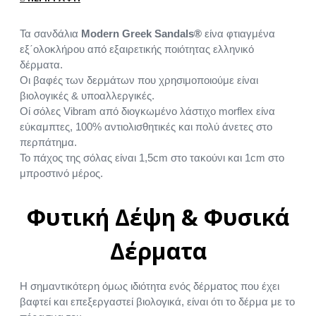
Τα σανδάλια
Modern Greek Sandals®
είνα φτιαγμένα
εξ΄ολοκλήρου από εξαιρετικής ποιότητας ελληνικό
δέρματα.
Οι βαφές των δερμάτων που χρησιμοποιούμε είναι
βιολογικές & υποαλλεργικές.
Οί σόλες Vibram από διογκωμένο λάστιχο morflex είνα
εύκαμπτες, 100% αντιολισθητικές και πολύ άνετες στο
περπάτημα.
Το πάχος της σόλας είναι 1,5cm στο τακούνι και 1cm στο
μπροστινό μέρος.
Φυτική Δέψη & Φυσικά
Δέρματα
Η σημαντικότερη όμως ιδιότητα ενός δέρματος που έχει
βαφτεί και επεξεργαστεί βιολογικά, είναι ότι το δέρμα με το