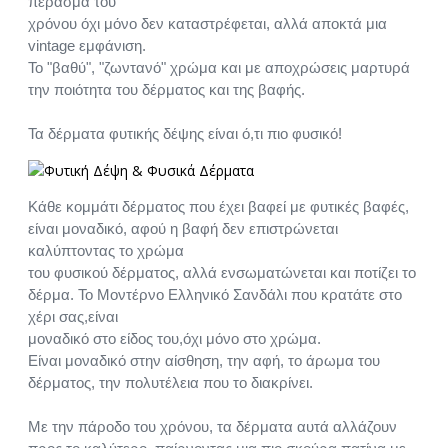
πέρασμα του
χρόνου όχι μόνο δεν καταστρέφεται, αλλά αποκτά μια
vintage εμφάνιση.
Το "βαθύ", "ζωντανό" χρώμα και με αποχρώσεις μαρτυρά
την ποιότητα του δέρματος και της βαφής.
Τα δέρματα φυτικής δέψης είναι ό,τι πιο φυσικό!
Κάθε κομμάτι δέρματος που έχει βαφεί με φυτικές βαφές,
είναι μοναδικό, αφού η βαφή δεν επιστρώνεται
καλύπτοντας το χρώμα
του φυσικού δέρματος, αλλά ενσωματώνεται και ποτίζει το
δέρμα. Το Μοντέρνο Ελληνικό Σανδάλι που κρατάτε στο
χέρι σας,είναι
μοναδικό στο είδος του,όχι μόνο στο χρώμα.
Είναι μοναδικό στην αίσθηση, την αφή, το άρωμα του
δέρματος, την πολυτέλεια που το διακρίνει.
Με την πάροδο του χρόνου, τα δέρματα αυτά αλλάζουν