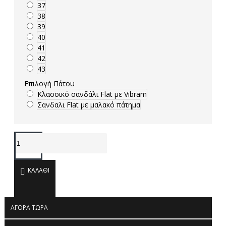
37
38
39
40
41
42
43
Επιλογή Πάτου
Κλασσικό σανδάλι Flat με Vibram
Σανδαλι Flat με μαλακό πάτημα
ΚΑΛΆΘΙ
ΑΓΟΡΆ ΤΏΡΑ