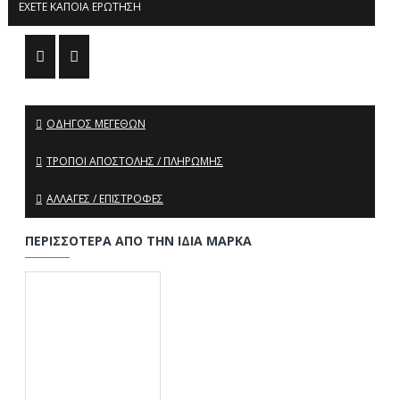
ΈΧΕΤΕ ΚΆΠΟΙΑ ΕΡΏΤΗΣΗ
ΟΔΗΓΌΣ ΜΕΓΕΘΏΝ
ΤΡΌΠΟΙ ΑΠΟΣΤΟΛΉΣ / ΠΛΗΡΩΜΉΣ
ΑΛΛΑΓΈΣ / ΕΠΙΣΤΡΟΦΈΣ
ΠΕΡΙΣΣΌΤΕΡΑ ΑΠΌ ΤΗΝ ΊΔΙΑ ΜΆΡΚΑ