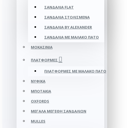
ΣΑΝΔΆΛΙΑ FLAT
ΣΑΝΔΆΛΙΑ ΣΤΟΛΙΣΜΈΝΑ
ΣΑΝΔΆΛΙΑ BY ALEXANDER
ΣΑΝΔΆΛΙΑ ΜΕ ΜΑΛΑΚΌ ΠΆΤΟ
ΜΟΚΑΣΊΝΙΑ
ΠΛΑΤΦΌΡΜΕΣ
ΠΛΑΤΦΟΡΜΕΣ ΜΕ ΜΑΛΑΚΟ ΠΑΤΟ
ΝΥΦΙΚΆ
ΜΠΟΤΆΚΙΑ
OXFORDS
ΜΕΓΆΛΑ ΜΕΓΈΘΗ ΣΑΝΔΑΛΙΏΝ
MULLES