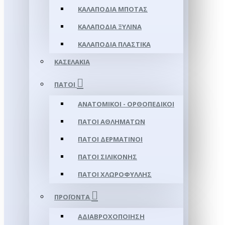
ΚΑΛΑΠΌΔΙΑ ΜΠΌΤΑΣ
ΚΑΛΑΠΌΔΙΑ ΞΎΛΙΝΑ
ΚΑΛΑΠΌΔΙΑ ΠΛΑΣΤΙΚΆ
ΚΑΣΕΛΆΚΙΑ
ΠΆΤΟΙ
ΑΝΑΤΟΜΙΚΟΊ - ΟΡΘΟΠΕΔΙΚΟΊ
ΠΆΤΟΙ ΑΘΛΗΜΆΤΩΝ
ΠΆΤΟΙ ΔΕΡΜΆΤΙΝΟΙ
ΠΆΤΟΙ ΣΙΛΙΚΌΝΗΣ
ΠΆΤΟΙ ΧΛΩΡΟΦΎΛΛΗΣ
ΠΡΟΪΌΝΤΑ
ΑΔΙΑΒΡΟΧΟΠΟΊΗΣΗ