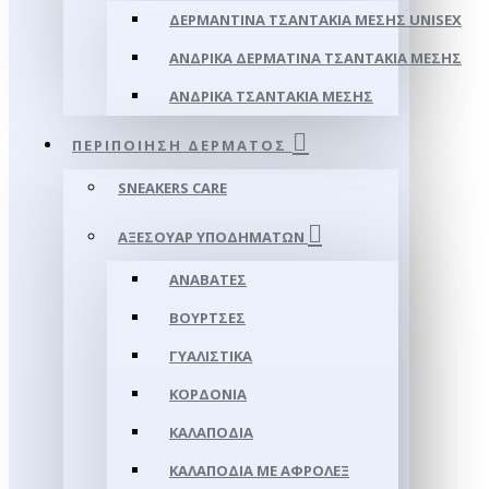
ΔΕΡΜΆΝΤΙΝΑ ΤΣΑΝΤΆΚΙΑ ΜΈΣΗΣ UNISEX
ΑΝΔΡΙΚΆ ΔΕΡΜΆΤΙΝΑ ΤΣΑΝΤΆΚΙΑ ΜΈΣΗΣ
ΑΝΔΡΙΚΆ ΤΣΑΝΤΆΚΙΑ ΜΈΣΗΣ
ΠΕΡΙΠΟΊΗΣΗ ΔΈΡΜΑΤΟΣ
SNEAKERS CARE
ΑΞΕΣΟΥΑΡ ΥΠΟΔΗΜΆΤΩΝ
ΑΝΑΒΆΤΕΣ
ΒΟΎΡΤΣΕΣ
ΓΥΑΛΙΣΤΙΚΆ
ΚΟΡΔΌΝΙΑ
ΚΑΛΑΠΌΔΙΑ
ΚΑΛΑΠΌΔΙΑ ΜΕ ΑΦΡΟΛΕΞ