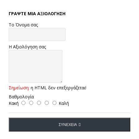
ΓΡΆΨΤΕ ΜΙΑ ΑΞΙΟΛΌΓΗΣΗ
Το Όνομα σας
Η Αξιολόγηση σας
Σημείωση:
η HTML δεν επεξεργάζεται!
Βαθμολογία
Κακή
Καλή
ΣΥΝΈΧΕΙΑ