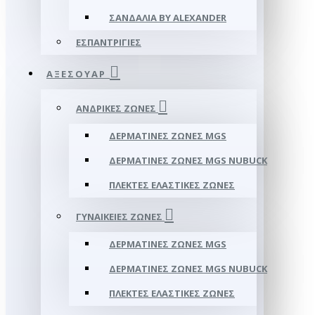
ΣΑΝΔΆΛΙΑ BY ALEXANDER
ΕΣΠΑΝΤΡΊΓΙΕΣ
ΑΞΕΣΟΥΑΡ
ΑΝΔΡΙΚΈΣ ΖΏΝΕΣ
ΔΕΡΜΆΤΙΝΕΣ ΖΏΝΕΣ MGS
ΔΕΡΜΆΤΙΝΕΣ ΖΏΝΕΣ MGS NUBUCK
ΠΛΕΚΤΈΣ ΕΛΑΣΤΙΚΈΣ ΖΏΝΕΣ
ΓΥΝΑΙΚΕΊΕΣ ΖΏΝΕΣ
ΔΕΡΜΆΤΙΝΕΣ ΖΏΝΕΣ MGS
ΔΕΡΜΆΤΙΝΕΣ ΖΏΝΕΣ MGS NUBUCK
ΠΛΕΚΤΈΣ ΕΛΑΣΤΙΚΈΣ ΖΏΝΕΣ