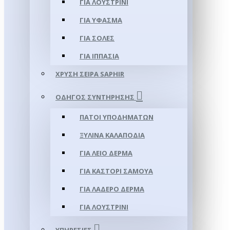
ΓΙΑ ΛΟΥΣΤΡΊΝΙ
ΓΙΑ ΥΦΑΣΜΑ
ΓΙΑ ΣΌΛΕΣ
ΓΙΑ ΙΠΠΑΣΊΑ
ΧΡΥΣΉ ΣΕΙΡΆ SAPHIR
ΟΔΗΓΌΣ ΣΥΝΤΉΡΗΣΗΣ
ΠΆΤΟΙ ΥΠΟΔΗΜΆΤΩΝ
ΞΎΛΙΝΑ ΚΑΛΑΠΌΔΙΑ
ΓΙΑ ΛΕΊΟ ΔΈΡΜΑ
ΓΙΑ ΚΑΣΤΌΡΙ ΣΑΜΟΎΑ
ΓΙΑ ΛΑΔΕΡΌ ΔΈΡΜΑ
ΓΙΑ ΛΟΥΣΤΡΊΝΙ