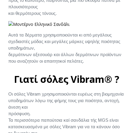
προς το καλύτερο, παίρνοντας μια πιο σκούρα πατίνα με
πλουσιότερους
και θερμότερους τόνους.
Αυτά τα δέρματα χρησιμοποιούνται κι από μεγάλους
σχεδιαστές μόδας και μεγάλες μάρκες υψηλής ποιότητας
υποδημάτων,
δερμάτινων αξεσουάρ και άλλων δερμάτινων προϊόντων
που αναζητούν οι απαιτητικοί πελάτες.
Γιατί σόλες Vibram® ?
Οι σόλες Vibram χρησιμοποιούνται ευρέως στη βιομηχανία
υποδημάτων λόγω της φήμης τους για ποιότητα, αντοχή,
άνεση και
πρόσφυση.
Τα περισσότερα παπούτσια καί σανδάλια τής MGS είναι
κατασκευασμένα με σόλες Vibram για να τα κάνουν όσο