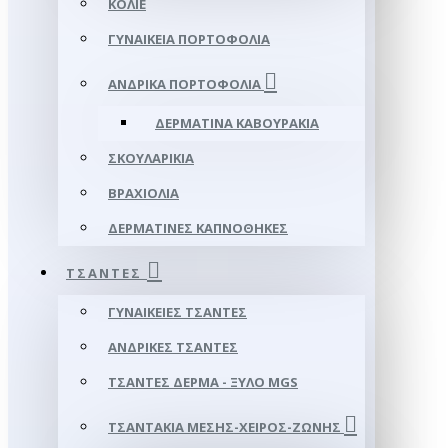
ΚΟΛΙΈ
ΓΥΝΑΙΚΕΊΑ ΠΟΡΤΟΦΌΛΙΑ
ΑΝΔΡΙΚΆ ΠΟΡΤΟΦΌΛΙΑ
ΔΕΡΜΆΤΙΝΑ ΚΑΒΟΥΡΆΚΙΑ
ΣΚΟΥΛΑΡΊΚΙΑ
ΒΡΑΧΙΌΛΙΑ
ΔΕΡΜΆΤΙΝΕΣ ΚΑΠΝΟΘΉΚΕΣ
ΤΣΆΝΤΕΣ
ΓΥΝΑΙΚΕΊΕΣ ΤΣΆΝΤΕΣ
ΑΝΔΡΙΚΈΣ ΤΣΆΝΤΕΣ
ΤΣΆΝΤΕΣ ΔΈΡΜΑ - ΞΎΛΟ MGS
ΤΣΑΝΤΆΚΙΑ ΜΈΣΗΣ-ΧΕΙΡΌΣ-ΖΏΝΗΣ