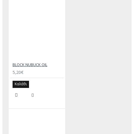
BLOCK NUBUCK OIL
5,20€
Καλάθι