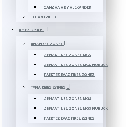
ΣΑΝΔΆΛΙΑ BY ALEXANDER
ΕΣΠΑΝΤΡΊΓΙΕΣ
ΑΞΕΣΟΥΑΡ
ΑΝΔΡΙΚΈΣ ΖΏΝΕΣ
ΔΕΡΜΆΤΙΝΕΣ ΖΏΝΕΣ MGS
ΔΕΡΜΆΤΙΝΕΣ ΖΏΝΕΣ MGS NUBUCK
ΠΛΕΚΤΈΣ ΕΛΑΣΤΙΚΈΣ ΖΏΝΕΣ
ΓΥΝΑΙΚΕΊΕΣ ΖΏΝΕΣ
ΔΕΡΜΆΤΙΝΕΣ ΖΏΝΕΣ MGS
ΔΕΡΜΆΤΙΝΕΣ ΖΏΝΕΣ MGS NUBUCK
ΠΛΕΚΤΈΣ ΕΛΑΣΤΙΚΈΣ ΖΏΝΕΣ