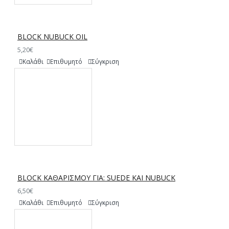
BLOCK NUBUCK OIL
5,20€
Καλάθι
Επιθυμητό
Σύγκριση
BLOCK ΚΑΘΑΡΙΣΜΟΥ ΓΙΑ: SUEDE ΚΑΙ NUBUCK
6,50€
Καλάθι
Επιθυμητό
Σύγκριση