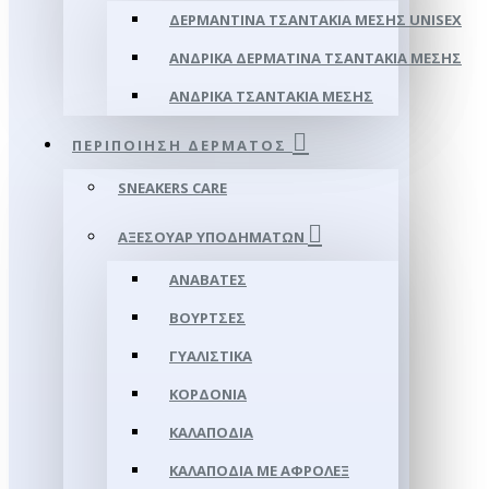
ΔΕΡΜΆΝΤΙΝΑ ΤΣΑΝΤΆΚΙΑ ΜΈΣΗΣ UNISEX
ΑΝΔΡΙΚΆ ΔΕΡΜΆΤΙΝΑ ΤΣΑΝΤΆΚΙΑ ΜΈΣΗΣ
ΑΝΔΡΙΚΆ ΤΣΑΝΤΆΚΙΑ ΜΈΣΗΣ
ΠΕΡΙΠΟΊΗΣΗ ΔΈΡΜΑΤΟΣ
SNEAKERS CARE
ΑΞΕΣΟΥΑΡ ΥΠΟΔΗΜΆΤΩΝ
ΑΝΑΒΆΤΕΣ
ΒΟΎΡΤΣΕΣ
ΓΥΑΛΙΣΤΙΚΆ
ΚΟΡΔΌΝΙΑ
ΚΑΛΑΠΌΔΙΑ
ΚΑΛΑΠΌΔΙΑ ΜΕ ΑΦΡΟΛΕΞ