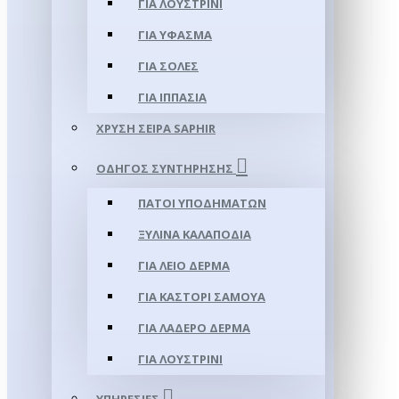
ΓΙΑ ΛΟΥΣΤΡΊΝΙ
ΓΙΑ ΥΦΑΣΜΑ
ΓΙΑ ΣΌΛΕΣ
ΓΙΑ ΙΠΠΑΣΊΑ
ΧΡΥΣΉ ΣΕΙΡΆ SAPHIR
ΟΔΗΓΌΣ ΣΥΝΤΉΡΗΣΗΣ
ΠΆΤΟΙ ΥΠΟΔΗΜΆΤΩΝ
ΞΎΛΙΝΑ ΚΑΛΑΠΌΔΙΑ
ΓΙΑ ΛΕΊΟ ΔΈΡΜΑ
ΓΙΑ ΚΑΣΤΌΡΙ ΣΑΜΟΎΑ
ΓΙΑ ΛΑΔΕΡΌ ΔΈΡΜΑ
ΓΙΑ ΛΟΥΣΤΡΊΝΙ