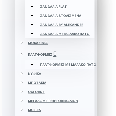
ΣΑΝΔΆΛΙΑ FLAT
ΣΑΝΔΆΛΙΑ ΣΤΟΛΙΣΜΈΝΑ
ΣΑΝΔΆΛΙΑ BY ALEXANDER
ΣΑΝΔΆΛΙΑ ΜΕ ΜΑΛΑΚΌ ΠΆΤΟ
ΜΟΚΑΣΊΝΙΑ
ΠΛΑΤΦΌΡΜΕΣ
ΠΛΑΤΦΟΡΜΕΣ ΜΕ ΜΑΛΑΚΟ ΠΑΤΟ
ΝΥΦΙΚΆ
ΜΠΟΤΆΚΙΑ
OXFORDS
ΜΕΓΆΛΑ ΜΕΓΈΘΗ ΣΑΝΔΑΛΙΏΝ
MULLES