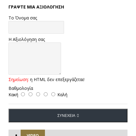
ΓΡΆΨΤΕ ΜΙΑ ΑΞΙΟΛΌΓΗΣΗ
Το Όνομα σας
Η Αξιολόγηση σας
Σημείωση:
η HTML δεν επεξεργάζεται!
Βαθμολογία
Κακή
Καλή
ΣΥΝΈΧΕΙΑ
VIDEO