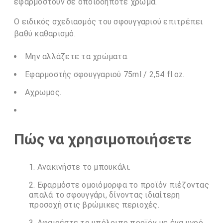
εφαρμοστούν σε οποιοδήποτε χρώμα.
Ο ειδικός σχεδιασμός του σφουγγαριού επιτρέπει
βαθύ καθαρισμό.
Μην αλλάζετε τα χρώματα.
Εφαρμοστής σφουγγαριού 75ml / 2,54 fl.oz.
Αχρωμος.
Πώς να χρησιμοποιήσετε
Ανακινήστε το μπουκάλι.
Εφαρμόστε ομοιόμορφα το προϊόν πιέζοντας
απαλά το σφουγγάρι, δίνοντας ιδιαίτερη
προσοχή στις βρώμικες περιοχές.
Αφαιρέστε το υπόλοιπο προϊόν με ένα υγρό