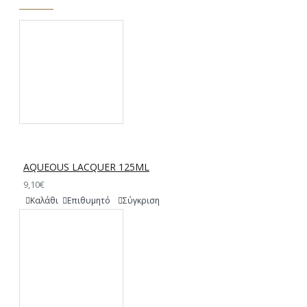
AQUEOUS LACQUER 125ML
9,10€
Καλάθι
Επιθυμητό
Σύγκριση