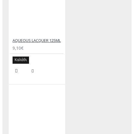
AQUEOUS LACQUER 125ML
9,10€
Καλάθι