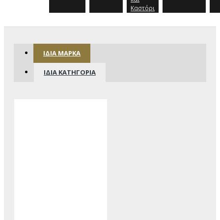
Καστόρι
ΊΔΙΑ ΜΆΡΚΑ
ΊΔΙΑ ΚΑΤΗΓΟΡΊΑ