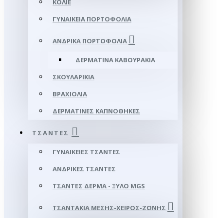
ΚΟΛΙΈ
ΓΥΝΑΙΚΕΊΑ ΠΟΡΤΟΦΌΛΙΑ
ΑΝΔΡΙΚΆ ΠΟΡΤΟΦΌΛΙΑ
ΔΕΡΜΆΤΙΝΑ ΚΑΒΟΥΡΆΚΙΑ
ΣΚΟΥΛΑΡΊΚΙΑ
ΒΡΑΧΙΌΛΙΑ
ΔΕΡΜΆΤΙΝΕΣ ΚΑΠΝΟΘΉΚΕΣ
ΤΣΆΝΤΕΣ
ΓΥΝΑΙΚΕΊΕΣ ΤΣΆΝΤΕΣ
ΑΝΔΡΙΚΈΣ ΤΣΆΝΤΕΣ
ΤΣΆΝΤΕΣ ΔΈΡΜΑ - ΞΎΛΟ MGS
ΤΣΑΝΤΆΚΙΑ ΜΈΣΗΣ-ΧΕΙΡΌΣ-ΖΏΝΗΣ