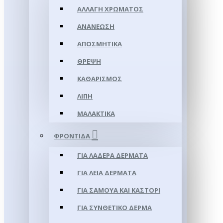
ΑΛΛΑΓΉ ΧΡΏΜΑΤΟΣ
ΑΝΑΝΈΩΣΗ
ΑΠΟΣΜΗΤΙΚΆ
ΘΡΈΨΗ
ΚΑΘΑΡΙΣΜΌΣ
ΛΊΠΗ
ΜΑΛΑΚΤΙΚΆ
ΦΡΟΝΤΊΔΑ
ΓΙΑ ΛΑΔΕΡΆ ΔΈΡΜΑΤΑ
ΓΙΑ ΛΕΊΑ ΔΈΡΜΑΤΑ
ΓΙΑ ΣΑΜΟΥΑ ΚΑΙ ΚΑΣΤΌΡΙ
ΓΙΑ ΣΥΝΘΕΤΙΚΌ ΔΈΡΜΑ