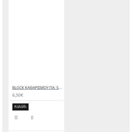
BLOCK ΚΑΘΑΡΙΣΜΟΥ ΓΙΑ: SUEDE ΚΑΙ NUBUCK
6,50€
Καλάθι