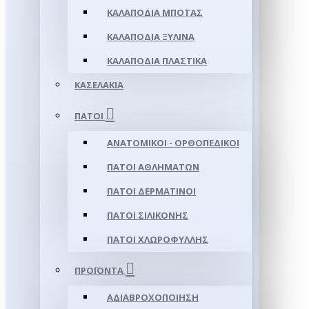
ΚΑΛΑΠΌΔΙΑ ΜΠΌΤΑΣ
ΚΑΛΑΠΌΔΙΑ ΞΎΛΙΝΑ
ΚΑΛΑΠΌΔΙΑ ΠΛΑΣΤΙΚΆ
ΚΑΣΕΛΆΚΙΑ
ΠΆΤΟΙ
ΑΝΑΤΟΜΙΚΟΊ - ΟΡΘΟΠΕΔΙΚΟΊ
ΠΆΤΟΙ ΑΘΛΗΜΆΤΩΝ
ΠΆΤΟΙ ΔΕΡΜΆΤΙΝΟΙ
ΠΆΤΟΙ ΣΙΛΙΚΌΝΗΣ
ΠΆΤΟΙ ΧΛΩΡΟΦΎΛΛΗΣ
ΠΡΟΪΌΝΤΑ
ΑΔΙΑΒΡΟΧΟΠΟΊΗΣΗ