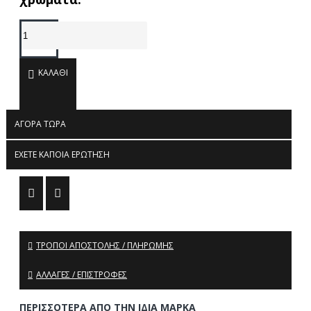
ΚΑΛΆΘΙ
ΑΓΟΡΆ ΤΏΡΑ
ΈΧΕΤΕ ΚΆΠΟΙΑ ΕΡΏΤΗΣΗ
ΤΡΌΠΟΙ ΑΠΟΣΤΟΛΉΣ / ΠΛΗΡΩΜΉΣ
ΑΛΛΑΓΈΣ / ΕΠΙΣΤΡΟΦΈΣ
ΠΕΡΙΣΣΌΤΕΡΑ ΑΠΌ ΤΗΝ ΊΔΙΑ ΜΆΡΚΑ