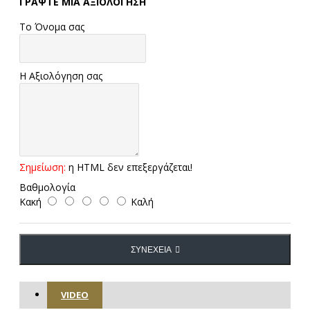
ΓΡΆΨΤΕ ΜΙΑ ΑΞΙΟΛΌΓΗΣΗ
Το Όνομα σας
Η Αξιολόγηση σας
Σημείωση:
η HTML δεν επεξεργάζεται!
Βαθμολογία
Κακή
Καλή
ΣΥΝΈΧΕΙΑ
VIDEO