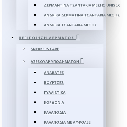
ΔΕΡΜΆΝΤΙΝΑ ΤΣΑΝΤΆΚΙΑ ΜΈΣΗΣ UNISEX
ΑΝΔΡΙΚΆ ΔΕΡΜΆΤΙΝΑ ΤΣΑΝΤΆΚΙΑ ΜΈΣΗΣ
ΑΝΔΡΙΚΆ ΤΣΑΝΤΆΚΙΑ ΜΈΣΗΣ
ΠΕΡΙΠΟΊΗΣΗ ΔΈΡΜΑΤΟΣ
SNEAKERS CARE
ΑΞΕΣΟΥΑΡ ΥΠΟΔΗΜΆΤΩΝ
ΑΝΑΒΆΤΕΣ
ΒΟΎΡΤΣΕΣ
ΓΥΑΛΙΣΤΙΚΆ
ΚΟΡΔΌΝΙΑ
ΚΑΛΑΠΌΔΙΑ
ΚΑΛΑΠΌΔΙΑ ΜΕ ΑΦΡΟΛΕΞ