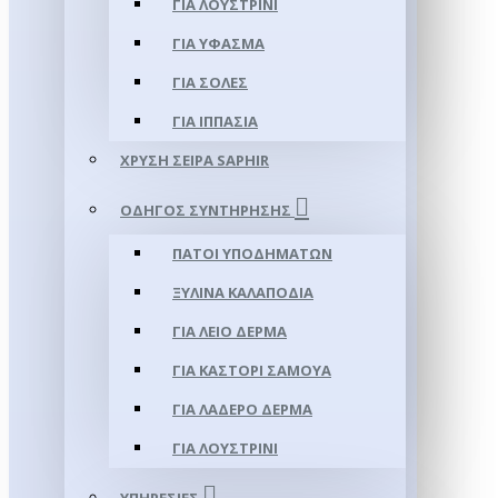
ΓΙΑ ΛΟΥΣΤΡΊΝΙ
ΓΙΑ ΥΦΑΣΜΑ
ΓΙΑ ΣΌΛΕΣ
ΓΙΑ ΙΠΠΑΣΊΑ
ΧΡΥΣΉ ΣΕΙΡΆ SAPHIR
ΟΔΗΓΌΣ ΣΥΝΤΉΡΗΣΗΣ
ΠΆΤΟΙ ΥΠΟΔΗΜΆΤΩΝ
ΞΎΛΙΝΑ ΚΑΛΑΠΌΔΙΑ
ΓΙΑ ΛΕΊΟ ΔΈΡΜΑ
ΓΙΑ ΚΑΣΤΌΡΙ ΣΑΜΟΎΑ
ΓΙΑ ΛΑΔΕΡΌ ΔΈΡΜΑ
ΓΙΑ ΛΟΥΣΤΡΊΝΙ