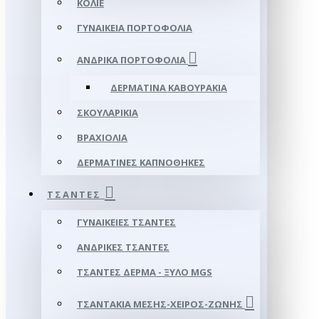
ΚΟΛΙΈ
ΓΥΝΑΙΚΕΊΑ ΠΟΡΤΟΦΌΛΙΑ
ΑΝΔΡΙΚΆ ΠΟΡΤΟΦΌΛΙΑ
ΔΕΡΜΆΤΙΝΑ ΚΑΒΟΥΡΆΚΙΑ
ΣΚΟΥΛΑΡΊΚΙΑ
ΒΡΑΧΙΌΛΙΑ
ΔΕΡΜΆΤΙΝΕΣ ΚΑΠΝΟΘΉΚΕΣ
ΤΣΆΝΤΕΣ
ΓΥΝΑΙΚΕΊΕΣ ΤΣΆΝΤΕΣ
ΑΝΔΡΙΚΈΣ ΤΣΆΝΤΕΣ
ΤΣΆΝΤΕΣ ΔΈΡΜΑ - ΞΎΛΟ MGS
ΤΣΑΝΤΆΚΙΑ ΜΈΣΗΣ-ΧΕΙΡΌΣ-ΖΏΝΗΣ