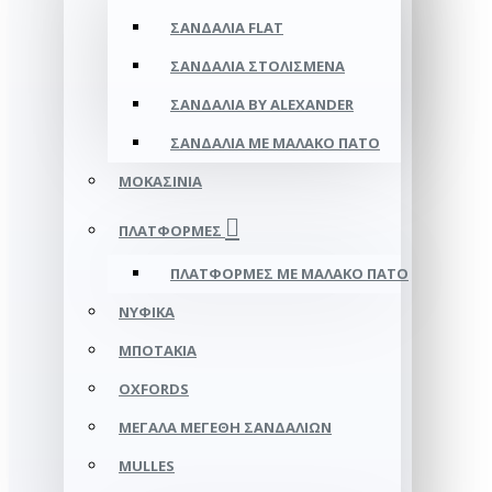
ΣΑΝΔΆΛΙΑ FLAT
ΣΑΝΔΆΛΙΑ ΣΤΟΛΙΣΜΈΝΑ
ΣΑΝΔΆΛΙΑ BY ALEXANDER
ΣΑΝΔΆΛΙΑ ΜΕ ΜΑΛΑΚΌ ΠΆΤΟ
ΜΟΚΑΣΊΝΙΑ
ΠΛΑΤΦΌΡΜΕΣ
ΠΛΑΤΦΟΡΜΕΣ ΜΕ ΜΑΛΑΚΟ ΠΑΤΟ
ΝΥΦΙΚΆ
ΜΠΟΤΆΚΙΑ
OXFORDS
ΜΕΓΆΛΑ ΜΕΓΈΘΗ ΣΑΝΔΑΛΙΏΝ
MULLES