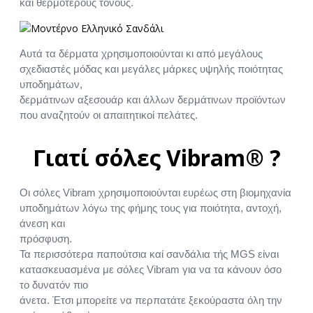
και θερμότερους τόνους.
Αυτά τα δέρματα χρησιμοποιούνται κι από μεγάλους
σχεδιαστές μόδας και μεγάλες μάρκες υψηλής ποιότητας
υποδημάτων,
δερμάτινων αξεσουάρ και άλλων δερμάτινων προϊόντων
που αναζητούν οι απαιτητικοί πελάτες.
Γιατί σόλες Vibram® ?
Οι σόλες Vibram χρησιμοποιούνται ευρέως στη βιομηχανία
υποδημάτων λόγω της φήμης τους για ποιότητα, αντοχή,
άνεση και
πρόσφυση.
Τα περισσότερα παπούτσια καί σανδάλια τής MGS είναι
κατασκευασμένα με σόλες Vibram για να τα κάνουν όσο
το δυνατόν πιο
άνετα. Έτσι μπορείτε να περπατάτε ξεκούραστα όλη την