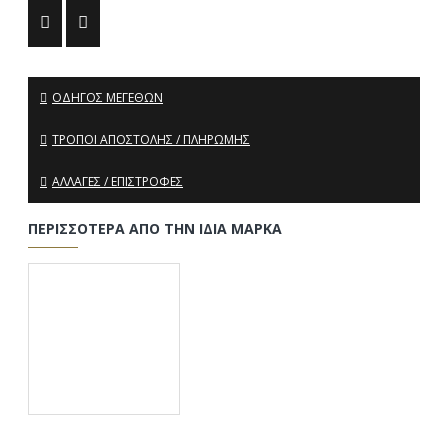
ΟΔΗΓΌΣ ΜΕΓΕΘΏΝ
ΤΡΌΠΟΙ ΑΠΟΣΤΟΛΉΣ / ΠΛΗΡΩΜΉΣ
ΑΛΛΑΓΈΣ / ΕΠΙΣΤΡΟΦΈΣ
ΠΕΡΙΣΣΌΤΕΡΑ ΑΠΌ ΤΗΝ ΊΔΙΑ ΜΆΡΚΑ