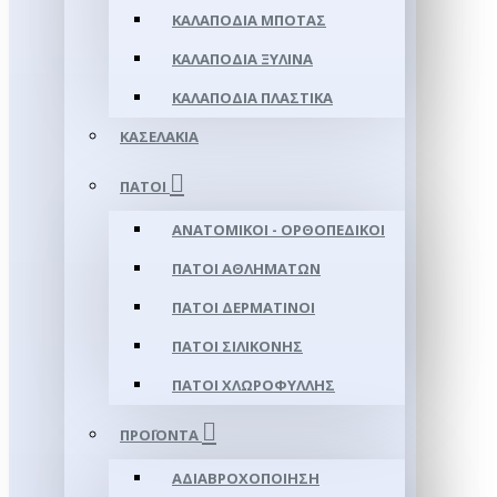
ΚΑΛΑΠΌΔΙΑ ΜΠΌΤΑΣ
ΚΑΛΑΠΌΔΙΑ ΞΎΛΙΝΑ
ΚΑΛΑΠΌΔΙΑ ΠΛΑΣΤΙΚΆ
ΚΑΣΕΛΆΚΙΑ
ΠΆΤΟΙ
ΑΝΑΤΟΜΙΚΟΊ - ΟΡΘΟΠΕΔΙΚΟΊ
ΠΆΤΟΙ ΑΘΛΗΜΆΤΩΝ
ΠΆΤΟΙ ΔΕΡΜΆΤΙΝΟΙ
ΠΆΤΟΙ ΣΙΛΙΚΌΝΗΣ
ΠΆΤΟΙ ΧΛΩΡΟΦΎΛΛΗΣ
ΠΡΟΪΌΝΤΑ
ΑΔΙΑΒΡΟΧΟΠΟΊΗΣΗ