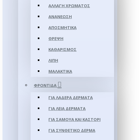
ΑΛΛΑΓΉ ΧΡΏΜΑΤΟΣ
ΑΝΑΝΈΩΣΗ
ΑΠΟΣΜΗΤΙΚΆ
ΘΡΈΨΗ
ΚΑΘΑΡΙΣΜΌΣ
ΛΊΠΗ
ΜΑΛΑΚΤΙΚΆ
ΦΡΟΝΤΊΔΑ
ΓΙΑ ΛΑΔΕΡΆ ΔΈΡΜΑΤΑ
ΓΙΑ ΛΕΊΑ ΔΈΡΜΑΤΑ
ΓΙΑ ΣΑΜΟΥΑ ΚΑΙ ΚΑΣΤΌΡΙ
ΓΙΑ ΣΥΝΘΕΤΙΚΌ ΔΈΡΜΑ