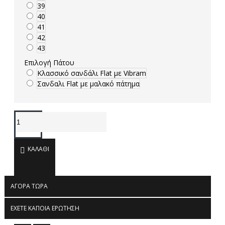
39
40
41
42
43
Επιλογή Πάτου
Κλασσικό σανδάλι Flat με Vibram
Σανδαλι Flat με μαλακό πάτημα
ΚΑΛΆΘΙ
ΑΓΟΡΆ ΤΏΡΑ
ΈΧΕΤΕ ΚΆΠΟΙΑ ΕΡΏΤΗΣΗ