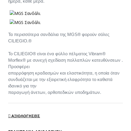
ημέρα, κάθε μέρα.
Τα περισσότερα σανδάλια της MGS® φορούν σόλες
CILIEGIO.®
Το CILIEGIO® είναι ένα φύλλο πέλματος Vibram®
Morflex® με συνεχή σχεδίαση πολλαπλών κατευθύνσεων .
Προσφέρει
απορρόφηση κραδασμών και ελαστικότητα, η οποία όταν
συνδυάζεται με την εξαιρετική ελαφρότητα το καθιστά
ιδανικό για την
παραγωγή άνετων, ορθοπεδικών υποδημάτων.
ΑΞΙΟΛΟΓΉΣΕΙΣ