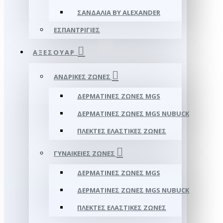
ΣΑΝΔΆΛΙΑ BY ALEXANDER
ΕΣΠΑΝΤΡΊΓΙΕΣ
ΑΞΕΣΟΥΑΡ
ΑΝΔΡΙΚΈΣ ΖΏΝΕΣ
ΔΕΡΜΆΤΙΝΕΣ ΖΏΝΕΣ MGS
ΔΕΡΜΆΤΙΝΕΣ ΖΏΝΕΣ MGS NUBUCK
ΠΛΕΚΤΈΣ ΕΛΑΣΤΙΚΈΣ ΖΏΝΕΣ
ΓΥΝΑΙΚΕΊΕΣ ΖΏΝΕΣ
ΔΕΡΜΆΤΙΝΕΣ ΖΏΝΕΣ MGS
ΔΕΡΜΆΤΙΝΕΣ ΖΏΝΕΣ MGS NUBUCK
ΠΛΕΚΤΈΣ ΕΛΑΣΤΙΚΈΣ ΖΏΝΕΣ