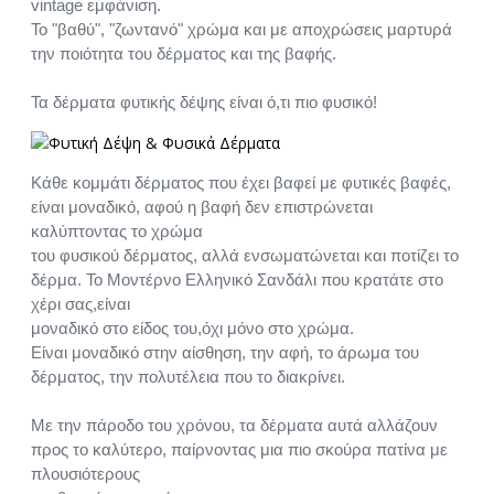
vintage εμφάνιση.
Το "βαθύ", "ζωντανό" χρώμα και με αποχρώσεις μαρτυρά
την ποιότητα του δέρματος και της βαφής.
Τα δέρματα φυτικής δέψης είναι ό,τι πιο φυσικό!
Κάθε κομμάτι δέρματος που έχει βαφεί με φυτικές βαφές,
είναι μοναδικό, αφού η βαφή δεν επιστρώνεται
καλύπτοντας το χρώμα
του φυσικού δέρματος, αλλά ενσωματώνεται και ποτίζει το
δέρμα. Το Μοντέρνο Ελληνικό Σανδάλι που κρατάτε στο
χέρι σας,είναι
μοναδικό στο είδος του,όχι μόνο στο χρώμα.
Είναι μοναδικό στην αίσθηση, την αφή, το άρωμα του
δέρματος, την πολυτέλεια που το διακρίνει.
Με την πάροδο του χρόνου, τα δέρματα αυτά αλλάζουν
προς το καλύτερο, παίρνοντας μια πιο σκούρα πατίνα με
πλουσιότερους