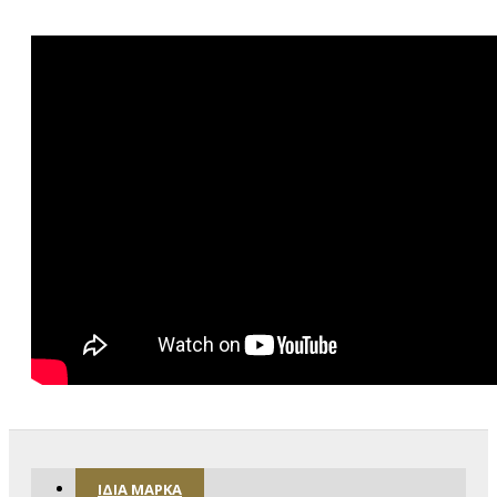
ΊΔΙΑ ΜΆΡΚΑ