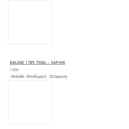
BAUME 1789 75ML – SAPHIR
7,80€
Καλάθι
Επιθυμητό
Σύγκριση