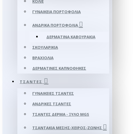
ΚΟΛΙΈ
ΓΥΝΑΙΚΕΊΑ ΠΟΡΤΟΦΌΛΙΑ
ΑΝΔΡΙΚΆ ΠΟΡΤΟΦΌΛΙΑ
ΔΕΡΜΆΤΙΝΑ ΚΑΒΟΥΡΆΚΙΑ
ΣΚΟΥΛΑΡΊΚΙΑ
ΒΡΑΧΙΌΛΙΑ
ΔΕΡΜΆΤΙΝΕΣ ΚΑΠΝΟΘΉΚΕΣ
ΤΣΆΝΤΕΣ
ΓΥΝΑΙΚΕΊΕΣ ΤΣΆΝΤΕΣ
ΑΝΔΡΙΚΈΣ ΤΣΆΝΤΕΣ
ΤΣΆΝΤΕΣ ΔΈΡΜΑ - ΞΎΛΟ MGS
ΤΣΑΝΤΆΚΙΑ ΜΈΣΗΣ-ΧΕΙΡΌΣ-ΖΏΝΗΣ