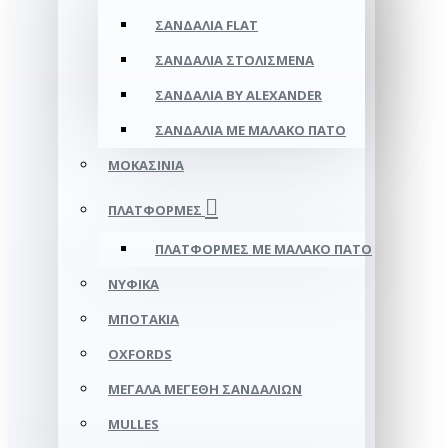
ΣΑΝΔΆΛΙΑ FLAT
ΣΑΝΔΆΛΙΑ ΣΤΟΛΙΣΜΈΝΑ
ΣΑΝΔΆΛΙΑ BY ALEXANDER
ΣΑΝΔΆΛΙΑ ΜΕ ΜΑΛΑΚΌ ΠΆΤΟ
ΜΟΚΑΣΊΝΙΑ
ΠΛΑΤΦΌΡΜΕΣ
ΠΛΑΤΦΟΡΜΕΣ ΜΕ ΜΑΛΑΚΟ ΠΑΤΟ
ΝΥΦΙΚΆ
ΜΠΟΤΆΚΙΑ
OXFORDS
ΜΕΓΆΛΑ ΜΕΓΈΘΗ ΣΑΝΔΑΛΙΏΝ
MULLES