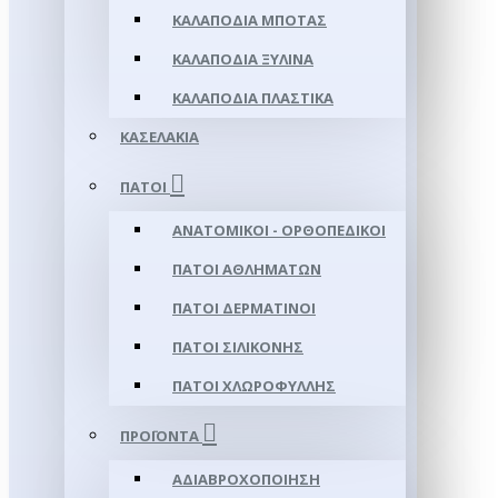
ΚΑΛΑΠΌΔΙΑ ΜΠΌΤΑΣ
ΚΑΛΑΠΌΔΙΑ ΞΎΛΙΝΑ
ΚΑΛΑΠΌΔΙΑ ΠΛΑΣΤΙΚΆ
ΚΑΣΕΛΆΚΙΑ
ΠΆΤΟΙ
ΑΝΑΤΟΜΙΚΟΊ - ΟΡΘΟΠΕΔΙΚΟΊ
ΠΆΤΟΙ ΑΘΛΗΜΆΤΩΝ
ΠΆΤΟΙ ΔΕΡΜΆΤΙΝΟΙ
ΠΆΤΟΙ ΣΙΛΙΚΌΝΗΣ
ΠΆΤΟΙ ΧΛΩΡΟΦΎΛΛΗΣ
ΠΡΟΪΌΝΤΑ
ΑΔΙΑΒΡΟΧΟΠΟΊΗΣΗ