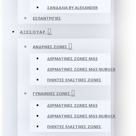
ΣΑΝΔΆΛΙΑ BY ALEXANDER
ΕΣΠΑΝΤΡΊΓΙΕΣ
ΑΞΕΣΟΥΑΡ
ΑΝΔΡΙΚΈΣ ΖΏΝΕΣ
ΔΕΡΜΆΤΙΝΕΣ ΖΏΝΕΣ MGS
ΔΕΡΜΆΤΙΝΕΣ ΖΏΝΕΣ MGS NUBUCK
ΠΛΕΚΤΈΣ ΕΛΑΣΤΙΚΈΣ ΖΏΝΕΣ
ΓΥΝΑΙΚΕΊΕΣ ΖΏΝΕΣ
ΔΕΡΜΆΤΙΝΕΣ ΖΏΝΕΣ MGS
ΔΕΡΜΆΤΙΝΕΣ ΖΏΝΕΣ MGS NUBUCK
ΠΛΕΚΤΈΣ ΕΛΑΣΤΙΚΈΣ ΖΏΝΕΣ