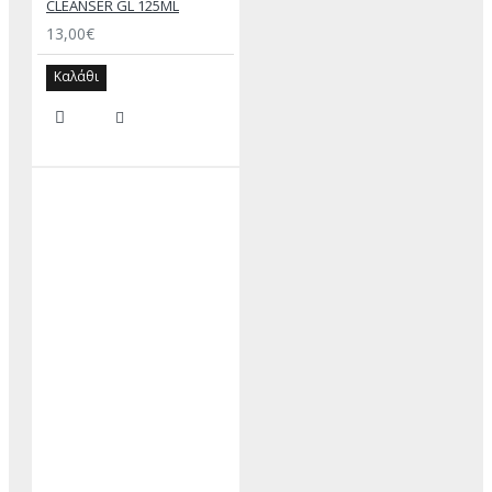
CLEANSER GL 125ML
13,00€
Καλάθι