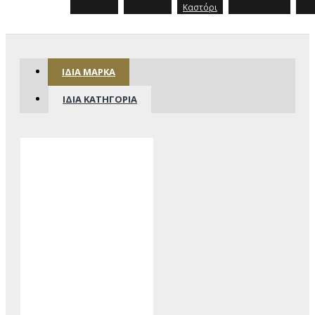
Καστόρι
ΊΔΙΑ ΜΆΡΚΑ
ΊΔΙΑ ΚΑΤΗΓΟΡΊΑ