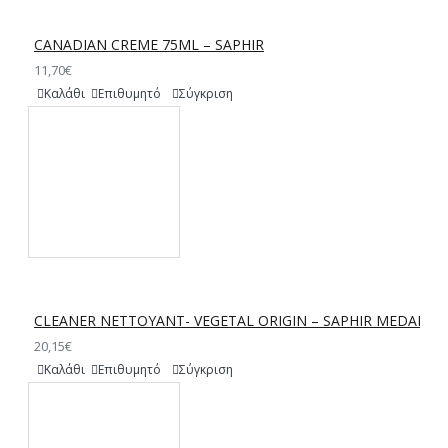
CANADIAN CREME 75ML – SAPHIR
11,70€
Καλάθι
Επιθυμητό
Σύγκριση
CLEANER NETTOYANT- VEGETAL ORIGIN – SAPHIR MEDAILLE
20,15€
Καλάθι
Επιθυμητό
Σύγκριση