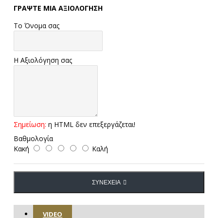
ΓΡΆΨΤΕ ΜΙΑ ΑΞΙΟΛΌΓΗΣΗ
Το Όνομα σας
Η Αξιολόγηση σας
Σημείωση:
η HTML δεν επεξεργάζεται!
Βαθμολογία
Κακή
Καλή
ΣΥΝΈΧΕΙΑ
VIDEO