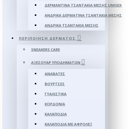
ΔΕΡΜΆΝΤΙΝΑ ΤΣΑΝΤΆΚΙΑ ΜΈΣΗΣ UNISEX
ΑΝΔΡΙΚΆ ΔΕΡΜΆΤΙΝΑ ΤΣΑΝΤΆΚΙΑ ΜΈΣΗΣ
ΑΝΔΡΙΚΆ ΤΣΑΝΤΆΚΙΑ ΜΈΣΗΣ
ΠΕΡΙΠΟΊΗΣΗ ΔΈΡΜΑΤΟΣ
SNEAKERS CARE
ΑΞΕΣΟΥΑΡ ΥΠΟΔΗΜΆΤΩΝ
ΑΝΑΒΆΤΕΣ
ΒΟΎΡΤΣΕΣ
ΓΥΑΛΙΣΤΙΚΆ
ΚΟΡΔΌΝΙΑ
ΚΑΛΑΠΌΔΙΑ
ΚΑΛΑΠΌΔΙΑ ΜΕ ΑΦΡΟΛΕΞ