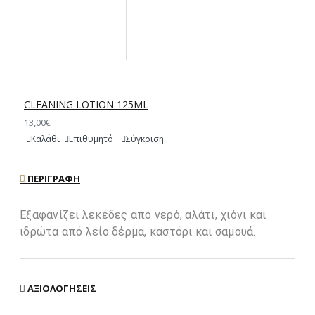
CLEANING LOTION 125ML
13,00€
Καλάθι
Επιθυμητό
Σύγκριση
ΠΕΡΙΓΡΑΦΉ
Εξαφανίζει λεκέδες από νερό, αλάτι, χιόνι και
ιδρώτα από λείο δέρμα, καστόρι και σαμουά.
ΑΞΙΟΛΟΓΉΣΕΙΣ