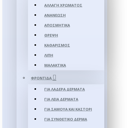
ΑΛΛΑΓΉ ΧΡΏΜΑΤΟΣ
ΑΝΑΝΈΩΣΗ
ΑΠΟΣΜΗΤΙΚΆ
ΘΡΈΨΗ
ΚΑΘΑΡΙΣΜΌΣ
ΛΊΠΗ
ΜΑΛΑΚΤΙΚΆ
ΦΡΟΝΤΊΔΑ
ΓΙΑ ΛΑΔΕΡΆ ΔΈΡΜΑΤΑ
ΓΙΑ ΛΕΊΑ ΔΈΡΜΑΤΑ
ΓΙΑ ΣΑΜΟΥΑ ΚΑΙ ΚΑΣΤΌΡΙ
ΓΙΑ ΣΥΝΘΕΤΙΚΌ ΔΈΡΜΑ