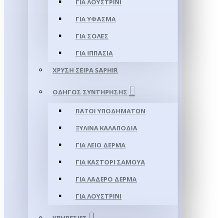
ΓΙΑ ΛΟΥΣΤΡΊΝΙ
ΓΙΑ ΥΦΑΣΜΑ
ΓΙΑ ΣΌΛΕΣ
ΓΙΑ ΙΠΠΑΣΊΑ
ΧΡΥΣΉ ΣΕΙΡΆ SAPHIR
ΟΔΗΓΌΣ ΣΥΝΤΉΡΗΣΗΣ
ΠΆΤΟΙ ΥΠΟΔΗΜΆΤΩΝ
ΞΎΛΙΝΑ ΚΑΛΑΠΌΔΙΑ
ΓΙΑ ΛΕΊΟ ΔΈΡΜΑ
ΓΙΑ ΚΑΣΤΌΡΙ ΣΑΜΟΎΑ
ΓΙΑ ΛΑΔΕΡΌ ΔΈΡΜΑ
ΓΙΑ ΛΟΥΣΤΡΊΝΙ