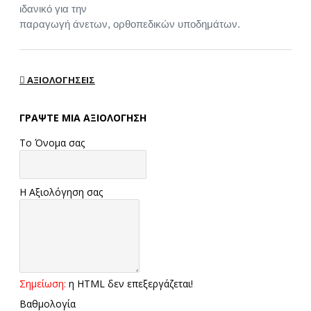
ιδανικό για την
παραγωγή άνετων, ορθοπεδικών υποδημάτων.
ΑΞΙΟΛΟΓΉΣΕΙΣ
ΓΡΆΨΤΕ ΜΙΑ ΑΞΙΟΛΌΓΗΣΗ
Το Όνομα σας
Η Αξιολόγηση σας
Σημείωση:
η HTML δεν επεξεργάζεται!
Βαθμολογία