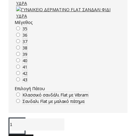
Μέγεθος
35
36
37
38
39
40
41
42
43
Επιλογή Πάτου
Κλασσικό σανδάλι Flat με Vibram
Σανδαλι Flat με μαλακό πάτημα