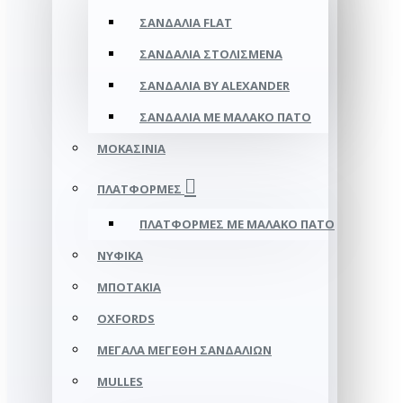
ΣΑΝΔΆΛΙΑ FLAT
ΣΑΝΔΆΛΙΑ ΣΤΟΛΙΣΜΈΝΑ
ΣΑΝΔΆΛΙΑ BY ALEXANDER
ΣΑΝΔΆΛΙΑ ΜΕ ΜΑΛΑΚΌ ΠΆΤΟ
ΜΟΚΑΣΊΝΙΑ
ΠΛΑΤΦΌΡΜΕΣ
ΠΛΑΤΦΟΡΜΕΣ ΜΕ ΜΑΛΑΚΟ ΠΑΤΟ
ΝΥΦΙΚΆ
ΜΠΟΤΆΚΙΑ
OXFORDS
ΜΕΓΆΛΑ ΜΕΓΈΘΗ ΣΑΝΔΑΛΙΏΝ
MULLES