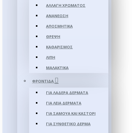
ΑΛΛΑΓΉ ΧΡΏΜΑΤΟΣ
ΑΝΑΝΈΩΣΗ
ΑΠΟΣΜΗΤΙΚΆ
ΘΡΈΨΗ
ΚΑΘΑΡΙΣΜΌΣ
ΛΊΠΗ
ΜΑΛΑΚΤΙΚΆ
ΦΡΟΝΤΊΔΑ
ΓΙΑ ΛΑΔΕΡΆ ΔΈΡΜΑΤΑ
ΓΙΑ ΛΕΊΑ ΔΈΡΜΑΤΑ
ΓΙΑ ΣΑΜΟΥΑ ΚΑΙ ΚΑΣΤΌΡΙ
ΓΙΑ ΣΥΝΘΕΤΙΚΌ ΔΈΡΜΑ