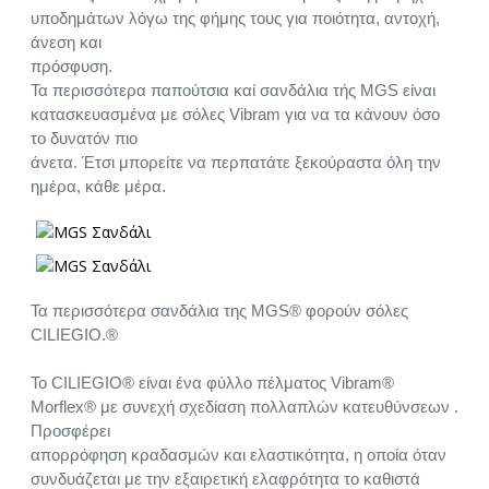
υποδημάτων λόγω της φήμης τους για ποιότητα, αντοχή,
άνεση και
πρόσφυση.
Τα περισσότερα παπούτσια καί σανδάλια τής MGS είναι
κατασκευασμένα με σόλες Vibram για να τα κάνουν όσο
το δυνατόν πιο
άνετα. Έτσι μπορείτε να περπατάτε ξεκούραστα όλη την
ημέρα, κάθε μέρα.
Τα περισσότερα σανδάλια της MGS® φορούν σόλες
CILIEGIO.®
Το CILIEGIO® είναι ένα φύλλο πέλματος Vibram®
Morflex® με συνεχή σχεδίαση πολλαπλών κατευθύνσεων .
Προσφέρει
απορρόφηση κραδασμών και ελαστικότητα, η οποία όταν
συνδυάζεται με την εξαιρετική ελαφρότητα το καθιστά