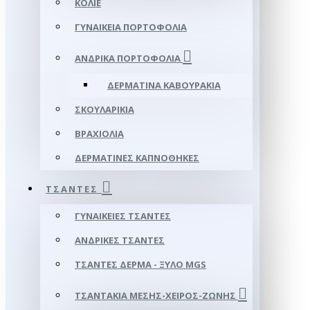
ΚΟΛΙΈ
ΓΥΝΑΙΚΕΊΑ ΠΟΡΤΟΦΌΛΙΑ
ΑΝΔΡΙΚΆ ΠΟΡΤΟΦΌΛΙΑ
ΔΕΡΜΆΤΙΝΑ ΚΑΒΟΥΡΆΚΙΑ
ΣΚΟΥΛΑΡΊΚΙΑ
ΒΡΑΧΙΌΛΙΑ
ΔΕΡΜΆΤΙΝΕΣ ΚΑΠΝΟΘΉΚΕΣ
ΤΣΆΝΤΕΣ
ΓΥΝΑΙΚΕΊΕΣ ΤΣΆΝΤΕΣ
ΑΝΔΡΙΚΈΣ ΤΣΆΝΤΕΣ
ΤΣΆΝΤΕΣ ΔΈΡΜΑ - ΞΎΛΟ MGS
ΤΣΑΝΤΆΚΙΑ ΜΈΣΗΣ-ΧΕΙΡΌΣ-ΖΏΝΗΣ