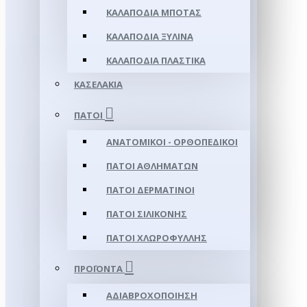
ΚΑΛΑΠΌΔΙΑ ΜΠΌΤΑΣ
ΚΑΛΑΠΌΔΙΑ ΞΎΛΙΝΑ
ΚΑΛΑΠΌΔΙΑ ΠΛΑΣΤΙΚΆ
ΚΑΣΕΛΆΚΙΑ
ΠΆΤΟΙ
ΑΝΑΤΟΜΙΚΟΊ - ΟΡΘΟΠΕΔΙΚΟΊ
ΠΆΤΟΙ ΑΘΛΗΜΆΤΩΝ
ΠΆΤΟΙ ΔΕΡΜΆΤΙΝΟΙ
ΠΆΤΟΙ ΣΙΛΙΚΌΝΗΣ
ΠΆΤΟΙ ΧΛΩΡΟΦΎΛΛΗΣ
ΠΡΟΪΌΝΤΑ
ΑΔΙΑΒΡΟΧΟΠΟΊΗΣΗ