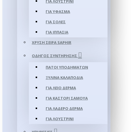
ΓΙΑ ΛΟΥΣΤΡΊΝΙ
ΓΙΑ ΥΦΑΣΜΑ
ΓΙΑ ΣΌΛΕΣ
ΓΙΑ ΙΠΠΑΣΊΑ
ΧΡΥΣΉ ΣΕΙΡΆ SAPHIR
ΟΔΗΓΌΣ ΣΥΝΤΉΡΗΣΗΣ
ΠΆΤΟΙ ΥΠΟΔΗΜΆΤΩΝ
ΞΎΛΙΝΑ ΚΑΛΑΠΌΔΙΑ
ΓΙΑ ΛΕΊΟ ΔΈΡΜΑ
ΓΙΑ ΚΑΣΤΌΡΙ ΣΑΜΟΎΑ
ΓΙΑ ΛΑΔΕΡΌ ΔΈΡΜΑ
ΓΙΑ ΛΟΥΣΤΡΊΝΙ