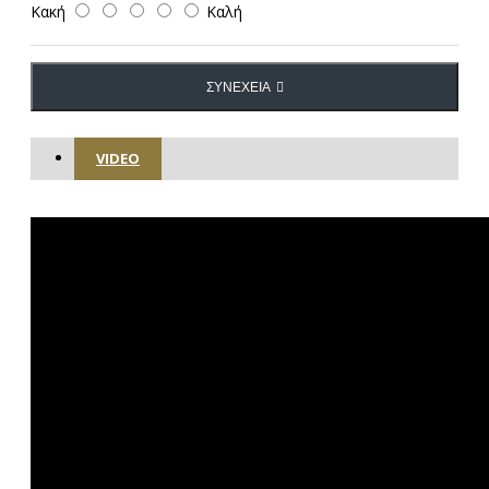
Κακή
Καλή
ΣΥΝΈΧΕΙΑ
VIDEO