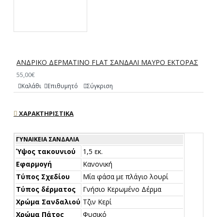
ΑΝΔΡΙΚΟ ΔΕΡΜΑΤΙΝΟ FLAT ΣΑΝΔΑΛΙ ΜΑΥΡΟ ΕΚΤΟΡΑΣ
55,00€
Καλάθι
Επιθυμητό
Σύγκριση
ΧΑΡΑΚΤΗΡΙΣΤΙΚΆ
ΓΥΝΑΙΚΕΊΑ ΣΑΝΔΆΛΙΑ
Ύψος τακουνιού
1,5 εκ.
Εφαρμογή
Κανονική
Τύπος Σχεδίου
Μία φάσα με πλάγιο λουρί
Τύπος δέρματος
Γνήσιο Κερωμένο Δέρμα
Χρώμα Σανδαλιού
Τζιν Κερί
Χρώμα Πάτος
Φυσικό