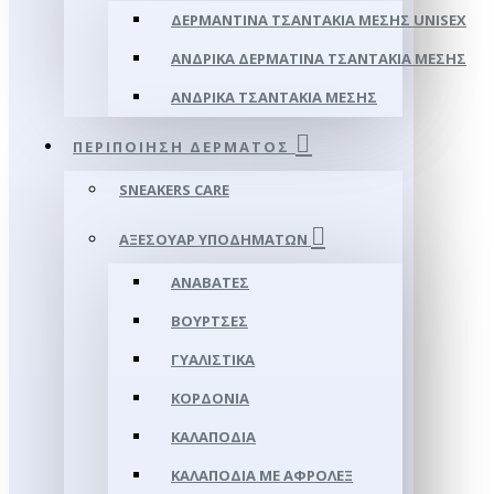
ΔΕΡΜΆΝΤΙΝΑ ΤΣΑΝΤΆΚΙΑ ΜΈΣΗΣ UNISEX
ΑΝΔΡΙΚΆ ΔΕΡΜΆΤΙΝΑ ΤΣΑΝΤΆΚΙΑ ΜΈΣΗΣ
ΑΝΔΡΙΚΆ ΤΣΑΝΤΆΚΙΑ ΜΈΣΗΣ
ΠΕΡΙΠΟΊΗΣΗ ΔΈΡΜΑΤΟΣ
SNEAKERS CARE
ΑΞΕΣΟΥΑΡ ΥΠΟΔΗΜΆΤΩΝ
ΑΝΑΒΆΤΕΣ
ΒΟΎΡΤΣΕΣ
ΓΥΑΛΙΣΤΙΚΆ
ΚΟΡΔΌΝΙΑ
ΚΑΛΑΠΌΔΙΑ
ΚΑΛΑΠΌΔΙΑ ΜΕ ΑΦΡΟΛΕΞ