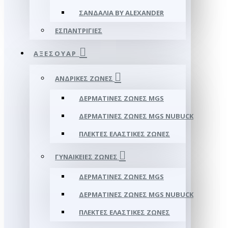
ΣΑΝΔΆΛΙΑ BY ALEXANDER
ΕΣΠΑΝΤΡΊΓΙΕΣ
ΑΞΕΣΟΥΑΡ
ΑΝΔΡΙΚΈΣ ΖΏΝΕΣ
ΔΕΡΜΆΤΙΝΕΣ ΖΏΝΕΣ MGS
ΔΕΡΜΆΤΙΝΕΣ ΖΏΝΕΣ MGS NUBUCK
ΠΛΕΚΤΈΣ ΕΛΑΣΤΙΚΈΣ ΖΏΝΕΣ
ΓΥΝΑΙΚΕΊΕΣ ΖΏΝΕΣ
ΔΕΡΜΆΤΙΝΕΣ ΖΏΝΕΣ MGS
ΔΕΡΜΆΤΙΝΕΣ ΖΏΝΕΣ MGS NUBUCK
ΠΛΕΚΤΈΣ ΕΛΑΣΤΙΚΈΣ ΖΏΝΕΣ