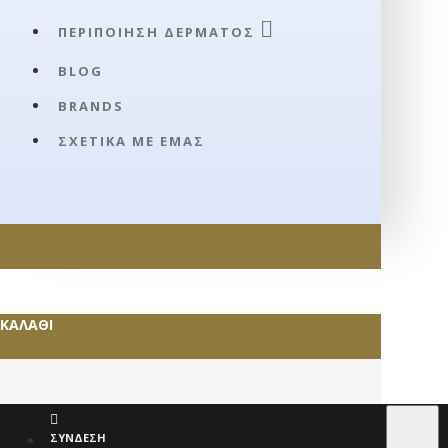
ΠΕΡΙΠΟΊΗΣΗ ΔΈΡΜΑΤΟΣ
BLOG
BRANDS
ΣΧΕΤΙΚΆ ΜΕ ΕΜΆΣ
ΚΑΛΆΘΙ
€
EURO
ΣΎΝΔΕΣΗ