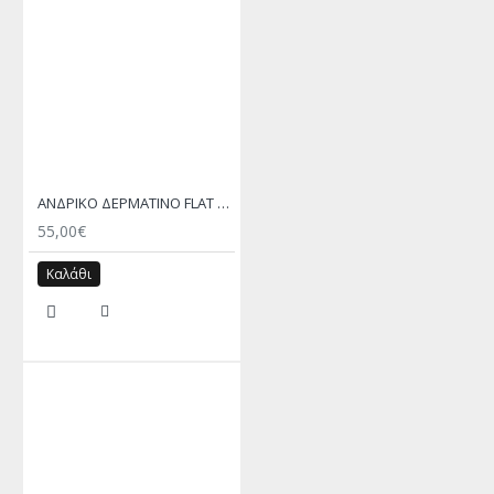
ΑΝΔΡΙΚΟ ΔΕΡΜΑΤΙΝΟ FLAT ΣΑΝΔΑΛΙ ΤΖΙΝ ΚΕΡΙ ΕΚΤΟΡΑΣ
55,00€
Καλάθι