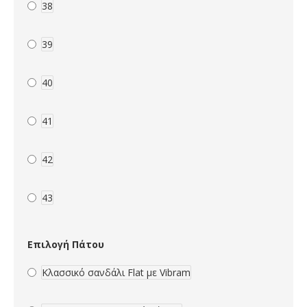
38
39
40
41
42
43
Επιλογή Πάτου
Κλασσικό σανδάλι Flat με Vibram