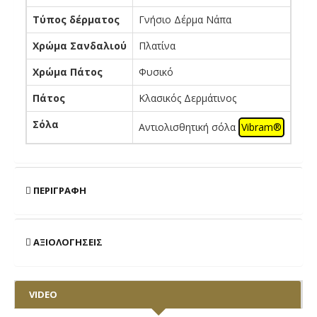
Τύπος δέρματος
Γνήσιο Δέρμα Νάπα
Χρώμα Σανδαλιού
Πλατίνα
Χρώμα Πάτος
Φυσικό
Πάτος
Κλασικός Δερμάτινος
Σόλα
Αντιολισθητική σόλα
Vibram®
ΠΕΡΙΓΡΑΦΉ
ΑΞΙΟΛΟΓΉΣΕΙΣ
VIDEO