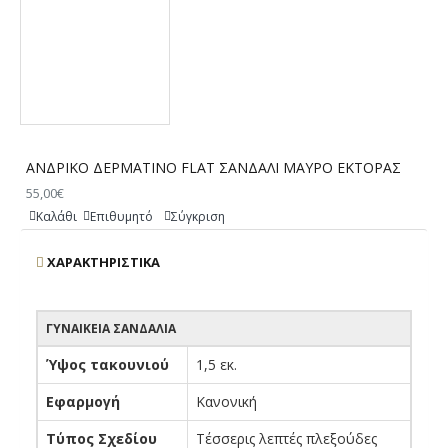
ΑΝΔΡΙΚΟ ΔΕΡΜΑΤΙΝΟ FLAT ΣΑΝΔΑΛΙ ΜΑΥΡΟ ΕΚΤΟΡΑΣ
55,00€
Καλάθι
Επιθυμητό
Σύγκριση
ΧΑΡΑΚΤΗΡΙΣΤΙΚΆ
ΓΥΝΑΙΚΕΊΑ ΣΑΝΔΆΛΙΑ
Ύψος τακουνιού
1,5 εκ.
Εφαρμογή
Κανονική
Τύπος Σχεδίου
Τέσσερις λεπτές πλεξούδες