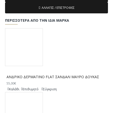
ΑΛΛΑΓΈΣ / ΕΠΙΣΤΡΟΦΈΣ
ΠΕΡΙΣΣΌΤΕΡΑ ΑΠΌ ΤΗΝ ΊΔΙΑ ΜΆΡΚΑ
ΑΝΔΡΙΚΟ ΔΕΡΜΑΤΙΝΟ FLAT ΣΑΝΔΑΛΙ ΜΑΥΡΟ ΔΟΥΚΑΣ
55,00€
Καλάθι
Επιθυμητό
Σύγκριση