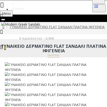
EUR
ΕΓΓΡΑΦΉ
GREEK
Menu
ΓΥΝΑΙΚΕΙΟ ΔΕΡΜΑΤΙΝΟ FLAT ΣΑΝΔΑΛΙ ΠΛΑΤΙΝΑ ΙΦΙΓΕΝΕΙΑ
0 προϊόν(τα) - 0,00€
ΓΥΝΑΙΚΕΙΟ ΔΕΡΜΑΤΙΝΟ FLAT ΣΑΝΔΑΛΙ ΠΛΑΤΙΝΑ
0
ΙΦΙΓΕΝΕΙΑ