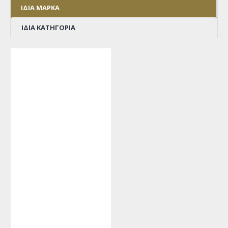
ΊΔΙΑ ΜΆΡΚΑ
ΊΔΙΑ ΚΑΤΗΓΟΡΊΑ