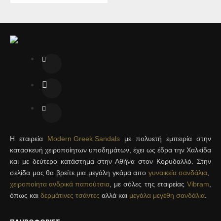
Η εταιρεία
Modern Greek Sandals
με πολυετή εμπειρία στην
κατασκευή χειροποίητων υποδημάτων, έχει ως έδρα την Χαλκίδα
και με δεύτερο κατάστημα στην Αθήνα στον Κορυδαλλό. Στην
σελίδα μας θα βρείτε μια μεγάλη γκάμα απο
γυναικεία σανδάλια
,
χειροποίητα ανδρικά παπούτσια
, με σόλες της εταιρείας
Vibram
,
όπως και
δερμάτινες τσάντες
αλλά και
μεγάλα μεγέθη σανδάλια
.