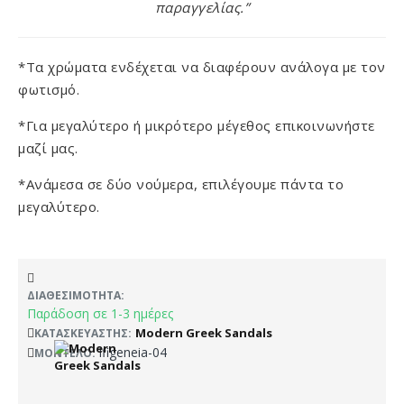
παραγγελίας.”
*Τα χρώματα ενδέχεται να διαφέρουν ανάλογα με τον
φωτισμό.
*Για μεγαλύτερο ή μικρότερο μέγεθος επικοινωνήστε
μαζί μας.
*Ανάμεσα σε δύο νούμερα, επιλέγουμε πάντα το
μεγαλύτερο.
ΔΙΑΘΕΣΙΜΌΤΗΤΑ:
Παράδοση σε 1-3 ημέρες
Modern Greek Sandals
ΚΑΤΑΣΚΕΥΑΣΤΉΣ:
ifigeneia-04
ΜΟΝΤΈΛΟ: