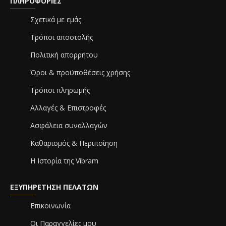
ΠΛΗΡΟΦΟΡΊΕΣ
Σχετικά με εμάς
Τρόποι αποστολής
Πολιτική απορρήτου
Όροι & προϋποθέσεις χρήσης
Τρόποι πληρωμής
Αλλαγές & Επιστροφές
Ασφάλεια συναλλαγών
Καθαρισμός & Περιποίηση
Η Ιστορία της Vibram
ΕΞΥΠΗΡΈΤΗΣΗ ΠΕΛΑΤΏΝ
Επικοινωνία
Οι Παραγγελίες μου