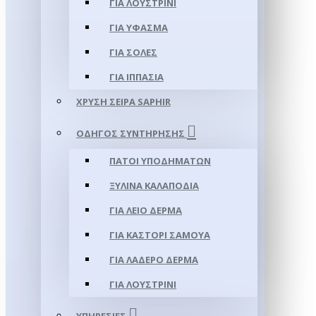
ΓΙΑ ΛΟΥΣΤΡΊΝΙ
ΓΙΑ ΥΦΑΣΜΑ
ΓΙΑ ΣΌΛΕΣ
ΓΙΑ ΙΠΠΑΣΊΑ
ΧΡΥΣΉ ΣΕΙΡΆ SAPHIR
ΟΔΗΓΌΣ ΣΥΝΤΉΡΗΣΗΣ
ΠΆΤΟΙ ΥΠΟΔΗΜΆΤΩΝ
ΞΎΛΙΝΑ ΚΑΛΑΠΌΔΙΑ
ΓΙΑ ΛΕΊΟ ΔΈΡΜΑ
ΓΙΑ ΚΑΣΤΌΡΙ ΣΑΜΟΎΑ
ΓΙΑ ΛΑΔΕΡΌ ΔΈΡΜΑ
ΓΙΑ ΛΟΥΣΤΡΊΝΙ