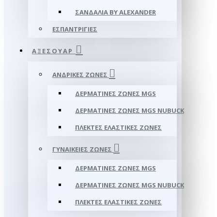
ΣΑΝΔΆΛΙΑ BY ALEXANDER
ΕΣΠΑΝΤΡΊΓΙΕΣ
ΑΞΕΣΟΥΑΡ
ΑΝΔΡΙΚΈΣ ΖΏΝΕΣ
ΔΕΡΜΆΤΙΝΕΣ ΖΏΝΕΣ MGS
ΔΕΡΜΆΤΙΝΕΣ ΖΏΝΕΣ MGS NUBUCK
ΠΛΕΚΤΈΣ ΕΛΑΣΤΙΚΈΣ ΖΏΝΕΣ
ΓΥΝΑΙΚΕΊΕΣ ΖΏΝΕΣ
ΔΕΡΜΆΤΙΝΕΣ ΖΏΝΕΣ MGS
ΔΕΡΜΆΤΙΝΕΣ ΖΏΝΕΣ MGS NUBUCK
ΠΛΕΚΤΈΣ ΕΛΑΣΤΙΚΈΣ ΖΏΝΕΣ