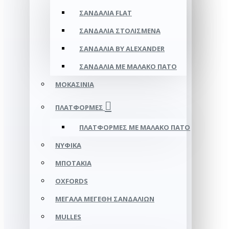
ΣΑΝΔΆΛΙΑ FLAT
ΣΑΝΔΆΛΙΑ ΣΤΟΛΙΣΜΈΝΑ
ΣΑΝΔΆΛΙΑ BY ALEXANDER
ΣΑΝΔΆΛΙΑ ΜΕ ΜΑΛΑΚΌ ΠΆΤΟ
ΜΟΚΑΣΊΝΙΑ
ΠΛΑΤΦΌΡΜΕΣ
ΠΛΑΤΦΟΡΜΕΣ ΜΕ ΜΑΛΑΚΟ ΠΑΤΟ
ΝΥΦΙΚΆ
ΜΠΟΤΆΚΙΑ
OXFORDS
ΜΕΓΆΛΑ ΜΕΓΈΘΗ ΣΑΝΔΑΛΙΏΝ
MULLES