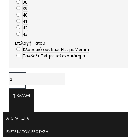
38
39
40
41
42
43
Επιλογή Πάτου
Κλασσικό σανδάλι Flat με Vibram
Σανδαλι Flat με μαλακό πάτημα
ΚΑΛΆΘΙ
ΑΓΟΡΆ ΤΏΡΑ
ΈΧΕΤΕ ΚΆΠΟΙΑ ΕΡΏΤΗΣΗ