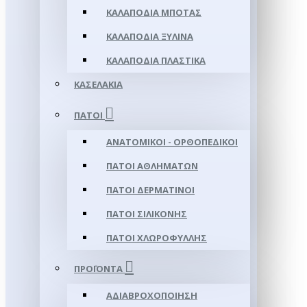
ΚΑΛΑΠΌΔΙΑ ΜΠΌΤΑΣ
ΚΑΛΑΠΌΔΙΑ ΞΎΛΙΝΑ
ΚΑΛΑΠΌΔΙΑ ΠΛΑΣΤΙΚΆ
ΚΑΣΕΛΆΚΙΑ
ΠΆΤΟΙ
ΑΝΑΤΟΜΙΚΟΊ - ΟΡΘΟΠΕΔΙΚΟΊ
ΠΆΤΟΙ ΑΘΛΗΜΆΤΩΝ
ΠΆΤΟΙ ΔΕΡΜΆΤΙΝΟΙ
ΠΆΤΟΙ ΣΙΛΙΚΌΝΗΣ
ΠΆΤΟΙ ΧΛΩΡΟΦΎΛΛΗΣ
ΠΡΟΪΌΝΤΑ
ΑΔΙΑΒΡΟΧΟΠΟΊΗΣΗ