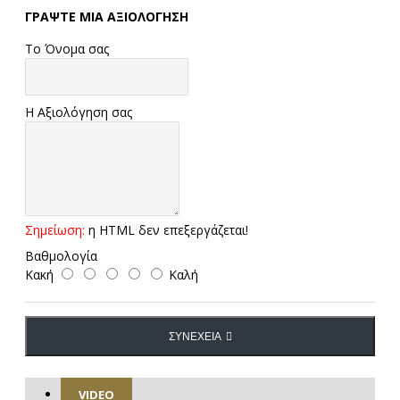
ΓΡΆΨΤΕ ΜΙΑ ΑΞΙΟΛΌΓΗΣΗ
Το Όνομα σας
Η Αξιολόγηση σας
Σημείωση:
η HTML δεν επεξεργάζεται!
Βαθμολογία
Κακή
Καλή
ΣΥΝΈΧΕΙΑ
VIDEO