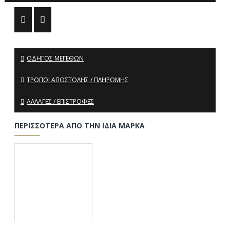
ΟΔΗΓΌΣ ΜΕΓΕΘΏΝ
ΤΡΌΠΟΙ ΑΠΟΣΤΟΛΉΣ / ΠΛΗΡΩΜΉΣ
ΑΛΛΑΓΈΣ / ΕΠΙΣΤΡΟΦΈΣ
ΠΕΡΙΣΣΌΤΕΡΑ ΑΠΌ ΤΗΝ ΊΔΙΑ ΜΆΡΚΑ