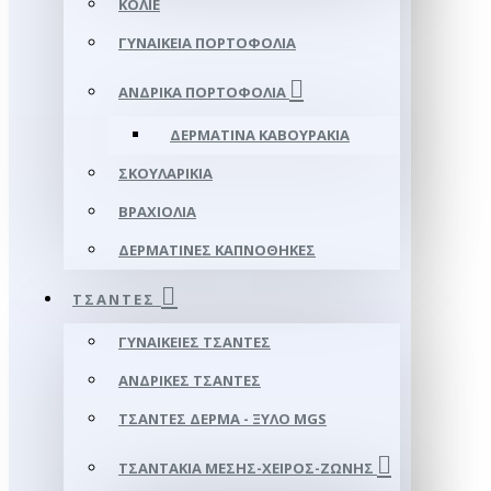
ΚΟΛΙΈ
ΓΥΝΑΙΚΕΊΑ ΠΟΡΤΟΦΌΛΙΑ
ΑΝΔΡΙΚΆ ΠΟΡΤΟΦΌΛΙΑ
ΔΕΡΜΆΤΙΝΑ ΚΑΒΟΥΡΆΚΙΑ
ΣΚΟΥΛΑΡΊΚΙΑ
ΒΡΑΧΙΌΛΙΑ
ΔΕΡΜΆΤΙΝΕΣ ΚΑΠΝΟΘΉΚΕΣ
ΤΣΆΝΤΕΣ
ΓΥΝΑΙΚΕΊΕΣ ΤΣΆΝΤΕΣ
ΑΝΔΡΙΚΈΣ ΤΣΆΝΤΕΣ
ΤΣΆΝΤΕΣ ΔΈΡΜΑ - ΞΎΛΟ MGS
ΤΣΑΝΤΆΚΙΑ ΜΈΣΗΣ-ΧΕΙΡΌΣ-ΖΏΝΗΣ