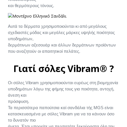
και θερμότερους τόνους.
Αυτά τα δέρματα χρησιμοποιούνται κι από μεγάλους
σχεδιαστές μόδας και μεγάλες μάρκες υψηλής ποιότητας
υποδημάτων,
δερμάτινων αξεσουάρ και άλλων δερμάτινων προϊόντων
που αναζητούν οι απαιτητικοί πελάτες.
Γιατί σόλες Vibram® ?
Οι σόλες Vibram χρησιμοποιούνται ευρέως στη βιομηχανία
υποδημάτων λόγω της φήμης τους για ποιότητα, αντοχή,
άνεση και
πρόσφυση.
Τα περισσότερα παπούτσια καί σανδάλια τής MGS είναι
κατασκευασμένα με σόλες Vibram για να τα κάνουν όσο
το δυνατόν πιο
άνετα. Έτσι μπορείτε να περπατάτε ξεκούραστα όλη την