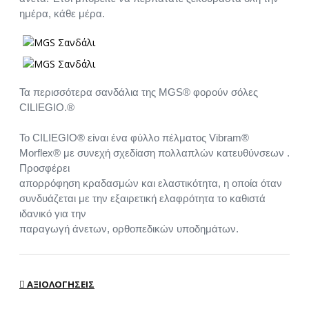
ημέρα, κάθε μέρα.
Τα περισσότερα σανδάλια της MGS® φορούν σόλες
CILIEGIO.®
Το CILIEGIO® είναι ένα φύλλο πέλματος Vibram®
Morflex® με συνεχή σχεδίαση πολλαπλών κατευθύνσεων .
Προσφέρει
απορρόφηση κραδασμών και ελαστικότητα, η οποία όταν
συνδυάζεται με την εξαιρετική ελαφρότητα το καθιστά
ιδανικό για την
παραγωγή άνετων, ορθοπεδικών υποδημάτων.
ΑΞΙΟΛΟΓΉΣΕΙΣ