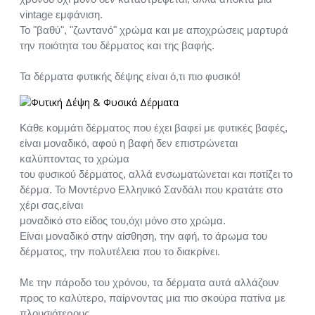
vintage εμφάνιση.
Το "βαθύ", "ζωντανό" χρώμα και με αποχρώσεις μαρτυρά
την ποιότητα του δέρματος και της βαφής.
Τα δέρματα φυτικής δέψης είναι ό,τι πιο φυσικό!
Κάθε κομμάτι δέρματος που έχει βαφεί με φυτικές βαφές,
είναι μοναδικό, αφού η βαφή δεν επιστρώνεται
καλύπτοντας το χρώμα
του φυσικού δέρματος, αλλά ενσωματώνεται και ποτίζει το
δέρμα. Το Μοντέρνο Ελληνικό Σανδάλι που κρατάτε στο
χέρι σας,είναι
μοναδικό στο είδος του,όχι μόνο στο χρώμα.
Είναι μοναδικό στην αίσθηση, την αφή, το άρωμα του
δέρματος, την πολυτέλεια που το διακρίνει.
Με την πάροδο του χρόνου, τα δέρματα αυτά αλλάζουν
προς το καλύτερο, παίρνοντας μια πιο σκούρα πατίνα με
πλουσιότερους