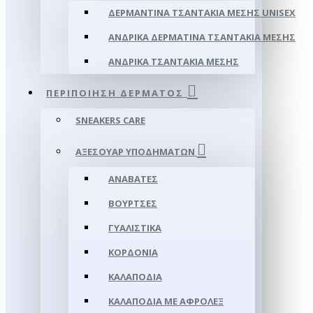
ΔΕΡΜΆΝΤΙΝΑ ΤΣΑΝΤΆΚΙΑ ΜΈΣΗΣ UNISEX
ΑΝΔΡΙΚΆ ΔΕΡΜΆΤΙΝΑ ΤΣΑΝΤΆΚΙΑ ΜΈΣΗΣ
ΑΝΔΡΙΚΆ ΤΣΑΝΤΆΚΙΑ ΜΈΣΗΣ
ΠΕΡΙΠΟΊΗΣΗ ΔΈΡΜΑΤΟΣ
SNEAKERS CARE
ΑΞΕΣΟΥΑΡ ΥΠΟΔΗΜΆΤΩΝ
ΑΝΑΒΆΤΕΣ
ΒΟΎΡΤΣΕΣ
ΓΥΑΛΙΣΤΙΚΆ
ΚΟΡΔΌΝΙΑ
ΚΑΛΑΠΌΔΙΑ
ΚΑΛΑΠΌΔΙΑ ΜΕ ΑΦΡΟΛΕΞ