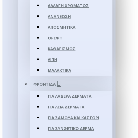
ΑΛΛΑΓΉ ΧΡΏΜΑΤΟΣ
ΑΝΑΝΈΩΣΗ
ΑΠΟΣΜΗΤΙΚΆ
ΘΡΈΨΗ
ΚΑΘΑΡΙΣΜΌΣ
ΛΊΠΗ
ΜΑΛΑΚΤΙΚΆ
ΦΡΟΝΤΊΔΑ
ΓΙΑ ΛΑΔΕΡΆ ΔΈΡΜΑΤΑ
ΓΙΑ ΛΕΊΑ ΔΈΡΜΑΤΑ
ΓΙΑ ΣΑΜΟΥΑ ΚΑΙ ΚΑΣΤΌΡΙ
ΓΙΑ ΣΥΝΘΕΤΙΚΌ ΔΈΡΜΑ