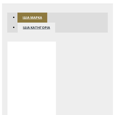
ΊΔΙΑ ΜΆΡΚΑ
ΊΔΙΑ ΚΑΤΗΓΟΡΊΑ