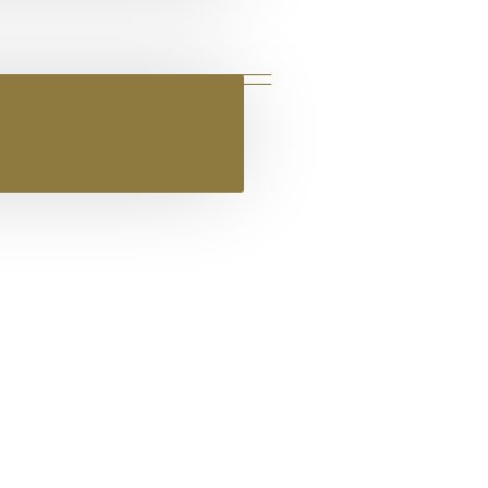
Ο ΔΕΡΜΑΤΙΝΟ FLAT ΣΑΝΔΑΛΙ ΦΙΔΙ 