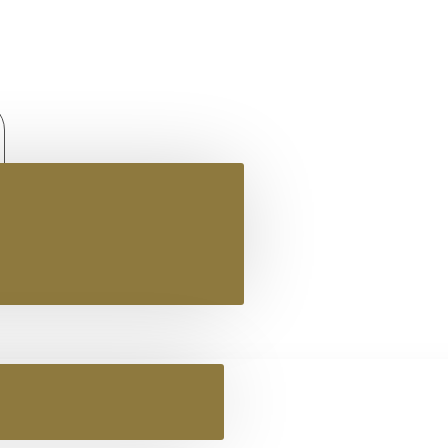
ΓΥΝΑΙΚΕΙΟ ΔΕΡΜΑΤΙΝΟ FLAT ΣΑΝΔΑΛΙ ΦΙΔΙ ΙΦΙΓΕΝΕΙΑ