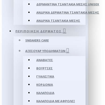
ΔΕΡΜΆΝΤΙΝΑ ΤΣΑΝΤΆΚΙΑ ΜΈΣΗΣ UNISEX
ΑΝΔΡΙΚΆ ΔΕΡΜΆΤΙΝΑ ΤΣΑΝΤΆΚΙΑ ΜΈΣΗΣ
ΑΝΔΡΙΚΆ ΤΣΑΝΤΆΚΙΑ ΜΈΣΗΣ
ΠΕΡΙΠΟΊΗΣΗ ΔΈΡΜΑΤΟΣ
SNEAKERS CARE
ΑΞΕΣΟΥΑΡ ΥΠΟΔΗΜΆΤΩΝ
ΑΝΑΒΆΤΕΣ
ΒΟΎΡΤΣΕΣ
ΓΥΑΛΙΣΤΙΚΆ
ΚΟΡΔΌΝΙΑ
ΚΑΛΑΠΌΔΙΑ
ΚΑΛΑΠΌΔΙΑ ΜΕ ΑΦΡΟΛΕΞ