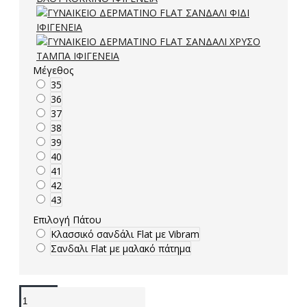
Μέγεθος
35
36
37
38
39
40
41
42
43
Επιλογή Πάτου
Κλασσικό σανδάλι Flat με Vibram
Σανδαλι Flat με μαλακό πάτημα