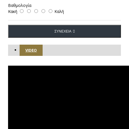
Βαθμολογία
Κακή
Καλή
ΣΥΝΈΧΕΙΑ
VIDEO