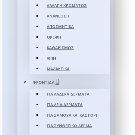
ΑΛΛΑΓΉ ΧΡΏΜΑΤΟΣ
ΑΝΑΝΈΩΣΗ
ΑΠΟΣΜΗΤΙΚΆ
ΘΡΈΨΗ
ΚΑΘΑΡΙΣΜΌΣ
ΛΊΠΗ
ΜΑΛΑΚΤΙΚΆ
ΦΡΟΝΤΊΔΑ
ΓΙΑ ΛΑΔΕΡΆ ΔΈΡΜΑΤΑ
ΓΙΑ ΛΕΊΑ ΔΈΡΜΑΤΑ
ΓΙΑ ΣΑΜΟΥΑ ΚΑΙ ΚΑΣΤΌΡΙ
ΓΙΑ ΣΥΝΘΕΤΙΚΌ ΔΈΡΜΑ