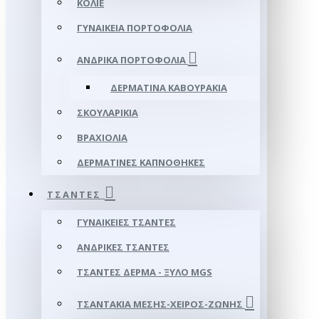
ΚΟΛΙΈ
ΓΥΝΑΙΚΕΊΑ ΠΟΡΤΟΦΌΛΙΑ
ΑΝΔΡΙΚΆ ΠΟΡΤΟΦΌΛΙΑ
ΔΕΡΜΆΤΙΝΑ ΚΑΒΟΥΡΆΚΙΑ
ΣΚΟΥΛΑΡΊΚΙΑ
ΒΡΑΧΙΌΛΙΑ
ΔΕΡΜΆΤΙΝΕΣ ΚΑΠΝΟΘΉΚΕΣ
ΤΣΆΝΤΕΣ
ΓΥΝΑΙΚΕΊΕΣ ΤΣΆΝΤΕΣ
ΑΝΔΡΙΚΈΣ ΤΣΆΝΤΕΣ
ΤΣΆΝΤΕΣ ΔΈΡΜΑ - ΞΎΛΟ MGS
ΤΣΑΝΤΆΚΙΑ ΜΈΣΗΣ-ΧΕΙΡΌΣ-ΖΏΝΗΣ