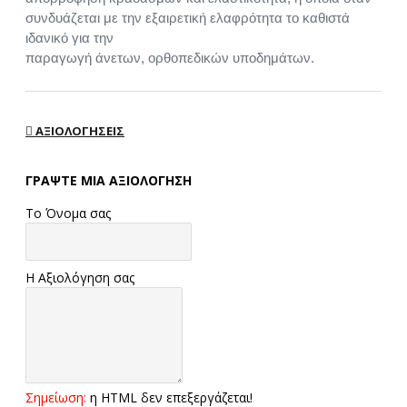
συνδυάζεται με την εξαιρετική ελαφρότητα το καθιστά
ιδανικό για την
παραγωγή άνετων, ορθοπεδικών υποδημάτων.
ΑΞΙΟΛΟΓΉΣΕΙΣ
ΓΡΆΨΤΕ ΜΙΑ ΑΞΙΟΛΌΓΗΣΗ
Το Όνομα σας
Η Αξιολόγηση σας
Σημείωση:
η HTML δεν επεξεργάζεται!