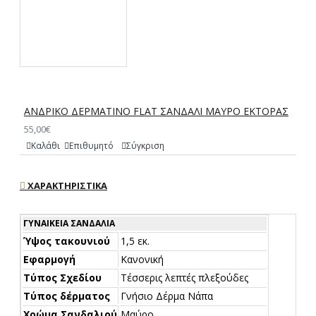
ΑΝΔΡΙΚΟ ΔΕΡΜΑΤΙΝΟ FLAT ΣΑΝΔΑΛΙ ΜΑΥΡΟ ΕΚΤΟΡΑΣ
55,00€
Καλάθι
Επιθυμητό
Σύγκριση
ΧΑΡΑΚΤΗΡΙΣΤΙΚΆ
ΓΥΝΑΙΚΕΊΑ ΣΑΝΔΆΛΙΑ
Ύψος τακουνιού
1,5 εκ.
Εφαρμογή
Κανονική
Τύπος Σχεδίου
Τέσσερις λεπτές πλεξούδες
Τύπος δέρματος
Γνήσιο Δέρμα Νάπα
Χρώμα Σανδαλιού
Μαύρο