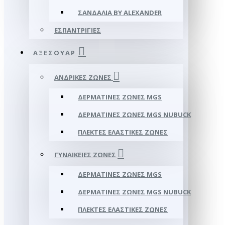
ΣΑΝΔΆΛΙΑ BY ALEXANDER
ΕΣΠΑΝΤΡΊΓΙΕΣ
ΑΞΕΣΟΥΑΡ
ΑΝΔΡΙΚΈΣ ΖΏΝΕΣ
ΔΕΡΜΆΤΙΝΕΣ ΖΏΝΕΣ MGS
ΔΕΡΜΆΤΙΝΕΣ ΖΏΝΕΣ MGS NUBUCK
ΠΛΕΚΤΈΣ ΕΛΑΣΤΙΚΈΣ ΖΏΝΕΣ
ΓΥΝΑΙΚΕΊΕΣ ΖΏΝΕΣ
ΔΕΡΜΆΤΙΝΕΣ ΖΏΝΕΣ MGS
ΔΕΡΜΆΤΙΝΕΣ ΖΏΝΕΣ MGS NUBUCK
ΠΛΕΚΤΈΣ ΕΛΑΣΤΙΚΈΣ ΖΏΝΕΣ