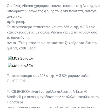
Οι σόλες Vibram χρησιμοποιούνται ευρέως στη βιομηχανία
υποδημάτων λόγω της φήμης τους για ποιότητα, αντοχή,
άνεση και
πρόσφυση.
Τα περισσότερα παπούτσια καί σανδάλια τής MGS είναι
κατασκευασμένα με σόλες Vibram για να τα κάνουν όσο
το δυνατόν πιο
άνετα. Έτσι μπορείτε να περπατάτε ξεκούραστα όλη την
ημέρα, κάθε μέρα.
Τα περισσότερα σανδάλια της MGS® φορούν σόλες
CILIEGIO.®
Το CILIEGIO® είναι ένα φύλλο πέλματος Vibram®
Morflex® με συνεχή σχεδίαση πολλαπλών κατευθύνσεων .
Προσφέρει
απορρόφηση κραδασμών και ελαστικότητα, η οποία όταν