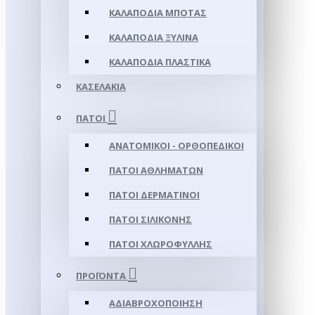
ΚΑΛΑΠΌΔΙΑ ΜΠΌΤΑΣ
ΚΑΛΑΠΌΔΙΑ ΞΎΛΙΝΑ
ΚΑΛΑΠΌΔΙΑ ΠΛΑΣΤΙΚΆ
ΚΑΣΕΛΆΚΙΑ
ΠΆΤΟΙ
ΑΝΑΤΟΜΙΚΟΊ - ΟΡΘΟΠΕΔΙΚΟΊ
ΠΆΤΟΙ ΑΘΛΗΜΆΤΩΝ
ΠΆΤΟΙ ΔΕΡΜΆΤΙΝΟΙ
ΠΆΤΟΙ ΣΙΛΙΚΌΝΗΣ
ΠΆΤΟΙ ΧΛΩΡΟΦΎΛΛΗΣ
ΠΡΟΪΌΝΤΑ
ΑΔΙΑΒΡΟΧΟΠΟΊΗΣΗ