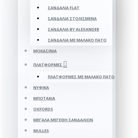
ΣΑΝΔΆΛΙΑ FLAT
ΣΑΝΔΆΛΙΑ ΣΤΟΛΙΣΜΈΝΑ
ΣΑΝΔΆΛΙΑ BY ALEXANDER
ΣΑΝΔΆΛΙΑ ΜΕ ΜΑΛΑΚΌ ΠΆΤΟ
ΜΟΚΑΣΊΝΙΑ
ΠΛΑΤΦΌΡΜΕΣ
ΠΛΑΤΦΟΡΜΕΣ ΜΕ ΜΑΛΑΚΟ ΠΑΤΟ
ΝΥΦΙΚΆ
ΜΠΟΤΆΚΙΑ
OXFORDS
ΜΕΓΆΛΑ ΜΕΓΈΘΗ ΣΑΝΔΑΛΙΏΝ
MULLES