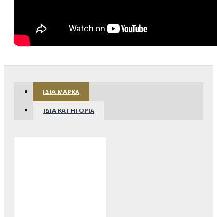
ΊΔΙΑ ΜΆΡΚΑ
ΊΔΙΑ ΚΑΤΗΓΟΡΊΑ