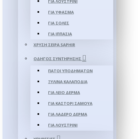
ΓΙΑ ΛΟΥΣΤΡΊΝΙ
ΓΙΑ ΥΦΑΣΜΑ
ΓΙΑ ΣΌΛΕΣ
ΓΙΑ ΙΠΠΑΣΊΑ
ΧΡΥΣΉ ΣΕΙΡΆ SAPHIR
ΟΔΗΓΌΣ ΣΥΝΤΉΡΗΣΗΣ
ΠΆΤΟΙ ΥΠΟΔΗΜΆΤΩΝ
ΞΎΛΙΝΑ ΚΑΛΑΠΌΔΙΑ
ΓΙΑ ΛΕΊΟ ΔΈΡΜΑ
ΓΙΑ ΚΑΣΤΌΡΙ ΣΑΜΟΎΑ
ΓΙΑ ΛΑΔΕΡΌ ΔΈΡΜΑ
ΓΙΑ ΛΟΥΣΤΡΊΝΙ