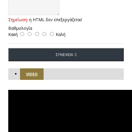
Σημείωση:
η HTML δεν επεξεργάζεται!
Βαθμολογία
Κακή
Καλή
ΣΥΝΈΧΕΙΑ
VIDEO