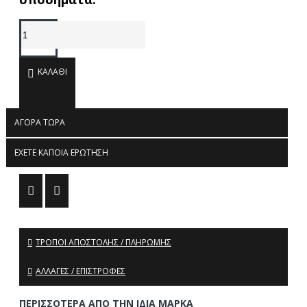
ΚΑΛΆΘΙ
ΑΓΟΡΆ ΤΏΡΑ
ΈΧΕΤΕ ΚΆΠΟΙΑ ΕΡΏΤΗΣΗ
ΤΡΌΠΟΙ ΑΠΟΣΤΟΛΉΣ / ΠΛΗΡΩΜΉΣ
ΑΛΛΑΓΈΣ / ΕΠΙΣΤΡΟΦΈΣ
ΠΕΡΙΣΣΌΤΕΡΑ ΑΠΌ ΤΗΝ ΊΔΙΑ ΜΆΡΚΑ