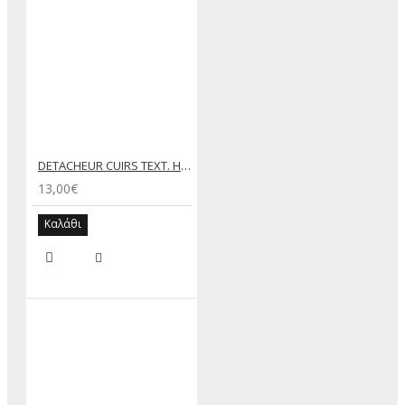
DETACHEUR CUIRS ΤΕΧΤ. HUSSARD SPRAY 200ML
13,00€
Καλάθι