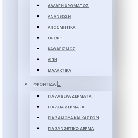
ΑΛΛΑΓΉ ΧΡΏΜΑΤΟΣ
ΑΝΑΝΈΩΣΗ
ΑΠΟΣΜΗΤΙΚΆ
ΘΡΈΨΗ
ΚΑΘΑΡΙΣΜΌΣ
ΛΊΠΗ
ΜΑΛΑΚΤΙΚΆ
ΦΡΟΝΤΊΔΑ
ΓΙΑ ΛΑΔΕΡΆ ΔΈΡΜΑΤΑ
ΓΙΑ ΛΕΊΑ ΔΈΡΜΑΤΑ
ΓΙΑ ΣΑΜΟΥΑ ΚΑΙ ΚΑΣΤΌΡΙ
ΓΙΑ ΣΥΝΘΕΤΙΚΌ ΔΈΡΜΑ