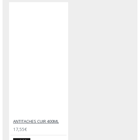
ANTITACHES CUIR 400ML
17,55€