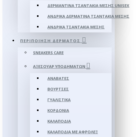
ΔΕΡΜΆΝΤΙΝΑ ΤΣΑΝΤΆΚΙΑ ΜΈΣΗΣ UNISEX
ΑΝΔΡΙΚΆ ΔΕΡΜΆΤΙΝΑ ΤΣΑΝΤΆΚΙΑ ΜΈΣΗΣ
ΑΝΔΡΙΚΆ ΤΣΑΝΤΆΚΙΑ ΜΈΣΗΣ
ΠΕΡΙΠΟΊΗΣΗ ΔΈΡΜΑΤΟΣ
SNEAKERS CARE
ΑΞΕΣΟΥΑΡ ΥΠΟΔΗΜΆΤΩΝ
ΑΝΑΒΆΤΕΣ
ΒΟΎΡΤΣΕΣ
ΓΥΑΛΙΣΤΙΚΆ
ΚΟΡΔΌΝΙΑ
ΚΑΛΑΠΌΔΙΑ
ΚΑΛΑΠΌΔΙΑ ΜΕ ΑΦΡΟΛΕΞ