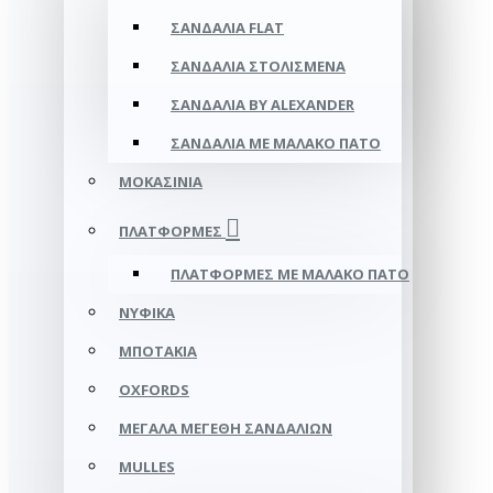
ΣΑΝΔΆΛΙΑ FLAT
ΣΑΝΔΆΛΙΑ ΣΤΟΛΙΣΜΈΝΑ
ΣΑΝΔΆΛΙΑ BY ALEXANDER
ΣΑΝΔΆΛΙΑ ΜΕ ΜΑΛΑΚΌ ΠΆΤΟ
ΜΟΚΑΣΊΝΙΑ
ΠΛΑΤΦΌΡΜΕΣ
ΠΛΑΤΦΟΡΜΕΣ ΜΕ ΜΑΛΑΚΟ ΠΑΤΟ
ΝΥΦΙΚΆ
ΜΠΟΤΆΚΙΑ
OXFORDS
ΜΕΓΆΛΑ ΜΕΓΈΘΗ ΣΑΝΔΑΛΙΏΝ
MULLES