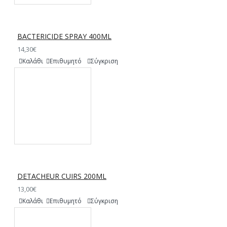
BACTERICIDE SPRAY 400ML
14,30€
Καλάθι
Επιθυμητό
Σύγκριση
DETACHEUR CUIRS 200ML
13,00€
Καλάθι
Επιθυμητό
Σύγκριση