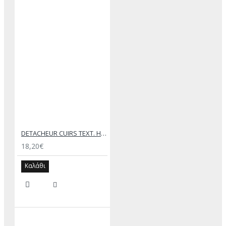
DETACHEUR CUIRS ΤΕΧΤ. HUSSARD SPRAY 200ML
18,20€
Καλάθι