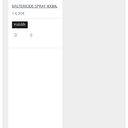
BACTERICIDE SPRAY 400ML
14,30€
Καλάθι