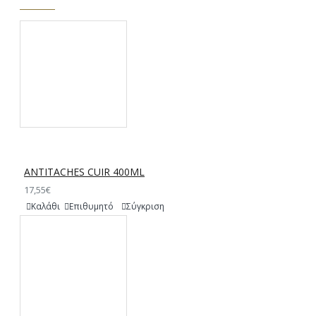
ANTITACHES CUIR 400ML
17,55€
Καλάθι
Επιθυμητό
Σύγκριση