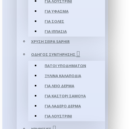
ΓΙΑ ΛΟΥΣΤΡΊΝΙ
ΓΙΑ ΥΦΑΣΜΑ
ΓΙΑ ΣΌΛΕΣ
ΓΙΑ ΙΠΠΑΣΊΑ
ΧΡΥΣΉ ΣΕΙΡΆ SAPHIR
ΟΔΗΓΌΣ ΣΥΝΤΉΡΗΣΗΣ
ΠΆΤΟΙ ΥΠΟΔΗΜΆΤΩΝ
ΞΎΛΙΝΑ ΚΑΛΑΠΌΔΙΑ
ΓΙΑ ΛΕΊΟ ΔΈΡΜΑ
ΓΙΑ ΚΑΣΤΌΡΙ ΣΑΜΟΎΑ
ΓΙΑ ΛΑΔΕΡΌ ΔΈΡΜΑ
ΓΙΑ ΛΟΥΣΤΡΊΝΙ