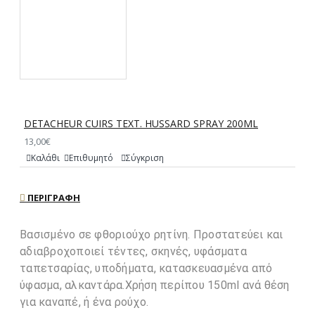
DETACHEUR CUIRS ΤΕΧΤ. HUSSARD SPRAY 200ML
13,00€
Καλάθι
Επιθυμητό
Σύγκριση
ΠΕΡΙΓΡΑΦΉ
Βασισμένο σε φθοριούχο ρητίνη. Προστατεύει και
αδιαβροχοποιεί τέντες, σκηνές, υφάσματα
ταπετσαρίας, υποδήματα, κατασκευασμένα από
ύφασμα, αλκαντάρα.Χρήση περίπου 150ml ανά θέση
για καναπέ, ή ένα ρούχο.