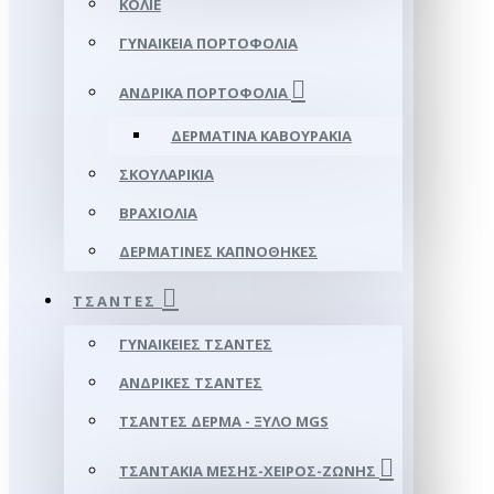
ΚΟΛΙΈ
ΓΥΝΑΙΚΕΊΑ ΠΟΡΤΟΦΌΛΙΑ
ΑΝΔΡΙΚΆ ΠΟΡΤΟΦΌΛΙΑ
ΔΕΡΜΆΤΙΝΑ ΚΑΒΟΥΡΆΚΙΑ
ΣΚΟΥΛΑΡΊΚΙΑ
ΒΡΑΧΙΌΛΙΑ
ΔΕΡΜΆΤΙΝΕΣ ΚΑΠΝΟΘΉΚΕΣ
ΤΣΆΝΤΕΣ
ΓΥΝΑΙΚΕΊΕΣ ΤΣΆΝΤΕΣ
ΑΝΔΡΙΚΈΣ ΤΣΆΝΤΕΣ
ΤΣΆΝΤΕΣ ΔΈΡΜΑ - ΞΎΛΟ MGS
ΤΣΑΝΤΆΚΙΑ ΜΈΣΗΣ-ΧΕΙΡΌΣ-ΖΏΝΗΣ