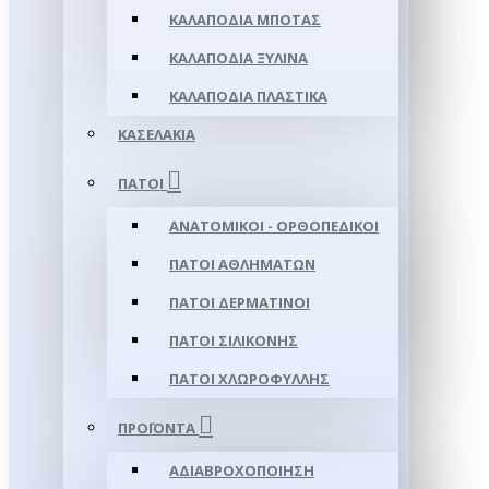
ΚΑΛΑΠΌΔΙΑ ΜΠΌΤΑΣ
ΚΑΛΑΠΌΔΙΑ ΞΎΛΙΝΑ
ΚΑΛΑΠΌΔΙΑ ΠΛΑΣΤΙΚΆ
ΚΑΣΕΛΆΚΙΑ
ΠΆΤΟΙ
ΑΝΑΤΟΜΙΚΟΊ - ΟΡΘΟΠΕΔΙΚΟΊ
ΠΆΤΟΙ ΑΘΛΗΜΆΤΩΝ
ΠΆΤΟΙ ΔΕΡΜΆΤΙΝΟΙ
ΠΆΤΟΙ ΣΙΛΙΚΌΝΗΣ
ΠΆΤΟΙ ΧΛΩΡΟΦΎΛΛΗΣ
ΠΡΟΪΌΝΤΑ
ΑΔΙΑΒΡΟΧΟΠΟΊΗΣΗ