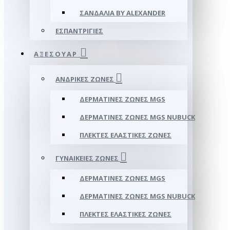
ΣΑΝΔΆΛΙΑ BY ALEXANDER
ΕΣΠΑΝΤΡΊΓΙΕΣ
ΑΞΕΣΟΥΑΡ
ΑΝΔΡΙΚΈΣ ΖΏΝΕΣ
ΔΕΡΜΆΤΙΝΕΣ ΖΏΝΕΣ MGS
ΔΕΡΜΆΤΙΝΕΣ ΖΏΝΕΣ MGS NUBUCK
ΠΛΕΚΤΈΣ ΕΛΑΣΤΙΚΈΣ ΖΏΝΕΣ
ΓΥΝΑΙΚΕΊΕΣ ΖΏΝΕΣ
ΔΕΡΜΆΤΙΝΕΣ ΖΏΝΕΣ MGS
ΔΕΡΜΆΤΙΝΕΣ ΖΏΝΕΣ MGS NUBUCK
ΠΛΕΚΤΈΣ ΕΛΑΣΤΙΚΈΣ ΖΏΝΕΣ