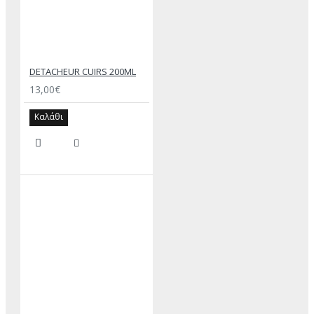
DETACHEUR CUIRS 200ML
13,00€
Καλάθι