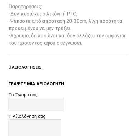
Παρατηρήσεις:
-Δεν περιέχει σιλικόνη ή PFO.
-Ψεκάστε από απόσταση 20-30cm, λίγη ποσότητα
προκειμένου να μην τρέξει.
-Άχρωμο, δε λερώνει και δεν αλλάζει την εμφάνιση
του προϊόντος αφού στεγνώσει.
ΑΞΙΟΛΟΓΉΣΕΙΣ
ΓΡΆΨΤΕ ΜΙΑ ΑΞΙΟΛΌΓΗΣΗ
Το Όνομα σας
Η Αξιολόγηση σας