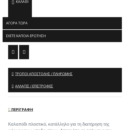
ΚΑΛΆΘΙ
ΑΓΟΡΆ ΤΏΡΑ
ΈΧΕΤΕ ΚΆΠΟΙΑ ΕΡΏΤΗΣΗ
ΤΡΌΠΟΙ ΑΠΟΣΤΟΛΉΣ / ΠΛΗΡΩΜΉΣ
ΑΛΛΑΓΈΣ / ΕΠΙΣΤΡΟΦΈΣ
ΠΕΡΙΓΡΑΦΉ
Καλαπόδι πλαστικό, κατάλληλο για τη διατήρηση της