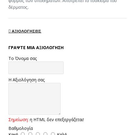
φόρμας των υποδημάτων. Αποτρέπει το τσάκισμα του
δέρματος.
ΑΞΙΟΛΟΓΉΣΕΙΣ
ΓΡΆΨΤΕ ΜΙΑ ΑΞΙΟΛΌΓΗΣΗ
Το Όνομα σας
Η Αξιολόγηση σας
Σημείωση:
η HTML δεν επεξεργάζεται!
Βαθμολογία
Κακή
Καλή