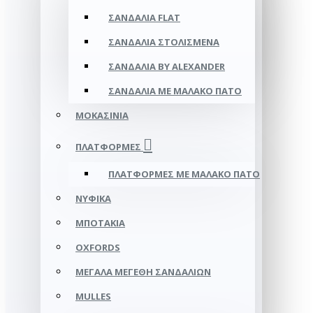
ΣΑΝΔΆΛΙΑ FLAT
ΣΑΝΔΆΛΙΑ ΣΤΟΛΙΣΜΈΝΑ
ΣΑΝΔΆΛΙΑ BY ALEXANDER
ΣΑΝΔΆΛΙΑ ΜΕ ΜΑΛΑΚΌ ΠΆΤΟ
ΜΟΚΑΣΊΝΙΑ
ΠΛΑΤΦΌΡΜΕΣ
ΠΛΑΤΦΟΡΜΕΣ ΜΕ ΜΑΛΑΚΟ ΠΑΤΟ
ΝΥΦΙΚΆ
ΜΠΟΤΆΚΙΑ
OXFORDS
ΜΕΓΆΛΑ ΜΕΓΈΘΗ ΣΑΝΔΑΛΙΏΝ
MULLES