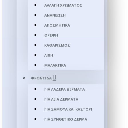
ΑΛΛΑΓΉ ΧΡΏΜΑΤΟΣ
ΑΝΑΝΈΩΣΗ
ΑΠΟΣΜΗΤΙΚΆ
ΘΡΈΨΗ
ΚΑΘΑΡΙΣΜΌΣ
ΛΊΠΗ
ΜΑΛΑΚΤΙΚΆ
ΦΡΟΝΤΊΔΑ
ΓΙΑ ΛΑΔΕΡΆ ΔΈΡΜΑΤΑ
ΓΙΑ ΛΕΊΑ ΔΈΡΜΑΤΑ
ΓΙΑ ΣΑΜΟΥΑ ΚΑΙ ΚΑΣΤΌΡΙ
ΓΙΑ ΣΥΝΘΕΤΙΚΌ ΔΈΡΜΑ