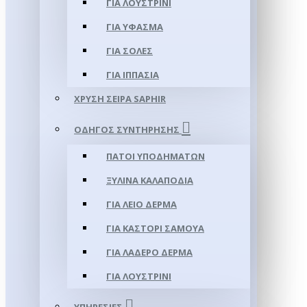
ΓΙΑ ΛΟΥΣΤΡΊΝΙ
ΓΙΑ ΥΦΑΣΜΑ
ΓΙΑ ΣΌΛΕΣ
ΓΙΑ ΙΠΠΑΣΊΑ
ΧΡΥΣΉ ΣΕΙΡΆ SAPHIR
ΟΔΗΓΌΣ ΣΥΝΤΉΡΗΣΗΣ
ΠΆΤΟΙ ΥΠΟΔΗΜΆΤΩΝ
ΞΎΛΙΝΑ ΚΑΛΑΠΌΔΙΑ
ΓΙΑ ΛΕΊΟ ΔΈΡΜΑ
ΓΙΑ ΚΑΣΤΌΡΙ ΣΑΜΟΎΑ
ΓΙΑ ΛΑΔΕΡΌ ΔΈΡΜΑ
ΓΙΑ ΛΟΥΣΤΡΊΝΙ