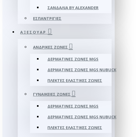
ΣΑΝΔΆΛΙΑ BY ALEXANDER
ΕΣΠΑΝΤΡΊΓΙΕΣ
ΑΞΕΣΟΥΑΡ
ΑΝΔΡΙΚΈΣ ΖΏΝΕΣ
ΔΕΡΜΆΤΙΝΕΣ ΖΏΝΕΣ MGS
ΔΕΡΜΆΤΙΝΕΣ ΖΏΝΕΣ MGS NUBUCK
ΠΛΕΚΤΈΣ ΕΛΑΣΤΙΚΈΣ ΖΏΝΕΣ
ΓΥΝΑΙΚΕΊΕΣ ΖΏΝΕΣ
ΔΕΡΜΆΤΙΝΕΣ ΖΏΝΕΣ MGS
ΔΕΡΜΆΤΙΝΕΣ ΖΏΝΕΣ MGS NUBUCK
ΠΛΕΚΤΈΣ ΕΛΑΣΤΙΚΈΣ ΖΏΝΕΣ