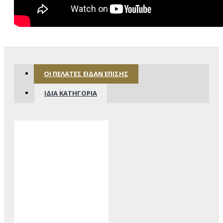
ΟΙ ΠΕΛΆΤΕΣ ΕΊΔΑΝ ΕΠΊΣΗΣ
ΊΔΙΑ ΚΑΤΗΓΟΡΊΑ