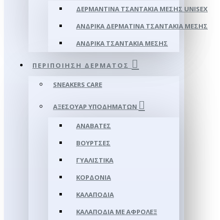
ΔΕΡΜΆΝΤΙΝΑ ΤΣΑΝΤΆΚΙΑ ΜΈΣΗΣ UNISEX
ΑΝΔΡΙΚΆ ΔΕΡΜΆΤΙΝΑ ΤΣΑΝΤΆΚΙΑ ΜΈΣΗΣ
ΑΝΔΡΙΚΆ ΤΣΑΝΤΆΚΙΑ ΜΈΣΗΣ
ΠΕΡΙΠΟΊΗΣΗ ΔΈΡΜΑΤΟΣ
SNEAKERS CARE
ΑΞΕΣΟΥΑΡ ΥΠΟΔΗΜΆΤΩΝ
ΑΝΑΒΆΤΕΣ
ΒΟΎΡΤΣΕΣ
ΓΥΑΛΙΣΤΙΚΆ
ΚΟΡΔΌΝΙΑ
ΚΑΛΑΠΌΔΙΑ
ΚΑΛΑΠΌΔΙΑ ΜΕ ΑΦΡΟΛΕΞ