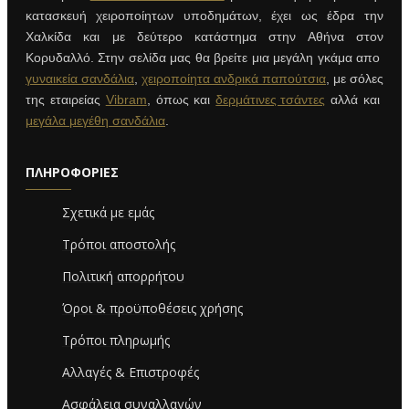
κατασκευή χειροποίητων υποδημάτων, έχει ως έδρα την
Χαλκίδα και με δεύτερο κατάστημα στην Αθήνα στον
Κορυδαλλό. Στην σελίδα μας θα βρείτε μια μεγάλη γκάμα απο
γυναικεία σανδάλια
,
χειροποίητα ανδρικά παπούτσια
, με σόλες
της εταιρείας
Vibram
, όπως και
δερμάτινες τσάντες
αλλά και
μεγάλα μεγέθη σανδάλια
.
ΠΛΗΡΟΦΟΡΊΕΣ
Σχετικά με εμάς
Τρόποι αποστολής
Πολιτική απορρήτου
Όροι & προϋποθέσεις χρήσης
Τρόποι πληρωμής
Αλλαγές & Επιστροφές
Ασφάλεια συναλλαγών