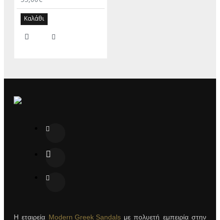
Καλάθι
Η εταιρεία
Modern Greek Sandals
με πολυετή εμπειρία στην