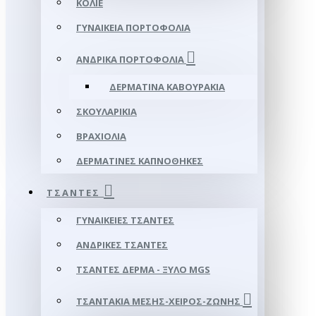
ΚΟΛΙΈ
ΓΥΝΑΙΚΕΊΑ ΠΟΡΤΟΦΌΛΙΑ
ΑΝΔΡΙΚΆ ΠΟΡΤΟΦΌΛΙΑ
ΔΕΡΜΆΤΙΝΑ ΚΑΒΟΥΡΆΚΙΑ
ΣΚΟΥΛΑΡΊΚΙΑ
ΒΡΑΧΙΌΛΙΑ
ΔΕΡΜΆΤΙΝΕΣ ΚΑΠΝΟΘΉΚΕΣ
ΤΣΆΝΤΕΣ
ΓΥΝΑΙΚΕΊΕΣ ΤΣΆΝΤΕΣ
ΑΝΔΡΙΚΈΣ ΤΣΆΝΤΕΣ
ΤΣΆΝΤΕΣ ΔΈΡΜΑ - ΞΎΛΟ MGS
ΤΣΑΝΤΆΚΙΑ ΜΈΣΗΣ-ΧΕΙΡΌΣ-ΖΏΝΗΣ