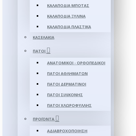
ΚΑΛΑΠΌΔΙΑ ΜΠΌΤΑΣ
ΚΑΛΑΠΌΔΙΑ ΞΎΛΙΝΑ
ΚΑΛΑΠΌΔΙΑ ΠΛΑΣΤΙΚΆ
ΚΑΣΕΛΆΚΙΑ
ΠΆΤΟΙ
ΑΝΑΤΟΜΙΚΟΊ - ΟΡΘΟΠΕΔΙΚΟΊ
ΠΆΤΟΙ ΑΘΛΗΜΆΤΩΝ
ΠΆΤΟΙ ΔΕΡΜΆΤΙΝΟΙ
ΠΆΤΟΙ ΣΙΛΙΚΌΝΗΣ
ΠΆΤΟΙ ΧΛΩΡΟΦΎΛΛΗΣ
ΠΡΟΪΌΝΤΑ
ΑΔΙΑΒΡΟΧΟΠΟΊΗΣΗ