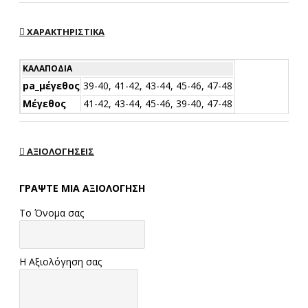
ΧΑΡΑΚΤΗΡΙΣΤΙΚΆ
ΚΑΛΑΠΌΔΙΑ
pa_μέγεθος
39-40, 41-42, 43-44, 45-46, 47-48
Μέγεθος
41-42, 43-44, 45-46, 39-40, 47-48
ΑΞΙΟΛΟΓΉΣΕΙΣ
ΓΡΆΨΤΕ ΜΙΑ ΑΞΙΟΛΌΓΗΣΗ
Το Όνομα σας
Η Αξιολόγηση σας