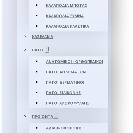
ΚΑΛΑΠΌΔΙΑ ΜΠΌΤΑΣ
ΚΑΛΑΠΌΔΙΑ ΞΎΛΙΝΑ
ΚΑΛΑΠΌΔΙΑ ΠΛΑΣΤΙΚΆ
ΚΑΣΕΛΆΚΙΑ
ΠΆΤΟΙ
ΑΝΑΤΟΜΙΚΟΊ - ΟΡΘΟΠΕΔΙΚΟΊ
ΠΆΤΟΙ ΑΘΛΗΜΆΤΩΝ
ΠΆΤΟΙ ΔΕΡΜΆΤΙΝΟΙ
ΠΆΤΟΙ ΣΙΛΙΚΌΝΗΣ
ΠΆΤΟΙ ΧΛΩΡΟΦΎΛΛΗΣ
ΠΡΟΪΌΝΤΑ
ΑΔΙΑΒΡΟΧΟΠΟΊΗΣΗ