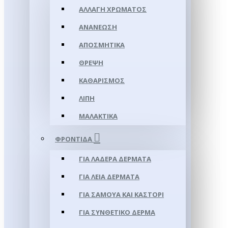
ΑΛΛΑΓΉ ΧΡΏΜΑΤΟΣ
ΑΝΑΝΈΩΣΗ
ΑΠΟΣΜΗΤΙΚΆ
ΘΡΈΨΗ
ΚΑΘΑΡΙΣΜΌΣ
ΛΊΠΗ
ΜΑΛΑΚΤΙΚΆ
ΦΡΟΝΤΊΔΑ
ΓΙΑ ΛΑΔΕΡΆ ΔΈΡΜΑΤΑ
ΓΙΑ ΛΕΊΑ ΔΈΡΜΑΤΑ
ΓΙΑ ΣΑΜΟΥΑ ΚΑΙ ΚΑΣΤΌΡΙ
ΓΙΑ ΣΥΝΘΕΤΙΚΌ ΔΈΡΜΑ