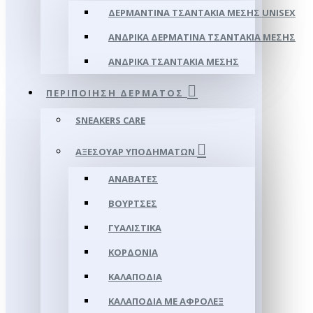
ΔΕΡΜΆΝΤΙΝΑ ΤΣΑΝΤΆΚΙΑ ΜΈΣΗΣ UNISEX
ΑΝΔΡΙΚΆ ΔΕΡΜΆΤΙΝΑ ΤΣΑΝΤΆΚΙΑ ΜΈΣΗΣ
ΑΝΔΡΙΚΆ ΤΣΑΝΤΆΚΙΑ ΜΈΣΗΣ
ΠΕΡΙΠΟΊΗΣΗ ΔΈΡΜΑΤΟΣ
SNEAKERS CARE
ΑΞΕΣΟΥΑΡ ΥΠΟΔΗΜΆΤΩΝ
ΑΝΑΒΆΤΕΣ
ΒΟΎΡΤΣΕΣ
ΓΥΑΛΙΣΤΙΚΆ
ΚΟΡΔΌΝΙΑ
ΚΑΛΑΠΌΔΙΑ
ΚΑΛΑΠΌΔΙΑ ΜΕ ΑΦΡΟΛΕΞ