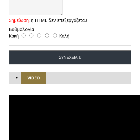
Σημείωση:
η HTML δεν επεξεργάζεται!
Βαθμολογία
Κακή
Καλή
ΣΥΝΈΧΕΙΑ
VIDEO