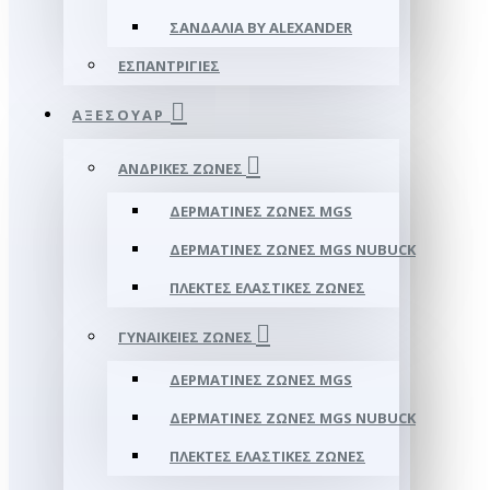
ΣΑΝΔΆΛΙΑ BY ALEXANDER
ΕΣΠΑΝΤΡΊΓΙΕΣ
ΑΞΕΣΟΥΑΡ
ΑΝΔΡΙΚΈΣ ΖΏΝΕΣ
ΔΕΡΜΆΤΙΝΕΣ ΖΏΝΕΣ MGS
ΔΕΡΜΆΤΙΝΕΣ ΖΏΝΕΣ MGS NUBUCK
ΠΛΕΚΤΈΣ ΕΛΑΣΤΙΚΈΣ ΖΏΝΕΣ
ΓΥΝΑΙΚΕΊΕΣ ΖΏΝΕΣ
ΔΕΡΜΆΤΙΝΕΣ ΖΏΝΕΣ MGS
ΔΕΡΜΆΤΙΝΕΣ ΖΏΝΕΣ MGS NUBUCK
ΠΛΕΚΤΈΣ ΕΛΑΣΤΙΚΈΣ ΖΏΝΕΣ