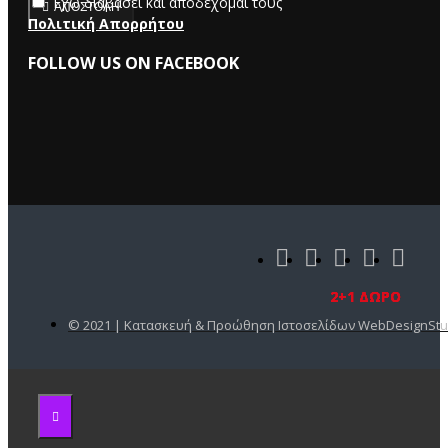
Έχω διαβάσει και αποδέχομαι τους
ΑΠΟΣΤΟΛΉ
Πολιτική Απορρήτου
FOLLOW US ON FACEBOOK
2+1 ΔΩΡΟ
2+1 ΔΩΡΟ
2+1 ΔΩΡΟ
2+1 ΔΩΡΟ
2+1 ΔΩΡΟ
© 2021 | Κατασκευή & Προώθηση Ιστοσελίδων WebDesignStu