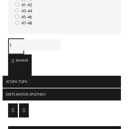
41-42
43-44
45-46
47-48
ΚΑΛΆΘΙ
ΑΓΟΡΆ ΤΏΡΑ
ΈΧΕΤΕ ΚΆΠΟΙΑ ΕΡΏΤΗΣΗ