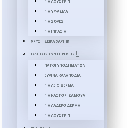
ΓΙΑ ΛΟΥΣΤΡΊΝΙ
ΓΙΑ ΥΦΑΣΜΑ
ΓΙΑ ΣΌΛΕΣ
ΓΙΑ ΙΠΠΑΣΊΑ
ΧΡΥΣΉ ΣΕΙΡΆ SAPHIR
ΟΔΗΓΌΣ ΣΥΝΤΉΡΗΣΗΣ
ΠΆΤΟΙ ΥΠΟΔΗΜΆΤΩΝ
ΞΎΛΙΝΑ ΚΑΛΑΠΌΔΙΑ
ΓΙΑ ΛΕΊΟ ΔΈΡΜΑ
ΓΙΑ ΚΑΣΤΌΡΙ ΣΑΜΟΎΑ
ΓΙΑ ΛΑΔΕΡΌ ΔΈΡΜΑ
ΓΙΑ ΛΟΥΣΤΡΊΝΙ