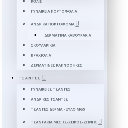
ΚΟΛΙΈ
ΓΥΝΑΙΚΕΊΑ ΠΟΡΤΟΦΌΛΙΑ
ΑΝΔΡΙΚΆ ΠΟΡΤΟΦΌΛΙΑ
ΔΕΡΜΆΤΙΝΑ ΚΑΒΟΥΡΆΚΙΑ
ΣΚΟΥΛΑΡΊΚΙΑ
ΒΡΑΧΙΌΛΙΑ
ΔΕΡΜΆΤΙΝΕΣ ΚΑΠΝΟΘΉΚΕΣ
ΤΣΆΝΤΕΣ
ΓΥΝΑΙΚΕΊΕΣ ΤΣΆΝΤΕΣ
ΑΝΔΡΙΚΈΣ ΤΣΆΝΤΕΣ
ΤΣΆΝΤΕΣ ΔΈΡΜΑ - ΞΎΛΟ MGS
ΤΣΑΝΤΆΚΙΑ ΜΈΣΗΣ-ΧΕΙΡΌΣ-ΖΏΝΗΣ