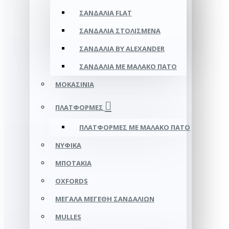
ΣΑΝΔΆΛΙΑ FLAT
ΣΑΝΔΆΛΙΑ ΣΤΟΛΙΣΜΈΝΑ
ΣΑΝΔΆΛΙΑ BY ALEXANDER
ΣΑΝΔΆΛΙΑ ΜΕ ΜΑΛΑΚΌ ΠΆΤΟ
ΜΟΚΑΣΊΝΙΑ
ΠΛΑΤΦΌΡΜΕΣ
ΠΛΑΤΦΟΡΜΕΣ ΜΕ ΜΑΛΑΚΟ ΠΑΤΟ
ΝΥΦΙΚΆ
ΜΠΟΤΆΚΙΑ
OXFORDS
ΜΕΓΆΛΑ ΜΕΓΈΘΗ ΣΑΝΔΑΛΙΏΝ
MULLES