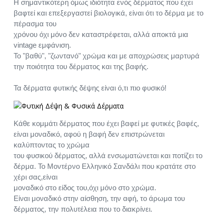
Η σημαντικότερη όμως ιδιότητα ενός δέρματος που έχει
βαφτεί και επεξεργαστεί βιολογικά, είναι ότι το δέρμα με το
πέρασμα του
χρόνου όχι μόνο δεν καταστρέφεται, αλλά αποκτά μια
vintage εμφάνιση.
Το "βαθύ", "ζωντανό" χρώμα και με αποχρώσεις μαρτυρά
την ποιότητα του δέρματος και της βαφής.
Τα δέρματα φυτικής δέψης είναι ό,τι πιο φυσικό!
Κάθε κομμάτι δέρματος που έχει βαφεί με φυτικές βαφές,
είναι μοναδικό, αφού η βαφή δεν επιστρώνεται
καλύπτοντας το χρώμα
του φυσικού δέρματος, αλλά ενσωματώνεται και ποτίζει το
δέρμα. Το Μοντέρνο Ελληνικό Σανδάλι που κρατάτε στο
χέρι σας,είναι
μοναδικό στο είδος του,όχι μόνο στο χρώμα.
Είναι μοναδικό στην αίσθηση, την αφή, το άρωμα του
δέρματος, την πολυτέλεια που το διακρίνει.