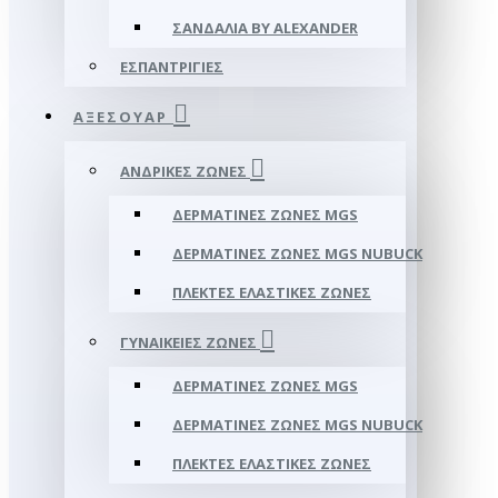
ΣΑΝΔΆΛΙΑ BY ALEXANDER
ΕΣΠΑΝΤΡΊΓΙΕΣ
ΑΞΕΣΟΥΑΡ
ΑΝΔΡΙΚΈΣ ΖΏΝΕΣ
ΔΕΡΜΆΤΙΝΕΣ ΖΏΝΕΣ MGS
ΔΕΡΜΆΤΙΝΕΣ ΖΏΝΕΣ MGS NUBUCK
ΠΛΕΚΤΈΣ ΕΛΑΣΤΙΚΈΣ ΖΏΝΕΣ
ΓΥΝΑΙΚΕΊΕΣ ΖΏΝΕΣ
ΔΕΡΜΆΤΙΝΕΣ ΖΏΝΕΣ MGS
ΔΕΡΜΆΤΙΝΕΣ ΖΏΝΕΣ MGS NUBUCK
ΠΛΕΚΤΈΣ ΕΛΑΣΤΙΚΈΣ ΖΏΝΕΣ