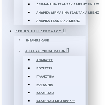
ΔΕΡΜΆΝΤΙΝΑ ΤΣΑΝΤΆΚΙΑ ΜΈΣΗΣ UNISEX
ΑΝΔΡΙΚΆ ΔΕΡΜΆΤΙΝΑ ΤΣΑΝΤΆΚΙΑ ΜΈΣΗΣ
ΑΝΔΡΙΚΆ ΤΣΑΝΤΆΚΙΑ ΜΈΣΗΣ
ΠΕΡΙΠΟΊΗΣΗ ΔΈΡΜΑΤΟΣ
SNEAKERS CARE
ΑΞΕΣΟΥΑΡ ΥΠΟΔΗΜΆΤΩΝ
ΑΝΑΒΆΤΕΣ
ΒΟΎΡΤΣΕΣ
ΓΥΑΛΙΣΤΙΚΆ
ΚΟΡΔΌΝΙΑ
ΚΑΛΑΠΌΔΙΑ
ΚΑΛΑΠΌΔΙΑ ΜΕ ΑΦΡΟΛΕΞ