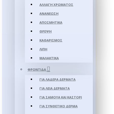
ΑΛΛΑΓΉ ΧΡΏΜΑΤΟΣ
ΑΝΑΝΈΩΣΗ
ΑΠΟΣΜΗΤΙΚΆ
ΘΡΈΨΗ
ΚΑΘΑΡΙΣΜΌΣ
ΛΊΠΗ
ΜΑΛΑΚΤΙΚΆ
ΦΡΟΝΤΊΔΑ
ΓΙΑ ΛΑΔΕΡΆ ΔΈΡΜΑΤΑ
ΓΙΑ ΛΕΊΑ ΔΈΡΜΑΤΑ
ΓΙΑ ΣΑΜΟΥΑ ΚΑΙ ΚΑΣΤΌΡΙ
ΓΙΑ ΣΥΝΘΕΤΙΚΌ ΔΈΡΜΑ