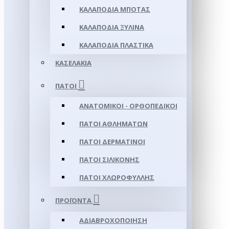
ΚΑΛΑΠΌΔΙΑ ΜΠΌΤΑΣ
ΚΑΛΑΠΌΔΙΑ ΞΎΛΙΝΑ
ΚΑΛΑΠΌΔΙΑ ΠΛΑΣΤΙΚΆ
ΚΑΣΕΛΆΚΙΑ
ΠΆΤΟΙ
ΑΝΑΤΟΜΙΚΟΊ - ΟΡΘΟΠΕΔΙΚΟΊ
ΠΆΤΟΙ ΑΘΛΗΜΆΤΩΝ
ΠΆΤΟΙ ΔΕΡΜΆΤΙΝΟΙ
ΠΆΤΟΙ ΣΙΛΙΚΌΝΗΣ
ΠΆΤΟΙ ΧΛΩΡΟΦΎΛΛΗΣ
ΠΡΟΪΌΝΤΑ
ΑΔΙΑΒΡΟΧΟΠΟΊΗΣΗ