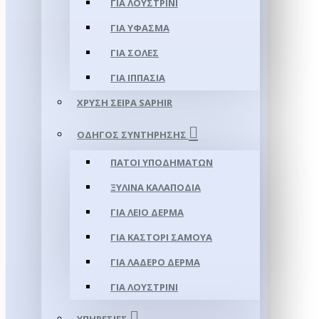
ΓΙΑ ΛΟΥΣΤΡΊΝΙ
ΓΙΑ ΥΦΑΣΜΑ
ΓΙΑ ΣΌΛΕΣ
ΓΙΑ ΙΠΠΑΣΊΑ
ΧΡΥΣΉ ΣΕΙΡΆ SAPHIR
ΟΔΗΓΌΣ ΣΥΝΤΉΡΗΣΗΣ
ΠΆΤΟΙ ΥΠΟΔΗΜΆΤΩΝ
ΞΎΛΙΝΑ ΚΑΛΑΠΌΔΙΑ
ΓΙΑ ΛΕΊΟ ΔΈΡΜΑ
ΓΙΑ ΚΑΣΤΌΡΙ ΣΑΜΟΎΑ
ΓΙΑ ΛΑΔΕΡΌ ΔΈΡΜΑ
ΓΙΑ ΛΟΥΣΤΡΊΝΙ