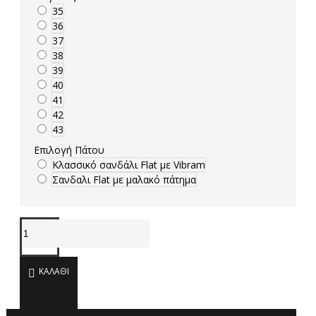
35
36
37
38
39
40
41
42
43
Επιλογή Πάτου
Κλασσικό σανδάλι Flat με Vibram
Σανδαλι Flat με μαλακό πάτημα
ΚΑΛΆΘΙ