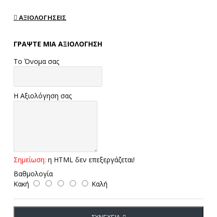
ΑΞΙΟΛΟΓΉΣΕΙΣ
ΓΡΆΨΤΕ ΜΙΑ ΑΞΙΟΛΌΓΗΣΗ
Το Όνομα σας
Η Αξιολόγηση σας
Σημείωση:
η HTML δεν επεξεργάζεται!
Βαθμολογία
Κακή
Καλή