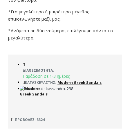
τον φωτισμό.
*Για μεγαλύτερο ή μικρότερο μέγεθος
επικοινωνήστε μαζί μας.
*Ανάμεσα σε δύο νούμερα, επιλέγουμε πάντα το
μεγαλύτερο.
ΔΙΑΘΕΣΙΜΌΤΗΤΑ:
Παράδοση σε 1-3 ημέρες
Modern Greek Sandals
ΚΑΤΑΣΚΕΥΑΣΤΉΣ:
kassandra-238
ΜΟΝΤΈΛΟ:
ΠΡΟΒΟΛΈΣ: 3324