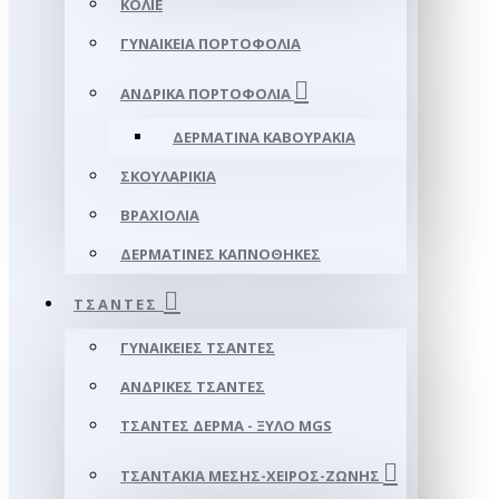
ΚΟΛΙΈ
ΓΥΝΑΙΚΕΊΑ ΠΟΡΤΟΦΌΛΙΑ
ΑΝΔΡΙΚΆ ΠΟΡΤΟΦΌΛΙΑ
ΔΕΡΜΆΤΙΝΑ ΚΑΒΟΥΡΆΚΙΑ
ΣΚΟΥΛΑΡΊΚΙΑ
ΒΡΑΧΙΌΛΙΑ
ΔΕΡΜΆΤΙΝΕΣ ΚΑΠΝΟΘΉΚΕΣ
ΤΣΆΝΤΕΣ
ΓΥΝΑΙΚΕΊΕΣ ΤΣΆΝΤΕΣ
ΑΝΔΡΙΚΈΣ ΤΣΆΝΤΕΣ
ΤΣΆΝΤΕΣ ΔΈΡΜΑ - ΞΎΛΟ MGS
ΤΣΑΝΤΆΚΙΑ ΜΈΣΗΣ-ΧΕΙΡΌΣ-ΖΏΝΗΣ