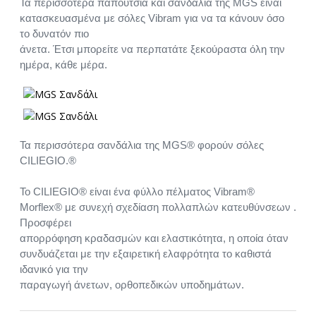
Τα περισσότερα παπούτσια καί σανδάλια τής MGS είναι
κατασκευασμένα με σόλες Vibram για να τα κάνουν όσο
το δυνατόν πιο
άνετα. Έτσι μπορείτε να περπατάτε ξεκούραστα όλη την
ημέρα, κάθε μέρα.
Τα περισσότερα σανδάλια της MGS® φορούν σόλες
CILIEGIO.®
Το CILIEGIO® είναι ένα φύλλο πέλματος Vibram®
Morflex® με συνεχή σχεδίαση πολλαπλών κατευθύνσεων .
Προσφέρει
απορρόφηση κραδασμών και ελαστικότητα, η οποία όταν
συνδυάζεται με την εξαιρετική ελαφρότητα το καθιστά
ιδανικό για την
παραγωγή άνετων, ορθοπεδικών υποδημάτων.