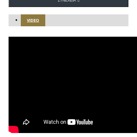
ΣΥΝΈΧΕΙΑ
VIDEO