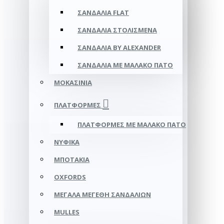
ΣΑΝΔΆΛΙΑ FLAT
ΣΑΝΔΆΛΙΑ ΣΤΟΛΙΣΜΈΝΑ
ΣΑΝΔΆΛΙΑ BY ALEXANDER
ΣΑΝΔΆΛΙΑ ΜΕ ΜΑΛΑΚΌ ΠΆΤΟ
ΜΟΚΑΣΊΝΙΑ
ΠΛΑΤΦΌΡΜΕΣ
ΠΛΑΤΦΟΡΜΕΣ ΜΕ ΜΑΛΑΚΟ ΠΑΤΟ
ΝΥΦΙΚΆ
ΜΠΟΤΆΚΙΑ
OXFORDS
ΜΕΓΆΛΑ ΜΕΓΈΘΗ ΣΑΝΔΑΛΙΏΝ
MULLES