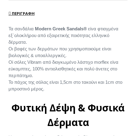
ΠΕΡΙΓΡΑΦΉ
Τα σανδάλια
Modern Greek Sandals®
είνα φτιαγμένα
εξ΄ολοκλήρου από εξαιρετικής ποιότητας ελληνικό
δέρματα.
Οι βαφές των δερμάτων που χρησιμοποιούμε είναι
βιολογικές & υποαλλεργικές.
Οί σόλες Vibram από διογκωμένο λάστιχο morflex είνα
εύκαμπτες, 100% αντιολισθητικές και πολύ άνετες στο
περπάτημα.
Το πάχος της σόλας είναι 1,5cm στο τακούνι και 1cm στο
μπροστινό μέρος.
Φυτική Δέψη & Φυσικά
Δέρματα