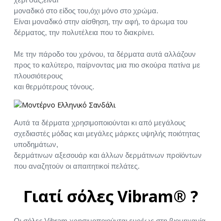
μοναδικό στο είδος του,όχι μόνο στο χρώμα.
Είναι μοναδικό στην αίσθηση, την αφή, το άρωμα του
δέρματος, την πολυτέλεια που το διακρίνει.
Με την πάροδο του χρόνου, τα δέρματα αυτά αλλάζουν
προς το καλύτερο, παίρνοντας μια πιο σκούρα πατίνα με
πλουσιότερους
και θερμότερους τόνους.
Αυτά τα δέρματα χρησιμοποιούνται κι από μεγάλους
σχεδιαστές μόδας και μεγάλες μάρκες υψηλής ποιότητας
υποδημάτων,
δερμάτινων αξεσουάρ και άλλων δερμάτινων προϊόντων
που αναζητούν οι απαιτητικοί πελάτες.
Γιατί σόλες Vibram® ?
Οι σόλες Vibram χρησιμοποιούνται ευρέως στη βιομηχανία