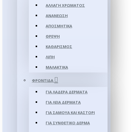
ΑΛΛΑΓΉ ΧΡΏΜΑΤΟΣ
ΑΝΑΝΈΩΣΗ
ΑΠΟΣΜΗΤΙΚΆ
ΘΡΈΨΗ
ΚΑΘΑΡΙΣΜΌΣ
ΛΊΠΗ
ΜΑΛΑΚΤΙΚΆ
ΦΡΟΝΤΊΔΑ
ΓΙΑ ΛΑΔΕΡΆ ΔΈΡΜΑΤΑ
ΓΙΑ ΛΕΊΑ ΔΈΡΜΑΤΑ
ΓΙΑ ΣΑΜΟΥΑ ΚΑΙ ΚΑΣΤΌΡΙ
ΓΙΑ ΣΥΝΘΕΤΙΚΌ ΔΈΡΜΑ