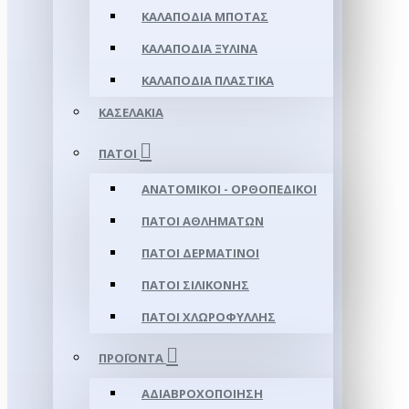
ΚΑΛΑΠΌΔΙΑ ΜΠΌΤΑΣ
ΚΑΛΑΠΌΔΙΑ ΞΎΛΙΝΑ
ΚΑΛΑΠΌΔΙΑ ΠΛΑΣΤΙΚΆ
ΚΑΣΕΛΆΚΙΑ
ΠΆΤΟΙ
ΑΝΑΤΟΜΙΚΟΊ - ΟΡΘΟΠΕΔΙΚΟΊ
ΠΆΤΟΙ ΑΘΛΗΜΆΤΩΝ
ΠΆΤΟΙ ΔΕΡΜΆΤΙΝΟΙ
ΠΆΤΟΙ ΣΙΛΙΚΌΝΗΣ
ΠΆΤΟΙ ΧΛΩΡΟΦΎΛΛΗΣ
ΠΡΟΪΌΝΤΑ
ΑΔΙΑΒΡΟΧΟΠΟΊΗΣΗ