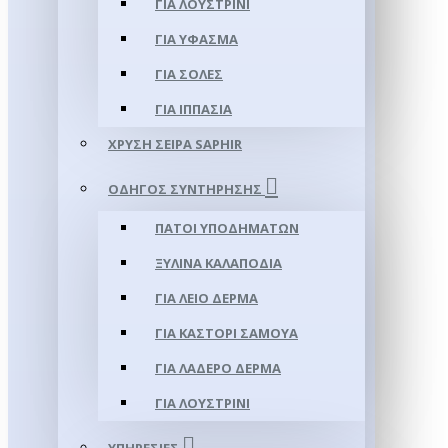
ΓΙΑ ΛΟΥΣΤΡΊΝΙ
ΓΙΑ ΥΦΑΣΜΑ
ΓΙΑ ΣΌΛΕΣ
ΓΙΑ ΙΠΠΑΣΊΑ
ΧΡΥΣΉ ΣΕΙΡΆ SAPHIR
ΟΔΗΓΌΣ ΣΥΝΤΉΡΗΣΗΣ
ΠΆΤΟΙ ΥΠΟΔΗΜΆΤΩΝ
ΞΎΛΙΝΑ ΚΑΛΑΠΌΔΙΑ
ΓΙΑ ΛΕΊΟ ΔΈΡΜΑ
ΓΙΑ ΚΑΣΤΌΡΙ ΣΑΜΟΎΑ
ΓΙΑ ΛΑΔΕΡΌ ΔΈΡΜΑ
ΓΙΑ ΛΟΥΣΤΡΊΝΙ