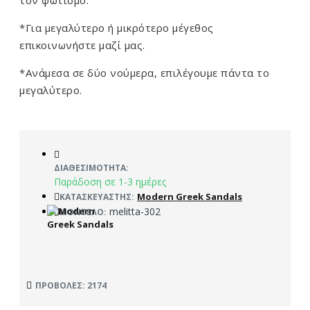
τον φωτισμό.
*Για μεγαλύτερο ή μικρότερο μέγεθος
επικοινωνήστε μαζί μας.
*Ανάμεσα σε δύο νούμερα, επιλέγουμε πάντα το
μεγαλύτερο.
ΔΙΑΘΕΣΙΜΌΤΗΤΑ:
Παράδοση σε 1-3 ημέρες
Modern Greek Sandals
ΚΑΤΑΣΚΕΥΑΣΤΉΣ:
melitta-302
ΜΟΝΤΈΛΟ:
ΠΡΟΒΟΛΈΣ: 2174