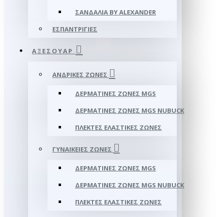
ΣΑΝΔΆΛΙΑ BY ALEXANDER
ΕΣΠΑΝΤΡΊΓΙΕΣ
ΑΞΕΣΟΥΑΡ
ΑΝΔΡΙΚΈΣ ΖΏΝΕΣ
ΔΕΡΜΆΤΙΝΕΣ ΖΏΝΕΣ MGS
ΔΕΡΜΆΤΙΝΕΣ ΖΏΝΕΣ MGS NUBUCK
ΠΛΕΚΤΈΣ ΕΛΑΣΤΙΚΈΣ ΖΏΝΕΣ
ΓΥΝΑΙΚΕΊΕΣ ΖΏΝΕΣ
ΔΕΡΜΆΤΙΝΕΣ ΖΏΝΕΣ MGS
ΔΕΡΜΆΤΙΝΕΣ ΖΏΝΕΣ MGS NUBUCK
ΠΛΕΚΤΈΣ ΕΛΑΣΤΙΚΈΣ ΖΏΝΕΣ