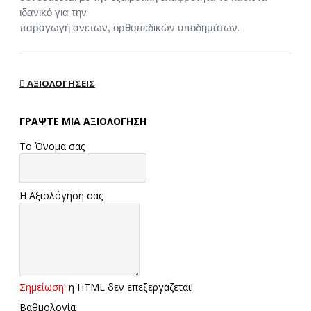
ιδανικό για την
παραγωγή άνετων, ορθοπεδικών υποδημάτων.
ΑΞΙΟΛΟΓΉΣΕΙΣ
ΓΡΆΨΤΕ ΜΙΑ ΑΞΙΟΛΌΓΗΣΗ
Το Όνομα σας
Η Αξιολόγηση σας
Σημείωση:
η HTML δεν επεξεργάζεται!
Βαθμολογία