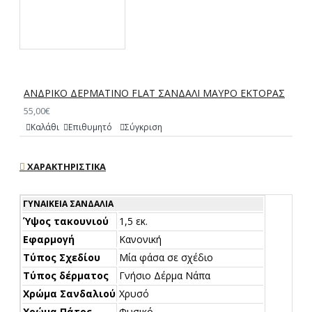
ΑΝΔΡΙΚΟ ΔΕΡΜΑΤΙΝΟ FLAT ΣΑΝΔΑΛΙ ΜΑΥΡΟ ΕΚΤΟΡΑΣ
55,00€
Καλάθι
Επιθυμητό
Σύγκριση
ΧΑΡΑΚΤΗΡΙΣΤΙΚΆ
ΓΥΝΑΙΚΕΊΑ ΣΑΝΔΆΛΙΑ
Ύψος τακουνιού
1,5 εκ.
Εφαρμογή
Κανονική
Τύπος Σχεδίου
Μία φάσα σε σχέδιο
Τύπος δέρματος
Γνήσιο Δέρμα Νάπα
Χρώμα Σανδαλιού
Χρυσό
Χρώμα Πάτος
Φυσικό