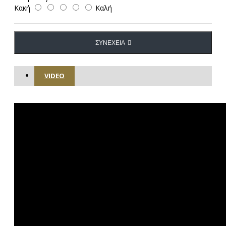
Κακή
Καλή
ΣΥΝΈΧΕΙΑ
VIDEO