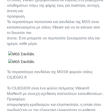
υποδημάτων λόγω της φήμης τους για ποιότητα, αντοχή,
άνεση και
πρόσφυση.
Τα περισσότερα παπούτσια καί σανδάλια τής MGS είναι
κατασκευασμένα με σόλες Vibram για να τα κάνουν όσο
το δυνατόν πιο
άνετα. Έτσι μπορείτε να περπατάτε ξεκούραστα όλη την
ημέρα, κάθε μέρα.
Τα περισσότερα σανδάλια της MGS® φορούν σόλες
CILIEGIO.®
Το CILIEGIO® είναι ένα φύλλο πέλματος Vibram®
Morflex® με συνεχή σχεδίαση πολλαπλών κατευθύνσεων .
Προσφέρει
απορρόφηση κραδασμών και ελαστικότητα, η οποία όταν
συνδυάζεται με την εξαιρετική ελαφρότητα το καθιστά