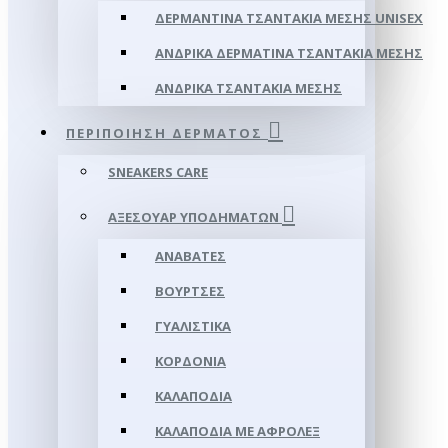
ΔΕΡΜΆΝΤΙΝΑ ΤΣΑΝΤΆΚΙΑ ΜΈΣΗΣ UNISEX
ΑΝΔΡΙΚΆ ΔΕΡΜΆΤΙΝΑ ΤΣΑΝΤΆΚΙΑ ΜΈΣΗΣ
ΑΝΔΡΙΚΆ ΤΣΑΝΤΆΚΙΑ ΜΈΣΗΣ
ΠΕΡΙΠΟΊΗΣΗ ΔΈΡΜΑΤΟΣ
SNEAKERS CARE
ΑΞΕΣΟΥΑΡ ΥΠΟΔΗΜΆΤΩΝ
ΑΝΑΒΆΤΕΣ
ΒΟΎΡΤΣΕΣ
ΓΥΑΛΙΣΤΙΚΆ
ΚΟΡΔΌΝΙΑ
ΚΑΛΑΠΌΔΙΑ
ΚΑΛΑΠΌΔΙΑ ΜΕ ΑΦΡΟΛΕΞ