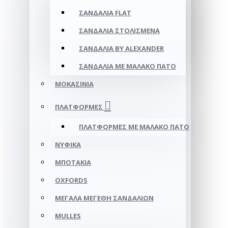
ΣΑΝΔΆΛΙΑ FLAT
ΣΑΝΔΆΛΙΑ ΣΤΟΛΙΣΜΈΝΑ
ΣΑΝΔΆΛΙΑ BY ALEXANDER
ΣΑΝΔΆΛΙΑ ΜΕ ΜΑΛΑΚΌ ΠΆΤΟ
ΜΟΚΑΣΊΝΙΑ
ΠΛΑΤΦΌΡΜΕΣ
ΠΛΑΤΦΟΡΜΕΣ ΜΕ ΜΑΛΑΚΟ ΠΑΤΟ
ΝΥΦΙΚΆ
ΜΠΟΤΆΚΙΑ
OXFORDS
ΜΕΓΆΛΑ ΜΕΓΈΘΗ ΣΑΝΔΑΛΙΏΝ
MULLES