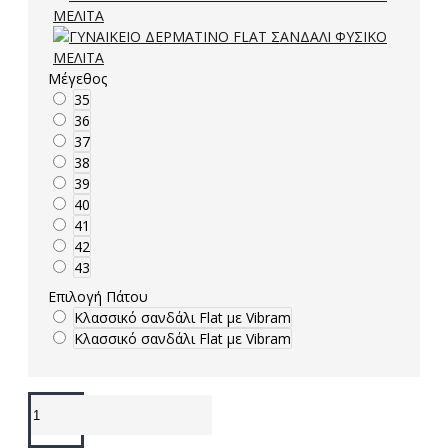
Μέγεθος
35
36
37
38
39
40
41
42
43
Επιλογή Πάτου
Κλασσικό σανδάλι Flat με Vibram
Κλασσικό σανδάλι Flat με Vibram