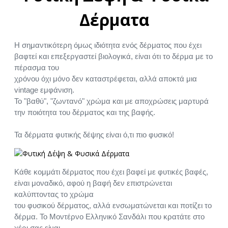
Δέρματα
Η σημαντικότερη όμως ιδιότητα ενός δέρματος που έχει
βαφτεί και επεξεργαστεί βιολογικά, είναι ότι το δέρμα με το
πέρασμα του
χρόνου όχι μόνο δεν καταστρέφεται, αλλά αποκτά μια
vintage εμφάνιση.
Το "βαθύ", "ζωντανό" χρώμα και με αποχρώσεις μαρτυρά
την ποιότητα του δέρματος και της βαφής.
Τα δέρματα φυτικής δέψης είναι ό,τι πιο φυσικό!
Κάθε κομμάτι δέρματος που έχει βαφεί με φυτικές βαφές,
είναι μοναδικό, αφού η βαφή δεν επιστρώνεται
καλύπτοντας το χρώμα
του φυσικού δέρματος, αλλά ενσωματώνεται και ποτίζει το
δέρμα. Το Μοντέρνο Ελληνικό Σανδάλι που κρατάτε στο
χέρι σας,είναι