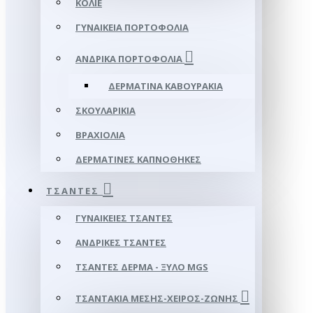
ΚΟΛΙΈ
ΓΥΝΑΙΚΕΊΑ ΠΟΡΤΟΦΌΛΙΑ
ΑΝΔΡΙΚΆ ΠΟΡΤΟΦΌΛΙΑ
ΔΕΡΜΆΤΙΝΑ ΚΑΒΟΥΡΆΚΙΑ
ΣΚΟΥΛΑΡΊΚΙΑ
ΒΡΑΧΙΌΛΙΑ
ΔΕΡΜΆΤΙΝΕΣ ΚΑΠΝΟΘΉΚΕΣ
ΤΣΆΝΤΕΣ
ΓΥΝΑΙΚΕΊΕΣ ΤΣΆΝΤΕΣ
ΑΝΔΡΙΚΈΣ ΤΣΆΝΤΕΣ
ΤΣΆΝΤΕΣ ΔΈΡΜΑ - ΞΎΛΟ MGS
ΤΣΑΝΤΆΚΙΑ ΜΈΣΗΣ-ΧΕΙΡΌΣ-ΖΏΝΗΣ